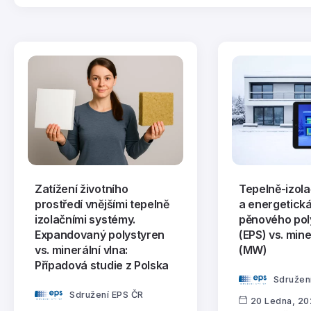
Zatížení životního
Tepelně-izola
prostředí vnějšími tepelně
a energetická
izolačními systémy.
pěnového pol
Expandovaný polystyren
(EPS) vs. mine
vs. minerální vlna:
(MW)
Případová studie z Polska
Sdružen
Sdružení EPS ČR
20 Ledna, 2