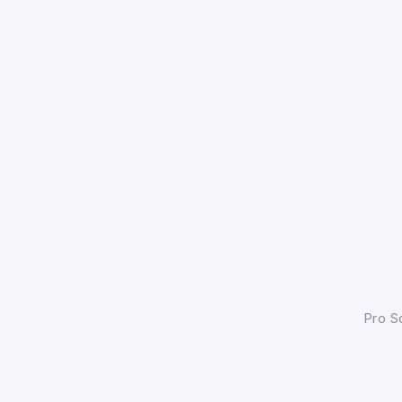
Pro
Sd