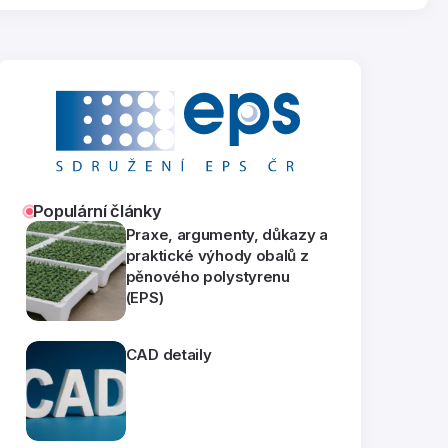
Populární články
Praxe, argumenty, důkazy a
praktické výhody obalů z
pěnového polystyrenu
(EPS)
CAD detaily