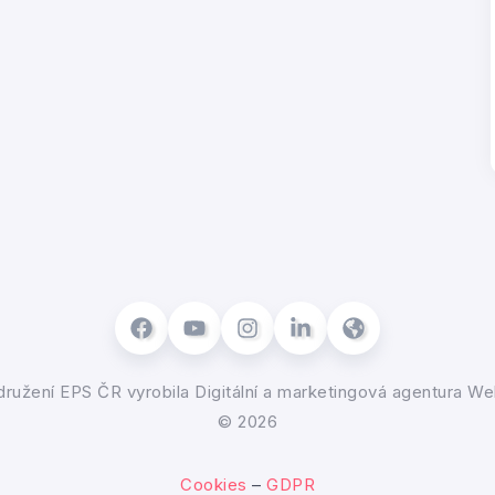
ružení EPS ČR
vyrobila
Digitální a marketingová agentura We
© 2026
Cookies
–
GDPR