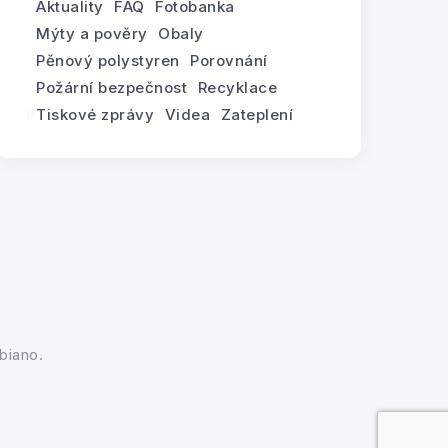
Aktuality
FAQ
Fotobanka
Mýty a pověry
Obaly
Pěnový polystyren
Porovnání
Požární bezpečnost
Recyklace
Tiskové zprávy
Videa
Zateplení
biano.