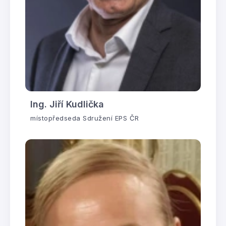
Ing. Jiří Kudlička
místopředseda Sdružení EPS ČR