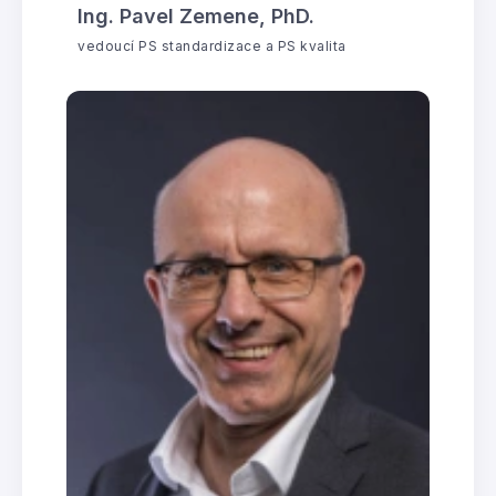
Ing. Pavel Zemene, PhD.
vedoucí PS standardizace a PS kvalita