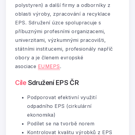
polystyren) a další firmy a odborníky z
oblasti výroby, zpracování a recyklace
EPS. Sdružení úzce spolupracuje s
příbuznými profesními organizacemi,
univerzitami, výzkumnými pracovišti,
státními institucemi, profesionály napříč
obory a je členem evropské
asociace
EUMEPS
.
Cíle
Sdružení EPS ČR
Podporovat efektivní využití
odpadního EPS (cirkulární
ekonomika)
Podílet se na tvorbě norem
Kontrolovat kvalitu výrobků z EPS