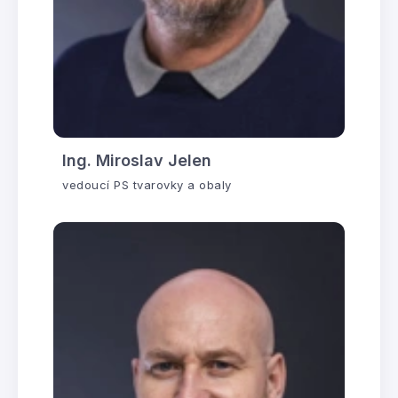
Ing. Miroslav Jelen
vedoucí PS tvarovky a obaly