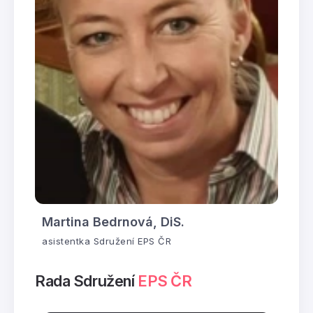
Martina Bedrnová, DiS.
asistentka Sdružení EPS ČR
Rada Sdružení
EPS ČR