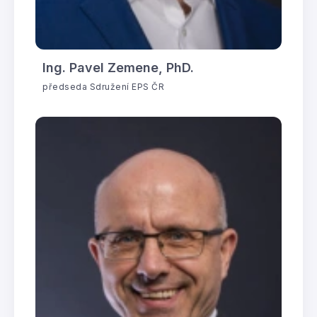
Ing. Pavel Zemene, PhD.
předseda Sdružení EPS ČR