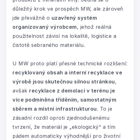
důležitý krok ve prospěch MW, ale zároveň
jde převážně o
uzavřený systém
organizovaný výrobcem
, jehož reálná
použitelnost závisí na lokalitě, logistice a
čistotě sebraného materiálu.
U MW proto platí přesné technické rozlišení:
recyklovaný obsah a interní recyklace ve
výrobě jsou skutečnou silnou stránkou
,
avšak
recyklace z demolací v terénu je
více podmíněna tříděním, samostatným
sběrem a místní infrastrukturou
. To je
zásadní rozdíl oproti zjednodušenému
tvrzení, že materiál je „ekologický“ a tím
pádem automaticky výhodnější pro životní