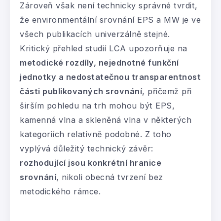
Zároveň však není technicky správné tvrdit,
že environmentální srovnání EPS a MW je ve
všech publikacích univerzálně stejné.
Kritický přehled studií LCA upozorňuje na
metodické rozdíly, nejednotné funkční
jednotky a nedostatečnou transparentnost
části publikovaných srovnání
, přičemž při
širším pohledu na trh mohou být EPS,
kamenná vlna a skleněná vlna v některých
kategoriích relativně podobné. Z toho
vyplývá důležitý technický závěr:
rozhodující jsou konkrétní hranice
srovnání
, nikoli obecná tvrzení bez
metodického rámce.