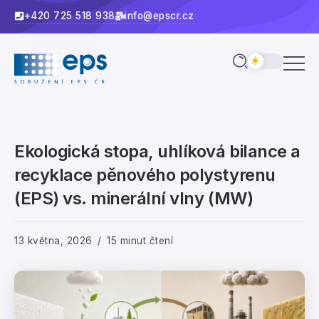
+420 725 518 938
info@epscr.cz
Ekologická stopa, uhlíková bilance a
recyklace pěnového polystyrenu
(EPS) vs. minerální vlny (MW)
13 května, 2026
15 minut čtení