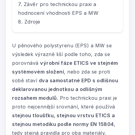
Závěr pro technickou praxi a
hodnocení vhodnosti EPS a MW
Zdroje
U pěnového polystyrenu (EPS) a MW se
výsledek výrazně liší podle toho, zda se
porovnává
výrobní fáze ETICS ve stejném
systémovém složení
, nebo zda se proti
sobě staví
dva samostatné EPD s odlišnou
deklarovanou jednotkou a odlišným
rozsahem modulů
. Pro technickou praxi je
proto nejcennější srovnání, které používá
stejnou tloušťku, stejnou vrstvu ETICS a
stejnou metodiku podle normy EN 15804
,
tedy stejná pravidla pro oba materiály.