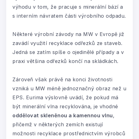
výhodu v tom, že pracuje s minerální bází a
s interním návratem části výrobního odpadu.
Některé výrobní závody na MW v Evropě již
zavádí využití recyklace odřezků ze staveb.
Jedná se zatím spíše o ojedinělé případy a v
praxi většina odřezků končí na skládkách.
Zároveň však právě na konci životnosti
vzniká u MW méně jednoznačný obraz než u
EPS. Eurima výslovně uvádí, že pokud má
být minerální vlna recyklována, je vhodné
oddělovat skleněnou a kamennou vlnu
,
přičemž v některých zemích existují
možnosti recyklace prostřednictvím výrobců