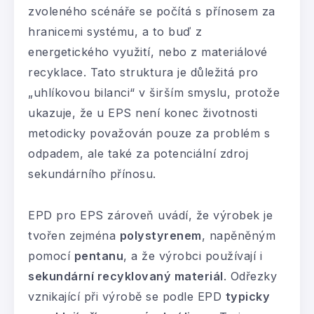
zvoleného scénáře se počítá s přínosem za
hranicemi systému, a to buď z
energetického využití, nebo z materiálové
recyklace. Tato struktura je důležitá pro
„uhlíkovou bilanci“ v širším smyslu, protože
ukazuje, že u EPS není konec životnosti
metodicky považován pouze za problém s
odpadem, ale také za potenciální zdroj
sekundárního přínosu.
EPD pro EPS zároveň uvádí, že výrobek je
tvořen zejména
polystyrenem
, napěněným
pomocí
pentanu
, a že výrobci používají i
sekundární recyklovaný materiál
. Odřezky
vznikající při výrobě se podle EPD
typicky