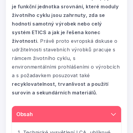
je funkční jednotka srovnání, které moduly
životního cyklu jsou zahrnuty, zda se
hodnotí samotný výrobek nebo celý
systém ETICS a jak je řešena konec
životnosti
. Právě proto evropská diskuse o
udržitelnosti stavebních výrobků pracuje s
rámcem životního cyklu, s
environmentálními prohlášeními o výrobcích
a s požadavkem posuzovat také
recyklovatelnost, trvanlivost a použití
surovin a sekundárních materiálů
.
Obsah
Technické vysvětlení LCA, uhlíkové