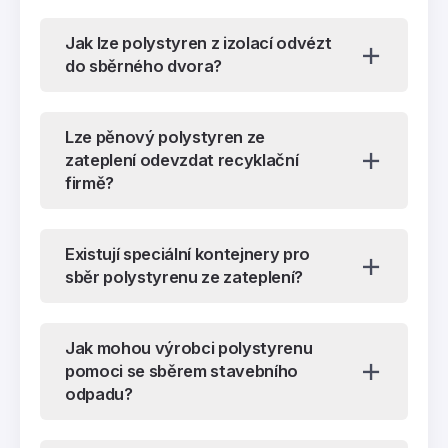
Jak lze polystyren z izolací odvézt
do sběrného dvora?
Lze pěnový polystyren ze
zateplení odevzdat recyklační
firmě?
Existují speciální kontejnery pro
sběr polystyrenu ze zateplení?
Jak mohou výrobci polystyrenu
pomoci se sběrem stavebního
odpadu?