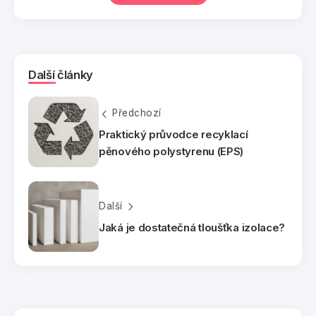
Další články
Předchozí
Praktický průvodce recyklací
pěnového polystyrenu (EPS)
Další
Jaká je dostatečná tloušťka izolace?