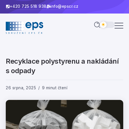
+420 725 518 938
info@epscr.cz
Recyklace polystyrenu a nakládání
s odpady
26 srpna, 2025
9 minut čtení