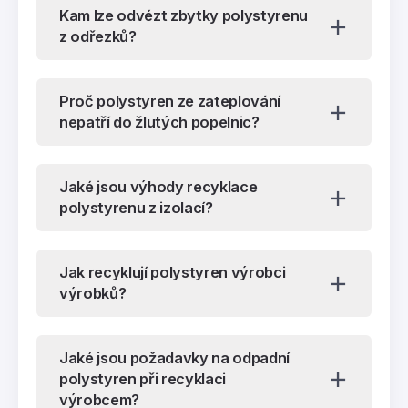
Kam lze odvézt zbytky polystyrenu
z odřezků?
Proč polystyren ze zateplování
nepatří do žlutých popelnic?
Jaké jsou výhody recyklace
polystyrenu z izolací?
Jak recyklují polystyren výrobci
výrobků?
Jaké jsou požadavky na odpadní
polystyren při recyklaci
výrobcem?