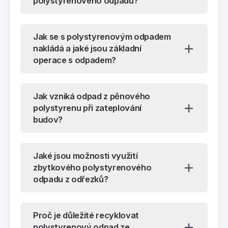
polystyrenového odpadu?
Jak se s polystyrenovým odpadem
nakládá a jaké jsou základní
operace s odpadem?
Jak vzniká odpad z pěnového
polystyrenu při zateplování
budov?
Jaké jsou možnosti využití
zbytkového polystyrenového
odpadu z odřezků?
Proč je důležité recyklovat
polystyrenový odpad ze