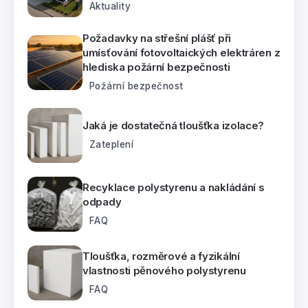
Aktuality
Požadavky na střešní plášť při
umísťování fotovoltaických elektráren z
hlediska požární bezpečnosti
Požární bezpečnost
Jaká je dostatečná tloušťka izolace?
Zateplení
Recyklace polystyrenu a nakládání s
odpady
FAQ
Tloušťka, rozměrové a fyzikální
vlastnosti pěnového polystyrenu
FAQ