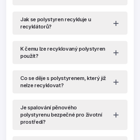
Jak se polystyren recykluje u
recyklátorů?
K čemu lze recyklovaný polystyren
použít?
Co se děje s polystyrenem, který již
nelze recyklovat?
Je spalování pěnového
polystyrenu bezpečné pro životní
prostředí?