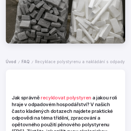
Úvod
FAQ
Recyklace polystyrenu a nakládání s odpady
/
/
Jak správně
recyklovat polystyren
a jakou roli
hraje v odpadovém hospodářství? V našich
často kladených dotazech najdete praktické
odpovědi na téma třídění, zpracování a
opětovného použití pěnového polystyrenu