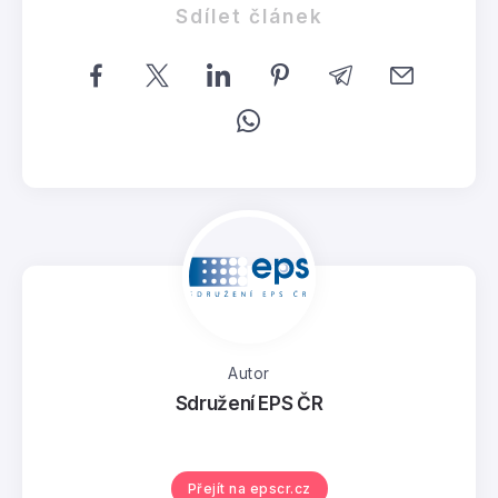
Sdílet článek
Autor
Sdružení EPS ČR
Přejít na epscr.cz