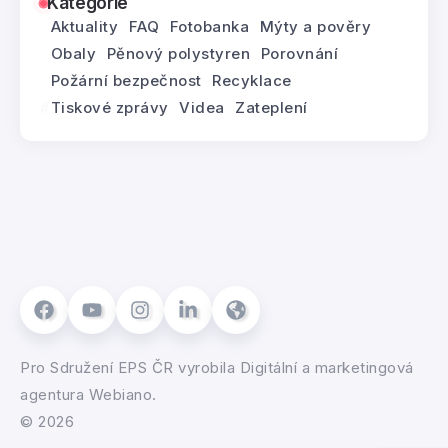
Kategorie
Aktuality
FAQ
Fotobanka
Mýty a pověry
Obaly
Pěnový polystyren
Porovnání
Požární bezpečnost
Recyklace
Tiskové zprávy
Videa
Zateplení
Pro
Sdružení EPS ČR
vyrobila
Digitální a marketingová
agentura Webiano.
© 2026