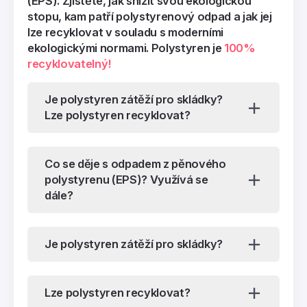
(EPS). Zjistěte, jak snížit svou ekologickou
stopu, kam patří polystyrenový odpad a jak jej
lze recyklovat v souladu s moderními
ekologickými normami. Polystyren je
100%
recyklovatelný!
Je polystyren zátěží pro skládky?
Lze polystyren recyklovat?
Co se děje s odpadem z pěnového
polystyrenu (EPS)? Využívá se
dále?
Je polystyren zátěží pro skládky?
Lze polystyren recyklovat?