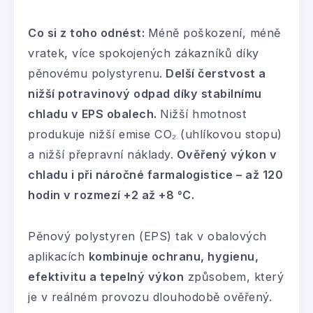
Co si z toho odnést:
Méně poškození, méně
vratek, více spokojených zákazníků díky
pěnovému polystyrenu.
Delší čerstvost a
nižší potravinový odpad díky stabilnímu
chladu v EPS obalech.
Nižší hmotnost
produkuje nižší emise CO₂ (uhlíkovou stopu)
a nižší přepravní náklady.
Ověřený výkon v
chladu i při náročné farmalogistice – až 120
hodin v rozmezí +2 až +8 °C.
Pěnový polystyren (EPS) tak v obalových
aplikacích
kombinuje ochranu, hygienu,
efektivitu a tepelný výkon
způsobem, který
je v reálném provozu dlouhodobě ověřený.