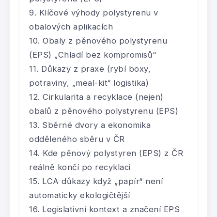
Klíčové výhody polystyrenu v
obalových aplikacích
Obaly z pěnového polystyrenu
(EPS) „Chladí bez kompromisů“
Důkazy z praxe (rybí boxy,
potraviny, „meal-kit“ logistika)
Cirkularita a recyklace (nejen)
obalů z pěnového polystyrenu (EPS)
Sběrné dvory a ekonomika
odděleného sběru v ČR
Kde pěnový polystyren (EPS) z ČR
reálně končí po recyklaci
LCA důkazy když „papír“ není
automaticky ekologičtější
Legislativní kontext a značení EPS