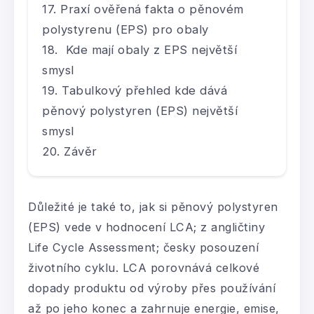
Praxí ověřená fakta o pěnovém
polystyrenu (EPS) pro obaly
Kde mají obaly z EPS největší
smysl
Tabulkový přehled kde dává
pěnový polystyren (EPS) největší
smysl
Závěr
Důležité je také to, jak si pěnový polystyren
(EPS) vede v hodnocení LCA; z angličtiny
Life Cycle Assessment; česky posouzení
životního cyklu. LCA porovnává celkové
dopady produktu od výroby přes používání
až po jeho konec a zahrnuje energie, emise,