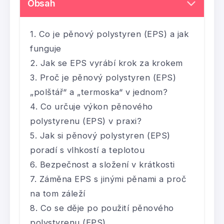
Obsah
Co je pěnový polystyren (EPS) a jak
funguje
Jak se EPS vyrábí krok za krokem
Proč je pěnový polystyren (EPS)
„polštář“ a „termoska“ v jednom?
Co určuje výkon pěnového
polystyrenu (EPS) v praxi?
Jak si pěnový polystyren (EPS)
poradí s vlhkostí a teplotou
Bezpečnost a složení v krátkosti
Záměna EPS s jinými pěnami a proč
na tom záleží
Co se děje po použití pěnového
polystyrenu (EPS)