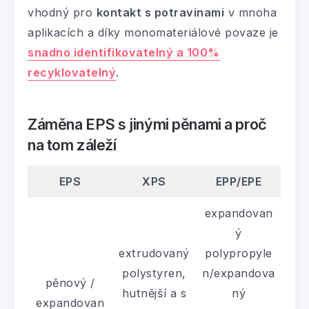
vhodný pro
kontakt s potravinami
v mnoha
aplikacích a díky monomateriálové povaze je
snadno identifikovatelný a 100%
recyklovatelný
.
Záměna EPS s jinými pěnami a proč
na tom záleží
EPS
XPS
EPP/EPE
expandovan
ý
extrudovaný
polypropyle
polystyren,
n/expandova
pěnový /
hutnější a s
ný
expandovan