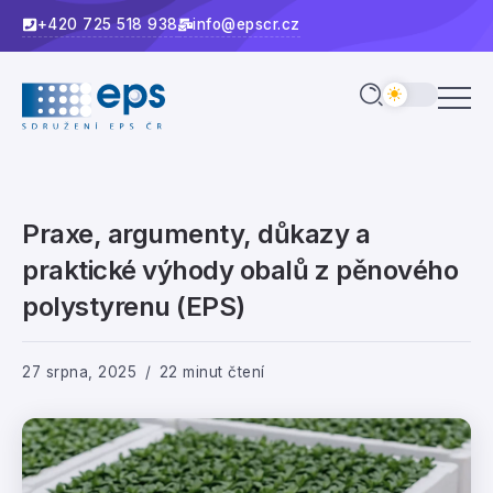
+420 725 518 938
info@epscr.cz
Praxe, argumenty, důkazy a
praktické výhody obalů z pěnového
polystyrenu (EPS)
27 srpna, 2025
22 minut čtení