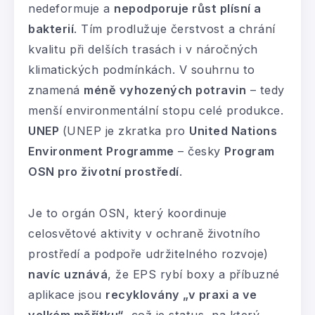
nedeformuje a
nepodporuje růst plísní a
bakterií
. Tím prodlužuje čerstvost a chrání
kvalitu při delších trasách i v náročných
klimatických podmínkách. V souhrnu to
znamená
méně vyhozených potravin
– tedy
menší environmentální stopu celé produkce.
UNEP
(UNEP je zkratka pro
United Nations
Environment Programme
– česky
Program
OSN pro životní prostředí
.
Je to orgán OSN, který koordinuje
celosvětové aktivity v ochraně životního
prostředí a podpoře udržitelného rozvoje)
navíc uznává
, že EPS rybí boxy a příbuzné
aplikace jsou
recyklovány „v praxi a ve