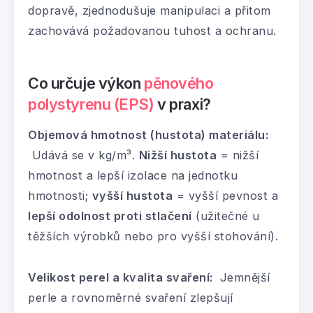
dopravě, zjednodušuje manipulaci a přitom
zachovává požadovanou tuhost a ochranu.
Co určuje výkon
pěnového
polystyrenu (EPS)
v praxi?
Objemová hmotnost (hustota) materiálu:
Udává se v kg/m³.
Nižší hustota
= nižší
hmotnost a lepší izolace na jednotku
hmotnosti;
vyšší hustota
= vyšší pevnost a
lepší odolnost proti stlačení
(užitečné u
těžších výrobků nebo pro vyšší stohování).
Velikost perel a kvalita svaření:
Jemnější
perle a rovnoměrné svaření zlepšují