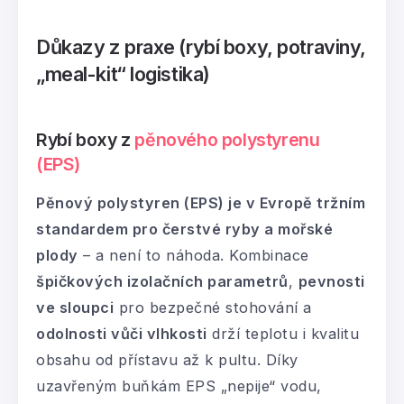
Důkazy z praxe (rybí boxy, potraviny,
„meal-kit“ logistika)
Rybí boxy z
pěnového polystyrenu
(EPS)
Pěnový polystyren (EPS) je v Evropě tržním
standardem pro čerstvé ryby a mořské
plody
– a není to náhoda. Kombinace
špičkových izolačních parametrů
,
pevnosti
ve sloupci
pro bezpečné stohování a
odolnosti vůči vlhkosti
drží teplotu i kvalitu
obsahu od přístavu až k pultu. Díky
uzavřeným buňkám EPS „nepije“ vodu,