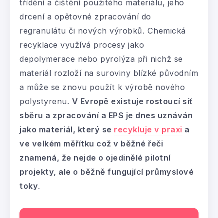
třídění a čištění použitého materiálu, jeho
drcení a opětovné zpracování do
regranulátu či nových výrobků. Chemická
recyklace využívá procesy jako
depolymerace nebo pyrolýza při nichž se
materiál rozloží na suroviny blízké původním
a může se znovu použít k výrobě nového
polystyrenu.
V Evropě existuje rostoucí síť
sběru a zpracování a EPS je dnes uznáván
jako materiál, který se
recykluje v praxi
a
ve velkém měřítku což v běžné řeči
znamená, že nejde o ojedinělé pilotní
projekty, ale o běžně fungující průmyslové
toky
.