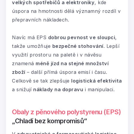
velkých spotřebičů a elektroniky
, kde
úspora na hmotnosti dělá významný rozdíl v
přepravních nákladech.
Navíc má EPS
dobrou pevnost ve sloupci
,
takže umožňuje
bezpečné stohování
. Lepší
využití prostoru na paletě i v návěsu
znamená
méně jízd na stejné množství
zboží
– další přímá úspora emisí i času.
Celkově se tak zlepšuje
logistická efektivita
a snižují
náklady na dopravu
i manipulaci.
Obaly z pěnového polystyrenu (EPS)
„Chladí bez kompromisů“