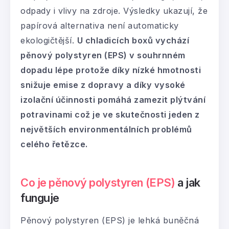
odpady i vlivy na zdroje. Výsledky ukazují, že
papírová alternativa není automaticky
ekologičtější.
U chladicích boxů vychází
pěnový polystyren (EPS) v souhrnném
dopadu lépe protože díky nízké hmotnosti
snižuje emise z dopravy a díky vysoké
izolační účinnosti pomáhá zamezit plýtvání
potravinami což je ve skutečnosti jeden z
největších environmentálních problémů
celého řetězce.
Co je pěnový polystyren (EPS)
a jak
funguje
Pěnový polystyren (EPS) je lehká buněčná