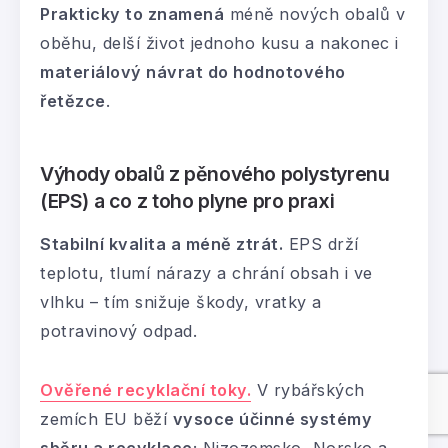
Prakticky to znamená
méně nových obalů v
oběhu, delší život jednoho kusu a nakonec i
materiálový návrat do hodnotového
řetězce
.
Výhody obalů z pěnového polystyrenu
(EPS) a co z toho plyne pro praxi
Stabilní kvalita a méně ztrát.
EPS drží
teplotu, tlumí nárazy a chrání obsah i ve
vlhku – tím snižuje škody, vratky a
potravinový odpad.
Ověřené recyklační toky.
V rybářských
zemích EU běží
vysoce účinné systémy