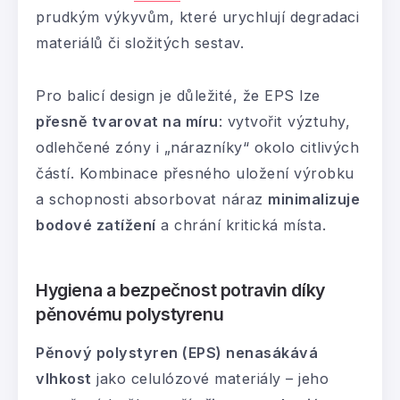
prudkým výkyvům, které urychlují degradaci
materiálů či složitých sestav.
Pro balicí design je důležité, že EPS lze
přesně tvarovat na míru
: vytvořit výztuhy,
odlehčené zóny i „nárazníky“ okolo citlivých
částí. Kombinace přesného uložení výrobku
a schopnosti absorbovat náraz
minimalizuje
bodové zatížení
a chrání kritická místa.
Hygiena a bezpečnost potravin díky
pěnovému polystyrenu
Pěnový polystyren (EPS)
nenasákává
vlhkost
jako celulózové materiály – jeho