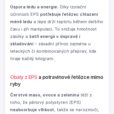
Úspora ledu a energie.
Díky izolační
účinnosti EPS
potřebuje řetězec chlazení
méně ledu
a lépe drží teplotu během delšího
času i při manipulaci. To snižuje hmotnost
zásilky a
šetří energii v dopravě i
skladování
– zásadní přínos zejména u
leteckých či kombinovaných přeprav, kde
hraje každý kilogram.
Obaly z EPS
a potravinové řetězce mimo
ryby
Čerstvé maso, ovoce a zelenina
těží z
toho, že pěnový polystyren (EPS)
neabsorbuje vlhkost
, takže se nerozmočí,