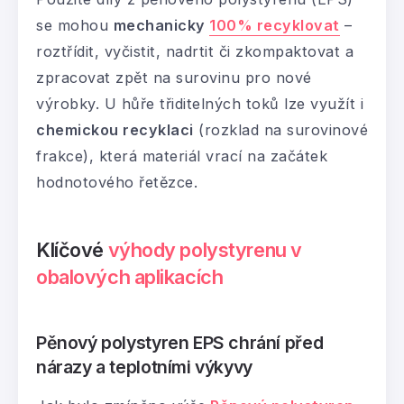
se mohou
mechanicky
100% recyklovat
–
roztřídit, vyčistit, nadrtit či zkompaktovat a
zpracovat zpět na surovinu pro nové
výrobky. U hůře třiditelných toků lze využít i
chemickou recyklaci
(rozklad na surovinové
frakce), která materiál vrací na začátek
hodnotového řetězce.
Klíčové
výhody polystyrenu v
obalových aplikacích
Pěnový polystyren EPS chrání před
nárazy a teplotními výkyvy