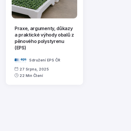
Praxe, argumenty, důkazy
a praktické výhody obalů z
pěnového polystyrenu
(EPS)
Sdružení EPS ČR
27 Srpna, 2025
22 Min Čtení