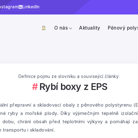
nstagram
LinkedIn
O nás
Aktuality
Pěnový poly
Definice pojmu ze slovníku a související články:
Rybí boxy z EPS
ální přepravní a skladovací obaly z pěnového polystyrenu 
né ryby a mořské plody. Díky výjimečným tepelně izolačn
u dobu, chrání obsah před teplotními výkyvy a pomáhají za
transportu i skladování.