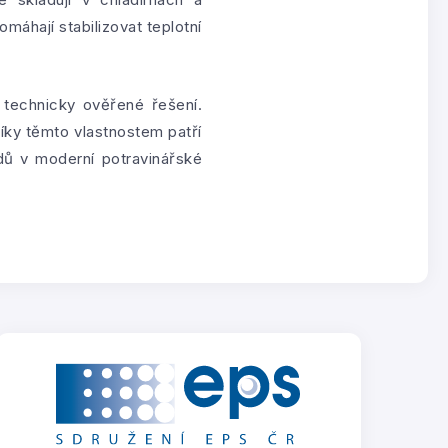
máhají stabilizovat teplotní
 technicky ověřené řešení.
íky těmto vlastnostem patří
dů v moderní potravinářské