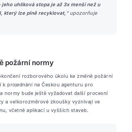
 jeho uhlíková stopa je až 3x menší než u
, který lze plně recyklovat
,
“ upozorňuje
ně požární normy
okončení rozborového úkolu ke změně požární
í k projednání na Českou agenturu pro
a normy bude ještě vyžadovat další procesní
ýzy a velkorozměrové zkoušky vyznívají ve
u, včetně aplikací u vyšších staveb.