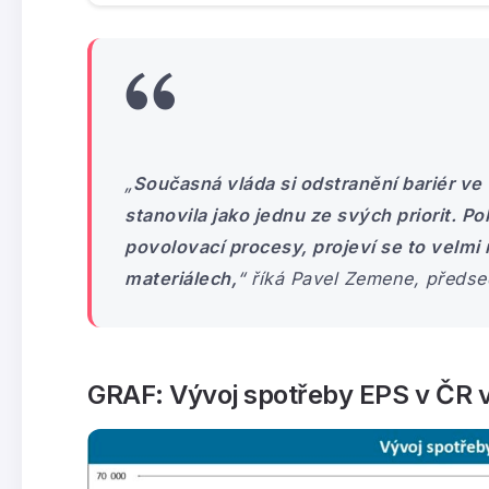
„
Současná vláda si odstranění bariér v
stanovila jako jednu ze svých priorit. Po
povolovací procesy, projeví se to velmi 
materiálech
,
“ říká Pavel Zemene, předs
GRAF: Vývoj spotřeby EPS v ČR 