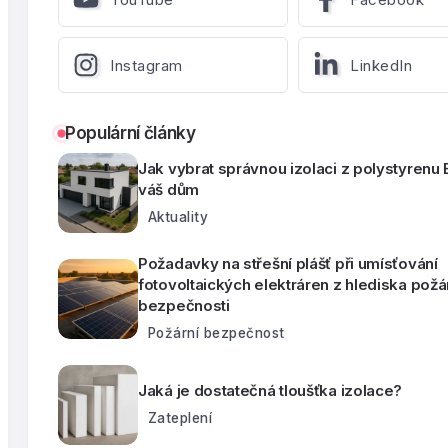
Instagram
LinkedIn
Populární články
Jak vybrat správnou izolaci z polystyrenu
váš dům
Aktuality
Požadavky na střešní plášť při umísťování
fotovoltaických elektráren z hlediska požá
bezpečnosti
Požární bezpečnost
Jaká je dostatečná tloušťka izolace?
Zateplení