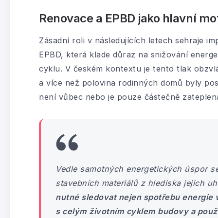
Renovace a EPBD jako hlavní mot
Zásadní roli v následujících letech sehraje 
EPBD, která klade důraz na snižování energet
cyklu. V českém kontextu je tento tlak obzvl
a více než polovina rodinných domů byly pos
není vůbec nebo je pouze částečně zateplen
Vedle samotných energetických úspor s
stavebních materiálů z hlediska jejich uh
nutné sledovat nejen spotřebu energie 
s celým životním cyklem budovy a použ