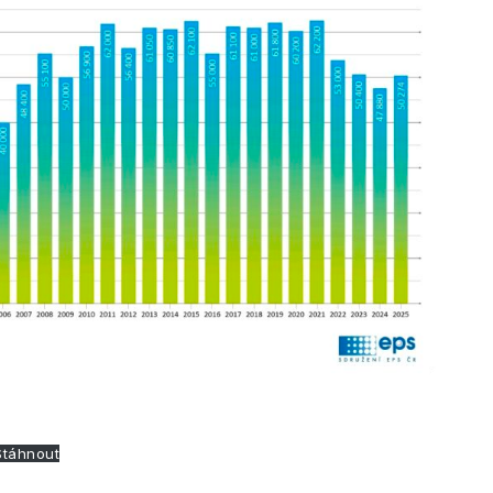
Stáhnout