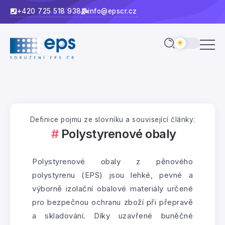
+420 725 518 938
info@epscr.cz
Definice pojmu ze slovníku a související články:
Polystyrenové obaly
Polystyrenové obaly z pěnového
polystyrenu (EPS) jsou lehké, pevné a
výborně izolační obalové materiály určené
pro bezpečnou ochranu zboží při přepravě
a skladování. Díky uzavřené buněčné