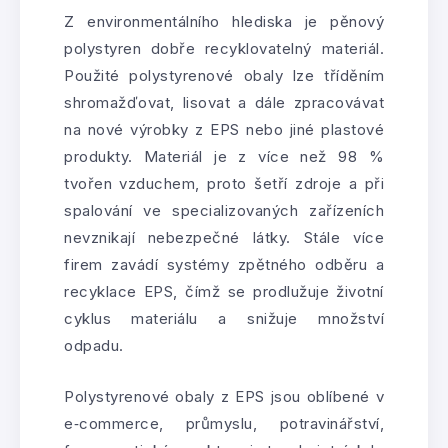
Z environmentálního hlediska je pěnový
polystyren dobře recyklovatelný materiál.
Použité polystyrenové obaly lze tříděním
shromažďovat, lisovat a dále zpracovávat
na nové výrobky z EPS nebo jiné plastové
produkty. Materiál je z více než 98 %
tvořen vzduchem, proto šetří zdroje a při
spalování ve specializovaných zařízeních
nevznikají nebezpečné látky. Stále více
firem zavádí systémy zpětného odběru a
recyklace EPS, čímž se prodlužuje životní
cyklus materiálu a snižuje množství
odpadu.
Polystyrenové obaly z EPS jsou oblíbené v
e‑commerce, průmyslu, potravinářství,