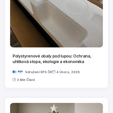
Polystyrenové obaly pod lupou: Ochrana,
uhlíková stopa, ekologie a ekonomika
Sdružení EPS ČR
4 Února, 2026
3 Min Čtení