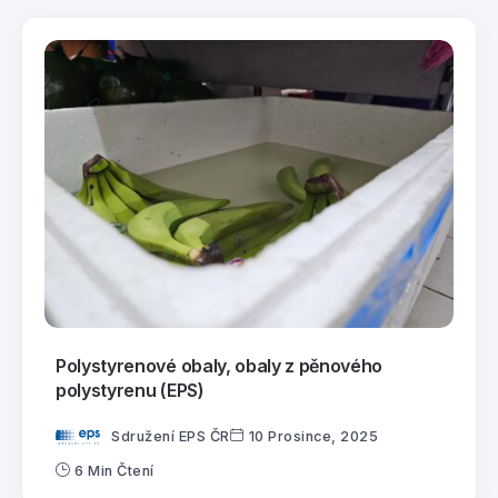
Polystyrenové obaly, obaly z pěnového
polystyrenu (EPS)
Sdružení EPS ČR
10 Prosince, 2025
6 Min Čtení