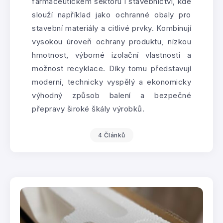
farmaceutickém sektoru i stavebnictví, kde
slouží například jako ochranné obaly pro
stavební materiály a citlivé prvky. Kombinují
vysokou úroveň ochrany produktu, nízkou
hmotnost, výborné izolační vlastnosti a
možnost recyklace. Díky tomu představují
moderní, technicky vyspělý a ekonomicky
výhodný způsob balení a bezpečné
přepravy široké škály výrobků.
4 Článků