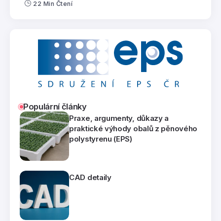
22 Min Čtení
Populární články
Praxe, argumenty, důkazy a
praktické výhody obalů z pěnového
polystyrenu (EPS)
CAD detaily