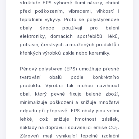
struktuře EPS výborně tlumí nárazy, chrání
před poškozením, vibracemi, vlhkostí i
teplotními výkyvy. Proto se polystyrenové
obaly široce používají pro balení
elektroniky, domácích spotřebičů, léků,
potravin, čerstvých a mražených produktů i
křehkých výrobků z skla nebo keramiky.
Pěnový polystyren (EPS) umožňuje přesné
tvarování obalů podle konkrétního
produktu. Výrobci tak mohou navrhnout
obal, který pevně fixuje balené zboží,
minimalizuje poškození a snižuje množství
odpadu při přepravě. EPS obaly jsou velmi
lehké, což snižuje hmotnost zásilek,
náklady na dopravu i související emise CO₂.
Zároveň mají vynikající tepelně izolační