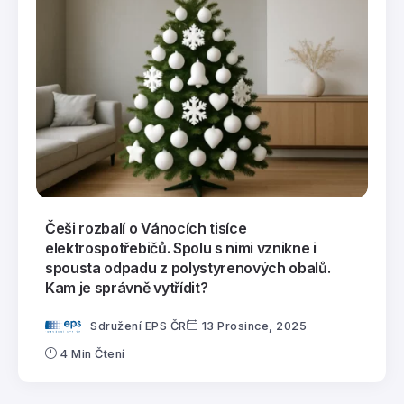
Češi rozbalí o Vánocích tisíce
elektrospotřebičů. Spolu s nimi vznikne i
spousta odpadu z polystyrenových obalů.
Kam je správně vytřídit?
Sdružení EPS ČR
13 Prosince, 2025
4 Min Čtení