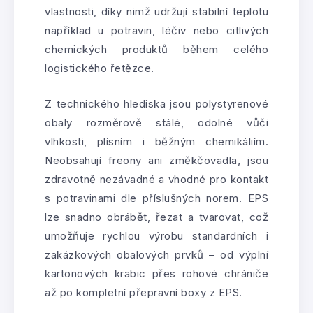
vlastnosti, díky nimž udržují stabilní teplotu
například u potravin, léčiv nebo citlivých
chemických produktů během celého
logistického řetězce.
Z technického hlediska jsou polystyrenové
obaly rozměrově stálé, odolné vůči
vlhkosti, plísním i běžným chemikáliím.
Neobsahují freony ani změkčovadla, jsou
zdravotně nezávadné a vhodné pro kontakt
s potravinami dle příslušných norem. EPS
lze snadno obrábět, řezat a tvarovat, což
umožňuje rychlou výrobu standardních i
zakázkových obalových prvků – od výplní
kartonových krabic přes rohové chrániče
až po kompletní přepravní boxy z EPS.