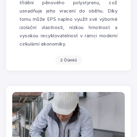
třídění pěnového polystyrenu, což
usnadňuje jeho vracení do oběhu. Díky
tomu může EPS naplno využít své výborné
izolační vlastnosti, nízkou hmotnost a
vysokou recyklovatelnost v rámci moderní
cirkulární ekonomiky.
2 Článků