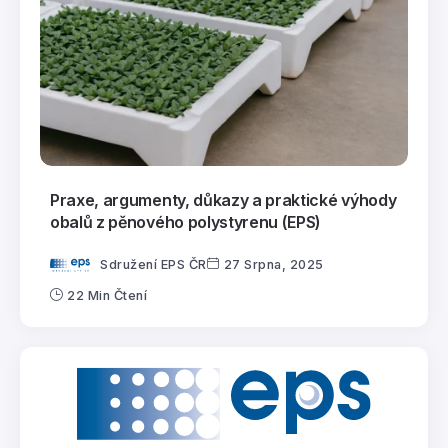
Praxe, argumenty, důkazy a praktické výhody
obalů z pěnového polystyrenu (EPS)
Sdružení EPS ČR
27 Srpna, 2025
22 Min Čtení