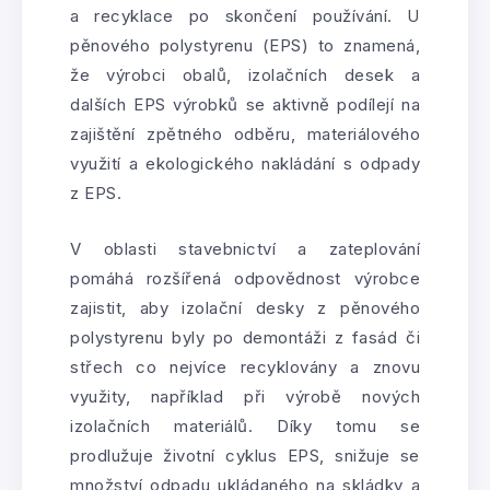
a recyklace po skončení používání. U
pěnového polystyrenu (EPS) to znamená,
že výrobci obalů, izolačních desek a
dalších EPS výrobků se aktivně podílejí na
zajištění zpětného odběru, materiálového
využití a ekologického nakládání s odpady
z EPS.
V oblasti stavebnictví a zateplování
pomáhá rozšířená odpovědnost výrobce
zajistit, aby izolační desky z pěnového
polystyrenu byly po demontáži z fasád či
střech co nejvíce recyklovány a znovu
využity, například při výrobě nových
izolačních materiálů. Díky tomu se
prodlužuje životní cyklus EPS, snižuje se
množství odpadu ukládaného na skládky a