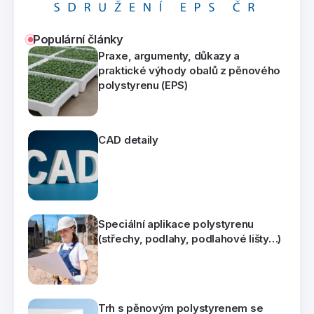
Populární články
Praxe, argumenty, důkazy a
praktické výhody obalů z pěnového
polystyrenu (EPS)
CAD detaily
Speciální aplikace polystyrenu
(střechy, podlahy, podlahové lišty…)
Trh s pěnovým polystyrenem se