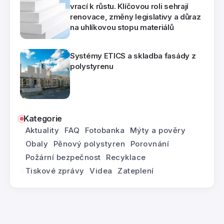
vrací k růstu. Klíčovou roli sehrají
renovace, změny legislativy a důraz
na uhlíkovou stopu materiálů
Systémy ETICS a skladba fasády z
polystyrenu
Kategorie
Aktuality
FAQ
Fotobanka
Mýty a pověry
Obaly
Pěnový polystyren
Porovnání
Požární bezpečnost
Recyklace
Tiskové zprávy
Videa
Zateplení