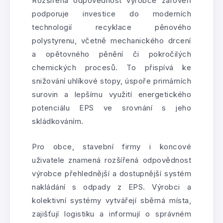
Rozšířená odpovědnost výrobce zároveň
podporuje investice do moderních
technologií recyklace pěnového
polystyrenu, včetně mechanického drcení
a opětovného pěnění či pokročilých
chemických procesů. To přispívá ke
snižování uhlíkové stopy, úspoře primárních
surovin a lepšímu využití energetického
potenciálu EPS ve srovnání s jeho
skládkováním.
Pro obce, stavební firmy i koncové
uživatele znamená rozšířená odpovědnost
výrobce přehlednější a dostupnější systém
nakládání s odpady z EPS. Výrobci a
kolektivní systémy vytvářejí sběrná místa,
zajišťují logistiku a informují o správném