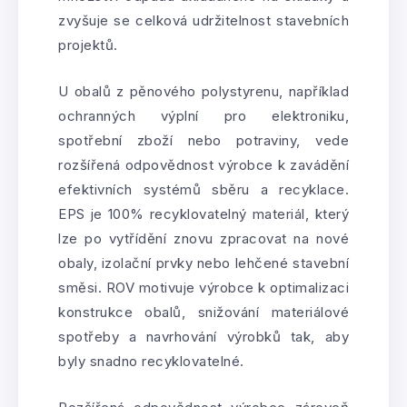
zvyšuje se celková udržitelnost stavebních
projektů.
U obalů z pěnového polystyrenu, například
ochranných výplní pro elektroniku,
spotřební zboží nebo potraviny, vede
rozšířená odpovědnost výrobce k zavádění
efektivních systémů sběru a recyklace.
EPS je 100% recyklovatelný materiál, který
lze po vytřídění znovu zpracovat na nové
obaly, izolační prvky nebo lehčené stavební
směsi. ROV motivuje výrobce k optimalizaci
konstrukce obalů, snižování materiálové
spotřeby a navrhování výrobků tak, aby
byly snadno recyklovatelné.