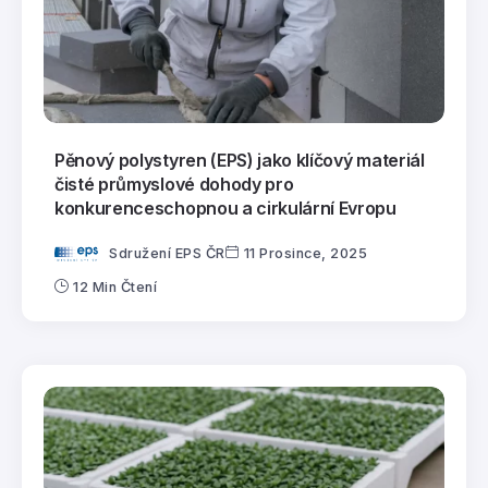
Pěnový polystyren (EPS) jako klíčový materiál
čisté průmyslové dohody pro
konkurenceschopnou a cirkulární Evropu
Sdružení EPS ČR
11 Prosince, 2025
12 Min Čtení