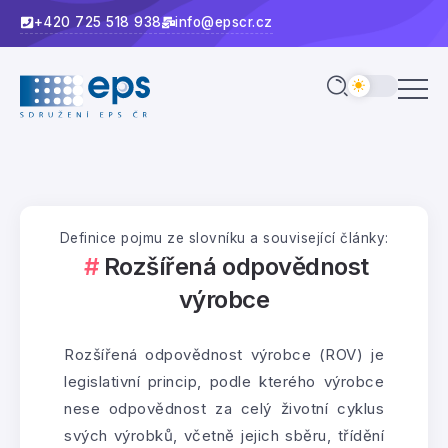
+420 725 518 938
info@epscr.cz
Definice pojmu ze slovníku a související články:
Rozšířená odpovědnost
výrobce
Rozšířená odpovědnost výrobce (ROV) je
legislativní princip, podle kterého výrobce
nese odpovědnost za celý životní cyklus
svých výrobků, včetně jejich sběru, třídění