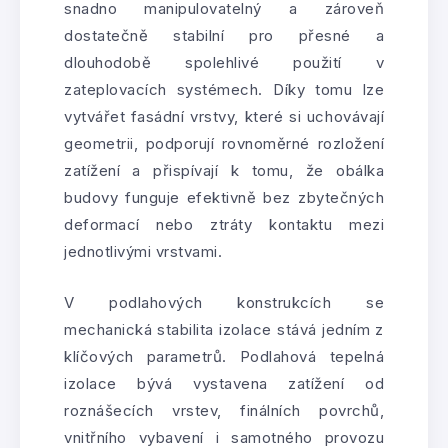
snadno manipulovatelný a zároveň
dostatečně stabilní pro přesné a
dlouhodobě spolehlivé použití v
zateplovacích systémech. Díky tomu lze
vytvářet fasádní vrstvy, které si uchovávají
geometrii, podporují rovnoměrné rozložení
zatížení a přispívají k tomu, že obálka
budovy funguje efektivně bez zbytečných
deformací nebo ztráty kontaktu mezi
jednotlivými vrstvami.
V podlahových konstrukcích se
mechanická stabilita izolace stává jedním z
klíčových parametrů. Podlahová tepelná
izolace bývá vystavena zatížení od
roznášecích vrstev, finálních povrchů,
vnitřního vybavení i samotného provozu