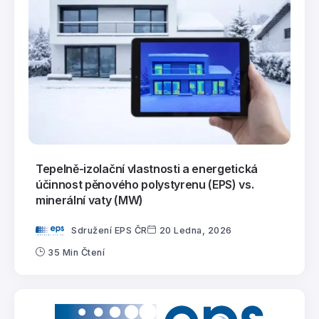
Tepelně-izolační vlastnosti a energetická
účinnost pěnového polystyrenu (EPS) vs.
minerální vaty (MW)
Sdružení EPS ČR
20 Ledna, 2026
35 Min Čtení