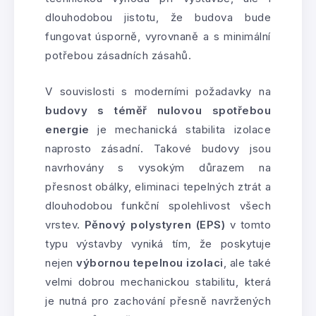
dlouhodobou jistotu, že budova bude
fungovat úsporně, vyrovnaně a s minimální
potřebou zásadních zásahů.
V souvislosti s moderními požadavky na
budovy s téměř nulovou spotřebou
energie
je mechanická stabilita izolace
naprosto zásadní. Takové budovy jsou
navrhovány s vysokým důrazem na
přesnost obálky, eliminaci tepelných ztrát a
dlouhodobou funkční spolehlivost všech
vrstev.
Pěnový polystyren (EPS)
v tomto
typu výstavby vyniká tím, že poskytuje
nejen
výbornou tepelnou izolaci
, ale také
velmi dobrou mechanickou stabilitu, která
je nutná pro zachování přesně navržených