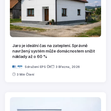
Jaro je ideální čas na zateplení. Správně
navržený systém může domácnostem snížit
náklady až o 60 %
Sdružení EPS ČR
3 Března, 2026
3 Min Čtení