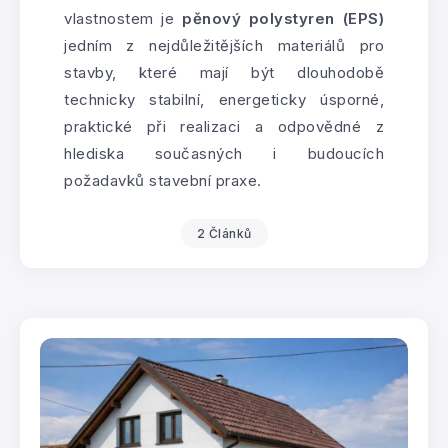
vlastnostem je
pěnový polystyren (EPS)
jedním z nejdůležitějších materiálů pro
stavby, které mají být dlouhodobě
technicky stabilní, energeticky úsporné,
praktické při realizaci a odpovědné z
hlediska současných i budoucích
požadavků stavební praxe.
2 Článků