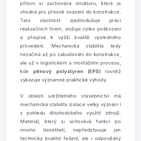
přitom si zachovává strukturu, která je
vhodná pro přesné osazení do konstrukce.
Tato vlastnost zjednodušuje práci
realizačních firem, snižuje riziko poškození
a přispívá k vyšší kvalitě výsledného
provedení. Mechanická stabilita tedy
nezačíná až po zabudování do konstrukce,
ale už v logistickém a montážním procesu,
kde
pěnový polystyren (EPS)
rovněž
vykazuje významné praktické výhody.
V oblasti udržitelného stavebnictví má
mechanická stabilita izolace velký význam i
z pohledu dlouhodobého využití zdrojů.
Materiál, který si uchovává funkci po
mnoho desetiletí, nepředstavuje jen
technicky kvalitní řešení, ale i odpovědný