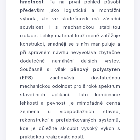
hmotnost
. Ta na první pohled působí
především jako logistická a montážní
výhoda, ale ve skutečnosti má zásadní
souvislost i s mechanickou stabilitou
izolace. Lehký materiál totiž méně zatěžuje
konstrukci, snadněji se s ním manipuluje a
při správném návrhu nevyvolává zbytečné
dodatečné namáhání dalších vrstev.
Současně si však
pěnový polystyren
(EPS)
zachovává dostatečnou
mechanickou odolnost pro široké spektrum
stavebních aplikací. Tato kombinace
lehkosti a pevnosti je mimořádně cenná
zejména u vícepodlažních staveb,
rekonstrukcí a prefabrikovaných systémů,
kde je důležité skloubit vysoký výkon s
praktickou realizovatelností.