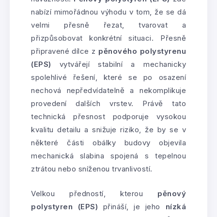
nabízí mimořádnou výhodu v tom, že se dá
velmi přesně řezat, tvarovat a
přizpůsobovat konkrétní situaci. Přesně
připravené dílce z
pěnového polystyrenu
(EPS)
vytvářejí stabilní a mechanicky
spolehlivé řešení, které se po osazení
nechová nepředvídatelně a nekomplikuje
provedení dalších vrstev. Právě tato
technická přesnost podporuje vysokou
kvalitu detailu a snižuje riziko, že by se v
některé části obálky budovy objevila
mechanická slabina spojená s tepelnou
ztrátou nebo sníženou trvanlivostí.
Velkou předností, kterou
pěnový
polystyren (EPS)
přináší, je jeho
nízká