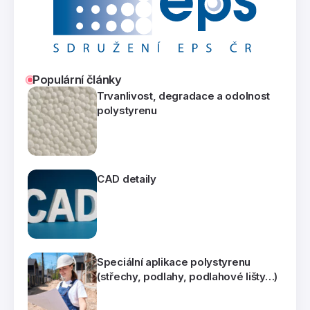
Populární články
Trvanlivost, degradace a odolnost
polystyrenu
CAD detaily
Speciální aplikace polystyrenu
(střechy, podlahy, podlahové lišty…)