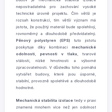
nepostradatelná pro zachování vysoké
technické úrovně projektu. Čím větší je
rozsah konstrukcí, tím větší význam má
jistota, že použitý materiál bude spolehlivý,
rovnoměrný a dlouhodobě předvídatelný.
Pěnový polystyren (EPS)
tuto jistotu
poskytuje díky kombinaci
mechanické
odolnosti
,
pevnosti v tlaku
, tvarové
stálosti, nízké hmotnosti a výborné
zpracovatelnosti. V důsledku toho pomáhá
vytvářet budovy, které jsou úsporné,
stabilní, provozně spolehlivé a dlouhodobě
hodnotné.
Mechanická stabilita izolace
tedy v praxi
znamená mnohem více než jen odolnost