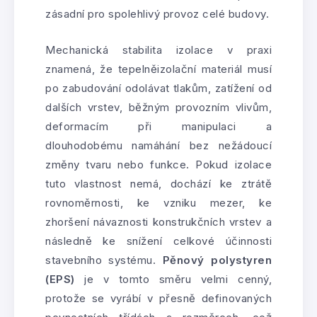
zásadní pro spolehlivý provoz celé budovy.
Mechanická stabilita izolace v praxi
znamená, že tepelněizolační materiál musí
po zabudování odolávat tlakům, zatížení od
dalších vrstev, běžným provozním vlivům,
deformacím při manipulaci a
dlouhodobému namáhání bez nežádoucí
změny tvaru nebo funkce. Pokud izolace
tuto vlastnost nemá, dochází ke ztrátě
rovnoměrnosti, ke vzniku mezer, ke
zhoršení návaznosti konstrukčních vrstev a
následně ke snížení celkové účinnosti
stavebního systému.
Pěnový polystyren
(EPS)
je v tomto směru velmi cenný,
protože se vyrábí v přesně definovaných