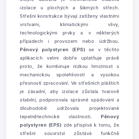
izolace u plochých a šikmých střech.
Střešní konstrukce bývají zatíženy vlastními
vrstvami, klimatickými vlivy,
technologickými prvky a v některých
případech i provozem nebo údržbou.
Pěnový polystyren (EPS)
se v těchto
aplikacích velmi dobře uplatňuje právě
proto, že kombinuje nízkou hmotnost s
mechanickou spolehlivostí a vysokou
přesností zpracování. Ve střešních pláštích
je zásadní, aby izolace zůstala tvarově
stabilní, podporovala správné spádování a
dlouhodobě udržovala projektované
tepelnětechnické vlastnosti.
Pěnový
polystyren (EPS)
zde přispívá k tomu, že
střešní souvrství zůstává funkčně