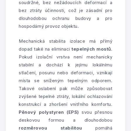
soudržné, bez nežádoucích deformací a
bez ztráty účinnosti, což je zásadní pro
dlouhodobou ochranu budovy a pro
hospodárný provoz objektu.
Mechanická stabilita izolace má přímý
dopad také na eliminaci
tepelných mostů
.
Pokud izolační vrstva není mechanicky
stabilní a dochází k jejímu lokálnímu
stlačení, posunu nebo deformaci, vznikají
místa se sníženým tepelným odporem.
Takové oslabení pak může způsobovat
zvýšené tepelné ztráty, lokální ochlazování
konstrukcí a zhoršení vnitřního komfortu.
Pěnový polystyren (EPS)
svou přesnou
deskovou formou a dlouhodobou
rozměrovou stabilitou
pomáhá