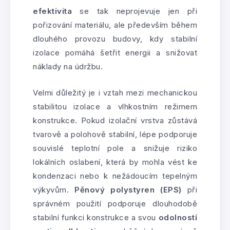
efektivita
se tak neprojevuje jen při
pořizování materiálu, ale především během
dlouhého provozu budovy, kdy stabilní
izolace pomáhá šetřit energii a snižovat
náklady na údržbu.
Velmi důležitý je i vztah mezi mechanickou
stabilitou izolace a vlhkostním režimem
konstrukce. Pokud izolační vrstva zůstává
tvarově a polohově stabilní, lépe podporuje
souvislé teplotní pole a snižuje riziko
lokálních oslabení, která by mohla vést ke
kondenzaci nebo k nežádoucím tepelným
výkyvům.
Pěnový polystyren (EPS)
při
správném použití podporuje dlouhodobě
stabilní funkci konstrukce a svou
odolností