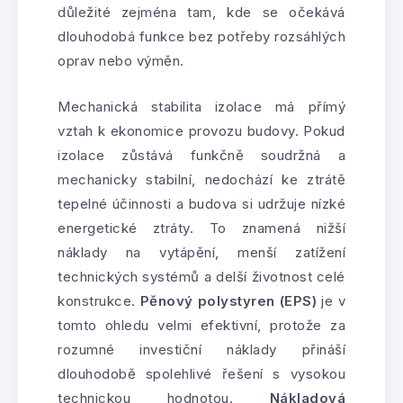
důležité zejména tam, kde se očekává
dlouhodobá funkce bez potřeby rozsáhlých
oprav nebo výměn.
Mechanická stabilita izolace má přímý
vztah k ekonomice provozu budovy. Pokud
izolace zůstává funkčně soudržná a
mechanicky stabilní, nedochází ke ztrátě
tepelné účinnosti a budova si udržuje nízké
energetické ztráty. To znamená nižší
náklady na vytápění, menší zatížení
technických systémů a delší životnost celé
konstrukce.
Pěnový polystyren (EPS)
je v
tomto ohledu velmi efektivní, protože za
rozumné investiční náklady přináší
dlouhodobě spolehlivé řešení s vysokou
technickou hodnotou.
Nákladová