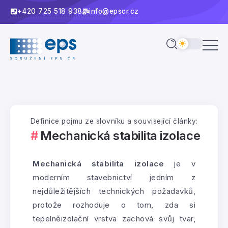
+420 725 518 938
info@epscr.cz
Definice pojmu ze slovníku a související články:
Mechanická stabilita izolace
Mechanická stabilita izolace
je v
moderním stavebnictví jedním z
nejdůležitějších technických požadavků,
protože rozhoduje o tom, zda si
tepelněizolační vrstva zachová svůj tvar,