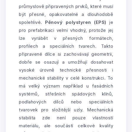
průmyslově připravených prvků, které musí
být přesné, opakovatelné a dlouhodobě
spolehlivé.
Pěnový polystyren (EPS)
je
pro prefabrikaci velmi vhodný, protože jej
lze vyrábět v přesných formátech,
profilech a speciálních tvarech. Takto
připravené dílce si zachovávají geometrii,
dobře se osazují a umožňují dosahovat
vysoké úrovně technické přesnosti i
mechanické stability v celé konstrukci. To
má velký význam například u fasádních
systémů, střešních spádových klínů,
podlahových dílců nebo speciálních
tvarovek pro složitější uzly. Mechanická
stabilita zde není pouze vlastností
materiálu, ale součástí celkové kvality