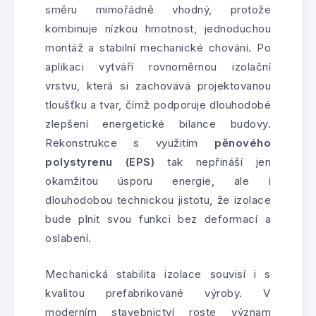
směru mimořádně vhodný, protože
kombinuje nízkou hmotnost, jednoduchou
montáž a stabilní mechanické chování. Po
aplikaci vytváří rovnoměrnou izolační
vrstvu, která si zachovává projektovanou
tloušťku a tvar, čímž podporuje dlouhodobé
zlepšení energetické bilance budovy.
Rekonstrukce s využitím
pěnového
polystyrenu (EPS)
tak nepřináší jen
okamžitou úsporu energie, ale i
dlouhodobou technickou jistotu, že izolace
bude plnit svou funkci bez deformací a
oslabení.
Mechanická stabilita izolace souvisí i s
kvalitou prefabrikované výroby. V
moderním stavebnictví roste význam