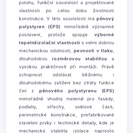
polohu, funkční souvislost a projektované
vlastnosti po celou dobu životnosti
konstrukce. V této souvislosti má
pěnový
polystyren (EPS)
mimořádně významné
postavení, protože spojuje
výborné
tepelněizolační vlastnosti
s velmi dobrou
mechanickou odolností,
pevností v tlaku
,
dlouhodobou
rozměrovou stabilitou
a
vysokou praktičností při montáži. Právě
schopnost odolávat běžnému i
dlouhodobému zatížení bez ztráty funkce
činí z
pěnového polystyrenu (EPS)
mimořádně vhodný materiál pro fasády,
podlahy, střechy, soklové části,
perimetrické konstrukce, prefabrikované
stavební prvky i technické detaily, kde je
mechanická stabilita izolace naprosto