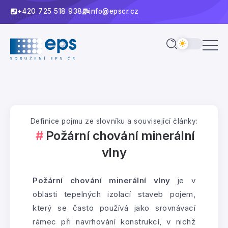
+420 725 518 938
info@epscr.cz
Definice pojmu ze slovníku a související články:
Požární chování minerální
vlny
Požární chování minerální vlny
je v
oblasti tepelných izolací staveb pojem,
který se často používá jako srovnávací
rámec při navrhování konstrukcí, v nichž