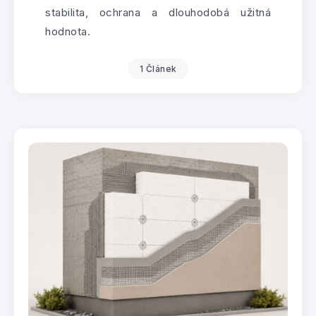
stabilita, ochrana a dlouhodobá užitná
hodnota.
1 Článek