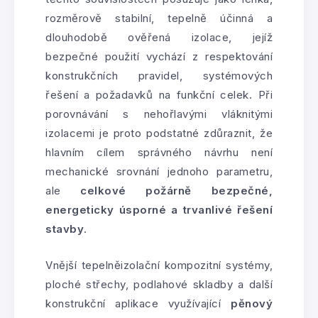
rozměrově stabilní, tepelně účinná a
dlouhodobě ověřená izolace, jejíž
bezpečné použití vychází z respektování
konstrukčních pravidel, systémových
řešení a požadavků na funkční celek. Při
porovnávání s nehořlavými vláknitými
izolacemi je proto podstatné zdůraznit, že
hlavním cílem správného návrhu není
mechanické srovnání jednoho parametru,
ale
celkové požárně bezpečné,
energeticky úsporné a trvanlivé řešení
stavby
.
Vnější tepelněizolační kompozitní systémy,
ploché střechy, podlahové skladby a další
konstrukční aplikace využívající
pěnový