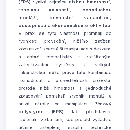
(EPS)
vyniká zejména
nízkou hmotností,
tepelnou účinností, jednoduchou
montáží, pevnostní variabilitou,
dostupností a ekonomickou efektivitou
.
V praxi se tyto vlastnosti promítají do
rychlosti provádění, nižšího zatížení
konstrukcí, snadnější manipulace s deskami
a dobré kompatibility s rozšířenými
zateplovacími systémy. U velkých
rekonstrukcí může právě tato kombinace
rozhodnout o proveditelnosti projektu,
protože nižší hmotnost a jednoduché
zpracování pomáhají zrychlit montáž a
snížit nároky na manipulaci.
Pěnový
polystyren (EPS)
tak představuje
racionální volbu tam, kde projekt vyžaduje
účinné zateplení, stabilní technické