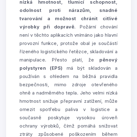
nízká hmotnost, tlumicí schopnost,
odolnost proti nárazům, snadné
tvarování a možnost chránit citlivé
výrobky při dopravě
. Požární chování
není v těchto aplikacích vnímáno jako hlavní
provozní funkce, protože obal je součástí
řízeného logistického řetězce, skladování a
manipulace. Přesto platí, že
pěnový
polystyren (EPS)
má být skladován a
používán s ohledem na běžná pravidla
bezpečnosti, mimo zdroje otevřeného
ohně a nadměrného tepla. Jeho velmi nízká
hmotnost snižuje přepravní zatížení, může
omezit spotřebu paliva v logistice a
současně poskytuje vysokou úroveň
ochrany výrobků, čímž pomáhá snižovat
ztráty způsobené poškozením během