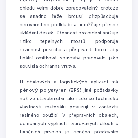
ohledu velmi dobře zpracovatelný, protože
se snadno řeže, brousí, přizpůsobuje
nerovnostem podkladu a umožňuje přesné
ukládání desek. Přesnost provedení snižuje
riziko tepelných mostů, podporuje
rovinnost povrchu a přispívá k tomu, aby
finální omítkové souvrství pracovalo jako
souvislá ochranná vrstva.
U obalových a logistických aplikací má
pěnový polystyren (EPS)
jiné požadavky
než ve stavebnictví, ale i zde se technické
vlastnosti materiálu posuzují v kontextu
reálného použití. V přepravních obalech,
ochranných výplních, tvarovaných dílech a
fixačních prvcích je ceněna především