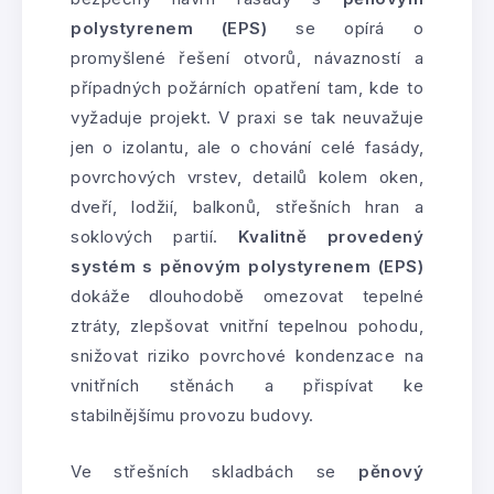
polystyrenem (EPS)
se opírá o
promyšlené řešení otvorů, návazností a
případných požárních opatření tam, kde to
vyžaduje projekt. V praxi se tak neuvažuje
jen o izolantu, ale o chování celé fasády,
povrchových vrstev, detailů kolem oken,
dveří, lodžií, balkonů, střešních hran a
soklových partií.
Kvalitně provedený
systém s pěnovým polystyrenem (EPS)
dokáže dlouhodobě omezovat tepelné
ztráty, zlepšovat vnitřní tepelnou pohodu,
snižovat riziko povrchové kondenzace na
vnitřních stěnách a přispívat ke
stabilnějšímu provozu budovy.
Ve střešních skladbách se
pěnový