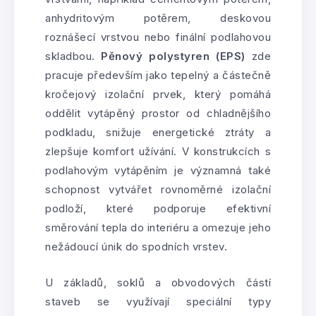
anhydritovým potěrem, deskovou
roznášecí vrstvou nebo finální podlahovou
skladbou.
Pěnový polystyren (EPS)
zde
pracuje především jako tepelný a částečně
kročejový izolační prvek, který pomáhá
oddělit vytápěný prostor od chladnějšího
podkladu, snižuje energetické ztráty a
zlepšuje komfort užívání. V konstrukcích s
podlahovým vytápěním je významná také
schopnost vytvářet rovnoměrné izolační
podloží, které podporuje efektivní
směrování tepla do interiéru a omezuje jeho
nežádoucí únik do spodních vrstev.
U základů, soklů a obvodových částí
staveb se využívají speciální typy