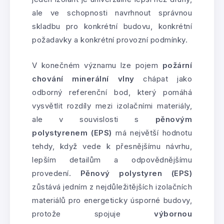
ale ve schopnosti navrhnout správnou
skladbu pro konkrétní budovu, konkrétní
požadavky a konkrétní provozní podmínky.
V konečném významu lze pojem
požární
chování minerální vlny
chápat jako
odborný referenční bod, který pomáhá
vysvětlit rozdíly mezi izolačními materiály,
ale v souvislosti s
pěnovým
polystyrenem (EPS)
má největší hodnotu
tehdy, když vede k přesnějšímu návrhu,
lepším detailům a odpovědnějšímu
provedení.
Pěnový polystyren (EPS)
zůstává jedním z nejdůležitějších izolačních
materiálů pro energeticky úsporné budovy,
protože spojuje
výbornou