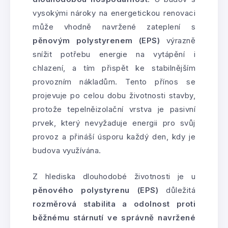
vysokými nároky na energetickou renovaci
může vhodně navržené zateplení s
pěnovým polystyrenem (EPS)
výrazně
snížit potřebu energie na vytápění i
chlazení, a tím přispět ke stabilnějším
provozním nákladům. Tento přínos se
projevuje po celou dobu životnosti stavby,
protože tepelněizolační vrstva je pasivní
prvek, který nevyžaduje energii pro svůj
provoz a přináší úsporu každý den, kdy je
budova využívána.
Z hlediska dlouhodobé životnosti je u
pěnového polystyrenu (EPS)
důležitá
rozměrová stabilita a odolnost proti
běžnému stárnutí ve správně navržené