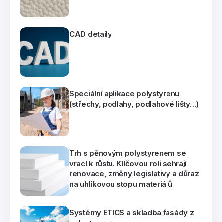
CAD detaily
Speciální aplikace polystyrenu
(střechy, podlahy, podlahové lišty…)
Trh s pěnovým polystyrenem se
vrací k růstu. Klíčovou roli sehrají
renovace, změny legislativy a důraz
na uhlíkovou stopu materiálů
Systémy ETICS a skladba fasády z