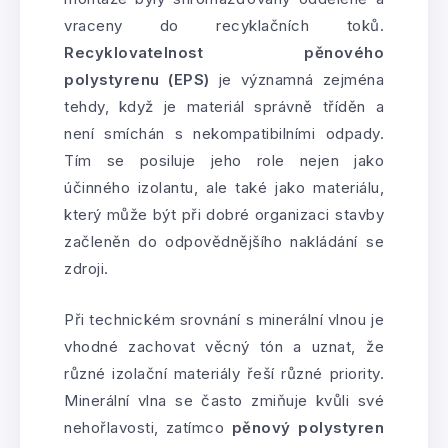
vraceny do recyklačních toků.
Recyklovatelnost pěnového
polystyrenu (EPS)
je významná zejména
tehdy, když je materiál správně tříděn a
není smíchán s nekompatibilními odpady.
Tím se posiluje jeho role nejen jako
účinného izolantu, ale také jako materiálu,
který může být při dobré organizaci stavby
začleněn do odpovědnějšího nakládání se
zdroji.
Při technickém srovnání s minerální vlnou je
vhodné zachovat věcný tón a uznat, že
různé izolační materiály řeší různé priority.
Minerální vlna se často zmiňuje kvůli své
nehořlavosti, zatímco
pěnový polystyren