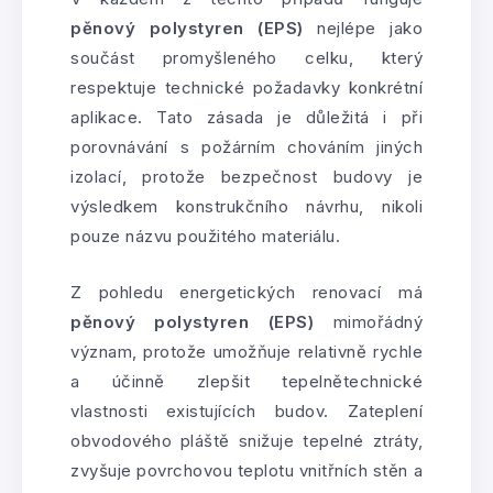
pěnový polystyren (EPS)
nejlépe jako
součást promyšleného celku, který
respektuje technické požadavky konkrétní
aplikace. Tato zásada je důležitá i při
porovnávání s požárním chováním jiných
izolací, protože bezpečnost budovy je
výsledkem konstrukčního návrhu, nikoli
pouze názvu použitého materiálu.
Z pohledu energetických renovací má
pěnový polystyren (EPS)
mimořádný
význam, protože umožňuje relativně rychle
a účinně zlepšit tepelnětechnické
vlastnosti existujících budov. Zateplení
obvodového pláště snižuje tepelné ztráty,
zvyšuje povrchovou teplotu vnitřních stěn a