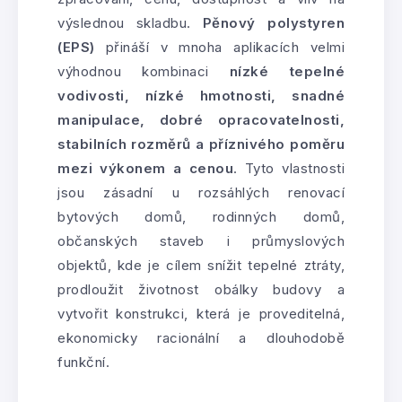
výslednou skladbu.
Pěnový polystyren
(EPS)
přináší v mnoha aplikacích velmi
výhodnou kombinaci
nízké tepelné
vodivosti, nízké hmotnosti, snadné
manipulace, dobré opracovatelnosti,
stabilních rozměrů a příznivého poměru
mezi výkonem a cenou
. Tyto vlastnosti
jsou zásadní u rozsáhlých renovací
bytových domů, rodinných domů,
občanských staveb i průmyslových
objektů, kde je cílem snížit tepelné ztráty,
prodloužit životnost obálky budovy a
vytvořit konstrukci, která je proveditelná,
ekonomicky racionální a dlouhodobě
funkční.