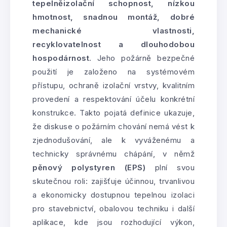
tepelněizolační schopnost, nízkou
hmotnost, snadnou montáž, dobré
mechanické vlastnosti,
recyklovatelnost a dlouhodobou
hospodárnost
. Jeho požárně bezpečné
použití je založeno na systémovém
přístupu, ochraně izolační vrstvy, kvalitním
provedení a respektování účelu konkrétní
konstrukce. Takto pojatá definice ukazuje,
že diskuse o požárním chování nemá vést k
zjednodušování, ale k vyváženému a
technicky správnému chápání, v němž
pěnový polystyren (EPS)
plní svou
skutečnou roli: zajišťuje účinnou, trvanlivou
a ekonomicky dostupnou tepelnou izolaci
pro stavebnictví, obalovou techniku i další
aplikace, kde jsou rozhodující výkon,