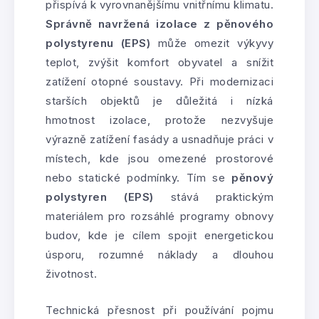
přispívá k vyrovnanějšímu vnitřnímu klimatu.
Správně navržená izolace z pěnového
polystyrenu (EPS)
může omezit výkyvy
teplot, zvýšit komfort obyvatel a snížit
zatížení otopné soustavy. Při modernizaci
starších objektů je důležitá i nízká
hmotnost izolace, protože nezvyšuje
výrazně zatížení fasády a usnadňuje práci v
místech, kde jsou omezené prostorové
nebo statické podmínky. Tím se
pěnový
polystyren (EPS)
stává praktickým
materiálem pro rozsáhlé programy obnovy
budov, kde je cílem spojit energetickou
úsporu, rozumné náklady a dlouhou
životnost.
Technická přesnost při používání pojmu