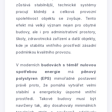
zůstává stabilnější, technické systémy
pracují klidněji a celková provozní
spolehlivost objektu se zvyšuje. Tento
efekt má velký význam nejen pro obytné
budovy, ale i pro administrativní prostory,
školy, zdravotnická zařízení a další objekty,
kde je stabilita vnitřního prostředí zásadní
podmínkou kvalitního provozu.
V moderních
budovách s téměř nulovou
spotřebou energie
má
pěnový
polystyren (EPS)
mimořádné postavení
právě proto, že pomáhá vytvářet velmi
stabilní a energeticky úsporné vnitřní
prostředí. Takové budovy musí být
navrženy tak, aby dosahovaly minimálních