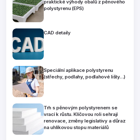
praktické výhody obalů z pěnového
polystyrenu (EPS)
CAD detaily
Speciální aplikace polystyrenu
(střechy, podlahy, podlahové lišty…)
Trh s pěnovým polystyrenem se
vrací k růstu. Klíčovou roli sehrají
renovace, změny legislativy a důraz
na uhlíkovou stopu materiálů