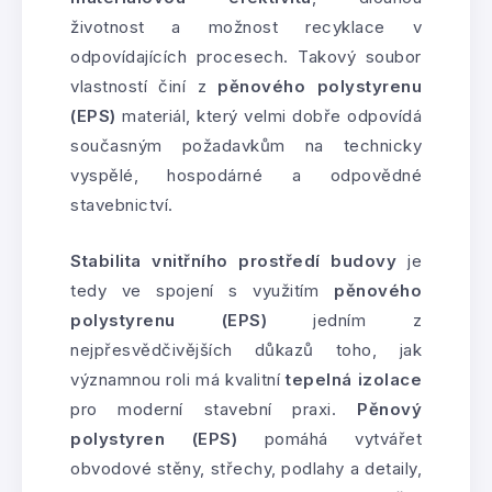
životnost a možnost recyklace v
odpovídajících procesech. Takový soubor
vlastností činí z
pěnového polystyrenu
(EPS)
materiál, který velmi dobře odpovídá
současným požadavkům na technicky
vyspělé, hospodárné a odpovědné
stavebnictví.
Stabilita vnitřního prostředí budovy
je
tedy ve spojení s využitím
pěnového
polystyrenu (EPS)
jedním z
nejpřesvědčivějších důkazů toho, jak
významnou roli má kvalitní
tepelná izolace
pro moderní stavební praxi.
Pěnový
polystyren (EPS)
pomáhá vytvářet
obvodové stěny, střechy, podlahy a detaily,