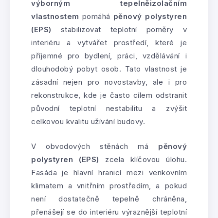
výborným tepelněizolačním
vlastnostem
pomáhá
pěnový polystyren
(EPS)
stabilizovat teplotní poměry v
interiéru a vytvářet prostředí, které je
příjemné pro bydlení, práci, vzdělávání i
dlouhodobý pobyt osob. Tato vlastnost je
zásadní nejen pro novostavby, ale i pro
rekonstrukce, kde je často cílem odstranit
původní teplotní nestabilitu a zvýšit
celkovou kvalitu užívání budovy.
V obvodových stěnách má
pěnový
polystyren (EPS)
zcela klíčovou úlohu.
Fasáda je hlavní hranicí mezi venkovním
klimatem a vnitřním prostředím, a pokud
není dostatečně tepelně chráněna,
přenášejí se do interiéru výraznější teplotní