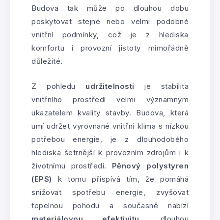
Budova tak může po dlouhou dobu
poskytovat stejné nebo velmi podobné
vnitřní podmínky, což je z hlediska
komfortu i provozní jistoty mimořádně
důležité.
Z pohledu
udržitelnosti
je stabilita
vnitřního prostředí velmi významným
ukazatelem kvality stavby. Budova, která
umí udržet vyrovnané vnitřní klima s nízkou
potřebou energie, je z dlouhodobého
hlediska šetrnější k provozním zdrojům i k
životnímu prostředí.
Pěnový polystyren
(EPS)
k tomu přispívá tím, že pomáhá
snižovat spotřebu energie, zvyšovat
tepelnou pohodu a současně nabízí
materiálovou efektivitu
, dlouhou