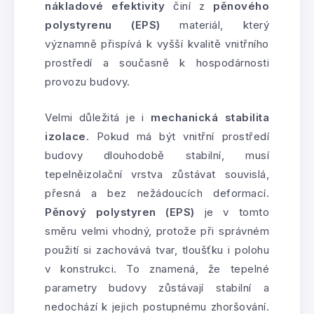
nákladové efektivity
činí z
pěnového
polystyrenu (EPS)
materiál, který
významně přispívá k vyšší kvalitě vnitřního
prostředí a současně k hospodárnosti
provozu budovy.
Velmi důležitá je i
mechanická stabilita
izolace
. Pokud má být vnitřní prostředí
budovy dlouhodobě stabilní, musí
tepelněizolační vrstva zůstávat souvislá,
přesná a bez nežádoucích deformací.
Pěnový polystyren (EPS)
je v tomto
směru velmi vhodný, protože při správném
použití si zachovává tvar, tloušťku i polohu
v konstrukci. To znamená, že tepelné
parametry budovy zůstávají stabilní a
nedochází k jejich postupnému zhoršování.