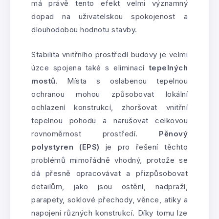
má právě tento efekt velmi významný
dopad na uživatelskou spokojenost a
dlouhodobou hodnotu stavby.
Stabilita vnitřního prostředí budovy je velmi
úzce spojena také s eliminací
tepelných
mostů
. Místa s oslabenou tepelnou
ochranou mohou způsobovat lokální
ochlazení konstrukcí, zhoršovat vnitřní
tepelnou pohodu a narušovat celkovou
rovnoměrnost prostředí.
Pěnový
polystyren (EPS)
je pro řešení těchto
problémů mimořádně vhodný, protože se
dá přesně opracovávat a přizpůsobovat
detailům, jako jsou ostění, nadpraží,
parapety, soklové přechody, věnce, atiky a
napojení různých konstrukcí. Díky tomu lze