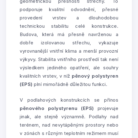
geometrickou přesností střechy. To
podporuje kvalitní odvodnění, přesné
provedení vrstev a dlouhodobou
technickou stabilitu celé konstrukce.
Budova, která má přesně navrženou a
dobře izolovanou střechu, vykazuje
vyrovnanější vnitřní klima a menší provozní
výkyvy. Stabilita vnitřního prostředí tak není
výsledkem jediného opatření, ale souhry
kvalitních vrstev, v níž
pěnový polystyren
(EPS)
plní mimořádně důležitou funkci.
V podlahových konstrukcích se přínos
pěnového polystyrenu (EPS)
projevuje
jinak, ale stejně významně. Podlahy nad
terénem, nad nevytápěnými prostory nebo
v zónách s různým teplotním režimem musí