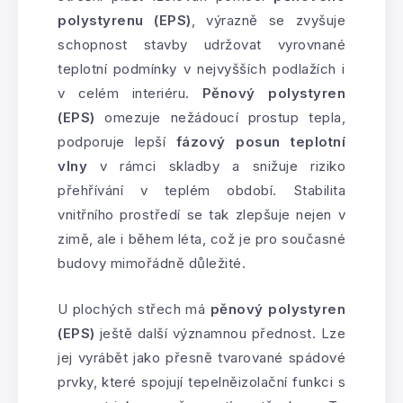
polystyrenu (EPS)
, výrazně se zvyšuje
schopnost stavby udržovat vyrovnané
teplotní podmínky v nejvyšších podlažích i
v celém interiéru.
Pěnový polystyren
(EPS)
omezuje nežádoucí prostup tepla,
podporuje lepší
fázový posun teplotní
vlny
v rámci skladby a snižuje riziko
přehřívání v teplém období. Stabilita
vnitřního prostředí se tak zlepšuje nejen v
zimě, ale i během léta, což je pro současné
budovy mimořádně důležité.
U plochých střech má
pěnový polystyren
(EPS)
ještě další významnou přednost. Lze
jej vyrábět jako přesně tvarované spádové
prvky, které spojují tepelněizolační funkci s