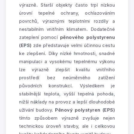
výrazně. Starší objekty často trpí nízkou
úrovní tepelné ochrany, ochlazováním
povrchů, výraznými teplotními rozdíly a
nestabilním vnitřním klimatem. Dodatečné
zateplení pomocí
pěnového polystyrenu
(EPS)
zde představuje velmi účinnou cestu
ke zlepšení. Díky nízké hmotnosti, snadné
manipulaci a vysokému tepelnému výkonu
lze výrazně zlepšit kvalitu vnitřního
prostředí bez neúměrného zatížení
původních konstrukcí. Výsledkem je
stabilnější teplota, vyšší tepelná pohoda,
nižší náklady na provoz a lepší dlouhodobé
užívání budovy.
Pěnový polystyren (EPS)
tímto způsobem výrazně zvyšuje nejen
technickou úroveň stavby, ale i celkovou