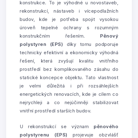
konstrukce. To je výhodné u novostaveb,
rekonstrukcí, nástaveb i vícepodlažních
budov, kde je potřeba spojit vysokou
úroveň tepelné ochrany s rozumným
konstrukčním řešením.
Pěnový
polystyren (EPS)
díky tomu podporuje
technicky efektivní a ekonomicky výhodná
řešení, která zvyšují kvalitu vnitřního
prostředí bez komplikovaného zásahu do
statické koncepce objektu. Tato vlastnost
je velmi důležitá i při rozsáhlejších
energetických renovacích, kde je cílem co
nejrychleji a co nejúčinněji stabilizovat
vnitřní prostředí starších budov.
U rekonstrukcí se význam
pěnového
polystyrenu (EPS)
projevuje obzvlášť