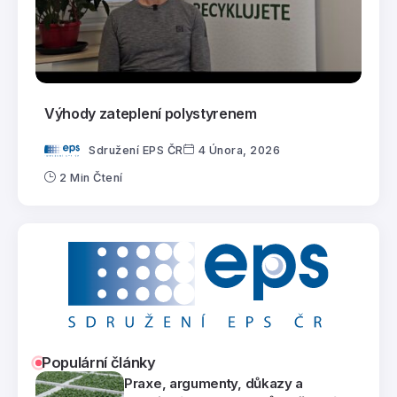
Výhody zateplení polystyrenem
Sdružení EPS ČR
4 Února, 2026
2 Min Čtení
Populární články
Praxe, argumenty, důkazy a