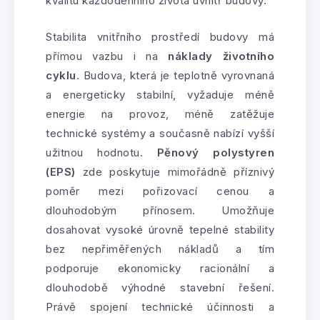
kvalitu každodenního života uvnitř budovy.
Stabilita vnitřního prostředí budovy má
přímou vazbu i na
náklady životního
cyklu
. Budova, která je teplotně vyrovnaná
a energeticky stabilní, vyžaduje méně
energie na provoz, méně zatěžuje
technické systémy a současně nabízí vyšší
užitnou hodnotu.
Pěnový polystyren
(EPS)
zde poskytuje mimořádně příznivý
poměr mezi pořizovací cenou a
dlouhodobým přínosem. Umožňuje
dosahovat vysoké úrovně tepelné stability
bez nepřiměřených nákladů a tím
podporuje ekonomicky racionální a
dlouhodobě výhodné stavební řešení.
Právě spojení technické účinnosti a