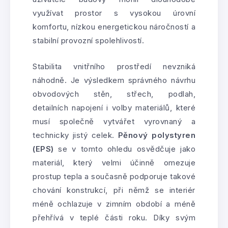
využívat prostor s vysokou úrovní
komfortu, nízkou energetickou náročností a
stabilní provozní spolehlivostí.
Stabilita vnitřního prostředí nevzniká
náhodně. Je výsledkem správného návrhu
obvodových stěn, střech, podlah,
detailních napojení i volby materiálů, které
musí společně vytvářet vyrovnaný a
technicky jistý celek.
Pěnový polystyren
(EPS)
se v tomto ohledu osvědčuje jako
materiál, který velmi účinně omezuje
prostup tepla a současně podporuje takové
chování konstrukcí, při němž se interiér
méně ochlazuje v zimním období a méně
přehřívá v teplé části roku. Díky svým