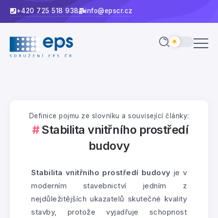
+420 725 518 938
info@epscr.cz
Definice pojmu ze slovníku a související články:
Stabilita vnitřního prostředí
budovy
Stabilita vnitřního prostředí budovy
je v
moderním stavebnictví jedním z
nejdůležitějších ukazatelů skutečné kvality
stavby, protože vyjadřuje schopnost