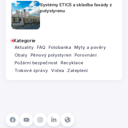
Systémy ETICS a skladba fasády z
polystyrenu
Kategorie
Aktuality
FAQ
Fotobanka
Mýty a pověry
Obaly
Pěnový polystyren
Porovnání
Požární bezpečnost
Recyklace
Tiskové zprávy
Videa
Zateplení