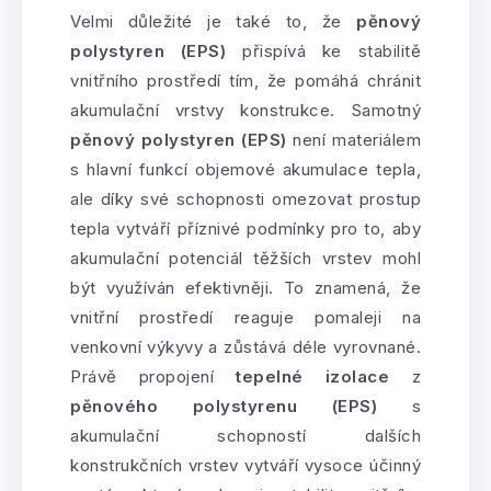
Velmi důležité je také to, že
pěnový
polystyren (EPS)
přispívá ke stabilitě
vnitřního prostředí tím, že pomáhá chránit
akumulační vrstvy konstrukce. Samotný
pěnový polystyren (EPS)
není materiálem
s hlavní funkcí objemové akumulace tepla,
ale díky své schopnosti omezovat prostup
tepla vytváří příznivé podmínky pro to, aby
akumulační potenciál těžších vrstev mohl
být využíván efektivněji. To znamená, že
vnitřní prostředí reaguje pomaleji na
venkovní výkyvy a zůstává déle vyrovnané.
Právě propojení
tepelné izolace
z
pěnového polystyrenu (EPS)
s
akumulační schopností dalších
konstrukčních vrstev vytváří vysoce účinný