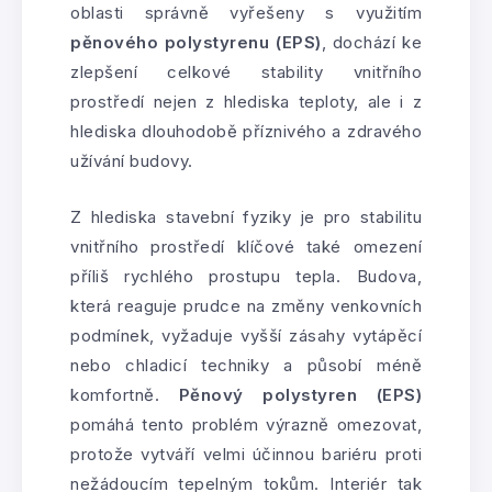
oblasti správně vyřešeny s využitím
pěnového polystyrenu (EPS)
, dochází ke
zlepšení celkové stability vnitřního
prostředí nejen z hlediska teploty, ale i z
hlediska dlouhodobě příznivého a zdravého
užívání budovy.
Z hlediska stavební fyziky je pro stabilitu
vnitřního prostředí klíčové také omezení
příliš rychlého prostupu tepla. Budova,
která reaguje prudce na změny venkovních
podmínek, vyžaduje vyšší zásahy vytápěcí
nebo chladicí techniky a působí méně
komfortně.
Pěnový polystyren (EPS)
pomáhá tento problém výrazně omezovat,
protože vytváří velmi účinnou bariéru proti
nežádoucím tepelným tokům. Interiér tak