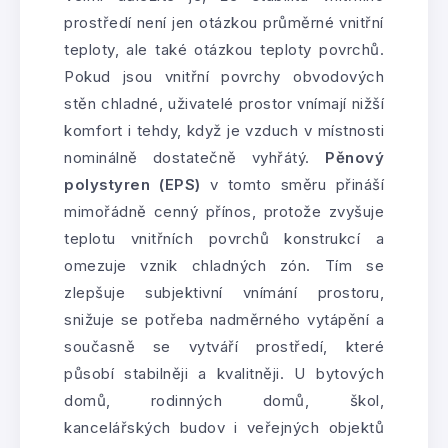
prostředí není jen otázkou průměrné vnitřní
teploty, ale také otázkou teploty povrchů.
Pokud jsou vnitřní povrchy obvodových
stěn chladné, uživatelé prostor vnímají nižší
komfort i tehdy, když je vzduch v místnosti
nominálně dostatečně vyhřátý.
Pěnový
polystyren (EPS)
v tomto směru přináší
mimořádně cenný přínos, protože zvyšuje
teplotu vnitřních povrchů konstrukcí a
omezuje vznik chladných zón. Tím se
zlepšuje subjektivní vnímání prostoru,
snižuje se potřeba nadměrného vytápění a
současně se vytváří prostředí, které
působí stabilněji a kvalitněji. U bytových
domů, rodinných domů, škol,
kancelářských budov i veřejných objektů