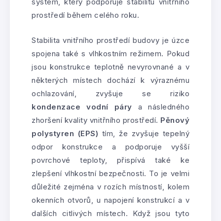
systém, který podporuje stabilitu vnitřního
prostředí během celého roku.
Stabilita vnitřního prostředí budovy je úzce
spojena také s vlhkostním režimem. Pokud
jsou konstrukce teplotně nevyrovnané a v
některých místech dochází k výraznému
ochlazování, zvyšuje se riziko
kondenzace vodní páry
a následného
zhoršení kvality vnitřního prostředí.
Pěnový
polystyren (EPS)
tím, že zvyšuje tepelný
odpor konstrukce a podporuje vyšší
povrchové teploty, přispívá také ke
zlepšení vlhkostní bezpečnosti. To je velmi
důležité zejména v rozích místností, kolem
okenních otvorů, u napojení konstrukcí a v
dalších citlivých místech. Když jsou tyto