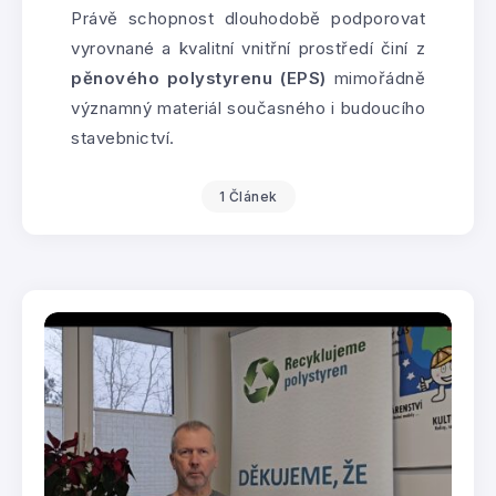
Právě schopnost dlouhodobě podporovat
vyrovnané a kvalitní vnitřní prostředí činí z
pěnového polystyrenu (EPS)
mimořádně
významný materiál současného i budoucího
stavebnictví.
1 Článek