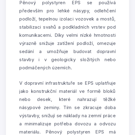
Pěnový polystyren EPS se používá
především pro lehké násypy, odlehčení
podloží, tepelnou izolaci vozovek a mostů,
stabilizaci svahů a podkladních vrstev pod
komunikacemi. Díky velmi nízké hmotnosti
výrazně snižuje zatížení podloží, omezuje
sedání a umožňuje budovat dopravní
stavby i v geologicky složitých nebo
podmáčených územích.
V dopravní infrastruktuře se EPS uplatňuje
jako konstrukční materiál ve formě bloků
nebo desek, které nahrazují těžké
násypové zeminy. Tím se zkracuje doba
výstavby, snižují se náklady na zemní práce
a minimalizuje potřeba dovozu a odvozu
materiálu. Pěnový polystyren EPS má