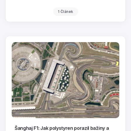
1 Článek
Šanghaj F1: Jak polystyren porazil bažiny a