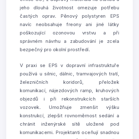
jeho dlouhá životnost omezuje potřebu
častých oprav. Pěnový polystyren EPS
navíc neobsahuje freony ani jiné látky
poškozující ozonovou vrstvu a při
správném návrhu a zabudování je zcela
bezpečný pro okolní prostředí.
V praxi se EPS v dopravní infrastruktuře
používá u silnic, dálnic, tramvajových tratí,
železničních koridorů, přeložek
komunikací, nájezdových ramp, kruhových
objezdů i při rekonstrukcích starších
vozovek. Umožňuje zmenšit výšku
konstrukcí, zlepšit rovnoměrnost sedání a
chránit inženýrské sítě uložené pod
komunikacemi. Projektanti oceňují snadnou