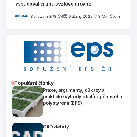
vybudoval dráhu světové úrovně
Sdružení EPS ČR
9 Září, 2025
3 Min Čtení
Populární články
Praxe, argumenty, důkazy a
praktické výhody obalů z pěnového
polystyrenu (EPS)
CAD detaily