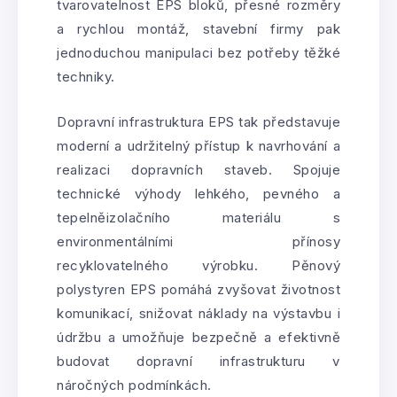
tvarovatelnost EPS bloků, přesné rozměry
a rychlou montáž, stavební firmy pak
jednoduchou manipulaci bez potřeby těžké
techniky.
Dopravní infrastruktura EPS tak představuje
moderní a udržitelný přístup k navrhování a
realizaci dopravních staveb. Spojuje
technické výhody lehkého, pevného a
tepelněizolačního materiálu s
environmentálními přínosy
recyklovatelného výrobku. Pěnový
polystyren EPS pomáhá zvyšovat životnost
komunikací, snižovat náklady na výstavbu i
údržbu a umožňuje bezpečně a efektivně
budovat dopravní infrastrukturu v
náročných podmínkách.