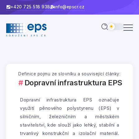
+420 725 518 938
info@epscr.cz
Definice pojmu ze slovníku a související články:
Dopravní infrastruktura EPS
Dopravní infrastruktura EPS označuje
využití pěnového polystyrenu (EPS) v
silničním, železničním a městském
stavitelství, kde slouží jako lehký, stabilní a
trvanlivý konstrukční a izolační materiál.