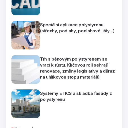
Speciální aplikace polystyrenu
(střechy, podlahy, podlahové lišty…)
Trh s pěnovým polystyrenem se
vrací k růstu. Klíčovou roli sehrají
renovace, změny legislativy a důraz
na uhlíkovou stopu materiálů
Systémy ETICS a skladba fasády z
polystyrenu