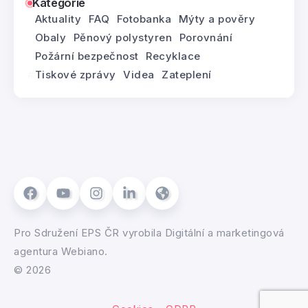
Kategorie
Aktuality
FAQ
Fotobanka
Mýty a pověry
Obaly
Pěnový polystyren
Porovnání
Požární bezpečnost
Recyklace
Tiskové zprávy
Videa
Zateplení
Pro
Sdružení EPS ČR
vyrobila
Digitální a marketingová
agentura Webiano.
© 2026