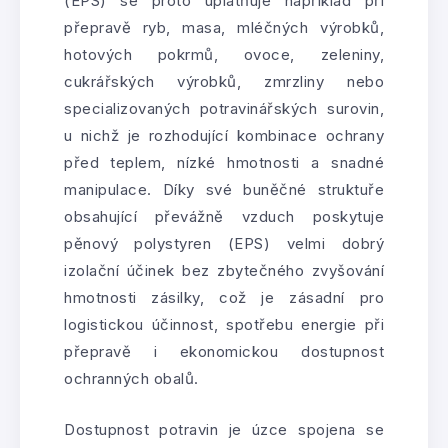
(EPS) se proto uplatňuje například při
přepravě ryb, masa, mléčných výrobků,
hotových pokrmů, ovoce, zeleniny,
cukrářských výrobků, zmrzliny nebo
specializovaných potravinářských surovin,
u nichž je rozhodující kombinace ochrany
před teplem, nízké hmotnosti a snadné
manipulace. Díky své buněčné struktuře
obsahující převážně vzduch poskytuje
pěnový polystyren (EPS) velmi dobrý
izolační účinek bez zbytečného zvyšování
hmotnosti zásilky, což je zásadní pro
logistickou účinnost, spotřebu energie při
přepravě i ekonomickou dostupnost
ochranných obalů.
Dostupnost potravin je úzce spojena se