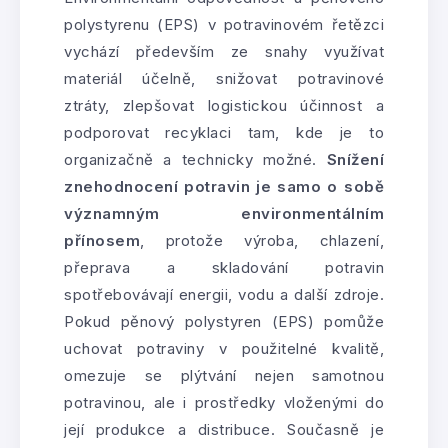
polystyrenu (EPS) v potravinovém řetězci
vychází především ze snahy využívat
materiál účelně, snižovat potravinové
ztráty, zlepšovat logistickou účinnost a
podporovat recyklaci tam, kde je to
organizačně a technicky možné.
Snížení
znehodnocení potravin je samo o sobě
významným environmentálním
přínosem
, protože výroba, chlazení,
přeprava a skladování potravin
spotřebovávají energii, vodu a další zdroje.
Pokud pěnový polystyren (EPS) pomůže
uchovat potraviny v použitelné kvalitě,
omezuje se plýtvání nejen samotnou
potravinou, ale i prostředky vloženými do
její produkce a distribuce. Současně je