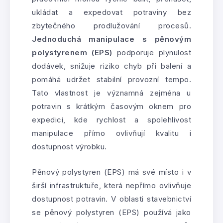
ukládat a expedovat potraviny bez
zbytečného prodlužování procesů.
Jednoduchá manipulace s pěnovým
polystyrenem (EPS)
podporuje plynulost
dodávek, snižuje riziko chyb při balení a
pomáhá udržet stabilní provozní tempo.
Tato vlastnost je významná zejména u
potravin s krátkým časovým oknem pro
expedici, kde rychlost a spolehlivost
manipulace přímo ovlivňují kvalitu i
dostupnost výrobku.
Pěnový polystyren (EPS) má své místo i v
širší infrastruktuře, která nepřímo ovlivňuje
dostupnost potravin. V oblasti stavebnictví
se pěnový polystyren (EPS) používá jako