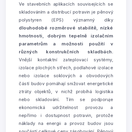
Ve stavebních aplikacích souvisejících se
skladováním a distribucí potravin je pěnový
polystyren (EPS) významný díky
dlouhodobé rozměrové stabilitě, nízké
hmotnosti, dobrým tepelně izolačním
parametrům a možnosti použití v
různých konstrukčních skladbách
.
Vnější kontaktní zateplovací systémy,
izolace plochých střech, podlahové izolace
nebo izolace soklových a obvodových
částí budov pomáhají snižovat energetické
ztráty objektů, v nichž probíhá logistika
nebo skladování. Tím se podporuje
ekonomická udržitelnost provozu a
nepřímo i dostupnost potravin, protože
náklady na energii a provoz budov jsou
součástí celkové ceny zásobování. Pěnový