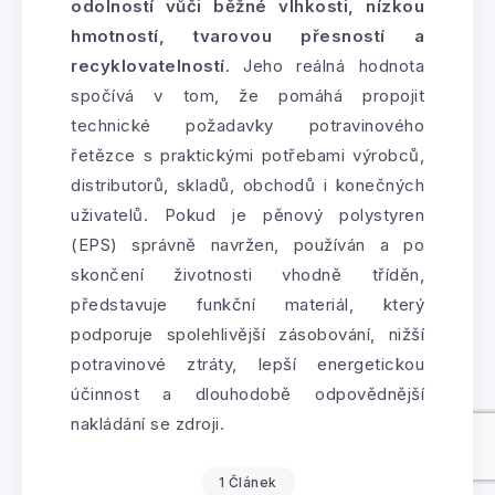
odolností vůči běžné vlhkosti, nízkou
hmotností, tvarovou přesností a
recyklovatelností
. Jeho reálná hodnota
spočívá v tom, že pomáhá propojit
technické požadavky potravinového
řetězce s praktickými potřebami výrobců,
distributorů, skladů, obchodů i konečných
uživatelů. Pokud je pěnový polystyren
(EPS) správně navržen, používán a po
skončení životnosti vhodně tříděn,
představuje funkční materiál, který
podporuje spolehlivější zásobování, nižší
potravinové ztráty, lepší energetickou
účinnost a dlouhodobě odpovědnější
nakládání se zdroji.
1 Článek