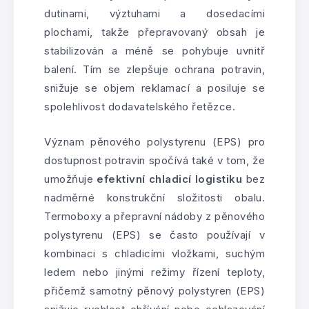
dutinami, výztuhami a dosedacími
plochami, takže přepravovaný obsah je
stabilizován a méně se pohybuje uvnitř
balení. Tím se zlepšuje ochrana potravin,
snižuje se objem reklamací a posiluje se
spolehlivost dodavatelského řetězce.
Význam pěnového polystyrenu (EPS) pro
dostupnost potravin spočívá také v tom, že
umožňuje
efektivní chladicí logistiku
bez
nadměrné konstrukční složitosti obalu.
Termoboxy a přepravní nádoby z pěnového
polystyrenu (EPS) se často používají v
kombinaci s chladicími vložkami, suchým
ledem nebo jinými režimy řízení teploty,
přičemž samotný pěnový polystyren (EPS)