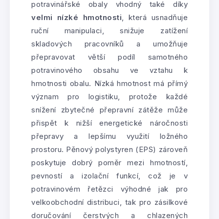
potravinářské obaly vhodný také díky
velmi nízké hmotnosti
, která usnadňuje
ruční manipulaci, snižuje zatížení
skladových pracovníků a umožňuje
přepravovat větší podíl samotného
potravinového obsahu ve vztahu k
hmotnosti obalu. Nízká hmotnost má přímý
význam pro logistiku, protože každé
snížení zbytečné přepravní zátěže může
přispět k nižší energetické náročnosti
přepravy a lepšímu využití ložného
prostoru. Pěnový polystyren (EPS) zároveň
poskytuje dobrý poměr mezi hmotností,
pevností a izolační funkcí, což je v
potravinovém řetězci výhodné jak pro
velkoobchodní distribuci, tak pro zásilkové
doručování čerstvých a chlazených