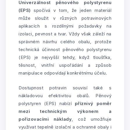
Univerzálnost pěnového polystyrenu
(EPS)
spočívá v tom, že jeden materiál
může sloužit v různých potravinových
aplikacích s rozdílnými požadavky na
izolaci, pevnost a tvar. Vždy však záleží na
správném návrhu celého obalu, protože
technická účinnost pěnového polystyrenu
(EPS) je nejvyšší tehdy, když tloušťka,
těsnost, vnitřní uspořádání a způsob
manipulace odpovídají konkrétnímu účelu.
Dostupnost potravin souvisí také s
nákladovou efektivitou obalů. Pěnový
polystyren (EPS) nabízí
příznivý poměr
mezi technickým výkonem a
pořizovacími náklady
, což umožňuje
využívat tepelně izolační a ochranné obaly i