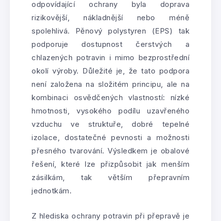
odpovídající ochrany byla doprava
rizikovější, nákladnější nebo méně
spolehlivá. Pěnový polystyren (EPS) tak
podporuje dostupnost čerstvých a
chlazených potravin i mimo bezprostřední
okolí výroby. Důležité je, že tato podpora
není založena na složitém principu, ale na
kombinaci osvědčených vlastností: nízké
hmotnosti, vysokého podílu uzavřeného
vzduchu ve struktuře, dobré tepelné
izolace, dostatečné pevnosti a možnosti
přesného tvarování. Výsledkem je obalové
řešení, které lze přizpůsobit jak menším
zásilkám, tak větším přepravním
jednotkám.
Z hlediska ochrany potravin při přepravě je