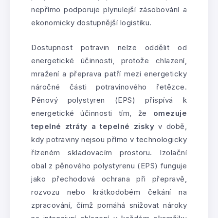
nepřímo podporuje plynulejší zásobování a
ekonomicky dostupnější logistiku.
Dostupnost potravin nelze oddělit od
energetické účinnosti, protože chlazení,
mražení a přeprava patří mezi energeticky
náročné části potravinového řetězce.
Pěnový polystyren (EPS) přispívá k
energetické účinnosti tím, že
omezuje
tepelné ztráty a tepelné zisky
v době,
kdy potraviny nejsou přímo v technologicky
řízeném skladovacím prostoru. Izolační
obal z pěnového polystyrenu (EPS) funguje
jako přechodová ochrana při přepravě,
rozvozu nebo krátkodobém čekání na
zpracování, čímž pomáhá snižovat nároky