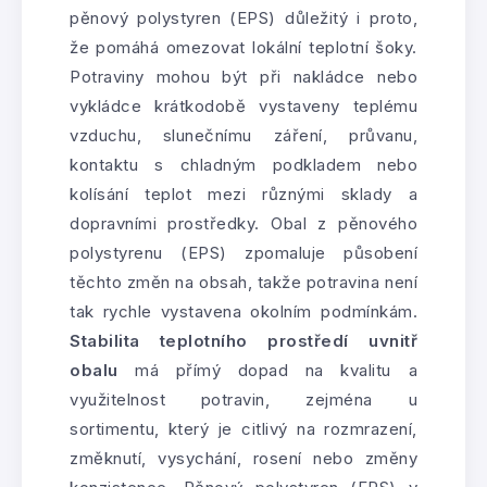
pěnový polystyren (EPS) důležitý i proto,
že pomáhá omezovat lokální teplotní šoky.
Potraviny mohou být při nakládce nebo
vykládce krátkodobě vystaveny teplému
vzduchu, slunečnímu záření, průvanu,
kontaktu s chladným podkladem nebo
kolísání teplot mezi různými sklady a
dopravními prostředky. Obal z pěnového
polystyrenu (EPS) zpomaluje působení
těchto změn na obsah, takže potravina není
tak rychle vystavena okolním podmínkám.
Stabilita teplotního prostředí uvnitř
obalu
má přímý dopad na kvalitu a
využitelnost potravin, zejména u
sortimentu, který je citlivý na rozmrazení,
změknutí, vysychání, rosení nebo změny