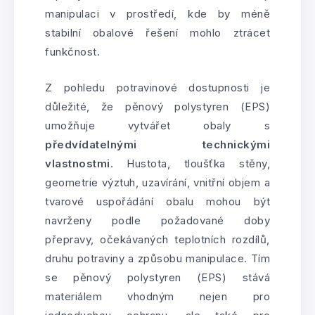
manipulaci v prostředí, kde by méně
stabilní obalové řešení mohlo ztrácet
funkčnost.
Z pohledu potravinové dostupnosti je
důležité, že pěnový polystyren (EPS)
umožňuje vytvářet obaly s
předvídatelnými technickými
vlastnostmi
. Hustota, tloušťka stěny,
geometrie výztuh, uzavírání, vnitřní objem a
tvarové uspořádání obalu mohou být
navrženy podle požadované doby
přepravy, očekávaných teplotních rozdílů,
druhu potraviny a způsobu manipulace. Tím
se pěnový polystyren (EPS) stává
materiálem vhodným nejen pro