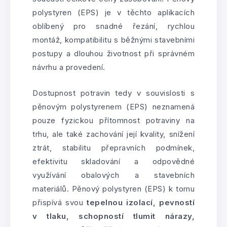
polystyren (EPS) je v těchto aplikacích
oblíbený pro snadné řezání, rychlou
montáž, kompatibilitu s běžnými stavebními
postupy a dlouhou životnost při správném
návrhu a provedení.
Dostupnost potravin tedy v souvislosti s
pěnovým polystyrenem (EPS) neznamená
pouze fyzickou přítomnost potraviny na
trhu, ale také zachování její kvality, snížení
ztrát, stabilitu přepravních podmínek,
efektivitu skladování a odpovědné
využívání obalových a stavebních
materiálů. Pěnový polystyren (EPS) k tomu
přispívá svou
tepelnou izolací, pevností
v tlaku, schopností tlumit nárazy,