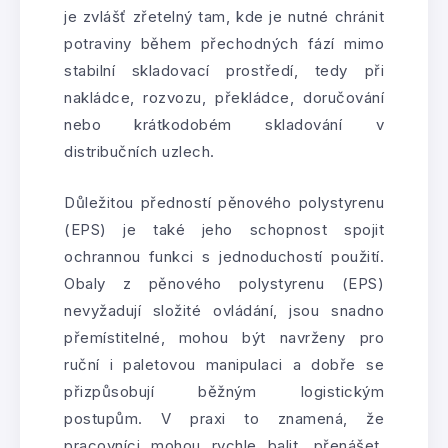
je zvlášť zřetelný tam, kde je nutné chránit
potraviny během přechodných fází mimo
stabilní skladovací prostředí, tedy při
nakládce, rozvozu, překládce, doručování
nebo krátkodobém skladování v
distribučních uzlech.
Důležitou předností pěnového polystyrenu
(EPS) je také jeho schopnost spojit
ochrannou funkci s jednoduchostí použití.
Obaly z pěnového polystyrenu (EPS)
nevyžadují složité ovládání, jsou snadno
přemístitelné, mohou být navrženy pro
ruční i paletovou manipulaci a dobře se
přizpůsobují běžným logistickým
postupům. V praxi to znamená, že
pracovníci mohou rychle balit, přenášet,