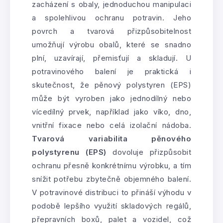
zacházení s obaly, jednoduchou manipulaci
a spolehlivou ochranu potravin. Jeho
povrch a tvarová přizpůsobitelnost
umožňují výrobu obalů, které se snadno
plní, uzavírají, přemisťují a skladují. U
potravinového balení je praktická i
skutečnost, že pěnový polystyren (EPS)
může být vyroben jako jednodílný nebo
vícedílný prvek, například jako víko, dno,
vnitřní fixace nebo celá izolační nádoba.
Tvarová variabilita pěnového
polystyrenu (EPS)
dovoluje přizpůsobit
ochranu přesně konkrétnímu výrobku, a tím
snížit potřebu zbytečně objemného balení.
V potravinové distribuci to přináší výhodu v
podobě lepšího využití skladových regálů,
přepravních boxů, palet a vozidel, což