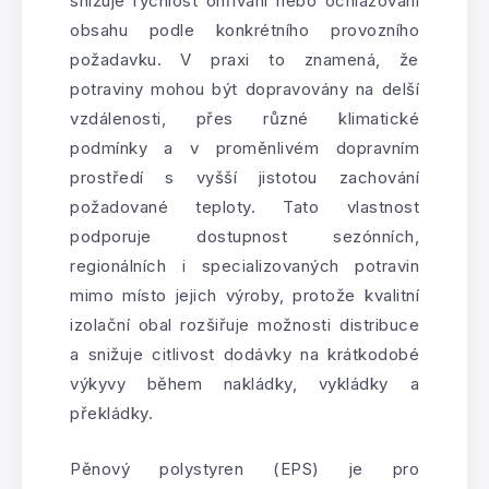
snižuje rychlost ohřívání nebo ochlazování
obsahu podle konkrétního provozního
požadavku. V praxi to znamená, že
potraviny mohou být dopravovány na delší
vzdálenosti, přes různé klimatické
podmínky a v proměnlivém dopravním
prostředí s vyšší jistotou zachování
požadované teploty. Tato vlastnost
podporuje dostupnost sezónních,
regionálních i specializovaných potravin
mimo místo jejich výroby, protože kvalitní
izolační obal rozšiřuje možnosti distribuce
a snižuje citlivost dodávky na krátkodobé
výkyvy během nakládky, vykládky a
překládky.
Pěnový polystyren (EPS) je pro