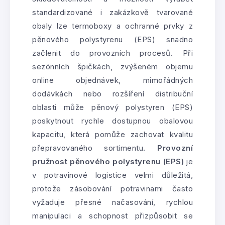
standardizované i zakázkově tvarované
obaly lze termoboxy a ochranné prvky z
pěnového polystyrenu (EPS) snadno
začlenit do provozních procesů. Při
sezónních špičkách, zvýšeném objemu
online objednávek, mimořádných
dodávkách nebo rozšíření distribuční
oblasti může pěnový polystyren (EPS)
poskytnout rychle dostupnou obalovou
kapacitu, která pomůže zachovat kvalitu
přepravovaného sortimentu.
Provozní
pružnost pěnového polystyrenu (EPS)
je
v potravinové logistice velmi důležitá,
protože zásobování potravinami často
vyžaduje přesné načasování, rychlou
manipulaci a schopnost přizpůsobit se