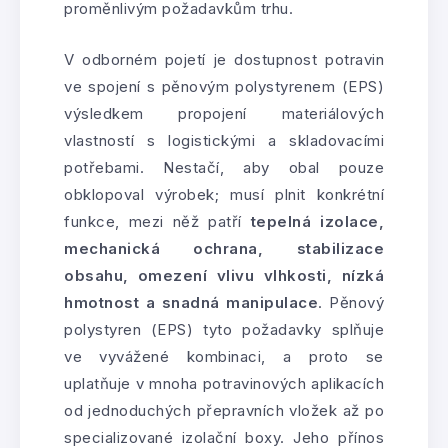
proměnlivým požadavkům trhu.
V odborném pojetí je dostupnost potravin
ve spojení s pěnovým polystyrenem (EPS)
výsledkem propojení materiálových
vlastností s logistickými a skladovacími
potřebami. Nestačí, aby obal pouze
obklopoval výrobek; musí plnit konkrétní
funkce, mezi něž patří
tepelná izolace,
mechanická ochrana, stabilizace
obsahu, omezení vlivu vlhkosti, nízká
hmotnost a snadná manipulace
. Pěnový
polystyren (EPS) tyto požadavky splňuje
ve vyvážené kombinaci, a proto se
uplatňuje v mnoha potravinových aplikacích
od jednoduchých přepravních vložek až po
specializované izolační boxy. Jeho přínos