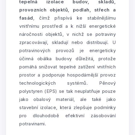
tepelná izolace budov, skladů,
provozních objektů, podlah, střech a
fasád
, čímž přispívá ke stabilnějšímu
vnitřnímu prostředí a k nižší energetické
náročnosti objektů, v nichž se potraviny
zpracovávají, skladují nebo distribuují. U
potravinových provozů je energeticky
účinná obálka budovy důležitá, protože
pomáhá snižovat tepelné zatížení vnitřních
prostor a podporuje hospodárnější provoz
technologických systémů. Pěnový
polystyren (EPS) se tak neuplatňuje pouze
jako obalový materiál, ale také jako
stavební izolace, která zlepšuje podmínky
pro dlouhodobě efektivní zásobování
potravinami.