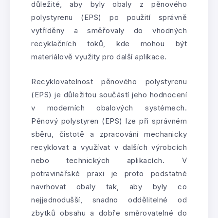
důležité, aby byly obaly z pěnového
polystyrenu (EPS) po použití správně
vytříděny a směřovaly do vhodných
recyklačních toků, kde mohou být
materiálově využity pro další aplikace.
Recyklovatelnost pěnového polystyrenu
(EPS) je důležitou součástí jeho hodnocení
v moderních obalových systémech.
Pěnový polystyren (EPS) lze při správném
sběru, čistotě a zpracování mechanicky
recyklovat a využívat v dalších výrobcích
nebo technických aplikacích. V
potravinářské praxi je proto podstatné
navrhovat obaly tak, aby byly co
nejjednodušší, snadno oddělitelné od
zbytků obsahu a dobře směrovatelné do