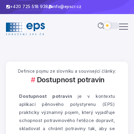
+420 725 518 938
info@epscr.cz
Definice pojmu ze slovníku a související články:
Dostupnost potravin
Dostupnost potravin
je v kontextu
aplikací pěnového polystyrenu (EPS)
prakticky významný pojem, který vyjadřuje
schopnost potravinového řetězce dopravit,
skladovat a chránit potraviny tak, aby se