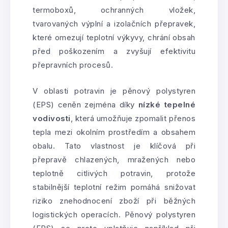
termoboxů, ochranných vložek,
tvarovaných výplní a izolačních přepravek,
které omezují teplotní výkyvy, chrání obsah
před poškozením a zvyšují efektivitu
přepravních procesů.
V oblasti potravin je pěnový polystyren
(EPS) ceněn zejména díky
nízké tepelné
vodivosti
, která umožňuje zpomalit přenos
tepla mezi okolním prostředím a obsahem
obalu. Tato vlastnost je klíčová při
přepravě chlazených, mražených nebo
teplotně citlivých potravin, protože
stabilnější teplotní režim pomáhá snižovat
riziko znehodnocení zboží při běžných
logistických operacích. Pěnový polystyren