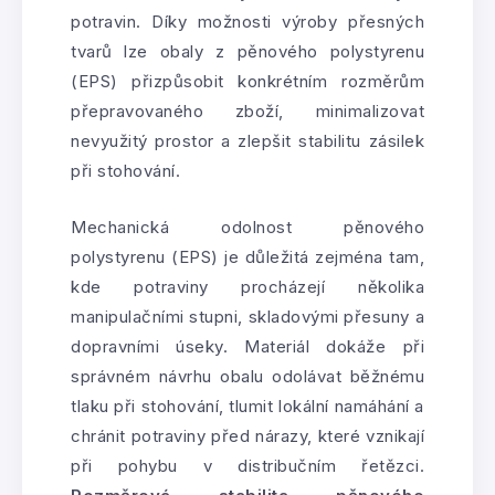
potravin. Díky možnosti výroby přesných
tvarů lze obaly z pěnového polystyrenu
(EPS) přizpůsobit konkrétním rozměrům
přepravovaného zboží, minimalizovat
nevyužitý prostor a zlepšit stabilitu zásilek
při stohování.
Mechanická odolnost pěnového
polystyrenu (EPS) je důležitá zejména tam,
kde potraviny procházejí několika
manipulačními stupni, skladovými přesuny a
dopravními úseky. Materiál dokáže při
správném návrhu obalu odolávat běžnému
tlaku při stohování, tlumit lokální namáhání a
chránit potraviny před nárazy, které vznikají
při pohybu v distribučním řetězci.