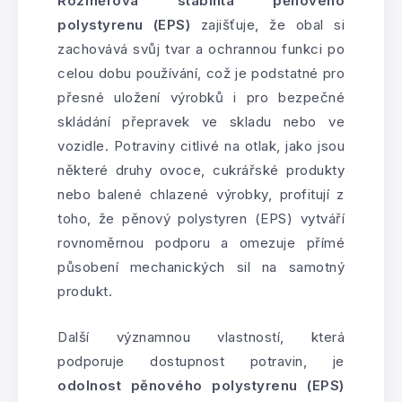
Rozměrová stabilita pěnového
polystyrenu (EPS)
zajišťuje, že obal si
zachovává svůj tvar a ochrannou funkci po
celou dobu používání, což je podstatné pro
přesné uložení výrobků i pro bezpečné
skládání přepravek ve skladu nebo ve
vozidle. Potraviny citlivé na otlak, jako jsou
některé druhy ovoce, cukrářské produkty
nebo balené chlazené výrobky, profitují z
toho, že pěnový polystyren (EPS) vytváří
rovnoměrnou podporu a omezuje přímé
působení mechanických sil na samotný
produkt.
Další významnou vlastností, která
podporuje dostupnost potravin, je
odolnost pěnového polystyrenu (EPS)