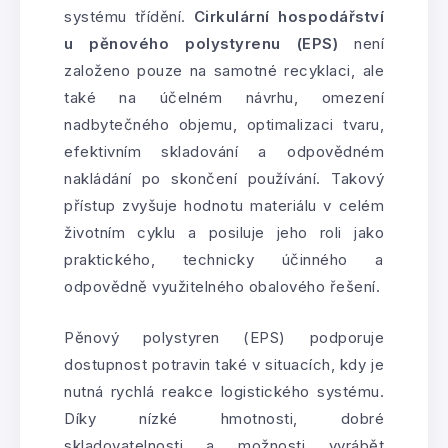
systému třídění.
Cirkulární hospodářství
u pěnového polystyrenu (EPS)
není
založeno pouze na samotné recyklaci, ale
také na účelném návrhu, omezení
nadbytečného objemu, optimalizaci tvaru,
efektivním skladování a odpovědném
nakládání po skončení používání. Takový
přístup zvyšuje hodnotu materiálu v celém
životním cyklu a posiluje jeho roli jako
praktického, technicky účinného a
odpovědně využitelného obalového řešení.
Pěnový polystyren (EPS) podporuje
dostupnost potravin také v situacích, kdy je
nutná rychlá reakce logistického systému.
Díky nízké hmotnosti, dobré
skladovatelnosti a možnosti vyrábět