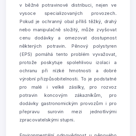
v běžné potravinové distribuci, nejen ve
vysoce specializovaných provozech.
Pokud je ochranný obal příliš těžký, drahý
nebo manipulačně složitý, může zvyšovat
cenu dodávky a omezovat dostupnost
některých potravin. Pěnový polystyren
(EPS) pomáhá tento problém vyvažovat,
protože poskytuje spolehlivou izolaci a
ochranu při nízké hmotnosti a dobré
výrobní přizpůsobitelnosti. To je podstatné
pro malé i velké zásilky, pro rozvoz
potravin koncovým zákazníkům, pro
dodávky gastronomickým provozům i pro
přepravu surovin mezi jednotlivými
zpracovatelskými stupni.
Environmentální odpovědnost u pěnového