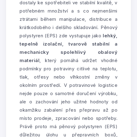
dostaly ke spotřebiteli ve stabilní kvalitě, v
potřebném množství a s co nejmenšími
ztrátami během manipulace, distribuce a
krátkodobého i delšího skladování. Pěnový
polystyren (EPS) zde vystupuje jako
lehký,
tepelně izolační, tvarově stabilní a
mechanicky spolehlivý obalový
materiál
, který pomáhá udržet vhodné
podmínky pro potraviny citlivé na teplotu,
tlak, otřesy nebo vlhkostní změny v
okolním prostředí. V potravinové logistice
nejde pouze o samotné doručení výrobku,
ale o zachování jeho užitné hodnoty od
okamžiku zabalení přes přepravu až po
místo prodeje, zpracování nebo spotřeby.
Právě proto má pěnový polystyren (EPS)
důležitou úlohu u přepravních boxů,