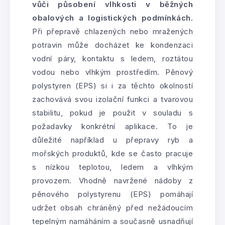
vůči působení vlhkosti v běžných
obalových a logistických podmínkách
.
Při přepravě chlazených nebo mražených
potravin může docházet ke kondenzaci
vodní páry, kontaktu s ledem, roztátou
vodou nebo vlhkým prostředím. Pěnový
polystyren (EPS) si i za těchto okolností
zachovává svou izolační funkci a tvarovou
stabilitu, pokud je použit v souladu s
požadavky konkrétní aplikace. To je
důležité například u přepravy ryb a
mořských produktů, kde se často pracuje
s nízkou teplotou, ledem a vlhkým
provozem. Vhodně navržené nádoby z
pěnového polystyrenu (EPS) pomáhají
udržet obsah chráněný před nežádoucím
tepelným namáháním a současně usnadňují