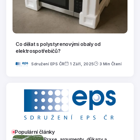
Co dělat s polystyrenovými obaly od
elektrospotřebičů?
Sdružení EPS ČR
1 Září, 2025
3 Min Čtení
Populární články
Praxe, argumenty, důkazy a