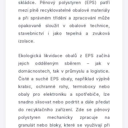
skládce. Pěnový polystyren (EPS) patří
mezi plně recyklovatelné obalové materiály
a při správném třídění a zpracování může
opakovaně sloužit v obalové technice,
stavebnictví i jako tepelná a zvuková
izolace.
Ekologická likvidace obalů z EPS začíná
jejich odděleným sběrem – jak v
domácnostech, tak v průmyslu a logistice.
Čisté a suché EPS obaly, například výplně
krabic, ochranné rohy, termoboxy nebo
obaly pro elektroniku a spotřebiče, lze
snadno slisovat nebo podrtit a dále předat
do recyklačního zařízení. Zde se pěnový
polystyren mechanicky zpracuje na
granulát nebo bloky, které se využívají při