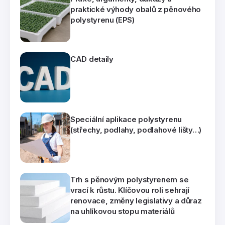
praktické výhody obalů z pěnového
polystyrenu (EPS)
CAD detaily
Speciální aplikace polystyrenu
(střechy, podlahy, podlahové lišty…)
Trh s pěnovým polystyrenem se
vrací k růstu. Klíčovou roli sehrají
renovace, změny legislativy a důraz
na uhlíkovou stopu materiálů