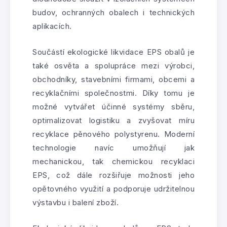
budov, ochranných obalech i technických
aplikacích.
Součástí ekologické likvidace EPS obalů je
také osvěta a spolupráce mezi výrobci,
obchodníky, stavebními firmami, obcemi a
recyklačními společnostmi. Díky tomu je
možné vytvářet účinné systémy sběru,
optimalizovat logistiku a zvyšovat míru
recyklace pěnového polystyrenu. Moderní
technologie navíc umožňují jak
mechanickou, tak chemickou recyklaci
EPS, což dále rozšiřuje možnosti jeho
opětovného využití a podporuje udržitelnou
výstavbu i balení zboží.