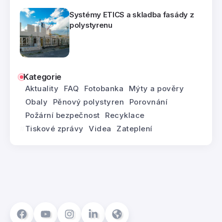
Systémy ETICS a skladba fasády z
polystyrenu
Kategorie
Aktuality
FAQ
Fotobanka
Mýty a pověry
Obaly
Pěnový polystyren
Porovnání
Požární bezpečnost
Recyklace
Tiskové zprávy
Videa
Zateplení