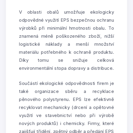
V oblasti obalů umožňuje ekologicky
odpovědné využití EPS bezpečnou ochranu
výrobků při minimální hmotnosti obalu. To
znamená méně poškozeného zboží, nižší
logistické náklady a menší množství
materiálu potřebného k ochraně produktu.
Díky tomu se snižuje celková
environmentální stopa dopravy a distribuce.
Součástí ekologické odpovědnosti firem je
také organizace sběru a recyklace
pěnového polystyrenu. EPS lze efektivně
recyklovat mechanicky (drcení a opětovné
využití ve stavebnictví nebo při výrobě
nových produktů) i chemicky. Firmy, které
zajišťují třídění, zpětný odběr a předání EPS