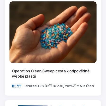
Operation Clean Sweep cesta k odpovědné
výrobě plastů
Sdružení EPS ČR
16 Září, 2025
2 Min Čtení