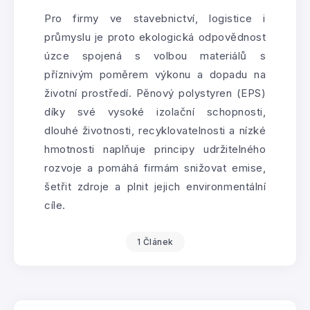
Pro firmy ve stavebnictví, logistice i
průmyslu je proto ekologická odpovědnost
úzce spojená s volbou materiálů s
příznivým poměrem výkonu a dopadu na
životní prostředí. Pěnový polystyren (EPS)
díky své vysoké izolační schopnosti,
dlouhé životnosti, recyklovatelnosti a nízké
hmotnosti naplňuje principy udržitelného
rozvoje a pomáhá firmám snižovat emise,
šetřit zdroje a plnit jejich environmentální
cíle.
1 Článek