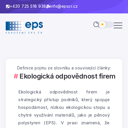
+420 725 518 938
info@epscr.cz
Definice pojmu ze slovníku a související články:
Ekologická odpovědnost firem
Ekologická odpovědnost firem je
strategický přístup podniků, který spojuje
hospodárnost, nízkou ekologickou stopu a
chytré využívání materiálů, jako je pěnový
polystyren (EPS). V praxi znamená, že