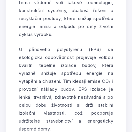
firma vědomě volí takové technologie,
konstrukční systémy, obalová řešení a
recyklační postupy, které snižují spotřebu
energie, emisí a odpadu po celý životní
cyklus výrobku.
U pěnového polystyrenu (EPS) se
ekologická odpovědnost projevuje volbou
kvalitní tepelné izolace budov, která
výrazně snižuje spotřebu energie na
vytápění a chlazení. Tím klesají emise CO₂ i
provozní náklady budov. EPS izolace je
lehká, trvanlivá, zdravotně nezávadná a po
celou dobu životnosti si drží stabilní
izolační vlastnosti, což podporuje
udržitelné stavebnictví a energeticky
úsporné domy.