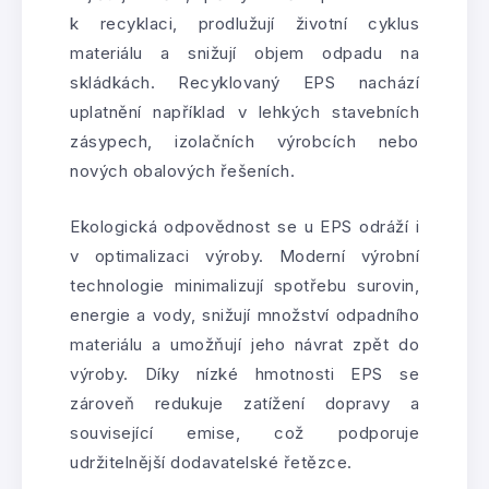
k recyklaci, prodlužují životní cyklus
materiálu a snižují objem odpadu na
skládkách. Recyklovaný EPS nachází
uplatnění například v lehkých stavebních
zásypech, izolačních výrobcích nebo
nových obalových řešeních.
Ekologická odpovědnost se u EPS odráží i
v optimalizaci výroby. Moderní výrobní
technologie minimalizují spotřebu surovin,
energie a vody, snižují množství odpadního
materiálu a umožňují jeho návrat zpět do
výroby. Díky nízké hmotnosti EPS se
zároveň redukuje zatížení dopravy a
související emise, což podporuje
udržitelnější dodavatelské řetězce.