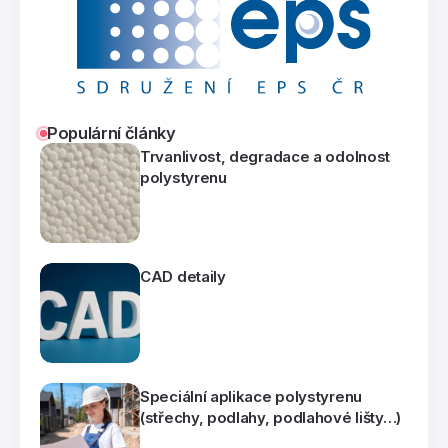
Populární články
Trvanlivost, degradace a odolnost
polystyrenu
CAD detaily
Speciální aplikace polystyrenu
(střechy, podlahy, podlahové lišty…)