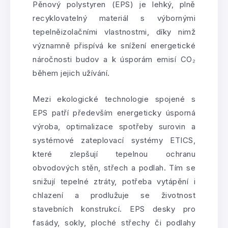
Pěnový polystyren (EPS) je lehký, plně
recyklovatelný materiál s výbornými
tepelněizolačními vlastnostmi, díky nimž
významně přispívá ke snížení energetické
náročnosti budov a k úsporám emisí CO₂
během jejich užívání.
Mezi ekologické technologie spojené s
EPS patří především energeticky úsporná
výroba, optimalizace spotřeby surovin a
systémové zateplovací systémy ETICS,
které zlepšují tepelnou ochranu
obvodových stěn, střech a podlah. Tím se
snižují tepelné ztráty, potřeba vytápění i
chlazení a prodlužuje se životnost
stavebních konstrukcí. EPS desky pro
fasády, sokly, ploché střechy či podlahy