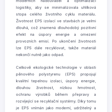
moderních nadouvadel a optimalizaci
logistiky, aby se minimalizovala uhlíková
stopa celého životního cyklu materiálu.
Životnost EPS izolací ve stavbách je velmi
dlouhá, což znamená dlouhodobý pozitivní
efekt na úspory energie a omezení
provozních emisí. Po ukončení životnosti
lze EPS dále recyklovat, takže materiál
nekončí nutně jako odpad.
Celkově ekologické technologie v oblasti
pěnového polystyrenu (EPS) propojují
kvalitní tepelnou izolaci, úspory energie,
dlouhou životnost, nízkou hmotnost,
ochranu výrobků během přepravy a
rozvíjející se recyklační systémy. Díky tomu
je EPS vnímán jako moderní, udržitelný a