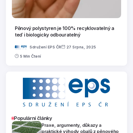
Pěnový polystyren je 100% recyklovatelný a
teď i biologicky odbouratelný
Sdružení EPS ČR
27 Srpna, 2025
5 Min Čtení
Populární články
Praxe, argumenty, důkazy a
praktické výhody obalů z pěnového