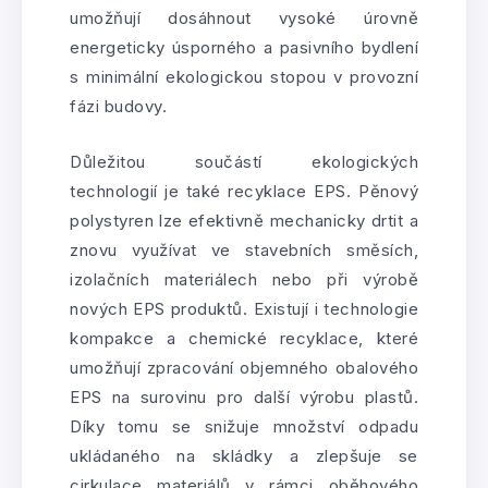
umožňují dosáhnout vysoké úrovně
energeticky úsporného a pasivního bydlení
s minimální ekologickou stopou v provozní
fázi budovy.
Důležitou součástí ekologických
technologií je také recyklace EPS. Pěnový
polystyren lze efektivně mechanicky drtit a
znovu využívat ve stavebních směsích,
izolačních materiálech nebo při výrobě
nových EPS produktů. Existují i technologie
kompakce a chemické recyklace, které
umožňují zpracování objemného obalového
EPS na surovinu pro další výrobu plastů.
Díky tomu se snižuje množství odpadu
ukládaného na skládky a zlepšuje se
cirkulace materiálů v rámci oběhového