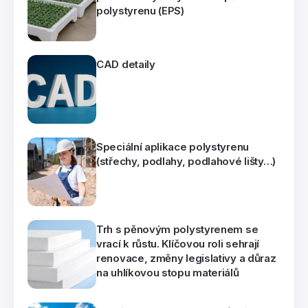
polystyrenu (EPS)
CAD detaily
Speciální aplikace polystyrenu
(střechy, podlahy, podlahové lišty…)
Trh s pěnovým polystyrenem se
vrací k růstu. Klíčovou roli sehrají
renovace, změny legislativy a důraz
na uhlíkovou stopu materiálů