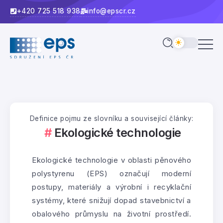
+420 725 518 938
info@epscr.cz
Definice pojmu ze slovníku a související články:
Ekologické technologie
Ekologické technologie v oblasti pěnového
polystyrenu (EPS) označují moderní
postupy, materiály a výrobní i recyklační
systémy, které snižují dopad stavebnictví a
obalového průmyslu na životní prostředí.