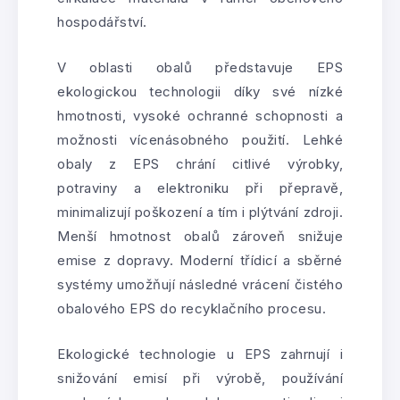
hospodářství.
V oblasti obalů představuje EPS
ekologickou technologii díky své nízké
hmotnosti, vysoké ochranné schopnosti a
možnosti vícenásobného použití. Lehké
obaly z EPS chrání citlivé výrobky,
potraviny a elektroniku při přepravě,
minimalizují poškození a tím i plýtvání zdroji.
Menší hmotnost obalů zároveň snižuje
emise z dopravy. Moderní třídicí a sběrné
systémy umožňují následné vrácení čistého
obalového EPS do recyklačního procesu.
Ekologické technologie u EPS zahrnují i
snižování emisí při výrobě, používání