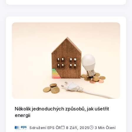
Několik jednoduchých způsobů, jak ušetřit
energii
Sdružení EPS ČR
8 Září, 2025
3 Min Čtení