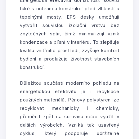
Energetická efektivita domácnosti souvisí
také s ochranou konstrukcí před vlhkostí a
tepelnými mosty. EPS desky umožňují
vytvořit souvislou izolační vrstvu bez
zbytečných spár, čímž minimalizují vznik
kondenzace a plísní v interiéru. To zlepšuje
kvalitu vnitřního prostředí, zvyšuje komfort
bydlení a prodlužuje životnost stavebních
konstrukcí.
Důležitou součástí moderního pohledu na
energetickou efektivitu je i recyklace
použitých materiálů. Pěnový polystyren lze
recyklovat mechanicky i chemicky,
přeměnit zpět na surovinu nebo využít v
dalších výrobcích. Vzniká tak uzavřený
cyklus, který podporuje udržitelné