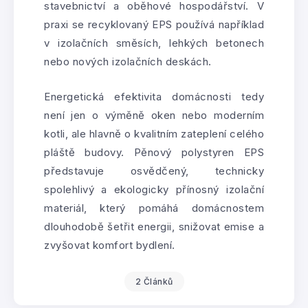
stavebnictví a oběhové hospodářství. V
praxi se recyklovaný EPS používá například
v izolačních směsích, lehkých betonech
nebo nových izolačních deskách.
Energetická efektivita domácnosti tedy
není jen o výměně oken nebo moderním
kotli, ale hlavně o kvalitním zateplení celého
pláště budovy. Pěnový polystyren EPS
představuje osvědčený, technicky
spolehlivý a ekologicky přínosný izolační
materiál, který pomáhá domácnostem
dlouhodobě šetřit energii, snižovat emise a
zvyšovat komfort bydlení.
2 Článků