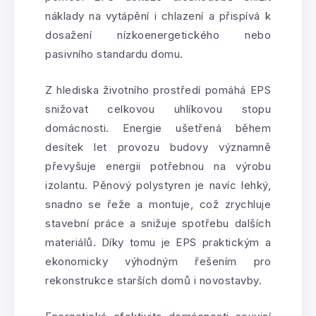
náklady na vytápění i chlazení a přispívá k
dosažení nízkoenergetického nebo
pasivního standardu domu.
Z hlediska životního prostředí pomáhá EPS
snižovat celkovou uhlíkovou stopu
domácnosti. Energie ušetřená během
desítek let provozu budovy významně
převyšuje energii potřebnou na výrobu
izolantu. Pěnový polystyren je navíc lehký,
snadno se řeže a montuje, což zrychluje
stavební práce a snižuje spotřebu dalších
materiálů. Díky tomu je EPS praktickým a
ekonomicky výhodným řešením pro
rekonstrukce starších domů i novostavby.