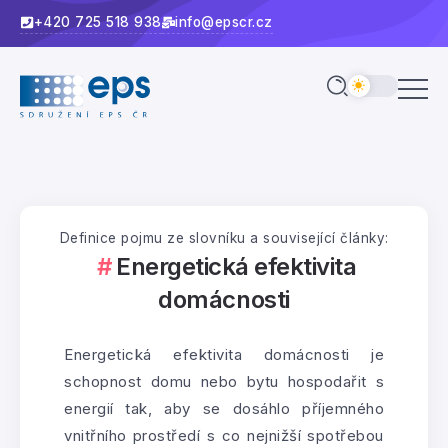
+420 725 518 938
info@epscr.cz
Definice pojmu ze slovníku a související články:
Energetická efektivita
domácnosti
Energetická efektivita domácnosti je
schopnost domu nebo bytu hospodařit s
energií tak, aby se dosáhlo příjemného
vnitřního prostředí s co nejnižší spotřebou