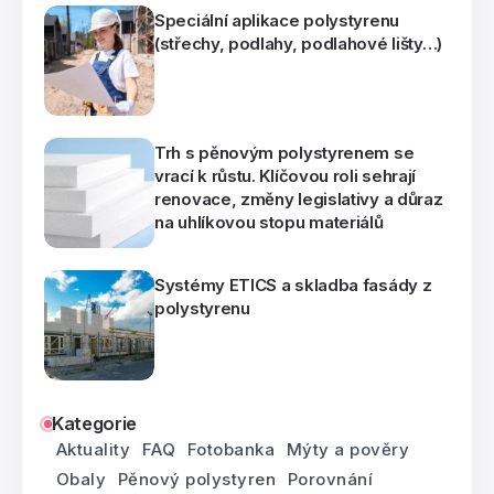
Speciální aplikace polystyrenu
(střechy, podlahy, podlahové lišty…)
Trh s pěnovým polystyrenem se
vrací k růstu. Klíčovou roli sehrají
renovace, změny legislativy a důraz
na uhlíkovou stopu materiálů
Systémy ETICS a skladba fasády z
polystyrenu
Kategorie
Aktuality
FAQ
Fotobanka
Mýty a pověry
Obaly
Pěnový polystyren
Porovnání