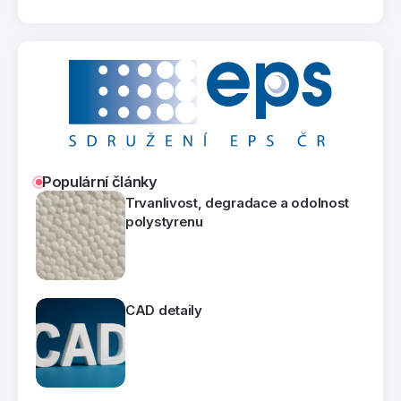
Populární články
Trvanlivost, degradace a odolnost
polystyrenu
CAD detaily