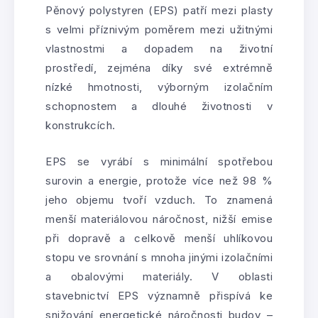
Pěnový polystyren (EPS) patří mezi plasty
s velmi příznivým poměrem mezi užitnými
vlastnostmi a dopadem na životní
prostředí, zejména díky své extrémně
nízké hmotnosti, výborným izolačním
schopnostem a dlouhé životnosti v
konstrukcích.
EPS se vyrábí s minimální spotřebou
surovin a energie, protože více než 98 %
jeho objemu tvoří vzduch. To znamená
menší materiálovou náročnost, nižší emise
při dopravě a celkově menší uhlíkovou
stopu ve srovnání s mnoha jinými izolačními
a obalovými materiály. V oblasti
stavebnictví EPS významně přispívá ke
snižování energetické náročnosti budov –