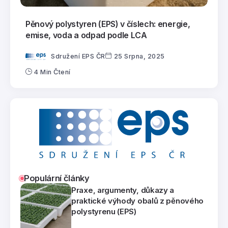
Pěnový polystyren (EPS) v číslech: energie,
emise, voda a odpad podle LCA
Sdružení EPS ČR
25 Srpna, 2025
4 Min Čtení
Populární články
Praxe, argumenty, důkazy a
praktické výhody obalů z pěnového
polystyrenu (EPS)