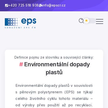
+420 725 518 938
info@epscr.cz
Definice pojmu ze slovníku a související články:
Environmentální dopady
plastů
Environmentální dopady plastů v souvislosti
s pěnovým polystyrenem (EPS) se týkají
celého životního cyklu tohoto materiálu –
od výroby přes použití až po recyklaci.