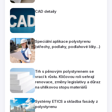
CAD detaily
Speciální aplikace polystyrenu
(střechy, podlahy, podlahové lišty…)
Trh s pěnovým polystyrenem se
vrací k růstu. Klíčovou roli sehrají
renovace, změny legislativy a důraz
na uhlíkovou stopu materiálů
Systémy ETICS a skladba fasády z
polystyrenu