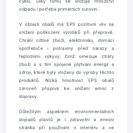
cyklu. Díky tomu se snižuje množství
odpadu i potřeba primárních surovin.
V oblasti obalů má EPS pozitivní vliv na
snížení poškození výrobků při přepravě.
Chrání citlivé zboží, elektroniku, domácí
spotřebiče i potraviny před nárazy a
teplotními výkyvy, čímž omezuje ztráty
zboží a s tím spojené plýtvání energií a
zdroji, které byly vloženy do výroby těchto
produktů. Nízká hmotnost EPS obalů
zároveň přispívá ke snížení emisí z
dopravy.
Důležitým aspektem environmentálních
dopadů plastů je i zdravotní a emisní
stránka při používání v interiéru a ve