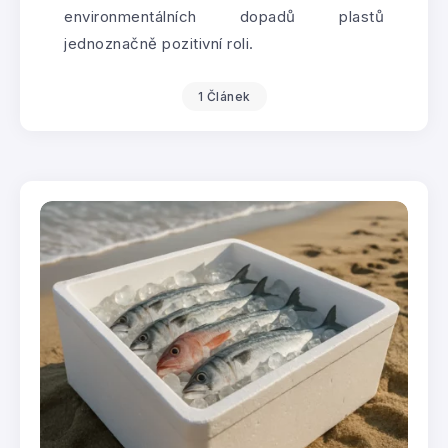
environmentálních dopadů plastů
jednoznačně pozitivní roli.
1 Článek