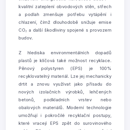
kvalitní zateplení obvodových stěn, střech
a podlah zmenšuje potřebu vytápění i
chlazení, čímž dlouhodobě snižuje emise
CO₂ a další škodliviny spojené s provozem
budov.
Z hlediska environmentálních dopadů
plastů je klíčová také možnost recyklace.
Pěnový polystyren (EPS) je 100%
recyklovatelný materiál. Lze jej mechanicky
drtit a znovu využívat jako přísadu do
nových izolačních výrobků, lehčených
betonů, podkladních vrstev nebo
obalových materiálů. Moderní technologie
umožňují i pokročilé recyklační postupy,
které vracejí EPS zpět do surovinového