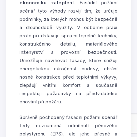
ekonomiku zateplení.
Fasádní požární
scénář tyto výhody rozvíjí tím, že určuje
podmínky, za kterých mohou být bezpečně
a dlouhodobě využity. V odborné praxi
proto představuje spojení tepelné techniky,
konstrukčního detailu, materiálového
inženýrství a provozní bezpečnosti.
Umožňuje navrhovat fasády, které snižují
energetickou náročnost budovy, chrání
nosné konstrukce před teplotními výkyvy,
zlepšují vnitřní komfort a současně
respektují požadavky na předvídatelné
chování při požáru.
Správně pochopený fasádní požární scénář
tedy neznamená odmítnutí pěnového
polystyrenu (EPS), ale jeho přesné a