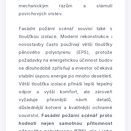
mechanickým rázům a stárnutí
povrchových vrstev.
Fasádní požární scénář souvisí také s
tloušťkou izolace. Moderní rekonstrukce i
novostavby často používají větší tloušťky
pěnového polystyrenu (EPS), protože
požadavky na energetickou účinnost budov
se dlouhodobě zpřísňují a investor očekává
stabilní úsporu energie po mnoho desetiletí.
Větší tloušťka izolace přináší lepší tepelný
odpor a vyšší komfort, ale zároveň
vyžaduje přesnější návrh detailů,
důslednější kotvení a kvalitnější ochranné
souvrství.
Fasádní požární scénář proto
hodnotí nejen samotnou přítomnost