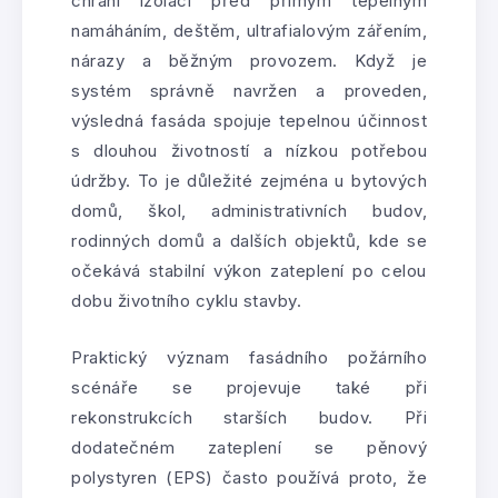
chrání izolaci před přímým tepelným
namáháním, deštěm, ultrafialovým zářením,
nárazy a běžným provozem. Když je
systém správně navržen a proveden,
výsledná fasáda spojuje tepelnou účinnost
s dlouhou životností a nízkou potřebou
údržby. To je důležité zejména u bytových
domů, škol, administrativních budov,
rodinných domů a dalších objektů, kde se
očekává stabilní výkon zateplení po celou
dobu životního cyklu stavby.
Praktický význam fasádního požárního
scénáře se projevuje také při
rekonstrukcích starších budov. Při
dodatečném zateplení se pěnový
polystyren (EPS) často používá proto, že