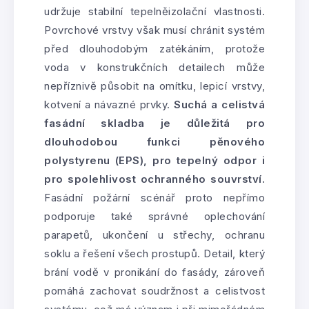
udržuje stabilní tepelněizolační vlastnosti.
Povrchové vrstvy však musí chránit systém
před dlouhodobým zatékáním, protože
voda v konstrukčních detailech může
nepříznivě působit na omítku, lepicí vrstvy,
kotvení a návazné prvky.
Suchá a celistvá
fasádní skladba je důležitá pro
dlouhodobou funkci pěnového
polystyrenu (EPS), pro tepelný odpor i
pro spolehlivost ochranného souvrství.
Fasádní požární scénář proto nepřímo
podporuje také správné oplechování
parapetů, ukončení u střechy, ochranu
soklu a řešení všech prostupů. Detail, který
brání vodě v pronikání do fasády, zároveň
pomáhá zachovat soudržnost a celistvost