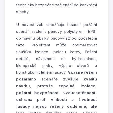
technicky bezpečné začlenění do konkrétní
stavby.
U novostaveb umožňuje fasádní požární
scénář začlenit pěnový polystyren (EPS)
do návrhu obálky budovy již od počáteční
fáze. Projektant může optimalizovat
tloušťku izolace, polohu kotev, řešení
detailů, návaznost na hydroizolace,
klempířské prvky, výplně otvorů a
konstrukční členění fasády.
Včasné řešení
požárního scénáře zvyšuje kvalitu
návrhu, protože tepelná izolace,
požární bezpečnost, vzduchotěsnost,
ochrana proti vlhkosti a životnost
fasády nejsou řešeny odděleně, ale