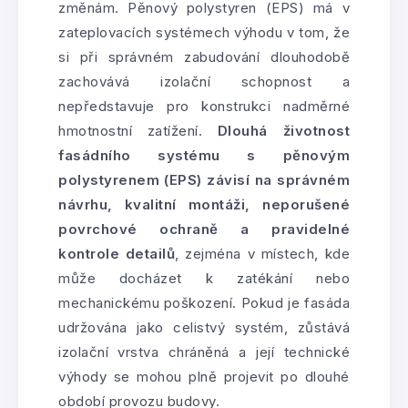
změnám. Pěnový polystyren (EPS) má v
zateplovacích systémech výhodu v tom, že
si při správném zabudování dlouhodobě
zachovává izolační schopnost a
nepředstavuje pro konstrukci nadměrné
hmotnostní zatížení.
Dlouhá životnost
fasádního systému s pěnovým
polystyrenem (EPS) závisí na správném
návrhu, kvalitní montáži, neporušené
povrchové ochraně a pravidelné
kontrole detailů
, zejména v místech, kde
může docházet k zatékání nebo
mechanickému poškození. Pokud je fasáda
udržována jako celistvý systém, zůstává
izolační vrstva chráněná a její technické
výhody se mohou plně projevit po dlouhé
období provozu budovy.