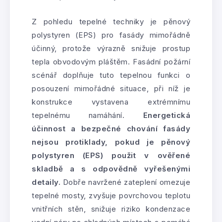
Z pohledu tepelné techniky je pěnový
polystyren (EPS) pro fasády mimořádně
účinný, protože výrazně snižuje prostup
tepla obvodovým pláštěm. Fasádní požární
scénář doplňuje tuto tepelnou funkci o
posouzení mimořádné situace, při níž je
konstrukce vystavena extrémnímu
tepelnému namáhání.
Energetická
účinnost a bezpečné chování fasády
nejsou protiklady, pokud je pěnový
polystyren (EPS) použit v ověřené
skladbě a s odpovědně vyřešenými
detaily.
Dobře navržené zateplení omezuje
tepelné mosty, zvyšuje povrchovou teplotu
vnitřních stěn, snižuje riziko kondenzace