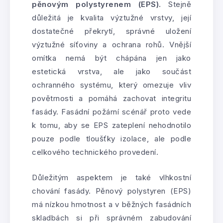
pěnovým polystyrenem (EPS).
Stejně
důležitá je kvalita výztužné vrstvy, její
dostatečné překrytí, správné uložení
výztužné síťoviny a ochrana rohů. Vnější
omítka nemá být chápána jen jako
estetická vrstva, ale jako součást
ochranného systému, který omezuje vliv
povětrnosti a pomáhá zachovat integritu
fasády. Fasádní požární scénář proto vede
k tomu, aby se EPS zateplení nehodnotilo
pouze podle tloušťky izolace, ale podle
celkového technického provedení.
Důležitým aspektem je také vlhkostní
chování fasády. Pěnový polystyren (EPS)
má nízkou hmotnost a v běžných fasádních
skladbách si při správném zabudování