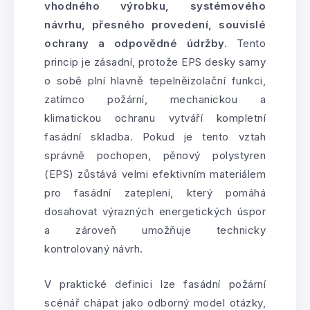
vhodného výrobku, systémového
návrhu, přesného provedení, souvislé
ochrany a odpovědné údržby.
Tento
princip je zásadní, protože EPS desky samy
o sobě plní hlavně tepelněizolační funkci,
zatímco požární, mechanickou a
klimatickou ochranu vytváří kompletní
fasádní skladba. Pokud je tento vztah
správně pochopen, pěnový polystyren
(EPS) zůstává velmi efektivním materiálem
pro fasádní zateplení, který pomáhá
dosahovat výrazných energetických úspor
a zároveň umožňuje technicky
kontrolovaný návrh.
V praktické definici lze fasádní požární
scénář chápat jako odborný model otázky,