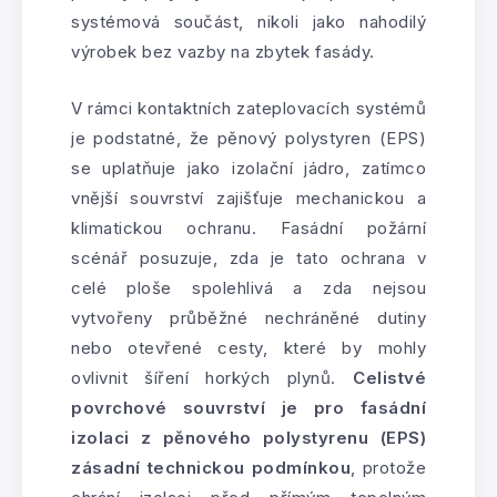
systémová součást, nikoli jako nahodilý
výrobek bez vazby na zbytek fasády.
V rámci kontaktních zateplovacích systémů
je podstatné, že pěnový polystyren (EPS)
se uplatňuje jako izolační jádro, zatímco
vnější souvrství zajišťuje mechanickou a
klimatickou ochranu. Fasádní požární
scénář posuzuje, zda je tato ochrana v
celé ploše spolehlivá a zda nejsou
vytvořeny průběžné nechráněné dutiny
nebo otevřené cesty, které by mohly
ovlivnit šíření horkých plynů.
Celistvé
povrchové souvrství je pro fasádní
izolaci z pěnového polystyrenu (EPS)
zásadní technickou podmínkou
, protože