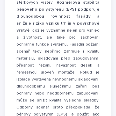
stěrkových vrstev.
Rozměrová stabilita
pěnového polystyrenu (EPS) podporuje
dlouhodobou rovinnost fasády a
snižuje riziko vzniku trhlin v povrchové
vrstvě
, což je významné nejen pro vzhled
a životnost, ale také pro zachování
ochranné funkce systému. Fasádní požární
scénář tedy nepřímo zahrnuje i kvalitu
materiálu, skladování před zabudováním,
přesnost řezání, návaznost desek a
řemeslnou úroveň montáže. Pokud je
izolace vystavena nevhodnému skladování,
dlouhodobému slunečnímu záření bez
ochrany nebo neodbornému zabudování,
může se snížit kvalita výsledné skladby.
Odborný scénář proto předpokládá, že
pěnový polystyren (EPS) je použit jako