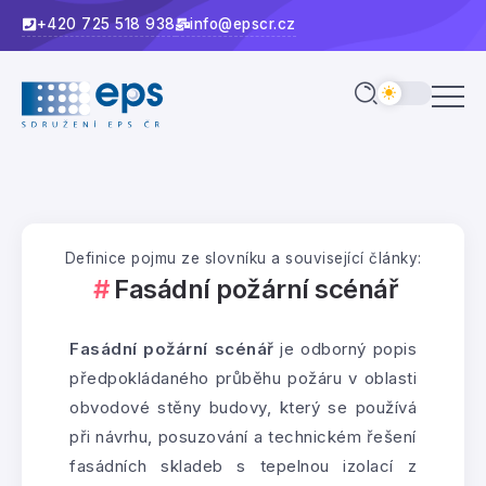
+420 725 518 938
info@epscr.cz
Definice pojmu ze slovníku a související články:
Fasádní požární scénář
Fasádní požární scénář
je odborný popis
předpokládaného průběhu požáru v oblasti
obvodové stěny budovy, který se používá
při návrhu, posuzování a technickém řešení
fasádních skladeb s tepelnou izolací z