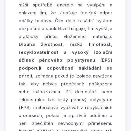
nižší spotřebě energie na vytápění a
chlazení tím, že zlepšuje tepelný odpor
obálky budovy. Čím déle fasádní systém
bezpečně a spolehlivě funguje, tím vyšší je
praktický přínos vloženého materiálu.
Dlouhá životnost, nízká hmotnost,
recyklovatelnost a vysoký izolační
účinek pěnového polystyrenu (EPS)
podporují odpovědné nakládání se
zdroji
, zejména pokud je izolace navržena
tak, aby nebyla předčasně poškozena
nebo nahrazována. Při demontáži nebo
rekonstrukci lze čistý pěnový polystyren
(EPS) materiálově využívat v recyklačních
procesech, pokud je správně oddělen a
není znečištěn nevhodnými příměsemi.