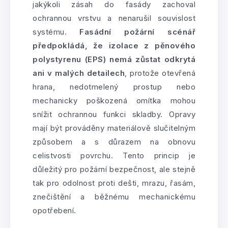
jakýkoli zásah do fasády zachoval
ochrannou vrstvu a nenarušil souvislost
systému.
Fasádní požární scénář
předpokládá, že izolace z pěnového
polystyrenu (EPS) nemá zůstat odkrytá
ani v malých detailech
, protože otevřená
hrana, nedotmelený prostup nebo
mechanicky poškozená omítka mohou
snížit ochrannou funkci skladby. Opravy
mají být prováděny materiálově slučitelným
způsobem a s důrazem na obnovu
celistvosti povrchu. Tento princip je
důležitý pro požární bezpečnost, ale stejně
tak pro odolnost proti dešti, mrazu, řasám,
znečištění a běžnému mechanickému
opotřebení.