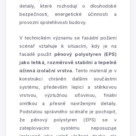
detaily, které rozhodují o dlouhodobé
bezpečnosti, energetické účinnosti a
provozní spolehlivosti budovy.
V technickém významu se fasádní požární
scénář vztahuje k situacím, kdy je na
fasádě použit
pěnový polystyren (EPS)
jako lehká, rozměrově stabilní a tepelně
účinná izolační vrstva
. Tento materiál je v
konstrukci chráněn dalšími součástmi
systému, především lepicí a stěrkovou
vrstvou, výztužnou síťovinou, finální
omítkou a přesně navrženými detaily.
Podstatou správného scénáře je pochopit,
že pěnový polystyren (EPS) se v
zateplovacím systému neposuzuje