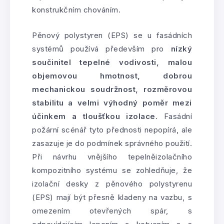
konstrukčním chováním.
Pěnový polystyren (EPS) se u fasádních
systémů používá především pro
nízký
součinitel tepelné vodivosti, malou
objemovou hmotnost, dobrou
mechanickou soudržnost, rozměrovou
stabilitu a velmi výhodný poměr mezi
účinkem a tloušťkou izolace
. Fasádní
požární scénář tyto přednosti nepopírá, ale
zasazuje je do podmínek správného použití.
Při návrhu vnějšího tepelněizolačního
kompozitního systému se zohledňuje, že
izolační desky z pěnového polystyrenu
(EPS) mají být přesně kladeny na vazbu, s
omezením otevřených spár, s