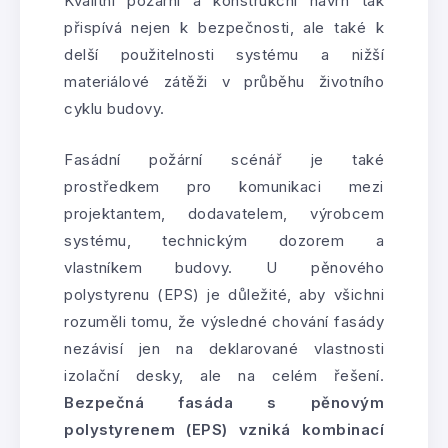
Kvalitní požární a konstrukční návrh tak
přispívá nejen k bezpečnosti, ale také k
delší použitelnosti systému a nižší
materiálové zátěži v průběhu životního
cyklu budovy.
Fasádní požární scénář je také
prostředkem pro komunikaci mezi
projektantem, dodavatelem, výrobcem
systému, technickým dozorem a
vlastníkem budovy. U pěnového
polystyrenu (EPS) je důležité, aby všichni
rozuměli tomu, že výsledné chování fasády
nezávisí jen na deklarované vlastnosti
izolační desky, ale na celém řešení.
Bezpečná fasáda s pěnovým
polystyrenem (EPS) vzniká kombinací