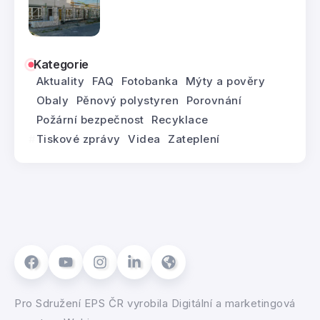
Kategorie
Aktuality
FAQ
Fotobanka
Mýty a pověry
Obaly
Pěnový polystyren
Porovnání
Požární bezpečnost
Recyklace
Tiskové zprávy
Videa
Zateplení
Pro
Sdružení EPS ČR
vyrobila
Digitální a marketingová