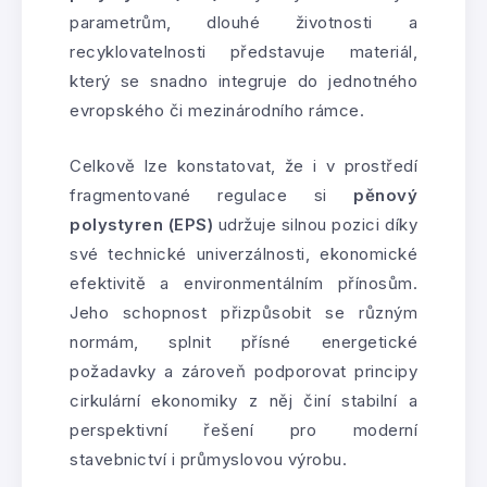
parametrům, dlouhé životnosti a
recyklovatelnosti představuje materiál,
který se snadno integruje do jednotného
evropského či mezinárodního rámce.
Celkově lze konstatovat, že i v prostředí
fragmentované regulace si
pěnový
polystyren (EPS)
udržuje silnou pozici díky
své technické univerzálnosti, ekonomické
efektivitě a environmentálním přínosům.
Jeho schopnost přizpůsobit se různým
normám, splnit přísné energetické
požadavky a zároveň podporovat principy
cirkulární ekonomiky z něj činí stabilní a
perspektivní řešení pro moderní
stavebnictví i průmyslovou výrobu.