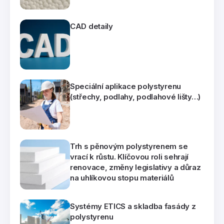
CAD detaily
Speciální aplikace polystyrenu
(střechy, podlahy, podlahové lišty…)
Trh s pěnovým polystyrenem se
vrací k růstu. Klíčovou roli sehrají
renovace, změny legislativy a důraz
na uhlíkovou stopu materiálů
Systémy ETICS a skladba fasády z
polystyrenu