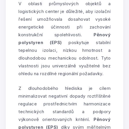
V oblasti průmyslových objektů a
logistických center je důležité, aby izolační
řešení umožňovala dosahovat vysoké
energetické účinnosti při zachování
konstrukční spolehlivosti.
Pěnový
polystyren (EPS)
poskytuje stabilní
tepelnou izolaci, nízkou hmotnost a
dlouhodobou mechanickou odolnost. Tyto
vlastnosti jsou univerzálně využitelné bez
ohledu na rozdílné regionální požadavky.
Z dlouhodobého hlediska je cílem
minimalizovat negativní dopady roztříštěné
regulace prostřednictvím harmonizace
technických standardů a podpory
výkonově orientovaných kritérií.
Pěnový
polystyren (EPS)
díky svým měřitelným