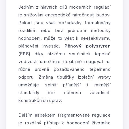
Jedním z hlavních cílů moderních regulací
je snižování energetické náročnosti budov.
Pokud jsou však požadavky formulovány
rozdílně nebo bez jednotné metodiky
hodnocení, může to vést k neefektivnímu
plánování investic.
Pěnový polystyren
(EPS)
díky nízkému součiniteli tepelné
vodivosti umožňuje flexibilně reagovat na
různé úrovně požadovaného tepelného
odporu. Změna tloušťky izolační vrstvy
umožňuje splnit přísnější i mírnější
standardy bez nutnosti zásadních
konstrukčních úprav.
Dalším aspektem fragmentované regulace
je rozdílný přístup k hodnocení životního