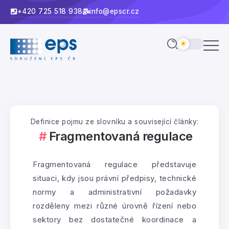
+420 725 518 938
info@epscr.cz
Definice pojmu ze slovníku a související články:
Fragmentovaná regulace
Fragmentovaná regulace představuje
situaci, kdy jsou právní předpisy, technické
normy a administrativní požadavky
rozděleny mezi různé úrovně řízení nebo
sektory bez dostatečné koordinace a