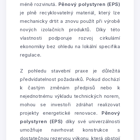
méně rozvinutá.
Pěnový polystyren (EPS)
je plně recyklovatelný materiál, který lze
mechanicky drtit a znovu použít při výrobě
nových izolačních produktů. Díky této
vlastnosti podporuje rozvoj cirkulární
ekonomiky bez ohledu na lokální specifika
regulace.
Z pohledu stavební praxe je důležitá
předvídatelnost požadavků. Pokud dochází
k častým změnám předpisů nebo k
nejednotnému výkladu technických norem,
mohou se investoři zdráhat realizovat
projekty energetické renovace.
Pěnový
polystyren (EPS)
díky své univerzálnosti
umožňuje navrhovat konstrukce s
dostatečnou rezervou výkonu, která obstojí