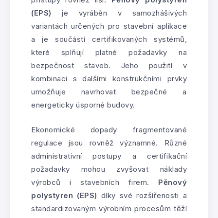
(EPS)
je vyráběn v samozhášivých
variantách určených pro stavební aplikace
a je součástí certifikovaných systémů,
které splňují platné požadavky na
bezpečnost staveb. Jeho použití v
kombinaci s dalšími konstrukčními prvky
umožňuje navrhovat bezpečné a
energeticky úsporné budovy.
Ekonomické dopady fragmentované
regulace jsou rovněž významné. Různé
administrativní postupy a certifikační
požadavky mohou zvyšovat náklady
výrobců i stavebních firem.
Pěnový
polystyren (EPS)
díky své rozšířenosti a
standardizovaným výrobním procesům těží