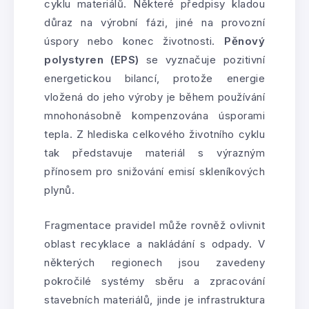
cyklu materiálů. Některé předpisy kladou
důraz na výrobní fázi, jiné na provozní
úspory nebo konec životnosti.
Pěnový
polystyren (EPS)
se vyznačuje pozitivní
energetickou bilancí, protože energie
vložená do jeho výroby je během používání
mnohonásobně kompenzována úsporami
tepla. Z hlediska celkového životního cyklu
tak představuje materiál s výrazným
přínosem pro snižování emisí skleníkových
plynů.
Fragmentace pravidel může rovněž ovlivnit
oblast recyklace a nakládání s odpady. V
některých regionech jsou zavedeny
pokročilé systémy sběru a zpracování
stavebních materiálů, jinde je infrastruktura