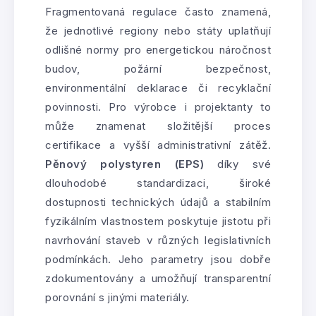
Fragmentovaná regulace často znamená,
že jednotlivé regiony nebo státy uplatňují
odlišné normy pro energetickou náročnost
budov, požární bezpečnost,
environmentální deklarace či recyklační
povinnosti. Pro výrobce i projektanty to
může znamenat složitější proces
certifikace a vyšší administrativní zátěž.
Pěnový polystyren (EPS)
díky své
dlouhodobé standardizaci, široké
dostupnosti technických údajů a stabilním
fyzikálním vlastnostem poskytuje jistotu při
navrhování staveb v různých legislativních
podmínkách. Jeho parametry jsou dobře
zdokumentovány a umožňují transparentní
porovnání s jinými materiály.