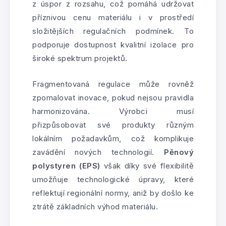
z úspor z rozsahu, což pomáhá udržovat
příznivou cenu materiálu i v prostředí
složitějších regulačních podmínek. To
podporuje dostupnost kvalitní izolace pro
široké spektrum projektů.
Fragmentovaná regulace může rovněž
zpomalovat inovace, pokud nejsou pravidla
harmonizována. Výrobci musí
přizpůsobovat své produkty různým
lokálním požadavkům, což komplikuje
zavádění nových technologií.
Pěnový
polystyren (EPS)
však díky své flexibilitě
umožňuje technologické úpravy, které
reflektují regionální normy, aniž by došlo ke
ztrátě základních výhod materiálu.