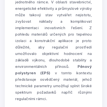
jednotného rámce. V oblasti stavebnictví,
energetické efektivity a průmyslové výroby
může takový stav vytvářet nejistotu,
zvyšovat náklady a komplikovat
implementaci inovativních řešení. Z
pohledu materiálů určených pro tepelnou
izolaci a konstrukční aplikace je proto
důležité, aby regulační prostředí
umožňovalo objektivní hodnocení na
základě výkonu, dlouhodobé stability a
environmentálních přínosů.
Pěnový
polystyren (EPS)
v tomto kontextu
představuje osvědčený materiál, jehož
technické parametry umožňují splnit široké
spektrum požadavků napříč různými
regulačními rámci.