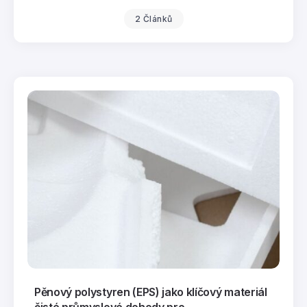
2 Článků
Pěnový polystyren (EPS) jako klíčový materiál
čisté průmyslové dohody pro