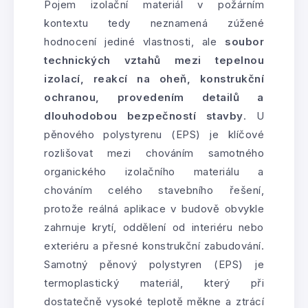
Pojem izolační materiál v požárním
kontextu tedy neznamená zúžené
hodnocení jediné vlastnosti, ale
soubor
technických vztahů mezi tepelnou
izolací, reakcí na oheň, konstrukční
ochranou, provedením detailů a
dlouhodobou bezpečností stavby
. U
pěnového polystyrenu (EPS) je klíčové
rozlišovat mezi chováním samotného
organického izolačního materiálu a
chováním celého stavebního řešení,
protože reálná aplikace v budově obvykle
zahrnuje krytí, oddělení od interiéru nebo
exteriéru a přesné konstrukční zabudování.
Samotný pěnový polystyren (EPS) je
termoplastický materiál, který při
dostatečně vysoké teplotě měkne a ztrácí