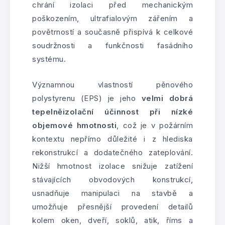
chrání izolaci před mechanickým
poškozením, ultrafialovým zářením a
povětrností a současně přispívá k celkové
soudržnosti a funkčnosti fasádního
systému.
Významnou vlastností pěnového
polystyrenu (EPS) je jeho
velmi dobrá
tepelněizolační účinnost při nízké
objemové hmotnosti
, což je v požárním
kontextu nepřímo důležité i z hlediska
rekonstrukcí a dodatečného zateplování.
Nižší hmotnost izolace snižuje zatížení
stávajících obvodových konstrukcí,
usnadňuje manipulaci na stavbě a
umožňuje přesnější provedení detailů
kolem oken, dveří, soklů, atik, říms a