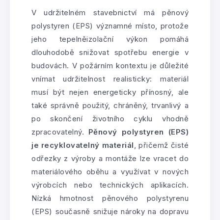
V udržitelném stavebnictví má pěnový
polystyren (EPS) významné místo, protože
jeho tepelněizolační výkon pomáhá
dlouhodobě snižovat spotřebu energie v
budovách. V požárním kontextu je důležité
vnímat udržitelnost realisticky: materiál
musí být nejen energeticky přínosný, ale
také správně použitý, chráněný, trvanlivý a
po skončení životního cyklu vhodně
zpracovatelný.
Pěnový polystyren (EPS)
je recyklovatelný materiál
, přičemž čisté
odřezky z výroby a montáže lze vracet do
materiálového oběhu a využívat v nových
výrobcích nebo technických aplikacích.
Nízká hmotnost pěnového polystyrenu
(EPS) současně snižuje nároky na dopravu