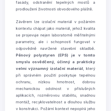
fasády, odstranění tepelných mostů a
prodloužení životnosti obvodového pláště.
Závěrem lze izolační materiál v požárním
kontextu chápat jako materiál, jehož kvalita
se projevuje nejen laboratorně měřitelnými
parametry, ale i schopností fungovat v
odpovědně navržené stavební skladbě.
Pěnový polystyren (EPS) je v tomto
smyslu osvědčený, účinný a prakticky
velmi významný izolační materiál
, který
při správném použití poskytuje tepelnou
ochranu, nízkou hmotnost, dobrou
mechanickou odolnost v příslušných
aplikacích, rozměrovou stabilitu, snadnou
montáž, recyklovatelnost a dlouhou službu
v konstrukci. Požární kontext nepopírá jeho