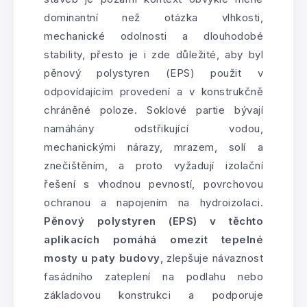
dominantní než otázka vlhkosti,
mechanické odolnosti a dlouhodobé
stability, přesto je i zde důležité, aby byl
pěnový polystyren (EPS) použit v
odpovídajícím provedení a v konstrukčně
chráněné poloze. Soklové partie bývají
namáhány odstřikující vodou,
mechanickými nárazy, mrazem, solí a
znečištěním, a proto vyžadují izolační
řešení s vhodnou pevností, povrchovou
ochranou a napojením na hydroizolaci.
Pěnový polystyren (EPS) v těchto
aplikacích pomáhá omezit tepelné
mosty u paty budovy
, zlepšuje návaznost
fasádního zateplení na podlahu nebo
základovou konstrukci a podporuje