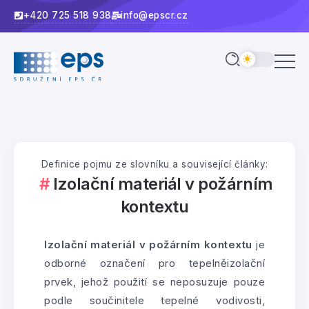
+420 725 518 938
info@epscr.cz
Definice pojmu ze slovníku a související články:
Izolační materiál v požárním
kontextu
Izolační materiál v požárním kontextu
je
odborné označení pro tepelněizolační
prvek, jehož použití se neposuzuje pouze
podle součinitele tepelné vodivosti,