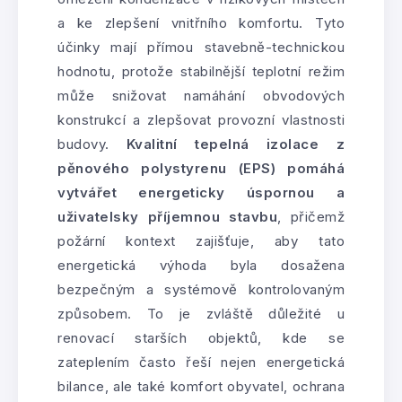
a ke zlepšení vnitřního komfortu. Tyto
účinky mají přímou stavebně-technickou
hodnotu, protože stabilnější teplotní režim
může snižovat namáhání obvodových
konstrukcí a zlepšovat provozní vlastnosti
budovy.
Kvalitní tepelná izolace z
pěnového polystyrenu (EPS) pomáhá
vytvářet energeticky úspornou a
uživatelsky příjemnou stavbu
, přičemž
požární kontext zajišťuje, aby tato
energetická výhoda byla dosažena
bezpečným a systémově kontrolovaným
způsobem. To je zvláště důležité u
renovací starších objektů, kde se
zateplením často řeší nejen energetická
bilance, ale také komfort obyvatel, ochrana