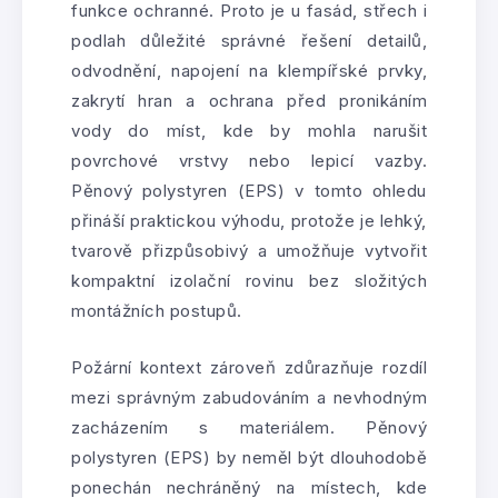
funkce ochranné. Proto je u fasád, střech i
podlah důležité správné řešení detailů,
odvodnění, napojení na klempířské prvky,
zakrytí hran a ochrana před pronikáním
vody do míst, kde by mohla narušit
povrchové vrstvy nebo lepicí vazby.
Pěnový polystyren (EPS) v tomto ohledu
přináší praktickou výhodu, protože je lehký,
tvarově přizpůsobivý a umožňuje vytvořit
kompaktní izolační rovinu bez složitých
montážních postupů.
Požární kontext zároveň zdůrazňuje rozdíl
mezi správným zabudováním a nevhodným
zacházením s materiálem. Pěnový
polystyren (EPS) by neměl být dlouhodobě
ponechán nechráněný na místech, kde