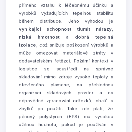
přímého vztahu k léčebnému účinku a
výrobků vyžadujících tepelnou stabilitu
během distribuce. Jeho výhodou je
vynikající schopnost tlumit nárazy,
nízká hmotnost a dobrá tepelná
izolace
, což snižuje poškození výrobků a
může omezovat materiálové ztráty v
dodavatelském řetězci. Požární kontext v
logistice se soustředí na správné
skladování mimo zdroje vysoké teploty a
otevřeného plamene, na přehlednou
organizaci skladových prostor a na
odpovědné zpracování odřezků, obalů a
zbytků po použití. Také zde platí, že
pěnový polystyren (EPS) má vysokou
užitnou hodnotu, pokud je používán v