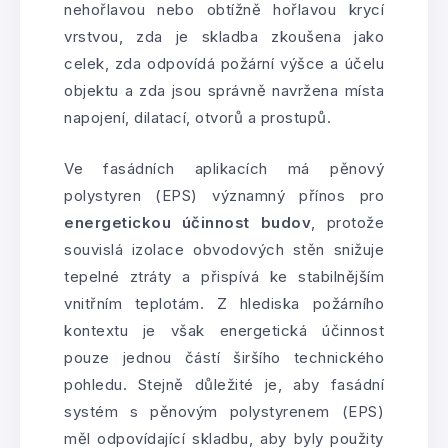
nehořlavou nebo obtížně hořlavou krycí
vrstvou, zda je skladba zkoušena jako
celek, zda odpovídá požární výšce a účelu
objektu a zda jsou správně navržena místa
napojení, dilatací, otvorů a prostupů.
Ve fasádních aplikacích má pěnový
polystyren (EPS) významný přínos pro
energetickou účinnost budov
, protože
souvislá izolace obvodových stěn snižuje
tepelné ztráty a přispívá ke stabilnějším
vnitřním teplotám. Z hlediska požárního
kontextu je však energetická účinnost
pouze jednou částí širšího technického
pohledu. Stejně důležité je, aby fasádní
systém s pěnovým polystyrenem (EPS)
měl odpovídající skladbu, aby byly použity