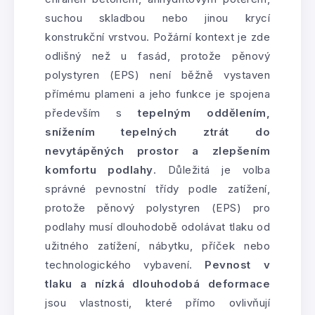
suchou skladbou nebo jinou krycí
konstrukční vrstvou. Požární kontext je zde
odlišný než u fasád, protože pěnový
polystyren (EPS) není běžně vystaven
přímému plameni a jeho funkce je spojena
především s
tepelným oddělením,
snížením tepelných ztrát do
nevytápěných prostor a zlepšením
komfortu podlahy
. Důležitá je volba
správné pevnostní třídy podle zatížení,
protože pěnový polystyren (EPS) pro
podlahy musí dlouhodobě odolávat tlaku od
užitného zatížení, nábytku, příček nebo
technologického vybavení.
Pevnost v
tlaku a nízká dlouhodobá deformace
jsou vlastnosti, které přímo ovlivňují