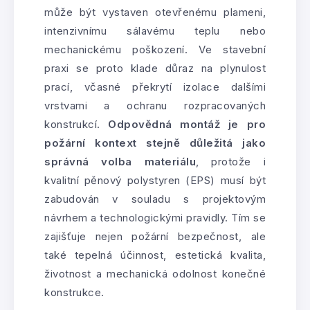
může být vystaven otevřenému plameni,
intenzivnímu sálavému teplu nebo
mechanickému poškození. Ve stavební
praxi se proto klade důraz na plynulost
prací, včasné překrytí izolace dalšími
vrstvami a ochranu rozpracovaných
konstrukcí.
Odpovědná montáž je pro
požární kontext stejně důležitá jako
správná volba materiálu
, protože i
kvalitní pěnový polystyren (EPS) musí být
zabudován v souladu s projektovým
návrhem a technologickými pravidly. Tím se
zajišťuje nejen požární bezpečnost, ale
také tepelná účinnost, estetická kvalita,
životnost a mechanická odolnost konečné
konstrukce.