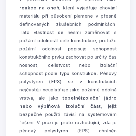
reakce na oheň
, která vyjadřuje chování
materiálu při působení plamene v přesně
definovaných zkušebních podmínkách.
Tato vlastnost se nesmí zaměňovat s
požární odolností celé konstrukce, protože
požární odolnost popisuje schopnost
konstrukčního prvku zachovat po určitý čas
nosnost, celistvost nebo izolační
schopnost podle typu konstrukce. Pěnový
polystyren (EPS) se v konstrukcích
nejčastěji neuplatňuje jako požárně odolná
vrstva, ale jako
tepelněizolační jádro
nebo výplňová izolační část
, jejíž
bezpečné použití závisí na systémovém
řešení. V praxi je proto rozhodující, zda je
pěnový polystyren (EPS) chráněn