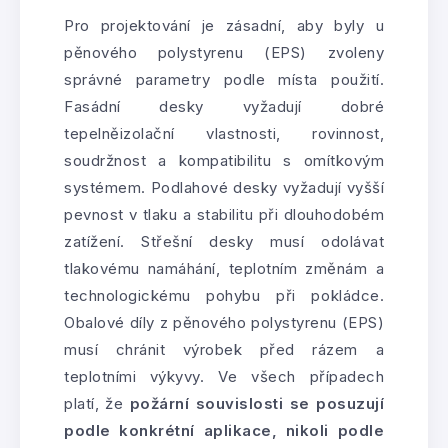
Pro projektování je zásadní, aby byly u
pěnového polystyrenu (EPS) zvoleny
správné parametry podle místa použití.
Fasádní desky vyžadují dobré
tepelněizolační vlastnosti, rovinnost,
soudržnost a kompatibilitu s omítkovým
systémem. Podlahové desky vyžadují vyšší
pevnost v tlaku a stabilitu při dlouhodobém
zatížení. Střešní desky musí odolávat
tlakovému namáhání, teplotním změnám a
technologickému pohybu při pokládce.
Obalové díly z pěnového polystyrenu (EPS)
musí chránit výrobek před rázem a
teplotními výkyvy. Ve všech případech
platí, že
požární souvislosti se posuzují
podle konkrétní aplikace, nikoli podle