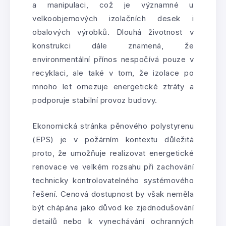
a manipulaci, což je významné u
velkoobjemových izolačních desek i
obalových výrobků. Dlouhá životnost v
konstrukci dále znamená, že
environmentální přínos nespočívá pouze v
recyklaci, ale také v tom, že izolace po
mnoho let omezuje energetické ztráty a
podporuje stabilní provoz budovy.
Ekonomická stránka pěnového polystyrenu
(EPS) je v požárním kontextu důležitá
proto, že umožňuje realizovat energetické
renovace ve velkém rozsahu při zachování
technicky kontrolovatelného systémového
řešení. Cenová dostupnost by však neměla
být chápána jako důvod ke zjednodušování
detailů nebo k vynechávání ochranných