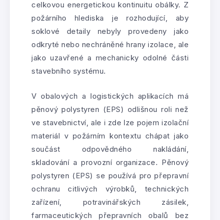
celkovou energetickou kontinuitu obálky. Z
požárního hlediska je rozhodující, aby
soklové detaily nebyly provedeny jako
odkryté nebo nechráněné hrany izolace, ale
jako uzavřené a mechanicky odolné části
stavebního systému.
V obalových a logistických aplikacích má
pěnový polystyren (EPS) odlišnou roli než
ve stavebnictví, ale i zde lze pojem izolační
materiál v požárním kontextu chápat jako
součást odpovědného nakládání,
skladování a provozní organizace. Pěnový
polystyren (EPS) se používá pro přepravní
ochranu citlivých výrobků, technických
zařízení, potravinářských zásilek,
farmaceutických přepravních obalů bez