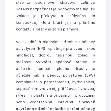
stabilitu podlahové skladby, zatímco
požární bezpečnost je podporována tím, že
izolace je překryta a začleněna do
konstrukce, která brání jejímu přímému
kontaktu s běžnými zdroji plamene.
Ve skladbách plochých střech se pěnový
polystyren (EPS) uplatňuje pro svou nízkou
hmotnost, dobrou tepelnou izolaci a
možnost vytvářet spádové vrstvy. V
požárním kontextu ploché střechy je
důležité, jak je pěnový polystyren (EPS)
kombinován s parozábranou, hydroizolací,
separačními vrstvami, přitěžovací vrstvou,
střešním pláštěm a případnými provozními
nebo vegetačními úpravami.
Správně
navržená střešní skladba chrání pěnový