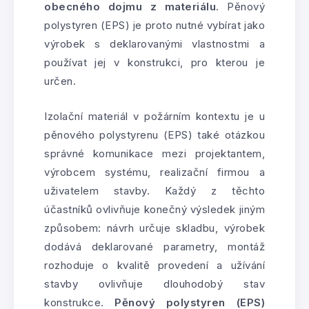
obecného dojmu z materiálu
. Pěnový
polystyren (EPS) je proto nutné vybírat jako
výrobek s deklarovanými vlastnostmi a
používat jej v konstrukci, pro kterou je
určen.
Izolační materiál v požárním kontextu je u
pěnového polystyrenu (EPS) také otázkou
správné komunikace mezi projektantem,
výrobcem systému, realizační firmou a
uživatelem stavby. Každý z těchto
účastníků ovlivňuje konečný výsledek jiným
způsobem: návrh určuje skladbu, výrobek
dodává deklarované parametry, montáž
rozhoduje o kvalitě provedení a užívání
stavby ovlivňuje dlouhodobý stav
konstrukce.
Pěnový polystyren (EPS)