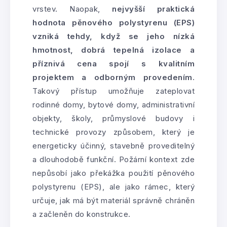
vrstev. Naopak,
nejvyšší praktická
hodnota pěnového polystyrenu (EPS)
vzniká tehdy, když se jeho nízká
hmotnost, dobrá tepelná izolace a
příznivá cena spojí s kvalitním
projektem a odborným provedením
.
Takový přístup umožňuje zateplovat
rodinné domy, bytové domy, administrativní
objekty, školy, průmyslové budovy i
technické provozy způsobem, který je
energeticky účinný, stavebně proveditelný
a dlouhodobě funkční. Požární kontext zde
nepůsobí jako překážka použití pěnového
polystyrenu (EPS), ale jako rámec, který
určuje, jak má být materiál správně chráněn
a začleněn do konstrukce.