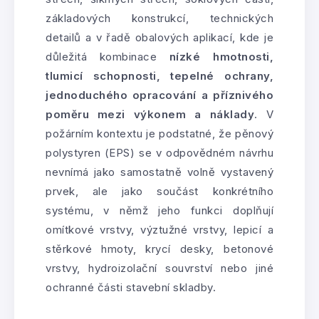
základových konstrukcí, technických
detailů a v řadě obalových aplikací, kde je
důležitá kombinace
nízké hmotnosti,
tlumicí schopnosti, tepelné ochrany,
jednoduchého opracování a příznivého
poměru mezi výkonem a náklady
. V
požárním kontextu je podstatné, že pěnový
polystyren (EPS) se v odpovědném návrhu
nevnímá jako samostatně volně vystavený
prvek, ale jako součást konkrétního
systému, v němž jeho funkci doplňují
omítkové vrstvy, výztužné vrstvy, lepicí a
stěrkové hmoty, krycí desky, betonové
vrstvy, hydroizolační souvrství nebo jiné
ochranné části stavební skladby.