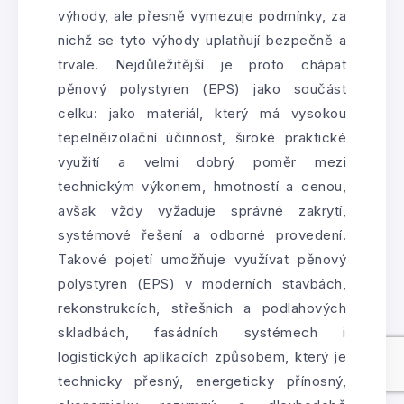
výhody, ale přesně vymezuje podmínky, za
nichž se tyto výhody uplatňují bezpečně a
trvale. Nejdůležitější je proto chápat
pěnový polystyren (EPS) jako součást
celku: jako materiál, který má vysokou
tepelněizolační účinnost, široké praktické
využití a velmi dobrý poměr mezi
technickým výkonem, hmotností a cenou,
avšak vždy vyžaduje správné zakrytí,
systémové řešení a odborné provedení.
Takové pojetí umožňuje využívat pěnový
polystyren (EPS) v moderních stavbách,
rekonstrukcích, střešních a podlahových
skladbách, fasádních systémech i
logistických aplikacích způsobem, který je
technicky přesný, energeticky přínosný,