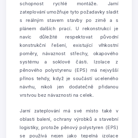
schopnost rychlé montáže. Jarní
zateplování umožňuje tyto požadavky sladit
s reálným stavem stavby po zimě a s
plánem dalších prací. U rekonstrukcí je
navíc důležité respektovat původní
konstrukční řešení, existující vlhkostní
poměry, návaznost střechy, okapového
systému a soklové části. Izolace z
pěnového polystyrenu (EPS) má nejvyšší
přínos tehdy, když je součástí uceleného
návrhu, nikoli jen dodatečně přidanou
vrstvou bez návaznosti na celek.
Jarní zateplování má své místo také v
oblasti balení, ochrany výrobků a stavební
logistiky, protože pěnový polystyren (EPS)
se používá nejen jako tepelná izolace