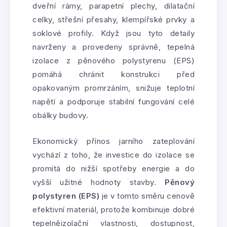
dveřní rámy, parapetní plechy, dilatační
celky, střešní přesahy, klempířské prvky a
soklové profily. Když jsou tyto detaily
navrženy a provedeny správně, tepelná
izolace z pěnového polystyrenu (EPS)
pomáhá chránit konstrukci před
opakovaným promrzáním, snižuje teplotní
napětí a podporuje stabilní fungování celé
obálky budovy.
Ekonomický přínos jarního zateplování
vychází z toho, že investice do izolace se
promítá do nižší spotřeby energie a do
vyšší užitné hodnoty stavby.
Pěnový
polystyren (EPS)
je v tomto směru cenově
efektivní materiál, protože kombinuje dobré
tepelněizolační vlastnosti, dostupnost,