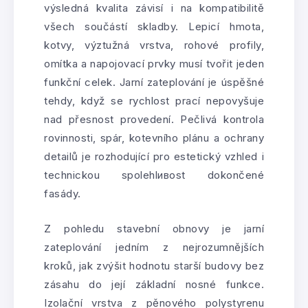
výsledná kvalita závisí i na kompatibilitě
všech součástí skladby. Lepicí hmota,
kotvy, výztužná vrstva, rohové profily,
omítka a napojovací prvky musí tvořit jeden
funkční celek. Jarní zateplování je úspěšné
tehdy, když se rychlost prací nepovyšuje
nad přesnost provedení. Pečlivá kontrola
rovinnosti, spár, kotevního plánu a ochrany
detailů je rozhodující pro estetický vzhled i
technickou spolehlивost dokončené
fasády.
Z pohledu stavební obnovy je jarní
zateplování jedním z nejrozumnějších
kroků, jak zvýšit hodnotu starší budovy bez
zásahu do její základní nosné funkce.
Izolační vrstva z pěnového polystyrenu