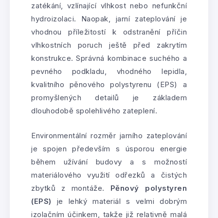
zatékání, vzlínající vlhkost nebo nefunkční
hydroizolaci. Naopak, jarní zateplování je
vhodnou příležitostí k odstranění příčin
vlhkostních poruch ještě před zakrytím
konstrukce. Správná kombinace suchého a
pevného podkladu, vhodného lepidla,
kvalitního pěnového polystyrenu (EPS) a
promyšlených detailů je základem
dlouhodobě spolehlivého zateplení.
Environmentální rozměr jarního zateplování
je spojen především s úsporou energie
během užívání budovy a s možností
materiálového využití odřezků a čistých
zbytků z montáže.
Pěnový polystyren
(EPS)
je lehký materiál s velmi dobrým
izolačním účinkem, takže již relativně malá