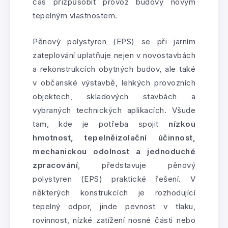
čas přizpůsobit provoz budovy novým
tepelným vlastnostem.
Pěnový polystyren (EPS) se při jarním
zateplování uplatňuje nejen v novostavbách
a rekonstrukcích obytných budov, ale také
v občanské výstavbě, lehkých provozních
objektech, skladových stavbách a
vybraných technických aplikacích. Všude
tam, kde je potřeba spojit
nízkou
hmotnost, tepelněizolační účinnost,
mechanickou odolnost a jednoduché
zpracování
, představuje pěnový
polystyren (EPS) praktické řešení. V
některých konstrukcích je rozhodující
tepelný odpor, jinde pevnost v tlaku,
rovinnost, nízké zatížení nosné části nebo