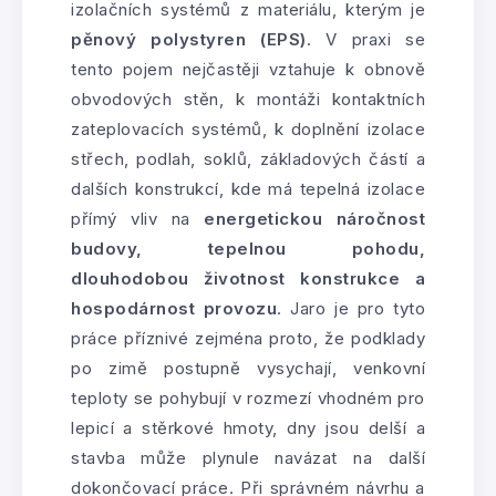
izolačních systémů z materiálu, kterým je
pěnový polystyren (EPS)
. V praxi se
tento pojem nejčastěji vztahuje k obnově
obvodových stěn, k montáži kontaktních
zateplovacích systémů, k doplnění izolace
střech, podlah, soklů, základových částí a
dalších konstrukcí, kde má tepelná izolace
přímý vliv na
energetickou náročnost
budovy, tepelnou pohodu,
dlouhodobou životnost konstrukce a
hospodárnost provozu
. Jaro je pro tyto
práce příznivé zejména proto, že podklady
po zimě postupně vysychají, venkovní
teploty se pohybují v rozmezí vhodném pro
lepicí a stěrkové hmoty, dny jsou delší a
stavba může plynule navázat na další
dokončovací práce. Při správném návrhu a