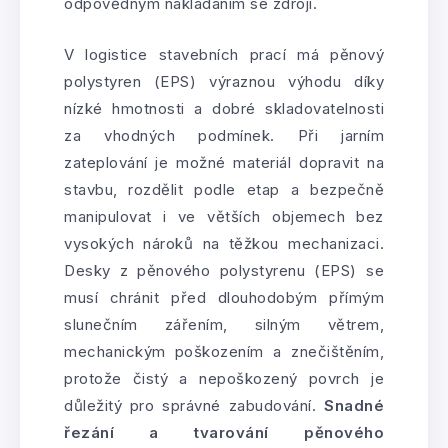
odpovědným nakládáním se zdroji.
V logistice stavebních prací má pěnový
polystyren (EPS) výraznou výhodu díky
nízké hmotnosti a dobré skladovatelnosti
za vhodných podmínek. Při jarním
zateplování je možné materiál dopravit na
stavbu, rozdělit podle etap a bezpečně
manipulovat i ve větších objemech bez
vysokých nároků na těžkou mechanizaci.
Desky z pěnového polystyrenu (EPS) se
musí chránit před dlouhodobým přímým
slunečním zářením, silným větrem,
mechanickým poškozením a znečištěním,
protože čistý a nepoškozený povrch je
důležitý pro správné zabudování.
Snadné
řezání a tvarování pěnového