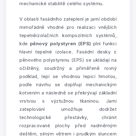
mechanické stabilitě celého systému.
V oblasti fasádního zateplení je jarní období
mimořádně vhodné pro realizaci vnějších
tepelněizolačních kompozitních systémů,
kde
pěnový polystyren (EPS)
plní funkci
hlavní tepelné izolace. Fasádní desky z
pěnového polystyrenu (EPS) se ukládají na
očištěný, soudržný a přiměřeně rovný
podklad, lepí se vhodnou lepicí hmotou,
podle návrhu se doplňují mechanickým
kotvením a následně se překrývají základní
vrstvou s výztužnou tkaninou. Jarní
zateplování umožňuje dodržet
technologické přestávky, chránit
rozpracované plochy před nadměrným
deštěm, silným větrem i prudkým sluncem