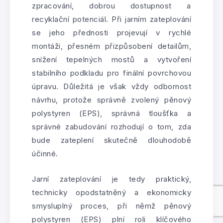
zpracování, dobrou dostupnost a
recyklační potenciál. Při jarním zateplování
se jeho přednosti projevují v rychlé
montáži, přesném přizpůsobení detailům,
snížení tepelných mostů a vytvoření
stabilního podkladu pro finální povrchovou
úpravu. Důležitá je však vždy odbornost
návrhu, protože správně zvolený pěnový
polystyren (EPS), správná tloušťka a
správné zabudování rozhodují o tom, zda
bude zateplení skutečně dlouhodobě
účinné.
Jarní zateplování je tedy praktický,
technicky opodstatněný a ekonomicky
smysluplný proces, při němž pěnový
polystyren (EPS) plní roli klíčového