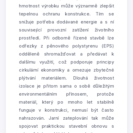
hmotnost výrobku může významně zlepšit
tepelnou ochranu konstrukce. Tím se
snižuje potřeba dodávané energie a s ní
související provozní zatížení životního
prostředí. Při odborně řízené stavbě lze
odřezky z pěnového polystyrenu (EPS)
odděleně shromažďovat a předávat k
dalšímu využití, což podporuje principy
cirkulární ekonomiky a omezuje zbytečné
plýtvání materiálem. Dlouhá životnost
izolace je přitom sama o sobě důležitým
environmentálním přínosem, protože
materiál, který po mnoho let stabilně
funguje v konstrukci, nemusí být často
nahrazován. Jarní zateplování tak může
spojovat praktickou stavební obnovu s