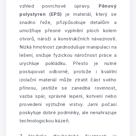
vzhled povrchové úpravy.
Pěnový
polystyren (EPS)
je materiál, který se
snadno řeže, přizpůsobuje detailům a
umožňuje přesné vyplnění ploch kolem
otvorů, nároží a konstrukčních návazností.
Nízká hmotnost zjednodušuje manipulaci na
lešení, snižuje fyzickou náročnost práce a
urychluje pokládku. Přesto je nutné
postupovat odborně, protože i kvalitní
izolační materiál může ztratit část svého
přínosu, jestliže se zanedbá rovinnost,
vazba spár, správné lepení, kotvení nebo
provedení výztužné vrstvy. Jarní počasí
poskytuje dobré podmínky, ale nenahrazuje
technologickou kázeň.