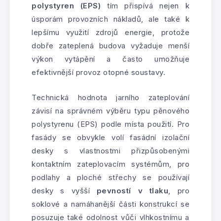
polystyren (EPS)
tím přispívá nejen k
úsporám provozních nákladů, ale také k
lepšímu využití zdrojů energie, protože
dobře zateplená budova vyžaduje menší
výkon vytápění a často umožňuje
efektivnější provoz otopné soustavy.
Technická hodnota jarního zateplování
závisí na správném výběru typu pěnového
polystyrenu (EPS) podle místa použití. Pro
fasády se obvykle volí fasádní izolační
desky s vlastnostmi přizpůsobenými
kontaktním zateplovacím systémům, pro
podlahy a ploché střechy se používají
desky s vyšší
pevností v tlaku
, pro
soklové a namáhanější části konstrukcí se
posuzuje také odolnost vůči vlhkostnímu a