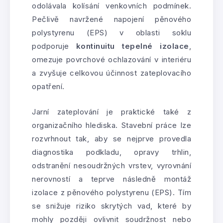
odolávala kolísání venkovních podmínek.
Pečlivě navržené napojení pěnového
polystyrenu (EPS) v oblasti soklu
podporuje
kontinuitu tepelné izolace
,
omezuje povrchové ochlazování v interiéru
a zvyšuje celkovou účinnost zateplovacího
opatření.
Jarní zateplování je praktické také z
organizačního hlediska. Stavební práce lze
rozvrhnout tak, aby se nejprve provedla
diagnostika podkladu, opravy trhlin,
odstranění nesoudržných vrstev, vyrovnání
nerovností a teprve následně montáž
izolace z pěnového polystyrenu (EPS). Tím
se snižuje riziko skrytých vad, které by
mohly později ovlivnit soudržnost nebo