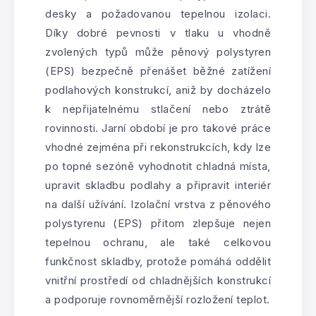
desky a požadovanou tepelnou izolaci.
Díky dobré pevnosti v tlaku u vhodně
zvolených typů může pěnový polystyren
(EPS) bezpečně přenášet běžné zatížení
podlahových konstrukcí, aniž by docházelo
k nepřijatelnému stlačení nebo ztrátě
rovinnosti. Jarní období je pro takové práce
vhodné zejména při rekonstrukcích, kdy lze
po topné sezóně vyhodnotit chladná místa,
upravit skladbu podlahy a připravit interiér
na další užívání. Izolační vrstva z pěnového
polystyrenu (EPS) přitom zlepšuje nejen
tepelnou ochranu, ale také celkovou
funkčnost skladby, protože pomáhá oddělit
vnitřní prostředí od chladnějších konstrukcí
a podporuje rovnoměrnější rozložení teplot.