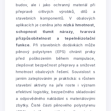
budov, ale i jako ochranný materiál při
přepravě citlivých výrobků, dílů a
stavebních komponentů. V obalových
aplikacích je ceněna jeho
nízká hmotnost,
schopnost tlumit nárazy, tvarová
přizpůsobitelnost a tepelněizolační
funkce
. Při stavebních dodávkách může
pěnový polystyren (EPS) chránit prvky
před poškozením během manipulace,
zlepšovat bezpečnost přepravy a snižovat
hmotnost obalových řešení. Souvislost s
jarním zateplováním je praktická: s růstem
stavební aktivity na jaře roste i význam
efektivní logistiky, bezpečného skladování
a odpovědného nakládání s materiálovými
zbytky. Čisté části pěnového polystyrenu