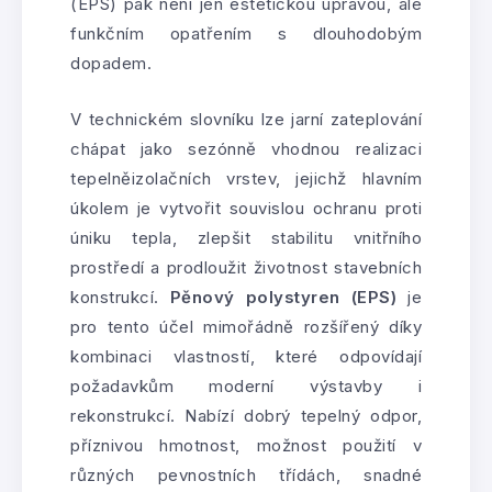
(EPS) pak není jen estetickou úpravou, ale
funkčním opatřením s dlouhodobým
dopadem.
V technickém slovníku lze jarní zateplování
chápat jako sezónně vhodnou realizaci
tepelněizolačních vrstev, jejichž hlavním
úkolem je vytvořit souvislou ochranu proti
úniku tepla, zlepšit stabilitu vnitřního
prostředí a prodloužit životnost stavebních
konstrukcí.
Pěnový polystyren (EPS)
je
pro tento účel mimořádně rozšířený díky
kombinaci vlastností, které odpovídají
požadavkům moderní výstavby i
rekonstrukcí. Nabízí dobrý tepelný odpor,
příznivou hmotnost, možnost použití v
různých pevnostních třídách, snadné