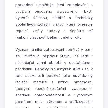
provedení umožňuje jarní zateplování s
využitím pěnového polystyrenu (EPS)
vytvořit účinnou, stabilní a technicky
spolehlivou izolační vrstvu, která omezuje
tepelné ztráty budovy a zlepšuje její
funkční vlastnosti během celého roku.
Význam jarního zateplování spočívá v tom,
že umožňuje připravit stavbu na letní i
následující zimní období v dostatečném
předstihu.
Pěnový polystyren (EPS)
se v
této souvislosti používá jako osvědčený
izolační materiál s nízkou hmotností,
dobrými tepelněizolačními vlastnostmi,
snadnou opracovatelností a výhodným
poměrem mezi výkonem a pořizovacími