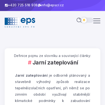
+420 725 518 938
info@epscr.cz
Definice pojmu ze slovníku a související články:
Jarní zateplování
Jarní zateplování
je odborně plánovaný a
stavebně výhodný způsob realizace
tepelněizolačních opatření, při němž se po
zimním období využívají stabilnější
klimatické podmínky k zabudování