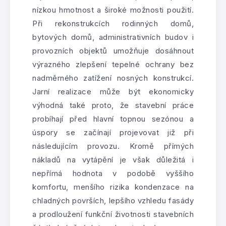
nízkou hmotnost a široké možnosti použití.
Při rekonstrukcích rodinných domů,
bytových domů, administrativních budov i
provozních objektů umožňuje dosáhnout
výrazného zlepšení tepelné ochrany bez
nadměrného zatížení nosných konstrukcí.
Jarní realizace může být ekonomicky
výhodná také proto, že stavební práce
probíhají před hlavní topnou sezónou a
úspory se začínají projevovat již při
následujícím provozu. Kromě přímých
nákladů na vytápění je však důležitá i
nepřímá hodnota v podobě vyššího
komfortu, menšího rizika kondenzace na
chladných površích, lepšího vzhledu fasády
a prodloužení funkční životnosti stavebních