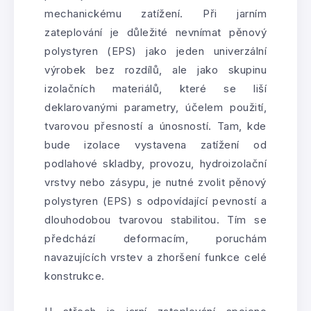
mechanickému zatížení. Při jarním
zateplování je důležité nevnímat pěnový
polystyren (EPS) jako jeden univerzální
výrobek bez rozdílů, ale jako skupinu
izolačních materiálů, které se liší
deklarovanými parametry, účelem použití,
tvarovou přesností a únosností. Tam, kde
bude izolace vystavena zatížení od
podlahové skladby, provozu, hydroizolační
vrstvy nebo zásypu, je nutné zvolit pěnový
polystyren (EPS) s odpovídající pevností a
dlouhodobou tvarovou stabilitou. Tím se
předchází deformacím, poruchám
navazujících vrstev a zhoršení funkce celé
konstrukce.