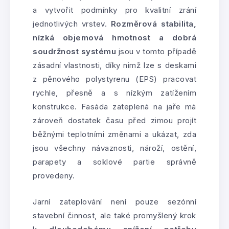
a vytvořit podmínky pro kvalitní zrání
jednotlivých vrstev.
Rozměrová stabilita,
nízká objemová hmotnost a dobrá
soudržnost systému
jsou v tomto případě
zásadní vlastnosti, díky nimž lze s deskami
z pěnového polystyrenu (EPS) pracovat
rychle, přesně a s nízkým zatížením
konstrukce. Fasáda zateplená na jaře má
zároveň dostatek času před zimou projít
běžnými teplotními změnami a ukázat, zda
jsou všechny návaznosti, nároží, ostění,
parapety a soklové partie správně
provedeny.
Jarní zateplování není pouze sezónní
stavební činnost, ale také promyšlený krok