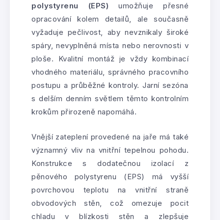
polystyrenu (EPS)
umožňuje přesné
opracování kolem detailů, ale současně
vyžaduje pečlivost, aby nevznikaly široké
spáry, nevyplněná místa nebo nerovnosti v
ploše. Kvalitní montáž je vždy kombinací
vhodného materiálu, správného pracovního
postupu a průběžné kontroly. Jarní sezóna
s delším denním světlem těmto kontrolním
krokům přirozeně napomáhá.
Vnější zateplení provedené na jaře má také
významný vliv na vnitřní tepelnou pohodu.
Konstrukce s dodatečnou izolací z
pěnového polystyrenu (EPS) má vyšší
povrchovou teplotu na vnitřní straně
obvodových stěn, což omezuje pocit
chladu v blízkosti stěn a zlepšuje