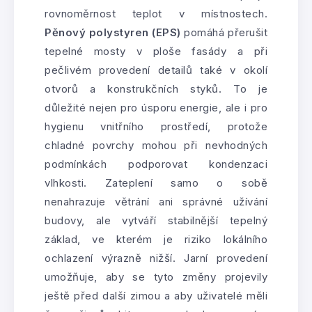
rovnoměrnost teplot v místnostech.
Pěnový polystyren (EPS)
pomáhá přerušit
tepelné mosty v ploše fasády a při
pečlivém provedení detailů také v okolí
otvorů a konstrukčních styků. To je
důležité nejen pro úsporu energie, ale i pro
hygienu vnitřního prostředí, protože
chladné povrchy mohou při nevhodných
podmínkách podporovat kondenzaci
vlhkosti. Zateplení samo o sobě
nenahrazuje větrání ani správné užívání
budovy, ale vytváří stabilnější tepelný
základ, ve kterém je riziko lokálního
ochlazení výrazně nižší. Jarní provedení
umožňuje, aby se tyto změny projevily
ještě před další zimou a aby uživatelé měli