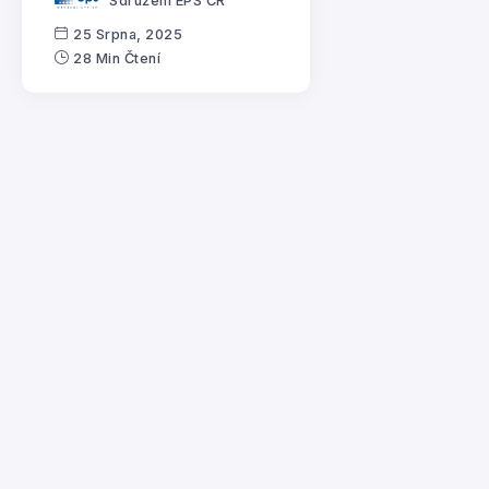
Sdružení EPS ČR
25 Srpna, 2025
28 Min Čtení