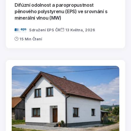
Difúzní odolnost a paropropustnost
pěnového polystyrenu (EPS) ve srovnání s
minerální vlnou (MW)
Sdružení EPS ČR
13 Května, 2026
15 Min Čtení