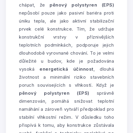
chápat, že
pěnový polystyren (EPS)
nepůsobí pouze jako pasivní bariéra proti
úniku tepla, ale jako aktivní stabilizační
prvek celé konstrukce. Tím, že udržuje
konstrukční vrstvy v příznivějších
teplotních podmínkách, podporuje jejich
dlouhodobě vyrovnané chování. To je velmi
důležité u budov, kde je požadována
vysoká
energetická účinnost
, dlouhá
životnost a minimální riziko stavebních
poruch souvisejících s vlhkostí. Když je
pěnový polystyren (EPS)
správně
dimenzován, pomáhá snižovat teplotní
namáhání a zároveň vytváří předpoklad pro
stabilní vlhkostní režim. V důsledku toho
přispívá k tomu, aby konstrukce zůstávala