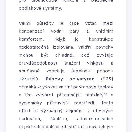
pro dlouhodobě funkční a bezpečné
podlahové systémy.
Velmi důležitý je také vztah mezi
kondenzací vodní páry a vnitřním
komfortem. Když je konstrukce
nedostatečně izolována, vnitřní povrchy
mohou být chladné, což zvyšuje
pravděpodobnost srážení vlhkosti a
současně zhoršuje tepelnou pohodu
uživatelů.
Pěnový polystyren (EPS)
pomáhá zvyšovat vnitřní povrchové teploty
a tím vytvářet příjemnější, stabilnější a
hygienicky příznivější prostředí. Tento
efekt je významný zejména v obytných
budovách, školách, administrativních
objektech a dalších stavbách s pravidelným