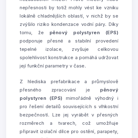
nepřesnosti by totiž mohly vést ke vzniku
lokálně chladnějších oblastí, v nichž by se
zvýšilo riziko kondenzace vodní páry. Díky
tomu, že
pěnový polystyren (EPS)
podporuje přesné a stabilní provedení
tepelné izolace, zvyšuje celkovou
spolehlivost konstrukce a pomáhá udržovat
její funkční parametry v čase.
Z hlediska prefabrikace a průmyslově
přesného zpracování je
pěnový
polystyren (EPS)
mimořádně výhodný i
pro řešení detailů souvisejících s vlhkostní
bezpečností. Lze jej vyrábět v přesných
rozměrech a tvarech, což umožňuje
připravit izolační dílce pro ostění, parapety,