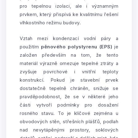
pro tepelnou izolaci, ale i významným
prvkem, který přispívá ke kvalitnímu řešení
vlhkostního režimu budovy.
Vztah mezi kondenzací vodní páry a
použitím
pěnového polystyrenu (EPS)
je
založen především na tom, že tento
materiál výrazně omezuje tepelné ztráty a
zvyšuje povrchové i vnitřní teploty
konstrukcí. Pokud je stavební prvek
dostatečně tepelně chráněn, snižuje se
pravděpodobnost, že se v některé jeho
části vytvoří podmínky pro dosažení
rosného stavu. To je klíčové zejména u
obvodových stěn, střešních plášťů, podlah
nad nevytápěnými prostory, soklových