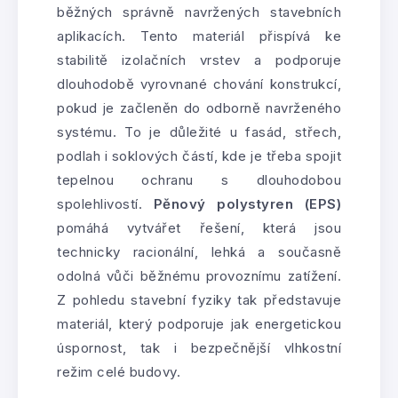
běžných správně navržených stavebních
aplikacích. Tento materiál přispívá ke
stabilitě izolačních vrstev a podporuje
dlouhodobě vyrovnané chování konstrukcí,
pokud je začleněn do odborně navrženého
systému. To je důležité u fasád, střech,
podlah i soklových částí, kde je třeba spojit
tepelnou ochranu s dlouhodobou
spolehlivostí.
Pěnový polystyren (EPS)
pomáhá vytvářet řešení, která jsou
technicky racionální, lehká a současně
odolná vůči běžnému provoznímu zatížení.
Z pohledu stavební fyziky tak představuje
materiál, který podporuje jak energetickou
úspornost, tak i bezpečnější vlhkostní
režim celé budovy.