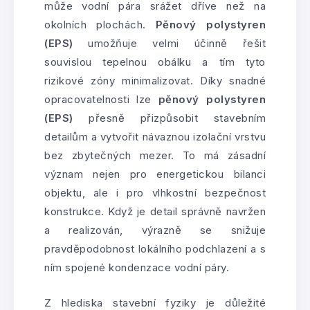
může vodní pára srážet dříve než na
okolních plochách.
Pěnový polystyren
(EPS)
umožňuje velmi účinně řešit
souvislou tepelnou obálku a tím tyto
rizikové zóny minimalizovat. Díky snadné
opracovatelnosti lze
pěnový polystyren
(EPS)
přesně přizpůsobit stavebním
detailům a vytvořit návaznou izolační vrstvu
bez zbytečných mezer. To má zásadní
význam nejen pro energetickou bilanci
objektu, ale i pro vlhkostní bezpečnost
konstrukce. Když je detail správně navržen
a realizován, výrazně se snižuje
pravděpodobnost lokálního podchlazení a s
ním spojené kondenzace vodní páry.
Z hlediska stavební fyziky je důležité