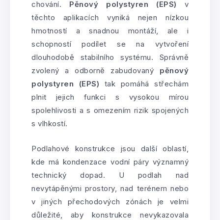
chování.
Pěnový polystyren (EPS)
v
těchto aplikacích vyniká nejen nízkou
hmotností a snadnou montáží, ale i
schopností podílet se na vytvoření
dlouhodobě stabilního systému. Správně
zvolený a odborně zabudovaný
pěnový
polystyren (EPS)
tak pomáhá střechám
plnit jejich funkci s vysokou mírou
spolehlivosti a s omezením rizik spojených
s vlhkostí.
Podlahové konstrukce jsou další oblastí,
kde má kondenzace vodní páry významný
technický dopad. U podlah nad
nevytápěnými prostory, nad terénem nebo
v jiných přechodových zónách je velmi
důležité, aby konstrukce nevykazovala