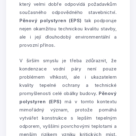
který velmi dobře odpovídá požadavkům
současného odpovědného stavebnictví.
Pěnový polystyren (EPS)
tak podporuje
nejen okamžitou technickou kvalitu stavby,
ale i její dlouhodobý environmentální a
provozní přínos.
V širším smyslu je třeba zdůraznit, že
kondenzace vodní páry není pouze
problémem vlhkosti, ale i ukazatelem
kvality tepelné ochrany a technické
promyšlenosti celé obálky budovy.
Pěnový
polystyren (EPS)
má v tomto kontextu
mimořádný význam, protože pomáhá
vytvářet konstrukce s lepším tepelným
odporem, vyššími povrchovými teplotami a
menším rizikem vzniku kritických míst.