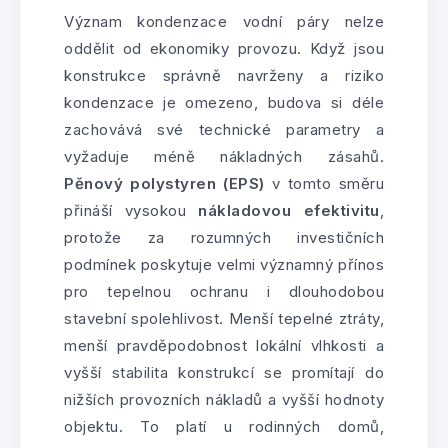
Význam kondenzace vodní páry nelze
oddělit od ekonomiky provozu. Když jsou
konstrukce správně navrženy a riziko
kondenzace je omezeno, budova si déle
zachovává své technické parametry a
vyžaduje méně nákladných zásahů.
Pěnový polystyren (EPS)
v tomto směru
přináší vysokou
nákladovou efektivitu
,
protože za rozumných investičních
podmínek poskytuje velmi významný přínos
pro tepelnou ochranu i dlouhodobou
stavební spolehlivost. Menší tepelné ztráty,
menší pravděpodobnost lokální vlhkosti a
vyšší stabilita konstrukcí se promítají do
nižších provozních nákladů a vyšší hodnoty
objektu. To platí u rodinných domů,