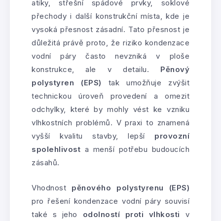
atiky, střešní spádové prvky, soklové
přechody i další konstrukční místa, kde je
vysoká přesnost zásadní. Tato přesnost je
důležitá právě proto, že riziko kondenzace
vodní páry často nevzniká v ploše
konstrukce, ale v detailu.
Pěnový
polystyren (EPS)
tak umožňuje zvýšit
technickou úroveň provedení a omezit
odchylky, které by mohly vést ke vzniku
vlhkostních problémů. V praxi to znamená
vyšší kvalitu stavby, lepší
provozní
spolehlivost
a menší potřebu budoucích
zásahů.
Vhodnost
pěnového polystyrenu (EPS)
pro řešení kondenzace vodní páry souvisí
také s jeho
odolností proti vlhkosti
v