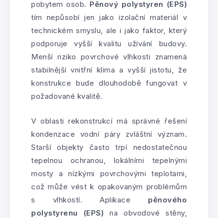
pobytem osob.
Pěnový polystyren (EPS)
tím nepůsobí jen jako izolační materiál v
technickém smyslu, ale i jako faktor, který
podporuje vyšší kvalitu užívání budovy.
Menší riziko povrchové vlhkosti znamená
stabilnější vnitřní klima a vyšší jistotu, že
konstrukce bude dlouhodobě fungovat v
požadované kvalitě.
V oblasti rekonstrukcí má správné řešení
kondenzace vodní páry zvláštní význam.
Starší objekty často trpí nedostatečnou
tepelnou ochranou, lokálními tepelnými
mosty a nízkými povrchovými teplotami,
což může vést k opakovaným problémům
s vlhkostí. Aplikace
pěnového
polystyrenu (EPS)
na obvodové stěny,