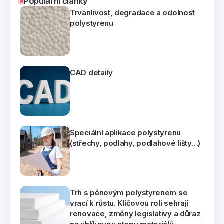
Populární články
Trvanlivost, degradace a odolnost
polystyrenu
CAD detaily
Speciální aplikace polystyrenu
(střechy, podlahy, podlahové lišty…)
Trh s pěnovým polystyrenem se
vrací k růstu. Klíčovou roli sehrají
renovace, změny legislativy a důraz