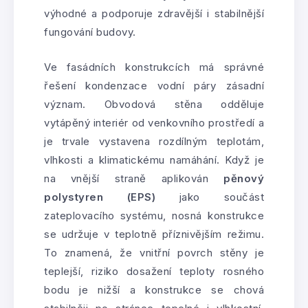
výhodné a podporuje zdravější i stabilnější
fungování budovy.
Ve fasádních konstrukcích má správné
řešení kondenzace vodní páry zásadní
význam. Obvodová stěna odděluje
vytápěný interiér od venkovního prostředí a
je trvale vystavena rozdílným teplotám,
vlhkosti a klimatickému namáhání. Když je
na vnější straně aplikován
pěnový
polystyren (EPS)
jako součást
zateplovacího systému, nosná konstrukce
se udržuje v teplotně příznivějším režimu.
To znamená, že vnitřní povrch stěny je
teplejší, riziko dosažení teploty rosného
bodu je nižší a konstrukce se chová