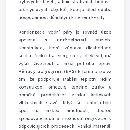
bytových staveb, administrativních budov i
průmyslových objektů, kde je dlouhodobá
hospodárnost důležitým kritériem kvality.
Kondenzace vodní páry je rovněž úzce
spojena s
udržitelností
staveb.
Konstrukce, která zůstává dlouhodobě
suchá, funkční a energeticky efektivní, má
vyšší životnost a nižší potřebu oprav.
Pěnový polystyren (EPS)
k tomu přispívá
tím, že podporuje stabilní teplotní režim
konstrukce, omezuje tepelné ztráty a
pomáhá předcházet vzniku kritických
vlhkostních stavů. Když se tento efekt
spojí s nízkou hmotností, dobrou
zpracovatelností a možností recyklace v
odpovídajících procesech, vzniká materiál,