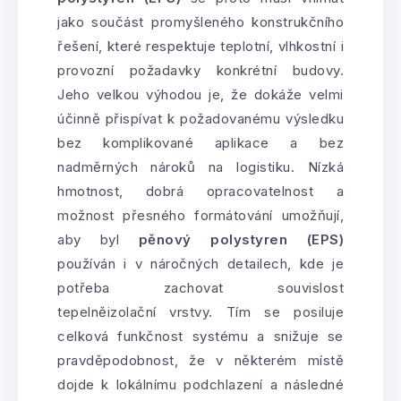
jako součást promyšleného konstrukčního
řešení, které respektuje teplotní, vlhkostní i
provozní požadavky konkrétní budovy.
Jeho velkou výhodou je, že dokáže velmi
účinně přispívat k požadovanému výsledku
bez komplikované aplikace a bez
nadměrných nároků na logistiku. Nízká
hmotnost, dobrá opracovatelnost a
možnost přesného formátování umožňují,
aby byl
pěnový polystyren (EPS)
používán i v náročných detailech, kde je
potřeba zachovat souvislost
tepelněizolační vrstvy. Tím se posiluje
celková funkčnost systému a snižuje se
pravděpodobnost, že v některém místě
dojde k lokálnímu podchlazení a následné