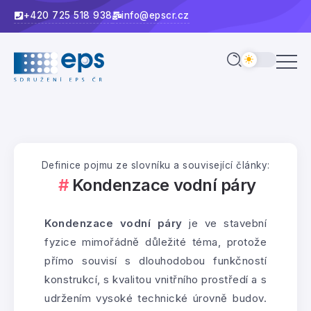
+420 725 518 938
info@epscr.cz
Definice pojmu ze slovníku a související články:
Kondenzace vodní páry
Kondenzace vodní páry
je ve stavební
fyzice mimořádně důležité téma, protože
přímo souvisí s dlouhodobou funkčností
konstrukcí, s kvalitou vnitřního prostředí a s
udržením vysoké technické úrovně budov.