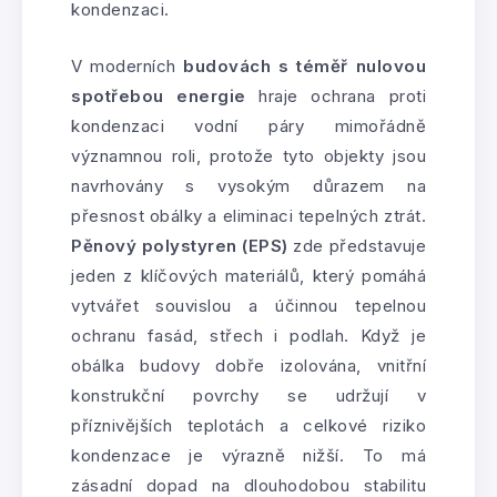
kondenzaci.
V moderních
budovách s téměř nulovou
spotřebou energie
hraje ochrana proti
kondenzaci vodní páry mimořádně
významnou roli, protože tyto objekty jsou
navrhovány s vysokým důrazem na
přesnost obálky a eliminaci tepelných ztrát.
Pěnový polystyren (EPS)
zde představuje
jeden z klíčových materiálů, který pomáhá
vytvářet souvislou a účinnou tepelnou
ochranu fasád, střech i podlah. Když je
obálka budovy dobře izolována, vnitřní
konstrukční povrchy se udržují v
příznivějších teplotách a celkové riziko
kondenzace je výrazně nižší. To má
zásadní dopad na dlouhodobou stabilitu