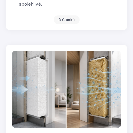
spolehlivé.
3 Článků