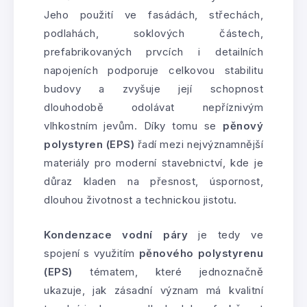
Jeho použití ve fasádách, střechách,
podlahách, soklových částech,
prefabrikovaných prvcích i detailních
napojeních podporuje celkovou stabilitu
budovy a zvyšuje její schopnost
dlouhodobě odolávat nepříznivým
vlhkostním jevům. Díky tomu se
pěnový
polystyren (EPS)
řadí mezi nejvýznamnější
materiály pro moderní stavebnictví, kde je
důraz kladen na přesnost, úspornost,
dlouhou životnost a technickou jistotu.
Kondenzace vodní páry
je tedy ve
spojení s využitím
pěnového polystyrenu
(EPS)
tématem, které jednoznačně
ukazuje, jak zásadní význam má kvalitní