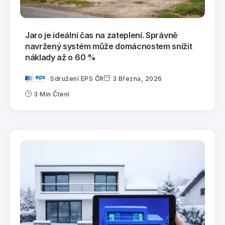
Jaro je ideální čas na zateplení. Správně
navržený systém může domácnostem snížit
náklady až o 60 %
Sdružení EPS ČR
3 Března, 2026
3 Min Čtení