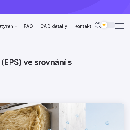
styren
FAQ
CAD detaily
Kontakt
(EPS) ve srovnání s