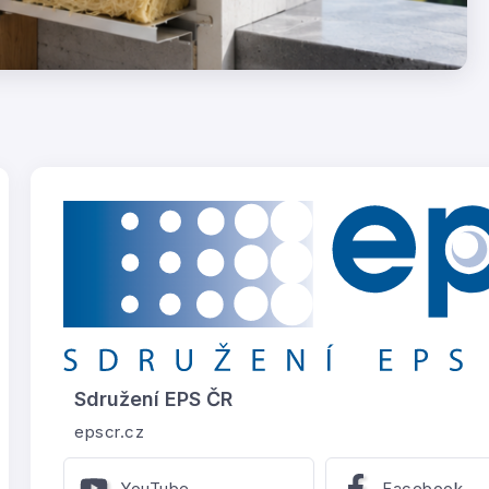
Sdružení EPS ČR
epscr.cz
YouTube
Facebook