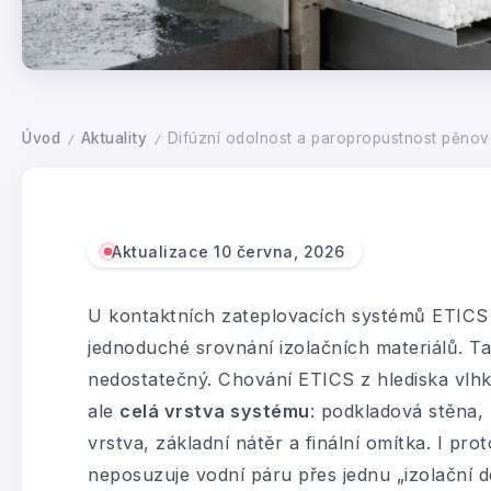
Úvod
Aktuality
Difúzní odolnost a paropropustnost pěnov
/
/
Aktualizace 10 června, 2026
U kontaktních zateplovacích systémů ETICS 
jednoduché srovnání izolačních materiálů. Ta
nedostatečný. Chování ETICS z hlediska vlhk
ale
celá vrstva systému
: podkladová stěna, 
vrstva, základní nátěr a finální omítka. I p
neposuzuje vodní páru přes jednu „izolační d