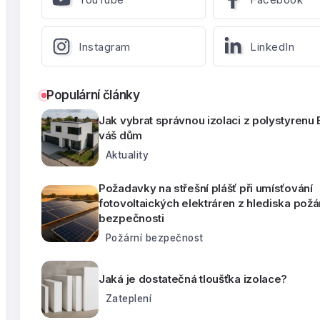
Instagram
LinkedIn
Populární články
Jak vybrat správnou izolaci z polystyrenu
váš dům
Aktuality
Požadavky na střešní plášť při umísťování
fotovoltaických elektráren z hlediska požá
bezpečnosti
Požární bezpečnost
Jaká je dostatečná tloušťka izolace?
Zateplení