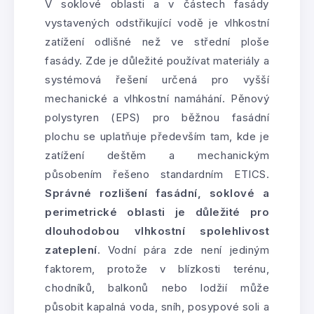
V soklové oblasti a v částech fasády
vystavených odstřikující vodě je vlhkostní
zatížení odlišné než ve střední ploše
fasády. Zde je důležité používat materiály a
systémová řešení určená pro vyšší
mechanické a vlhkostní namáhání. Pěnový
polystyren (EPS) pro běžnou fasádní
plochu se uplatňuje především tam, kde je
zatížení deštěm a mechanickým
působením řešeno standardním ETICS.
Správné rozlišení fasádní, soklové a
perimetrické oblasti je důležité pro
dlouhodobou vlhkostní spolehlivost
zateplení
. Vodní pára zde není jediným
faktorem, protože v blízkosti terénu,
chodníků, balkonů nebo lodžií může
působit kapalná voda, sníh, posypové soli a