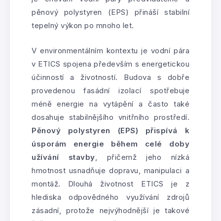
pěnový polystyren (EPS) přináší stabilní
tepelný výkon po mnoho let.
V environmentálním kontextu je vodní pára
v ETICS spojena především s energetickou
účinností a životností. Budova s dobře
provedenou fasádní izolací spotřebuje
méně energie na vytápění a často také
dosahuje stabilnějšího vnitřního prostředí.
Pěnový polystyren (EPS) přispívá k
úsporám energie během celé doby
užívání stavby
, přičemž jeho nízká
hmotnost usnadňuje dopravu, manipulaci a
montáž. Dlouhá životnost ETICS je z
hlediska odpovědného využívání zdrojů
zásadní, protože nejvýhodnější je takové