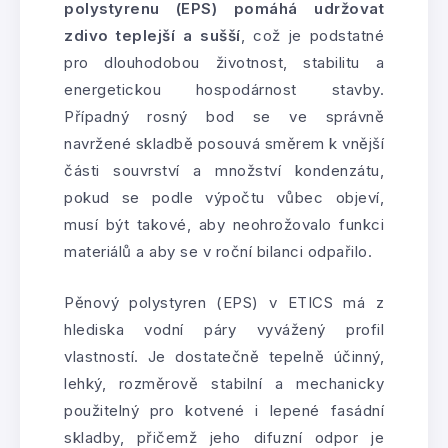
polystyrenu (EPS) pomáhá udržovat
zdivo teplejší a sušší
, což je podstatné
pro dlouhodobou životnost, stabilitu a
energetickou hospodárnost stavby.
Případný rosný bod se ve správně
navržené skladbě posouvá směrem k vnější
části souvrství a množství kondenzátu,
pokud se podle výpočtu vůbec objeví,
musí být takové, aby neohrožovalo funkci
materiálů a aby se v roční bilanci odpařilo.
Pěnový polystyren (EPS) v ETICS má z
hlediska vodní páry vyvážený profil
vlastností. Je dostatečně tepelně účinný,
lehký, rozměrově stabilní a mechanicky
použitelný pro kotvené i lepené fasádní
skladby, přičemž jeho difuzní odpor je