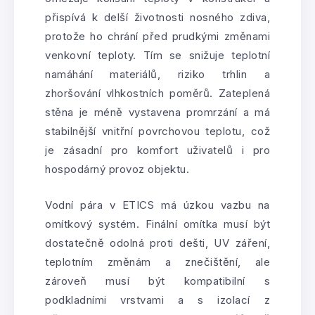
přispívá k delší životnosti nosného zdiva,
protože ho chrání před prudkými změnami
venkovní teploty. Tím se snižuje teplotní
namáhání materiálů, riziko trhlin a
zhoršování vlhkostních poměrů. Zateplená
stěna je méně vystavena promrzání a má
stabilnější vnitřní povrchovou teplotu, což
je zásadní pro komfort uživatelů i pro
hospodárný provoz objektu.
Vodní pára v ETICS má úzkou vazbu na
omítkový systém. Finální omítka musí být
dostatečně odolná proti dešti, UV záření,
teplotním změnám a znečištění, ale
zároveň musí být kompatibilní s
podkladními vrstvami a s izolací z