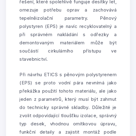
řešení, které spolehlivě funguje desítky let,
omezuje potřebu oprav a zachovává
tepelněizolační parametry. Pěnový
polystyren (EPS) je navíc recyklovatelný a
při správném nakládání s odřezky a
demontovaným materiálem může být
součástí cirkulárního přístupu ve
stavebnictví.
Při návrhu ETICS s pěnovým polystyrenem
(EPS) se proto vodní pára nevnímá jako
překážka použití tohoto materiálu, ale jako
jeden z parametrů, který musí být zahrnut
do technicky správné skladby. Důležité je
zvolit odpovídající tloušťku izolace, správný
typ desek, vhodnou omítkovou úpravu,
funkční detaily a zajistit montáž podle