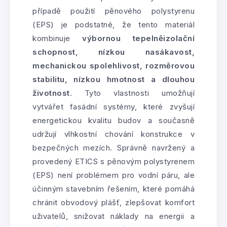
případě použití pěnového polystyrenu
(EPS) je podstatné, že tento materiál
kombinuje
výbornou tepelněizolační
schopnost, nízkou nasákavost,
mechanickou spolehlivost, rozměrovou
stabilitu, nízkou hmotnost a dlouhou
životnost
. Tyto vlastnosti umožňují
vytvářet fasádní systémy, které zvyšují
energetickou kvalitu budov a současně
udržují vlhkostní chování konstrukce v
bezpečných mezích. Správně navržený a
provedený ETICS s pěnovým polystyrenem
(EPS) není problémem pro vodní páru, ale
účinným stavebním řešením, které pomáhá
chránit obvodový plášť, zlepšovat komfort
uživatelů, snižovat náklady na energii a