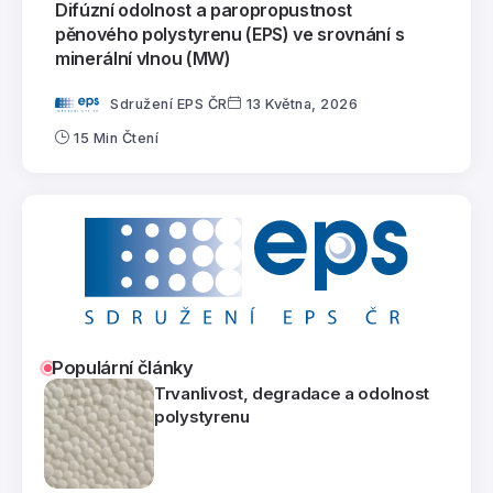
Difúzní odolnost a paropropustnost
pěnového polystyrenu (EPS) ve srovnání s
minerální vlnou (MW)
Sdružení EPS ČR
13 Května, 2026
15 Min Čtení
Populární články
Trvanlivost, degradace a odolnost
polystyrenu