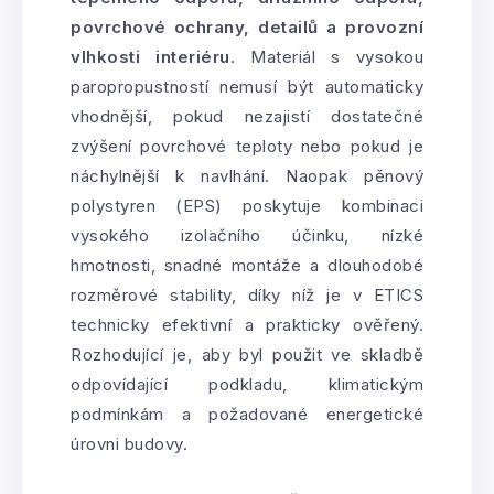
povrchové ochrany, detailů a provozní
vlhkosti interiéru
. Materiál s vysokou
paropropustností nemusí být automaticky
vhodnější, pokud nezajistí dostatečné
zvýšení povrchové teploty nebo pokud je
náchylnější k navlhání. Naopak pěnový
polystyren (EPS) poskytuje kombinaci
vysokého izolačního účinku, nízké
hmotnosti, snadné montáže a dlouhodobé
rozměrové stability, díky níž je v ETICS
technicky efektivní a prakticky ověřený.
Rozhodující je, aby byl použit ve skladbě
odpovídající podkladu, klimatickým
podmínkám a požadované energetické
úrovni budovy.