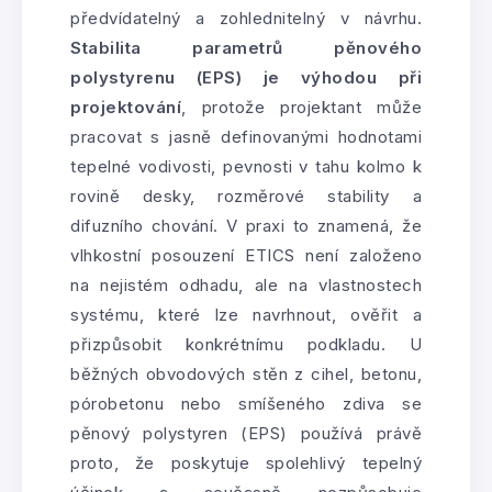
předvídatelný a zohlednitelný v návrhu.
Stabilita parametrů pěnového
polystyrenu (EPS) je výhodou při
projektování
, protože projektant může
pracovat s jasně definovanými hodnotami
tepelné vodivosti, pevnosti v tahu kolmo k
rovině desky, rozměrové stability a
difuzního chování. V praxi to znamená, že
vlhkostní posouzení ETICS není založeno
na nejistém odhadu, ale na vlastnostech
systému, které lze navrhnout, ověřit a
přizpůsobit konkrétnímu podkladu. U
běžných obvodových stěn z cihel, betonu,
pórobetonu nebo smíšeného zdiva se
pěnový polystyren (EPS) používá právě
proto, že poskytuje spolehlivý tepelný