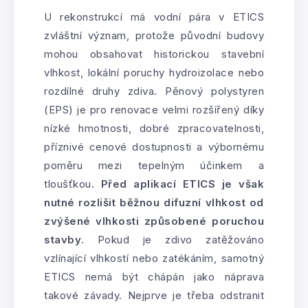
U rekonstrukcí má vodní pára v ETICS
zvláštní význam, protože původní budovy
mohou obsahovat historickou stavební
vlhkost, lokální poruchy hydroizolace nebo
rozdílné druhy zdiva. Pěnový polystyren
(EPS) je pro renovace velmi rozšířený díky
nízké hmotnosti, dobré zpracovatelnosti,
příznivé cenové dostupnosti a výbornému
poměru mezi tepelným účinkem a
tloušťkou.
Před aplikací ETICS je však
nutné rozlišit běžnou difuzní vlhkost od
zvýšené vlhkosti způsobené poruchou
stavby
. Pokud je zdivo zatěžováno
vzlínající vlhkostí nebo zatékáním, samotný
ETICS nemá být chápán jako náprava
takové závady. Nejprve je třeba odstranit