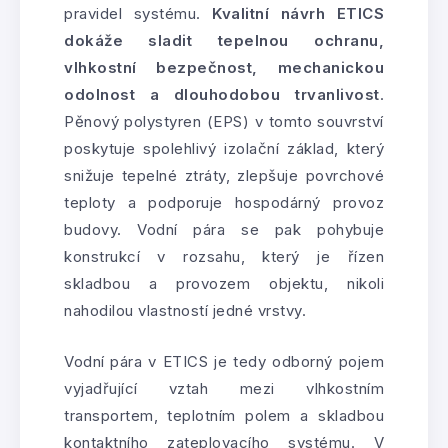
pravidel systému.
Kvalitní návrh ETICS
dokáže sladit tepelnou ochranu,
vlhkostní bezpečnost, mechanickou
odolnost a dlouhodobou trvanlivost
.
Pěnový polystyren (EPS) v tomto souvrství
poskytuje spolehlivý izolační základ, který
snižuje tepelné ztráty, zlepšuje povrchové
teploty a podporuje hospodárný provoz
budovy. Vodní pára se pak pohybuje
konstrukcí v rozsahu, který je řízen
skladbou a provozem objektu, nikoli
nahodilou vlastností jedné vrstvy.
Vodní pára v ETICS je tedy odborný pojem
vyjadřující vztah mezi vlhkostním
transportem, teplotním polem a skladbou
kontaktního zateplovacího systému. V