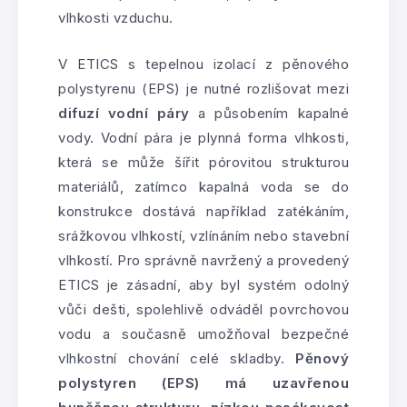
vlhkosti vzduchu.
V ETICS s tepelnou izolací z pěnového
polystyrenu (EPS) je nutné rozlišovat mezi
difuzí vodní páry
a působením kapalné
vody. Vodní pára je plynná forma vlhkosti,
která se může šířit pórovitou strukturou
materiálů, zatímco kapalná voda se do
konstrukce dostává například zatékáním,
srážkovou vlhkostí, vzlínáním nebo stavební
vlhkostí. Pro správně navržený a provedený
ETICS je zásadní, aby byl systém odolný
vůči dešti, spolehlivě odváděl povrchovou
vodu a současně umožňoval bezpečné
vlhkostní chování celé skladby.
Pěnový
polystyren (EPS) má uzavřenou