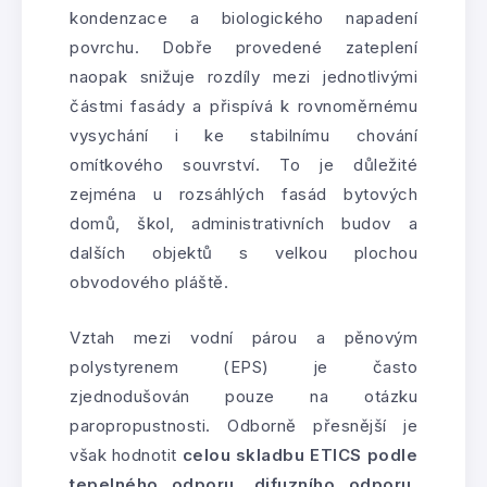
kondenzace a biologického napadení
povrchu. Dobře provedené zateplení
naopak snižuje rozdíly mezi jednotlivými
částmi fasády a přispívá k rovnoměrnému
vysychání i ke stabilnímu chování
omítkového souvrství. To je důležité
zejména u rozsáhlých fasád bytových
domů, škol, administrativních budov a
dalších objektů s velkou plochou
obvodového pláště.
Vztah mezi vodní párou a pěnovým
polystyrenem (EPS) je často
zjednodušován pouze na otázku
paropropustnosti. Odborně přesnější je
však hodnotit
celou skladbu ETICS podle
tepelného odporu, difuzního odporu,