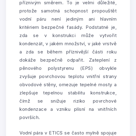
příznivým směrem. To je velmi důležité,
protože samotná schopnost propouštět
vodní páru není jediným ani hlavním
kritériem bezpečné fasády. Podstatné je,
zda se v konstrukci může vytvořit
kondenzát, v jakém množství, v jaké vrstvě
a zda se během příznivější části roku
dokáže bezpečně odpařit. Zateplení z
pěnového polystyrenu (EPS) obvykle
zvyšuje povrchovou teplotu vnitřní strany
obvodové stěny, omezuje tepelné mosty a
zlepšuje tepelnou stabilitu konstrukce,
čímž se snižuje riziko povrchové
kondenzace a vzniku plísní na vnitřních
površích.
Vodní pára v ETICS se často mylně spojuje