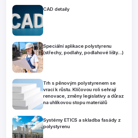
CAD detaily
Speciální aplikace polystyrenu
(střechy, podlahy, podlahové lišty…)
Trh s pěnovým polystyrenem se
vrací k růstu. Klíčovou roli sehrají
renovace, změny legislativy a důraz
na uhlíkovou stopu materiálů
Systémy ETICS a skladba fasády z
polystyrenu