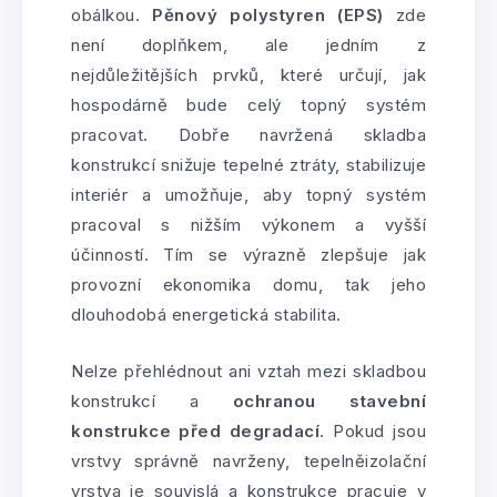
obálkou.
Pěnový polystyren (EPS)
zde
není doplňkem, ale jedním z
nejdůležitějších prvků, které určují, jak
hospodárně bude celý topný systém
pracovat. Dobře navržená skladba
konstrukcí snižuje tepelné ztráty, stabilizuje
interiér a umožňuje, aby topný systém
pracoval s nižším výkonem a vyšší
účinností. Tím se výrazně zlepšuje jak
provozní ekonomika domu, tak jeho
dlouhodobá energetická stabilita.
Nelze přehlédnout ani vztah mezi skladbou
konstrukcí a
ochranou stavební
konstrukce před degradací
. Pokud jsou
vrstvy správně navrženy, tepelněizolační
vrstva je souvislá a konstrukce pracuje v