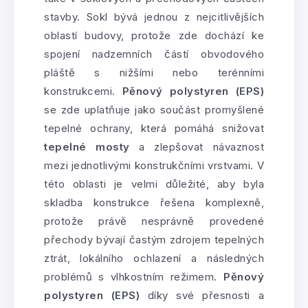
stavby. Sokl bývá jednou z nejcitlivějších
oblastí budovy, protože zde dochází ke
spojení nadzemních částí obvodového
pláště s nižšími nebo terénními
konstrukcemi.
Pěnový polystyren (EPS)
se zde uplatňuje jako součást promyšlené
tepelné ochrany, která pomáhá snižovat
tepelné mosty
a zlepšovat návaznost
mezi jednotlivými konstrukčními vrstvami. V
této oblasti je velmi důležité, aby byla
skladba konstrukce řešena komplexně,
protože právě nesprávně provedené
přechody bývají častým zdrojem tepelných
ztrát, lokálního ochlazení a následných
problémů s vlhkostním režimem.
Pěnový
polystyren (EPS)
díky své přesnosti a