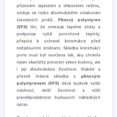
příznivém teplotním a vlhkostním režimu,
snižuje se riziko dlouhodobého oslabování
stavebních prvků.
Pěnový polystyren
(EPS)
tím, že omezuje tepelné ztráty a
podporuje vyšší povrchové teploty,
přispívá k ochraně konstrukce před
nežádoucími změnami. Skladba konstrukcí
proto musí být navržena tak, aby chránila
nejen okamžitý provozní výkon budovy, ale
i její dlouhodobou životnost. Stabilní a
přesně řešená skladba s
pěnovým
polystyrenem (EPS)
dává budově vyšší
odolnost, delší životnost a nižší
pravděpodobnost budoucích nákladných
oprav.