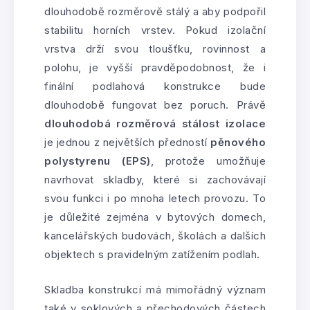
dlouhodobě rozměrově stálý a aby podpořil
stabilitu horních vrstev. Pokud izolační
vrstva drží svou tloušťku, rovinnost a
polohu, je vyšší pravděpodobnost, že i
finální podlahová konstrukce bude
dlouhodobě fungovat bez poruch. Právě
dlouhodobá rozměrová stálost izolace
je jednou z největších předností
pěnového
polystyrenu (EPS)
, protože umožňuje
navrhovat skladby, které si zachovávají
svou funkci i po mnoha letech provozu. To
je důležité zejména v bytových domech,
kancelářských budovách, školách a dalších
objektech s pravidelným zatížením podlah.
Skladba konstrukcí má mimořádný význam
také v soklových a přechodových částech