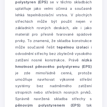
polystyren (EPS)
se v těchto skladbách
uplatňuje jako velmi účinná a současně
lehká tepelněizolační vrstva. V plochých
střechách může být použit nejen v
základních rovných deskách, ale i jako
materiál pro přesně tvarované spádové
prvky. To znamená, že skladba konstrukce
může současně řešit
tepelnou izolaci
i
odvodnění střechy bez zbytečně vysokého
zatížení nosné konstrukce. Právě
nízká
hmotnost
pěnového polystyrenu (EPS)
je zde mimořádně cenná, protože
umožňuje navrhovat výkonné střešní
systémy bez nadměrného zatížení
stropních nebo střešních nosných prvků.
Správně navržená skladba střechy s
pěnovým polystyrenem (EPS)
tak