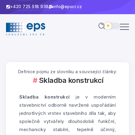
+420 725 518 938
info@epscr.cz
Definice pojmu ze slovníku a související články:
Skladba konstrukcí
Skladba konstrukcí
je v moderním
stavebnictví odborně navržené uspořádání
jednotlivých vrstev stavebního díla tak, aby
společně vytvářely dlouhodobě funkční,
mechanicky stabilní, tepelně účinný,