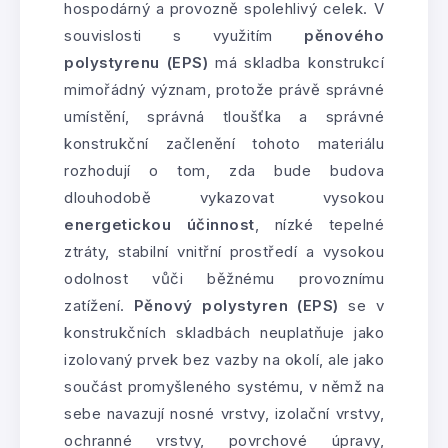
hospodárný a provozně spolehlivý celek. V
souvislosti s využitím
pěnového
polystyrenu (EPS)
má skladba konstrukcí
mimořádný význam, protože právě správné
umístění, správná tloušťka a správné
konstrukční začlenění tohoto materiálu
rozhodují o tom, zda bude budova
dlouhodobě vykazovat vysokou
energetickou účinnost
, nízké tepelné
ztráty, stabilní vnitřní prostředí a vysokou
odolnost vůči běžnému provoznímu
zatížení.
Pěnový polystyren (EPS)
se v
konstrukčních skladbách neuplatňuje jako
izolovaný prvek bez vazby na okolí, ale jako
součást promyšleného systému, v němž na
sebe navazují nosné vrstvy, izolační vrstvy,
ochranné vrstvy, povrchové úpravy,