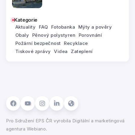
Kategorie
Aktuality
FAQ
Fotobanka
Mýty a pověry
Obaly
Pěnový polystyren
Porovnání
Požární bezpečnost
Recyklace
Tiskové zprávy
Videa
Zateplení
Pro
Sdružení EPS ČR
vyrobila
Digitální a marketingová
agentura Webiano.