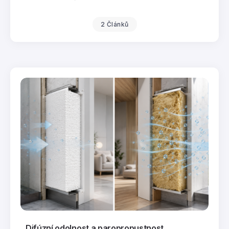
2 Článků
Difúzní odolnost a paropropustnost