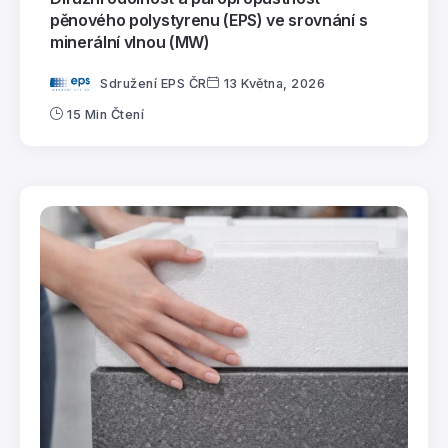
pěnového polystyrenu (EPS) ve srovnání s
minerální vlnou (MW)
Sdružení EPS ČR
13 Května, 2026
15 Min Čtení