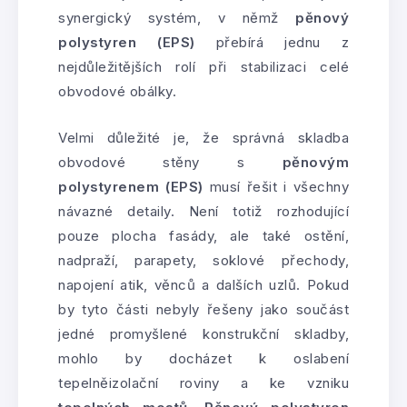
synergický systém, v němž
pěnový
polystyren (EPS)
přebírá jednu z
nejdůležitějších rolí při stabilizaci celé
obvodové obálky.
Velmi důležité je, že správná skladba
obvodové stěny s
pěnovým
polystyrenem (EPS)
musí řešit i všechny
návazné detaily. Není totiž rozhodující
pouze plocha fasády, ale také ostění,
nadpraží, parapety, soklové přechody,
napojení atik, věnců a dalších uzlů. Pokud
by tyto části nebyly řešeny jako součást
jedné promyšlené konstrukční skladby,
mohlo by docházet k oslabení
tepelněizolační roviny a ke vzniku