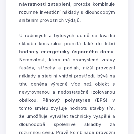
návratnosti zateplení
, protože kombinuje
rozumné investiční náklady s dlouhodobým
snížením provozních výdajů.
U rodinných a bytových domů se kvalitní
skladba konstrukcí promítá také do
tržní
hodnoty energeticky úsporného domu
.
Nemovitost, která má promyšlené vrstvy
fasády, střechy a podlah, nižší provozní
náklady a stabilní vnitřní prostředí, bývá na
trhu ceněna výrazně více než objekt s
nevyrovnanou a nedostatečně izolovanou
obálkou.
Pěnový polystyren (EPS)
v
tomto směru zvyšuje hodnotu stavby tím,
že umožňuje vytvářet technicky vyspělé a
dlouhodobě spolehlivé skladby za
rozumnou cenu. Právě kombinace provozní