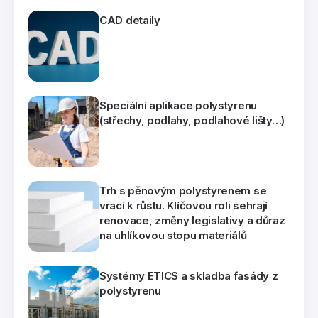
CAD detaily
Speciální aplikace polystyrenu
(střechy, podlahy, podlahové lišty…)
Trh s pěnovým polystyrenem se
vrací k růstu. Klíčovou roli sehrají
renovace, změny legislativy a důraz
na uhlíkovou stopu materiálů
Systémy ETICS a skladba fasády z
polystyrenu