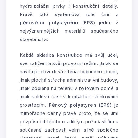
hydroizolační prvky i konstrukční detaily.
Právě tato systémová role činí z
pěnového polystyrenu (EPS)
jeden z
nejvýznamnějších materiálů současného
stavebnictví.
Každá skladba konstrukce má svůj účel,
své zatížení a svůj provozní režim. Jinak se
navrhuje obvodová stěna rodinného domu,
jinak plochá střecha administrativní budovy,
jinak podlaha na terénu v bytovém domě a
jinak soklová část v kontaktu s venkovním
prostředím.
Pěnový polystyren (EPS)
je
mimořádně cenný právě proto, že se umí
přizpůsobit těmto rozdílným požadavkům a
současně zachovat velmi silné společné