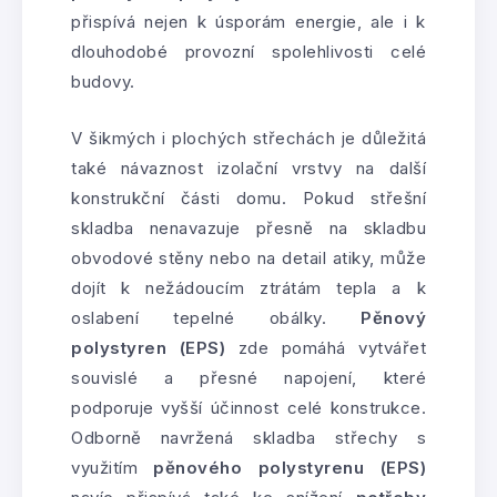
přispívá nejen k úsporám energie, ale i k
dlouhodobé provozní spolehlivosti celé
budovy.
V šikmých i plochých střechách je důležitá
také návaznost izolační vrstvy na další
konstrukční části domu. Pokud střešní
skladba nenavazuje přesně na skladbu
obvodové stěny nebo na detail atiky, může
dojít k nežádoucím ztrátám tepla a k
oslabení tepelné obálky.
Pěnový
polystyren (EPS)
zde pomáhá vytvářet
souvislé a přesné napojení, které
podporuje vyšší účinnost celé konstrukce.
Odborně navržená skladba střechy s
využitím
pěnového polystyrenu (EPS)