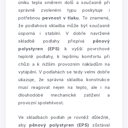
úniku tepla směrem dolů a současně při
správně zvoleném typu poskytuje i
potřebnou
pevnost v tlaku
. To znamená,
že podlahová skladba může být současně
úsporná i stabilní. V dobře navržené
skladbě podlahy přispívá
pěnový
polystyren (EPS)
k vyšší povrchové
teplotě podlahy, k lepšímu komfortu při
chůzi a k nižším provozním nákladům na
vytápění. V podlahách se tedy velmi dobře
ukazuje, že správná skladba konstrukce
musí reagovat nejen na teplo, ale i na
dlouhodobé mechanické zatížení a
provozní spolehlivost.
Ve skladbách podlah je rovněž důležité,
aby
pěnový polystyren (EPS)
zůstával