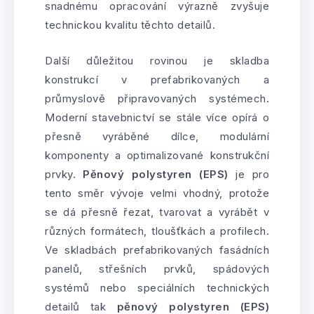
snadnému opracování výrazně zvyšuje
technickou kvalitu těchto detailů.
Další důležitou rovinou je skladba
konstrukcí v prefabrikovaných a
průmyslově připravovaných systémech.
Moderní stavebnictví se stále více opírá o
přesně vyráběné dílce, modulární
komponenty a optimalizované konstrukční
prvky.
Pěnový polystyren (EPS)
je pro
tento směr vývoje velmi vhodný, protože
se dá přesně řezat, tvarovat a vyrábět v
různých formátech, tloušťkách a profilech.
Ve skladbách prefabrikovaných fasádních
panelů, střešních prvků, spádových
systémů nebo speciálních technických
detailů tak
pěnový polystyren (EPS)