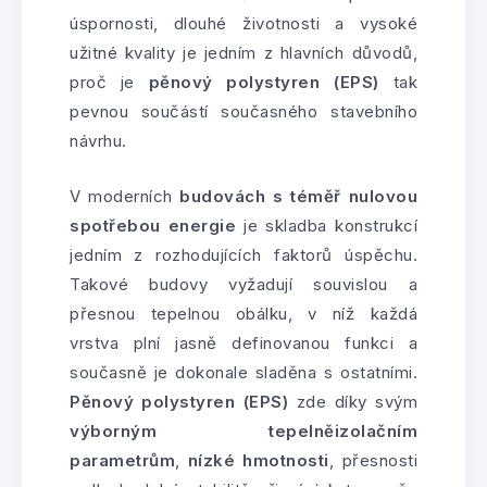
úspornosti, dlouhé životnosti a vysoké
užitné kvality je jedním z hlavních důvodů,
proč je
pěnový polystyren (EPS)
tak
pevnou součástí současného stavebního
návrhu.
V moderních
budovách s téměř nulovou
spotřebou energie
je skladba konstrukcí
jedním z rozhodujících faktorů úspěchu.
Takové budovy vyžadují souvislou a
přesnou tepelnou obálku, v níž každá
vrstva plní jasně definovanou funkci a
současně je dokonale sladěna s ostatními.
Pěnový polystyren (EPS)
zde díky svým
výborným tepelněizolačním
parametrům
,
nízké hmotnosti
, přesnosti