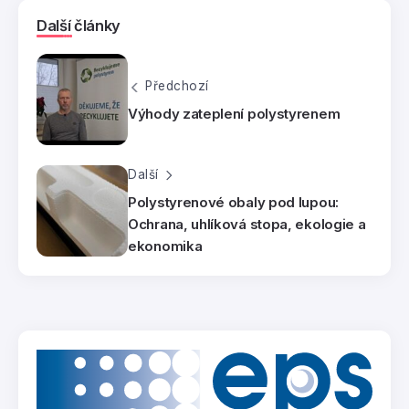
Další články
Předchozí
Výhody zateplení polystyrenem
Další
Polystyrenové obaly pod lupou:
Ochrana, uhlíková stopa, ekologie a
ekonomika