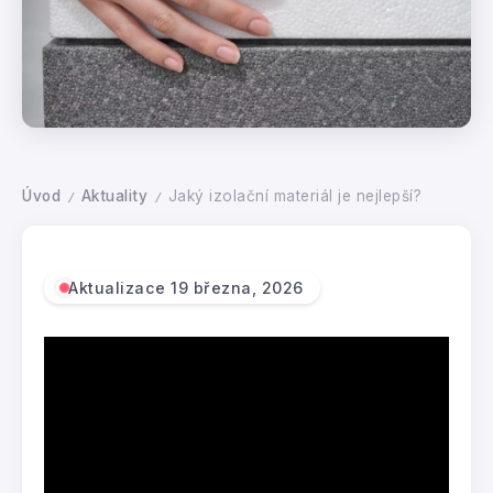
Úvod
Aktuality
Jaký izolační materiál je nejlepší?
/
/
Aktualizace 19 března, 2026