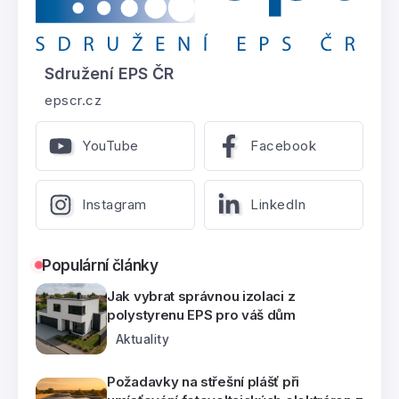
Sdružení EPS ČR
epscr.cz
YouTube
Facebook
Instagram
LinkedIn
Populární články
Jak vybrat správnou izolaci z
polystyrenu EPS pro váš dům
Aktuality
Požadavky na střešní plášť při