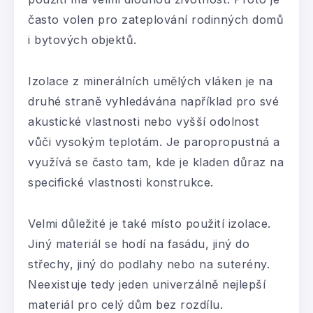
často volen pro zateplování rodinných domů
i bytových objektů.
Izolace z minerálních umělých vláken je na
druhé straně vyhledávána například pro své
akustické vlastnosti nebo vyšší odolnost
vůči vysokým teplotám. Je paropropustná a
využívá se často tam, kde je kladen důraz na
specifické vlastnosti konstrukce.
Velmi důležité je také místo použití izolace.
Jiný materiál se hodí na fasádu, jiný do
střechy, jiný do podlahy nebo na suterény.
Neexistuje tedy jeden univerzálně nejlepší
materiál pro celý dům bez rozdílu.