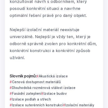
konzultovat návrh s odborníkem, který
posoudí konkrétní situaci a navrhne
optimální řešení právě pro daný objekt.
Nejlepší izolační materiál neexistuje
univerzálně. Nejlepší je vždy ten, který je
odborně správně zvolen pro konkrétní dům,
konkrétní konstrukci a konkrétní způsob
užívání.
Slovník pojmů:
Akustická izolace
Cenová dostupnost materiálů
Dlouhodobá rozměrová stálost izolace
Fasádní zateplení
Izolace budov
Izolace podlah a střech
Izolace suterénních konstrukcí
Izolační materiály