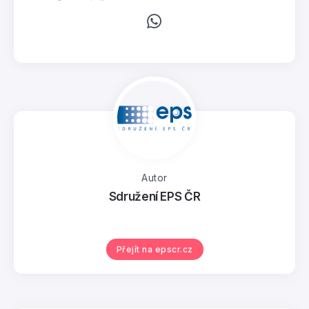
Autor
Sdružení EPS ČR
Přejít na epscr.cz