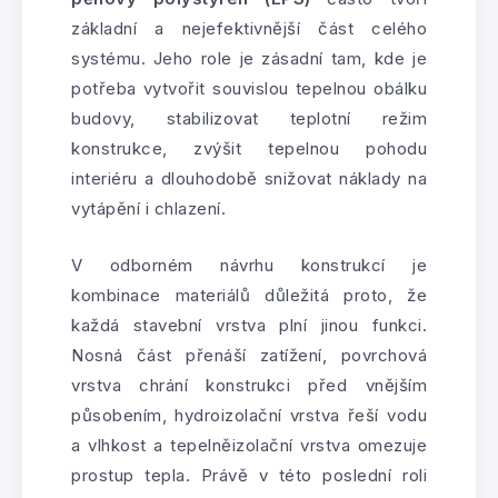
základní a nejefektivnější část celého
systému. Jeho role je zásadní tam, kde je
potřeba vytvořit souvislou tepelnou obálku
budovy, stabilizovat teplotní režim
konstrukce, zvýšit tepelnou pohodu
interiéru a dlouhodobě snižovat náklady na
vytápění i chlazení.
V odborném návrhu konstrukcí je
kombinace materiálů důležitá proto, že
každá stavební vrstva plní jinou funkci.
Nosná část přenáší zatížení, povrchová
vrstva chrání konstrukci před vnějším
působením, hydroizolační vrstva řeší vodu
a vlhkost a tepelněizolační vrstva omezuje
prostup tepla. Právě v této poslední roli