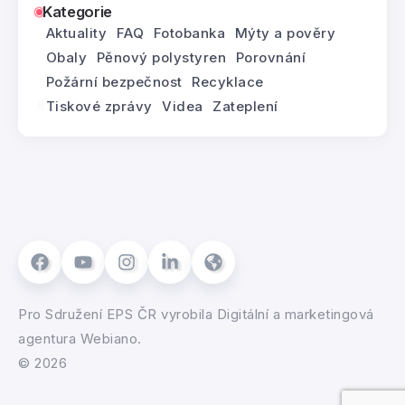
Kategorie
Aktuality
FAQ
Fotobanka
Mýty a pověry
Obaly
Pěnový polystyren
Porovnání
Požární bezpečnost
Recyklace
Tiskové zprávy
Videa
Zateplení
Pro
Sdružení EPS ČR
vyrobila
Digitální a marketingová
agentura Webiano.
© 2026