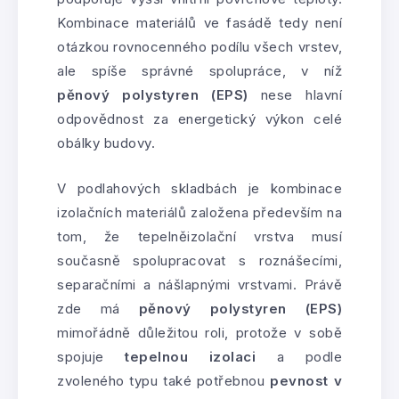
Kombinace materiálů ve fasádě tedy není
otázkou rovnocenného podílu všech vrstev,
ale spíše správné spolupráce, v níž
pěnový polystyren (EPS)
nese hlavní
odpovědnost za energetický výkon celé
obálky budovy.
V podlahových skladbách je kombinace
izolačních materiálů založena především na
tom, že tepelněizolační vrstva musí
současně spolupracovat s roznášecími,
separačními a nášlapnými vrstvami. Právě
zde má
pěnový polystyren (EPS)
mimořádně důležitou roli, protože v sobě
spojuje
tepelnou izolaci
a podle
zvoleného typu také potřebnou
pevnost v