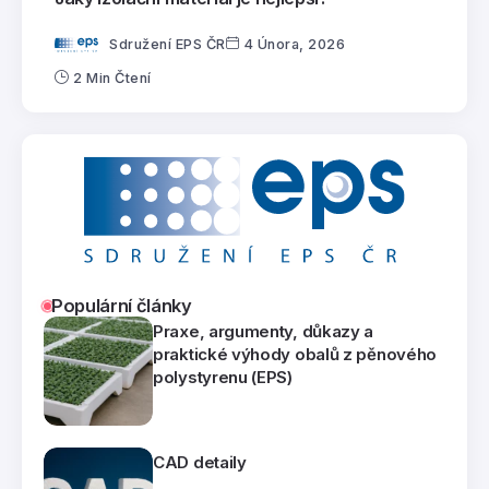
Sdružení EPS ČR
4 Února, 2026
2 Min Čtení
Populární články
Praxe, argumenty, důkazy a
praktické výhody obalů z pěnového
polystyrenu (EPS)
CAD detaily