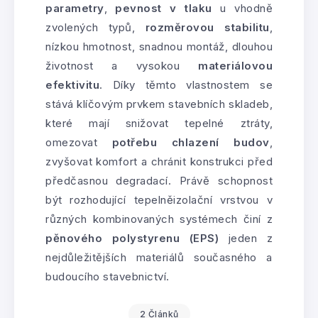
parametry
,
pevnost v tlaku
u vhodně
zvolených typů,
rozměrovou stabilitu
,
nízkou hmotnost, snadnou montáž, dlouhou
životnost a vysokou
materiálovou
efektivitu
. Díky těmto vlastnostem se
stává klíčovým prvkem stavebních skladeb,
které mají snižovat tepelné ztráty,
omezovat
potřebu chlazení budov
,
zvyšovat komfort a chránit konstrukci před
předčasnou degradací. Právě schopnost
být rozhodující tepelněizolační vrstvou v
různých kombinovaných systémech činí z
pěnového polystyrenu (EPS)
jeden z
nejdůležitějších materiálů současného a
budoucího stavebnictví.
2 Článků