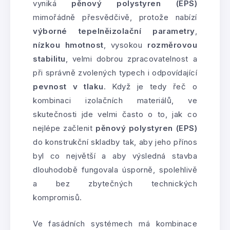
vyniká
pěnový polystyren (EPS)
mimořádně přesvědčivě, protože nabízí
výborné tepelněizolační parametry
,
nízkou hmotnost
, vysokou
rozměrovou
stabilitu
, velmi dobrou zpracovatelnost a
při správně zvolených typech i odpovídající
pevnost v tlaku
. Když je tedy řeč o
kombinaci izolačních materiálů, ve
skutečnosti jde velmi často o to, jak co
nejlépe začlenit
pěnový polystyren (EPS)
do konstrukční skladby tak, aby jeho přínos
byl co největší a aby výsledná stavba
dlouhodobě fungovala úsporně, spolehlivě
a bez zbytečných technických
kompromisů.
Ve fasádních systémech má kombinace