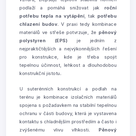
podlaží a pomáhá snižovat jak
roční
potřebu tepla na vytápění
, tak
potřebu
chlazení budov
. V praxi tedy kombinace
materiálů ve střeše potvrzuje, že
pěnový
polystyren (EPS)
je jedním z
nejpraktičtějších a nejvýkonnějších řešení
pro konstrukce, kde je třeba spojit
tepelnou účinnost, lehkost a dlouhodobou
konstrukční jistotu.
U suterénních konstrukcí a podlah na
terénu je kombinace izolačních materiálů
spojena s požadavkem na stabilní tepelnou
ochranu v části budovy, která je vystavena
kontaktu s chladnějším prostředím a často i
zvýšenému vlivu vlhkosti.
Pěnový