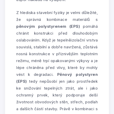
Z hlediska stavební fyziky je velmi důležité,
že správná kombinace materiálů s
pěnovým polystyrenem (EPS)
pomáhá
chránit konstrukci před dlouhodobým
oslabováním. Když je tepelněizolační vrstva
souvislá, stabilní a dobře navržená, zůstává
nosná konstrukce v příznivějším teplotním
režimu, méně trpí opakovanými výkyvy a je
lépe chráněna před vlivy, které by mohly
vést k degradaci.
Pěnový polystyren
(EPS)
tedy nepůsobí jen jako prostředek
ke snižování tepelných ztrát, ale i jako
ochranný prvek, který podporuje delší
životnost obvodových stěn, střech, podlah
a dalších částí stavby. Právě v kombinaci s