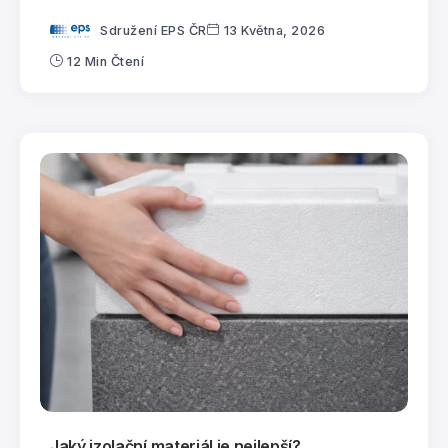
Sdružení EPS ČR
13 Května, 2026
12 Min Čtení
Jaký izolační materiál je nejlepší?