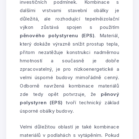
investičních podmínek. Kombinace s
dalšími vrstvami stavební obálky je
důležitá, ale rozhodující tepelněizolační
výkon zůstává spojen s použitím
pěnového polystyrenu (EPS)
. Materiál,
který dokáže výrazně snížit prostup tepla,
přitom nezatěžuje konstrukci nadměrnou
hmotností a současně je dobře
zpracovatelný, je pro nízkoenergetické a
velmi úsporné budovy mimořádně cenný.
Odborně navržená kombinace materiálů
zde tedy opět potvrzuje, že
pěnový
polystyren (EPS)
tvoří technický základ
úsporné obálky budovy.
Velmi důležitou oblastí je také kombinace
materiálů v podlahách s vytápěním. Pokud