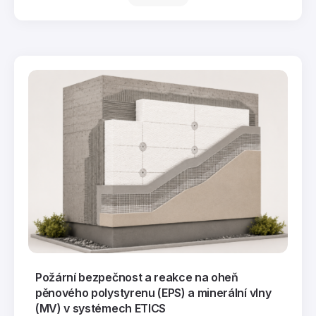
Požární bezpečnost a reakce na oheň
pěnového polystyrenu (EPS) a minerální vlny
(MV) v systémech ETICS