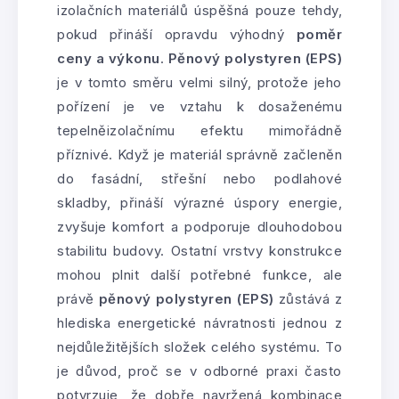
izolačních materiálů úspěšná pouze tehdy,
pokud přináší opravdu výhodný
poměr
ceny a výkonu
.
Pěnový polystyren (EPS)
je v tomto směru velmi silný, protože jeho
pořízení je ve vztahu k dosaženému
tepelněizolačnímu efektu mimořádně
příznivé. Když je materiál správně začleněn
do fasádní, střešní nebo podlahové
skladby, přináší výrazné úspory energie,
zvyšuje komfort a podporuje dlouhodobou
stabilitu budovy. Ostatní vrstvy konstrukce
mohou plnit další potřebné funkce, ale
právě
pěnový polystyren (EPS)
zůstává z
hlediska energetické návratnosti jednou z
nejdůležitějších složek celého systému. To
je důvod, proč se v odborné praxi často
potvrzuje, že dobře navržená kombinace