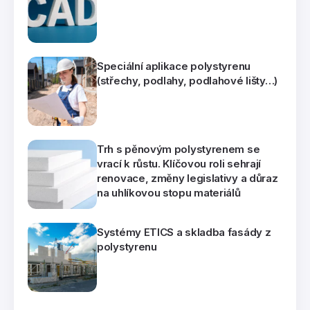
Speciální aplikace polystyrenu
(střechy, podlahy, podlahové lišty…)
Trh s pěnovým polystyrenem se
vrací k růstu. Klíčovou roli sehrají
renovace, změny legislativy a důraz
na uhlíkovou stopu materiálů
Systémy ETICS a skladba fasády z
polystyrenu