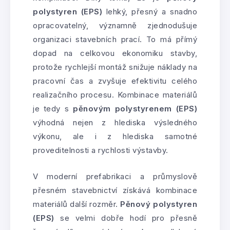
polystyren (EPS)
lehký, přesný a snadno
opracovatelný, významně zjednodušuje
organizaci stavebních prací. To má přímý
dopad na celkovou ekonomiku stavby,
protože rychlejší montáž snižuje náklady na
pracovní čas a zvyšuje efektivitu celého
realizačního procesu. Kombinace materiálů
je tedy s
pěnovým polystyrenem (EPS)
výhodná nejen z hlediska výsledného
výkonu, ale i z hlediska samotné
proveditelnosti a rychlosti výstavby.
V moderní prefabrikaci a průmyslově
přesném stavebnictví získává kombinace
materiálů další rozměr.
Pěnový polystyren
(EPS)
se velmi dobře hodí pro přesně