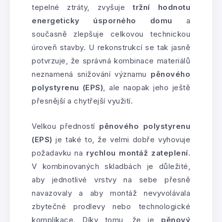
tepelné ztráty, zvyšuje
tržní hodnotu
energeticky úsporného domu
a
současně zlepšuje celkovou technickou
úroveň stavby. U rekonstrukcí se tak jasně
potvrzuje, že správná kombinace materiálů
neznamená snižování významu
pěnového
polystyrenu (EPS)
, ale naopak jeho ještě
přesnější a chytřejší využití.
Velkou předností
pěnového polystyrenu
(EPS)
je také to, že velmi dobře vyhovuje
požadavku na
rychlou montáž zateplení
.
V kombinovaných skladbách je důležité,
aby jednotlivé vrstvy na sebe přesně
navazovaly a aby montáž nevyvolávala
zbytečné prodlevy nebo technologické
komplikace. Díky tomu, že je
pěnový