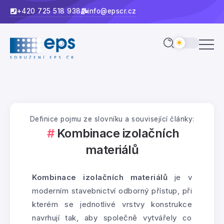
+420 725 518 938
info@epscr.cz
Definice pojmu ze slovníku a související články:
Kombinace izolačních
materiálů
Kombinace izolačních materiálů
je v
moderním stavebnictví odborný přístup, při
kterém se jednotlivé vrstvy konstrukce
navrhují tak, aby společně vytvářely co