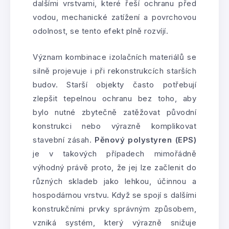
dalšími vrstvami, které řeší ochranu před
vodou, mechanické zatížení a povrchovou
odolnost, se tento efekt plně rozvíjí.
Význam kombinace izolačních materiálů se
silně projevuje i při rekonstrukcích starších
budov. Starší objekty často potřebují
zlepšit tepelnou ochranu bez toho, aby
bylo nutné zbytečně zatěžovat původní
konstrukci nebo výrazně komplikovat
stavební zásah.
Pěnový polystyren (EPS)
je v takových případech mimořádně
výhodný právě proto, že jej lze začlenit do
různých skladeb jako lehkou, účinnou a
hospodárnou vrstvu. Když se spojí s dalšími
konstrukčními prvky správným způsobem,
vzniká systém, který výrazně snižuje