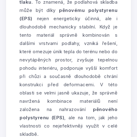
tlaku
. To znamená, že podlahová skladba
může být díky
pěnovému polystyrenu
(EPS)
nejen energeticky účinná, ale i
dlouhodobě mechanicky stabilní. Když je
tento materiál správně kombinován s
dalšími vrstvami podlahy, vzniká řešení,
které omezuje únik tepla do terénu nebo do
nevytápěných prostor, zvyšuje tepelnou
pohodu interiéru, podporuje vyšší komfort
při chůzi a současně dlouhodobě chrání
konstrukci před deformacemi. V této
oblasti se velmi jasně ukazuje, že správně
navržená kombinace materiálů není
založena na nahrazování
pěnového
polystyrenu (EPS)
, ale na tom, jak jeho
vlastnosti co nejefektivněji využít v celé
skladbě.