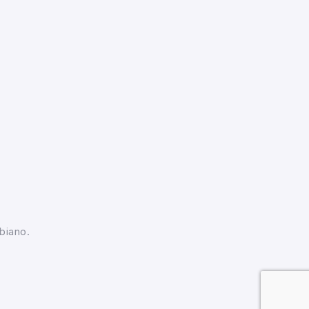
biano.