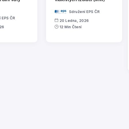
Sdružení EPS ČR
í EPS ČR
20 Ledna, 2026
026
12 Min Čtení