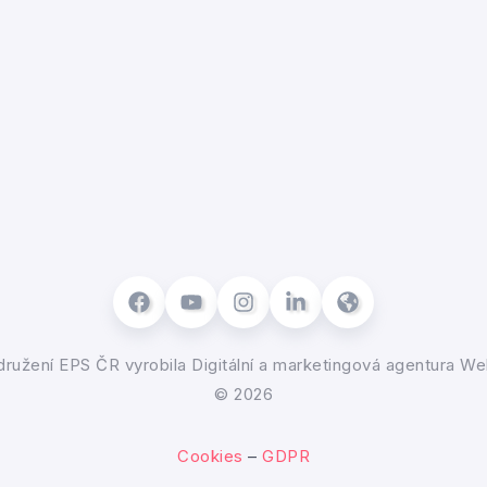
ružení EPS ČR
vyrobila
Digitální a marketingová agentura We
© 2026
Cookies
–
GDPR