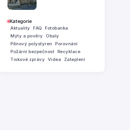
Kategorie
Aktuality
FAQ
Fotobanka
Mýty a pověry
Obaly
Pěnový polystyren
Porovnání
Požární bezpečnost
Recyklace
Tiskové zprávy
Videa
Zateplení