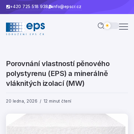
+420 725 518 938
info@epscr.cz
Porovnání vlastností pěnového
polystyrenu (EPS) a minerálně
vláknitých izolací (MW)
20 ledna, 2026
12 minut čtení