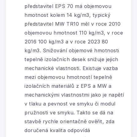
představitel EPS 70 má objemovou
hmotnost kolem 14 kg/m3, typický
představitel MW TR10 měl v roce 2010
objemovou hmotnost 110 kg/m3, v roce
2016 100 kg/m3 a v roce 2023 80
kg/m3. Snižování objemové hmotnosti
tepelně izolačních desek snižuje jejich
mechanické vlastnosti. Existuje vazba
mezi objemovou hmotností tepelně
izolačních materiálů z EPS a MW a
mechanickými vlastnostmi jako je napětí
v tlaku a pevnost ve smyku či modul
pružnosti ve smyku. Takto se dá na
stavbě rychle orientačně ověřit, zda
doručená kvalita odpovídá