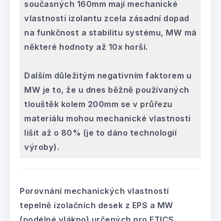
současných 160mm mají mechanické
vlastnosti izolantu zcela zásadní dopad
na funkčnost a stabilitu systému, MW má
některé hodnoty až 10x horší.
Dalším důležitým negativním faktorem u
MW je to, že u dnes běžně používaných
tlouštěk kolem 200mm se v průřezu
materiálu mohou mechanické vlastnosti
lišit až o 80% (je to dáno technologií
výroby).
Porovnání mechanických vlastností
tepelně izolačních desek z EPS a MW
(podélné vlákno) určených pro ETICS,