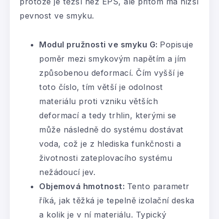
protože je těžší než EPS, ale přitom má nižší
pevnost ve smyku.
Modul pružnosti ve smyku G:
Popisuje
poměr mezi smykovým napětím a jím
způsobenou deformací. Čím vyšší je
toto číslo, tím větší je odolnost
materiálu proti vzniku větších
deformací a tedy trhlin, kterými se
může následně do systému dostávat
voda, což je z hlediska funkčnosti a
životnosti zateplovacího systému
nežádoucí jev.
Objemová hmotnost:
Tento parametr
říká, jak těžká je tepelně izolační deska
a kolik je v ní materiálu. Typický