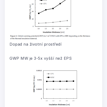
Dopad na životní prostředí
GWP MW je 3-5x vyšší než EPS