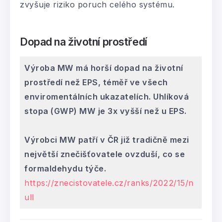
zvyšuje riziko poruch celého systému.
Dopad na životní prostředí
Výroba MW má horší dopad na životní
prostředí než EPS, téměř ve všech
enviromentálních ukazatelích. Uhlíková
stopa (GWP) MW je 3x vyšší než u EPS.
Výrobci MW patří v ČR již tradičně mezi
největší znečišťovatele ovzduší, co se
formaldehydu týče.
https://znecistovatele.cz/ranks/2022/15/n
ull