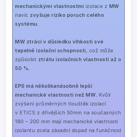
mechanickými vlastnostmi
izolace z
MW
navíc
zvyšuje riziko poruch celého
systému
.
MW ztrácí v důsledku vlhkosti své
tepelně izolační schopnosti
, což může
způsobit
ztrátu izolačních vlastností až o
50 %.
EPS má několikanásobně lepší
mechanické vlastnosti než MW
. Kvůli
zvýšení průměrných tlouštěk izolací
v ETICS z dřívějších 50mm na současných
160 – 200 mm mají mechanické vlastnosti
izolantu zcela zásadní dopad na funkčnost