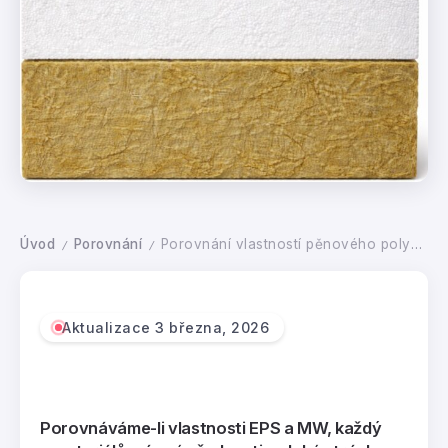
Úvod
Porovnání
Porovnání vlastností pěnového polystyrenu (EPS) a minerálně vláknitých izolací (MW)
/
/
Aktualizace 3 března, 2026
Porovnáváme-li vlastnosti EPS a MW, každý