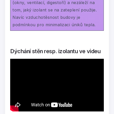
(okny, ventilací, digestoří) a nezáleží na
tom, jaký izolant se na zateplení použije.
Navíc vzduchotěsnost budovy je
podmínkou pro minimalizaci úniků tepla.
Dýchání stěn resp. izolantu
ve videu