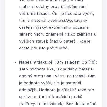
materiál odolný proti účinkům sání
větru na fasádě. Čím je hodnota vyšší,
tím je materiál odolnější.Očekávaný
častější výskyt extrémního počasí a
silného větru znamená riziko zejména u
vyšších staveb (nad 8 pater) , kde je
často použita právě MW.
Napětí v tlaku při 10% stlačení CS (10):
Tato hodnota říká, jak je daný materiál
odolný proti tlaku větru na fasádě. Čím
je hodnota vyšší, tím je materiál
odolnější. Hodnota je důležitá také pro
správnou funkci kotvících prvků
(talířových hmoždinek). Bez dostatečné