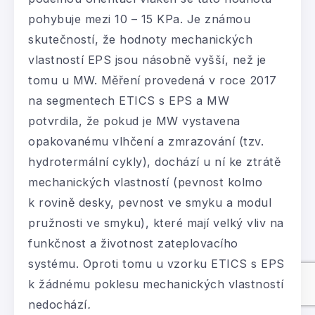
pohybuje mezi 10 – 15 KPa. Je známou
skutečností, že hodnoty mechanických
vlastností EPS jsou násobně vyšší, než je
tomu u MW. Měření provedená v roce 2017
na segmentech ETICS s EPS a MW
potvrdila, že pokud je MW vystavena
opakovanému vlhčení a zmrazování (tzv.
hydrotermální cykly), dochází u ní ke ztrátě
mechanických vlastností (pevnost kolmo
k rovině desky, pevnost ve smyku a modul
pružnosti ve smyku), které mají velký vliv na
funkčnost a životnost zateplovacího
systému. Oproti tomu u vzorku ETICS s EPS
k žádnému poklesu mechanických vlastností
nedochází
.