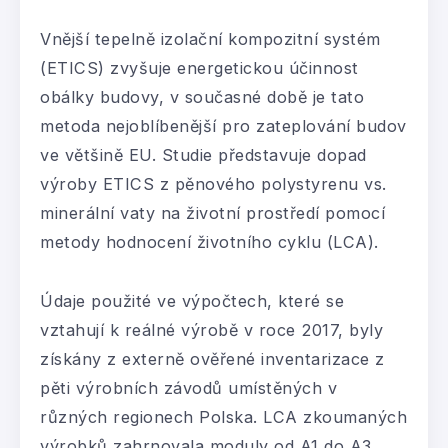
Vnější tepelně izolační kompozitní systém
(ETICS) zvyšuje energetickou účinnost
obálky budovy, v současné době je tato
metoda nejoblíbenější pro zateplování budov
ve většině EU. Studie představuje dopad
výroby ETICS z pěnového polystyrenu vs.
minerální vaty na životní prostředí pomocí
metody hodnocení životního cyklu (LCA).
Údaje použité ve výpočtech, které se
vztahují k reálné výrobě v roce 2017, byly
získány z externě ověřené inventarizace z
pěti výrobních závodů umístěných v
různých regionech Polska. LCA zkoumaných
výrobků zahrnovala moduly od A1 do A3