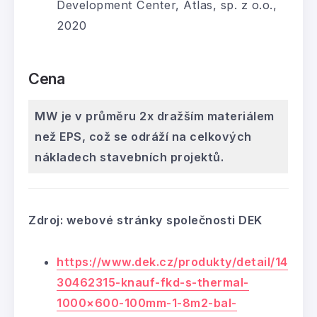
Development Center, Atlas, sp. z o.o.,
2020
Cena
MW je v průměru 2x dražším materiálem
než EPS, což se odráží na celkových
nákladech stavebních projektů.
Zdroj: webové stránky společnosti DEK
https://www.dek.cz/produkty/detail/14
30462315-knauf-fkd-s-thermal-
1000×600-100mm-1-8m2-bal-