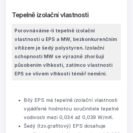
Tepelně izolační vlastnosti
Porovnáváme-li tepelně izolační
vlastnosti u EPS a MW, bezkonkurenčním
vítězem je šedý polystyren. Izolační
schopnosti MW se výrazně zhoršují
působením vlhkosti, zatímco vlastnosti
EPS se vlivem vlhkosti téměř nemění.
Bílý EPS má tepelně izolační vlastnosti
vyjádřené hodnotou součinitele tepelné
vodivosti mezi 0,034 až 0,039 W/mK.
Šedý (tzv.grafitový) EPS dosahuje