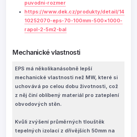
puvodni-rozmer
https://www.dek.cz/produkty/detail/14
10252070-eps-70-100mm-500×1000-
rapol-2-5m2-bal
Mechanické vlastnosti
EPS má několikanásobně lepší
mechanické vlastnosti než MW, které si
uchovává po celou dobu životnosti, což
z něj činí oblíbený materiál pro zateplení
obvodových stěn.
Kvůli zvýšení průměrných tlouštěk
tepelných izolací z dřívějších 50mm na