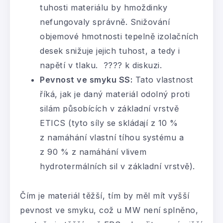
tuhosti materiálu by hmoždinky
nefungovaly správně. Snižování
objemové hmotnosti tepelně izolačních
desek snižuje jejich tuhost, a tedy i
napětí v tlaku. ???? k diskuzi.
Pevnost ve smyku SS:
Tato vlastnost
říká, jak je daný materiál odolný proti
silám působících v základní vrstvě
ETICS (tyto síly se skládají z 10 %
z namáhání vlastní tíhou systému a
z 90 % z namáhání vlivem
hydrotermálních sil v základní vrstvě).
Čím je materiál těžší, tím by měl mít vyšší
pevnost ve smyku, což u MW není splněno,