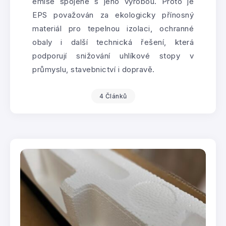
emise spojené s jeho výrobou. Proto je
EPS považován za ekologicky přínosný
materiál pro tepelnou izolaci, ochranné
obaly i další technická řešení, která
podporují snižování uhlíkové stopy v
průmyslu, stavebnictví i dopravě.
4 Článků