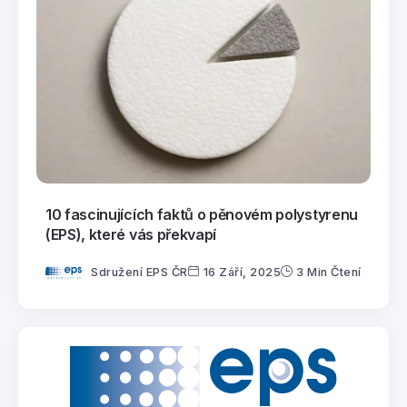
10 fascinujících faktů o pěnovém polystyrenu
(EPS), které vás překvapí
Sdružení EPS ČR
16 Září, 2025
3 Min Čtení