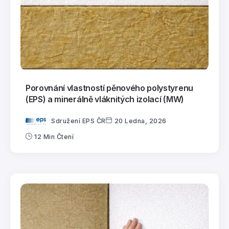
Porovnání vlastností pěnového polystyrenu
(EPS) a minerálně vláknitých izolací (MW)
Sdružení EPS ČR
20 Ledna, 2026
12 Min Čtení