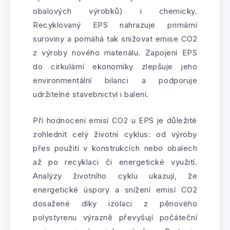
obalových výrobků) i chemicky.
Recyklovaný EPS nahrazuje primární
suroviny a pomáhá tak snižovat emise CO2
z výroby nového materiálu. Zapojení EPS
do cirkulární ekonomiky zlepšuje jeho
environmentální bilanci a podporuje
udržitelné stavebnictví i balení.
Při hodnocení emisí CO2 u EPS je důležité
zohlednit celý životní cyklus: od výroby
přes použití v konstrukcích nebo obalech
až po recyklaci či energetické využití.
Analýzy životního cyklu ukazují, že
energetické úspory a snížení emisí CO2
dosažené díky izolaci z pěnového
polystyrenu výrazně převyšují počáteční