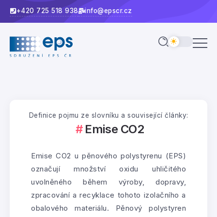
+420 725 518 938
info@epscr.cz
Definice pojmu ze slovníku a související články:
Emise CO2
Emise CO2 u pěnového polystyrenu (EPS)
označují množství oxidu uhličitého
uvolněného během výroby, dopravy,
zpracování a recyklace tohoto izolačního a
obalového materiálu. Pěnový polystyren