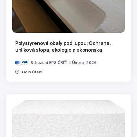
Polystyrenové obaly pod lupou: Ochrana,
uhlíková stopa, ekologie a ekonomika
Sdružení EPS ČR
4 Února, 2026
3 Min Čtení