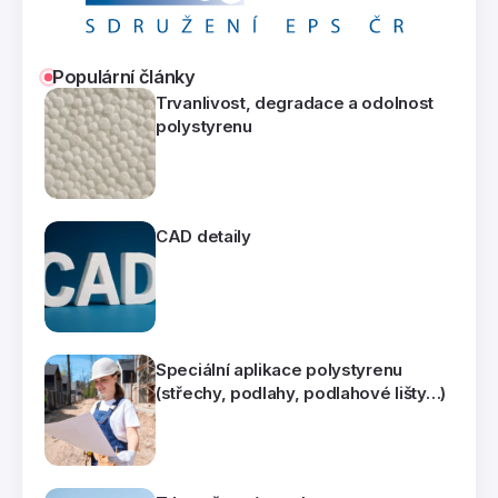
Populární články
Trvanlivost, degradace a odolnost
polystyrenu
CAD detaily
Speciální aplikace polystyrenu
(střechy, podlahy, podlahové lišty…)