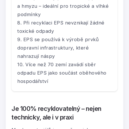
a hmyzu – ideální pro tropické a vlhké
podmínky
Při recyklaci EPS nevznikají žádné
toxické odpady
EPS se používá k výrobě prvků
dopravní infrastruktury, které
nahrazují náspy
Více než 70 zemí zavádí sběr
odpadu EPS jako součást oběhového
hospodářství
Je 100% recyklovatelný – nejen
technicky, ale i v praxi