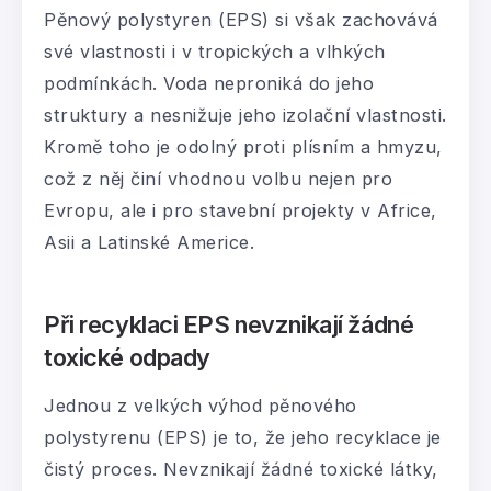
Pěnový polystyren (EPS) si však zachovává
své vlastnosti i v tropických a vlhkých
podmínkách. Voda neproniká do jeho
struktury a nesnižuje jeho izolační vlastnosti.
Kromě toho je odolný proti plísním a hmyzu,
což z něj činí vhodnou volbu nejen pro
Evropu, ale i pro stavební projekty v Africe,
Asii a Latinské Americe.
Při recyklaci EPS nevznikají žádné
toxické odpady
Jednou z velkých výhod pěnového
polystyrenu (EPS) je to, že jeho recyklace je
čistý proces. Nevznikají žádné toxické látky,