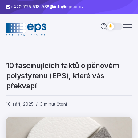
+420 725 518 938
info@epscr.cz
10 fascinujících faktů o pěnovém
polystyrenu (EPS), které vás
překvapí
16 září, 2025
3 minut čtení