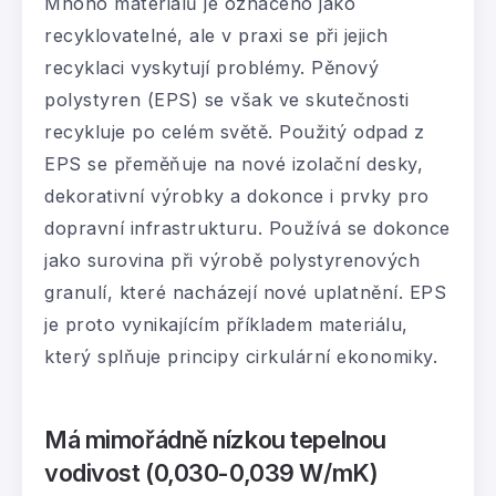
Mnoho materiálů je označeno jako
recyklovatelné, ale v praxi se při jejich
recyklaci vyskytují problémy. Pěnový
polystyren (EPS) se však ve skutečnosti
recykluje po celém světě. Použitý odpad z
EPS se přeměňuje na nové izolační desky,
dekorativní výrobky a dokonce i prvky pro
dopravní infrastrukturu. Používá se dokonce
jako surovina při výrobě polystyrenových
granulí, které nacházejí nové uplatnění. EPS
je proto vynikajícím příkladem materiálu,
který splňuje principy cirkulární ekonomiky.
Má mimořádně nízkou tepelnou
vodivost
(0,030-0,039 W/mK)