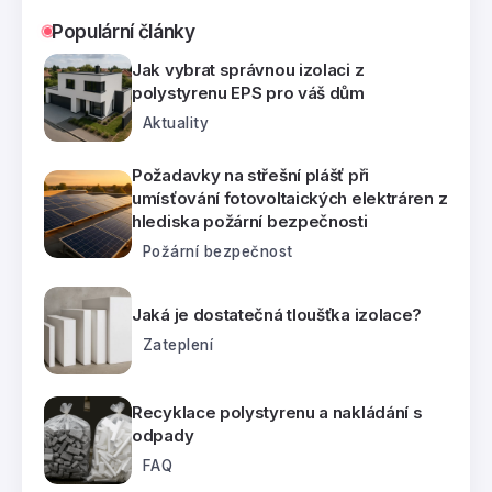
Populární články
Jak vybrat správnou izolaci z
polystyrenu EPS pro váš dům
Aktuality
Požadavky na střešní plášť při
umísťování fotovoltaických elektráren z
hlediska požární bezpečnosti
Požární bezpečnost
Jaká je dostatečná tloušťka izolace?
Zateplení
Recyklace polystyrenu a nakládání s
odpady
FAQ