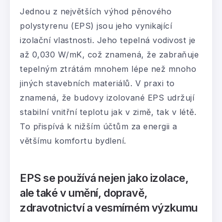
Jednou z největších výhod pěnového
polystyrenu (EPS) jsou jeho vynikající
izolační vlastnosti. Jeho tepelná vodivost je
až 0,030 W/mK, což znamená, že zabraňuje
tepelným ztrátám mnohem lépe než mnoho
jiných stavebních materiálů. V praxi to
znamená, že budovy izolované EPS udržují
stabilní vnitřní teplotu jak v zimě, tak v létě.
To přispívá k nižším účtům za energii a
většímu komfortu bydlení.
EPS se používá nejen jako izolace,
ale také v umění, dopravě,
zdravotnictví a vesmírném výzkumu