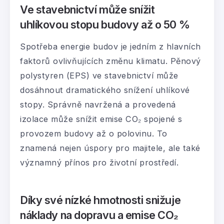
Ve stavebnictví může snížit
uhlíkovou stopu budovy až o 50 %
Spotřeba energie budov je jedním z hlavních
faktorů ovlivňujících změnu klimatu. Pěnový
polystyren (EPS) ve stavebnictví může
dosáhnout dramatického snížení uhlíkové
stopy. Správně navržená a provedená
izolace může snížit emise CO₂ spojené s
provozem budovy až o polovinu. To
znamená nejen úspory pro majitele, ale také
významný přínos pro životní prostředí.
Díky své nízké hmotnosti snižuje
náklady na dopravu a emise CO₂