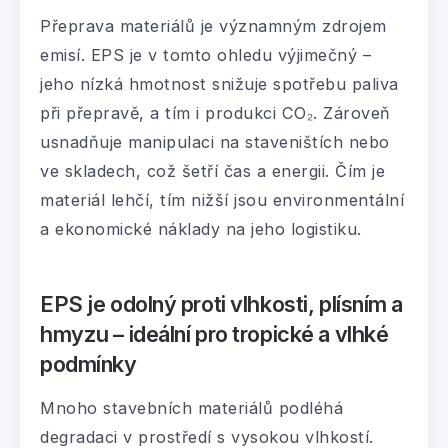
Přeprava materiálů je významným zdrojem
emisí. EPS je v tomto ohledu výjimečný –
jeho nízká hmotnost snižuje spotřebu paliva
při přepravě, a tím i produkci CO₂. Zároveň
usnadňuje manipulaci na staveništích nebo
ve skladech, což šetří čas a energii. Čím je
materiál lehčí, tím nižší jsou environmentální
a ekonomické náklady na jeho logistiku.
EPS je odolný proti vlhkosti, plísním a
hmyzu – ideální pro tropické a vlhké
podmínky
Mnoho stavebních materiálů podléhá
degradaci v prostředí s vysokou vlhkostí.