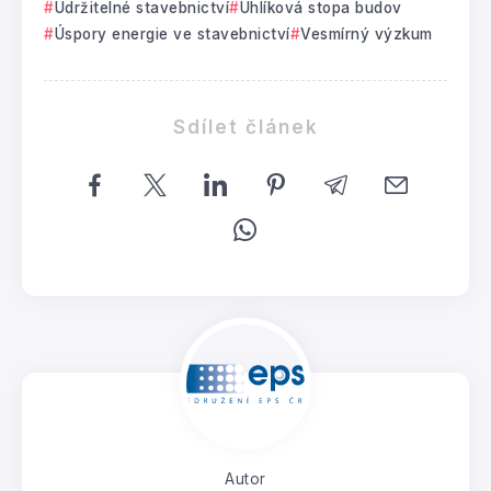
Udržitelné stavebnictví
Uhlíková stopa budov
Úspory energie ve stavebnictví
Vesmírný výzkum
Sdílet článek
Autor