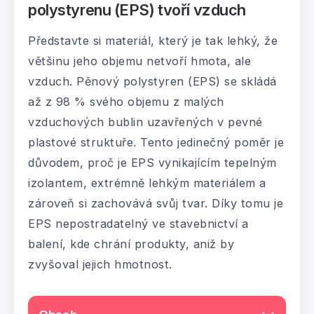
polystyrenu (EPS) tvoří vzduch
Představte si materiál, který je tak lehký, že
většinu jeho objemu netvoří hmota, ale
vzduch. Pěnový polystyren (EPS) se skládá
až z 98 % svého objemu z malých
vzduchových bublin uzavřených v pevné
plastové struktuře. Tento jedinečný poměr je
důvodem, proč je EPS vynikajícím tepelným
izolantem, extrémně lehkým materiálem a
zároveň si zachovává svůj tvar. Díky tomu je
EPS nepostradatelný ve stavebnictví a
balení, kde chrání produkty, aniž by
zvyšoval jejich hmotnost.