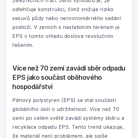
železničních tratí. Jeho výhodou je, že
odlehčuje konstrukci, čímž snižuje riziko
sesuvů půdy nebo nerovnoměrného sedání
podloží. V zemích s nestabilním terénem je
EPS v tomto ohledu doslova revolučním
řešením.
Více než 70 zemí zavádí sběr odpadu
EPS jako součást oběhového
hospodářství
Pěnový polystyren (EPS) se stal součástí
globálního úsilí o udržitelnost. Více než 70
zemí po celém světě zavádí systémy sběru a
recyklace odpadu EPS. Tento trend ukazuje,
že materiál není problémem, ale spíše