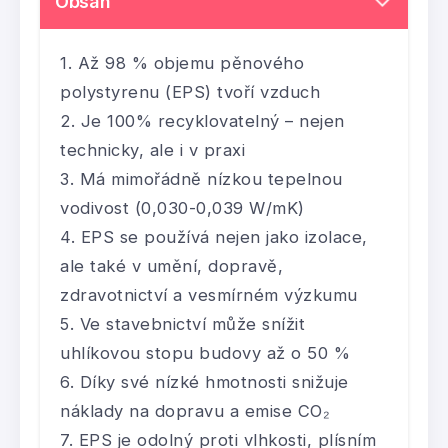
Obsah
Až 98 % objemu pěnového
polystyrenu (EPS) tvoří vzduch
Je 100% recyklovatelný – nejen
technicky, ale i v praxi
Má mimořádně nízkou tepelnou
vodivost (0,030-0,039 W/mK)
EPS se používá nejen jako izolace,
ale také v umění, dopravě,
zdravotnictví a vesmírném výzkumu
Ve stavebnictví může snížit
uhlíkovou stopu budovy až o 50 %
Díky své nízké hmotnosti snižuje
náklady na dopravu a emise CO₂
EPS je odolný proti vlhkosti, plísním