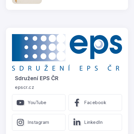
Sdružení EPS ČR
epscr.cz
YouTube
Facebook
Instagram
LinkedIn