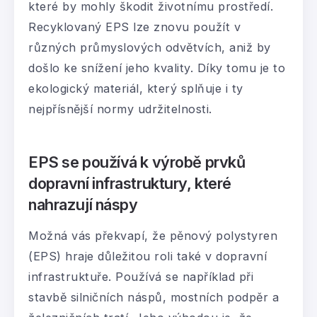
které by mohly škodit životnímu prostředí.
Recyklovaný EPS lze znovu použít v
různých průmyslových odvětvích, aniž by
došlo ke snížení jeho kvality. Díky tomu je to
ekologický materiál, který splňuje i ty
nejpřísnější normy udržitelnosti.
EPS se používá k výrobě prvků
dopravní infrastruktury, které
nahrazují náspy
Možná vás překvapí, že pěnový polystyren
(EPS) hraje důležitou roli také v dopravní
infrastruktuře. Používá se například při
stavbě silničních náspů, mostních podpěr a