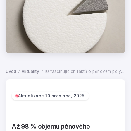
Úvod
Aktuality
10 fascinujících faktů o pěnovém polystyrenu (EPS), které vás překvapí
/
/
Aktualizace 10 prosince, 2025
Až 98 % objemu pěnového