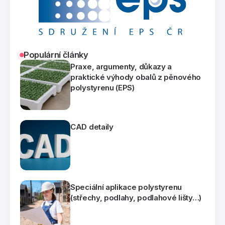
Populární články
Praxe, argumenty, důkazy a
praktické výhody obalů z pěnového
polystyrenu (EPS)
CAD detaily
Speciální aplikace polystyrenu
(střechy, podlahy, podlahové lišty…)