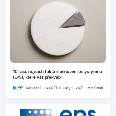
10 fascinujících faktů o pěnovém polystyrenu
(EPS), které vás překvapí
Sdružení EPS ČR
16 Září, 2025
3 Min Čtení