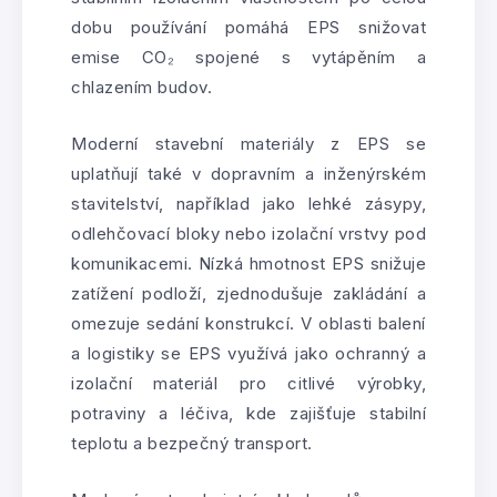
dobu používání pomáhá EPS snižovat
emise CO₂ spojené s vytápěním a
chlazením budov.
Moderní stavební materiály z EPS se
uplatňují také v dopravním a inženýrském
stavitelství, například jako lehké zásypy,
odlehčovací bloky nebo izolační vrstvy pod
komunikacemi. Nízká hmotnost EPS snižuje
zatížení podloží, zjednodušuje zakládání a
omezuje sedání konstrukcí. V oblasti balení
a logistiky se EPS využívá jako ochranný a
izolační materiál pro citlivé výrobky,
potraviny a léčiva, kde zajišťuje stabilní
teplotu a bezpečný transport.