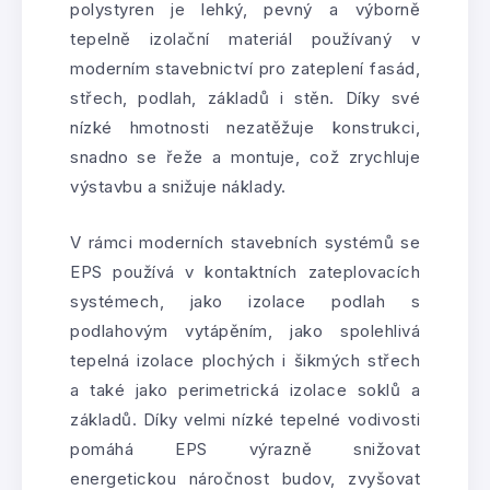
polystyren je lehký, pevný a výborně
tepelně izolační materiál používaný v
moderním stavebnictví pro zateplení fasád,
střech, podlah, základů i stěn. Díky své
nízké hmotnosti nezatěžuje konstrukci,
snadno se řeže a montuje, což zrychluje
výstavbu a snižuje náklady.
V rámci moderních stavebních systémů se
EPS používá v kontaktních zateplovacích
systémech, jako izolace podlah s
podlahovým vytápěním, jako spolehlivá
tepelná izolace plochých i šikmých střech
a také jako perimetrická izolace soklů a
základů. Díky velmi nízké tepelné vodivosti
pomáhá EPS výrazně snižovat
energetickou náročnost budov, zvyšovat