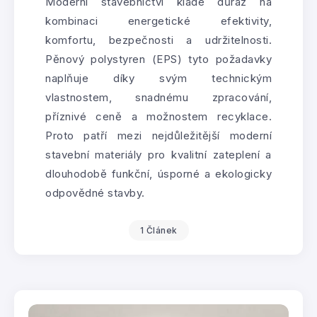
Moderní stavebnictví klade důraz na
kombinaci energetické efektivity,
komfortu, bezpečnosti a udržitelnosti.
Pěnový polystyren (EPS) tyto požadavky
naplňuje díky svým technickým
vlastnostem, snadnému zpracování,
příznivé ceně a možnostem recyklace.
Proto patří mezi nejdůležitější moderní
stavební materiály pro kvalitní zateplení a
dlouhodobě funkční, úsporné a ekologicky
odpovědné stavby.
1 Článek