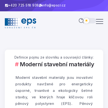
+420 725 518 938
info@epscr.cz
Definice pojmu ze slovníku a související články:
Moderní stavební materiály
Moderní stavební materiály jsou inovativní
produkty navržené pro energeticky
úsporné, trvanlivé a ekologicky šetrné
stavby, ve kterých hraje klíčovou roli
pěnový polystyren (EPS). Pěnový