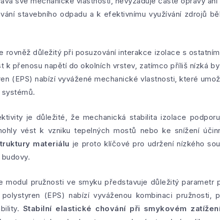
ává své mechanické vlastnosti, nevyžaduje časté opravy an
ování stavebního odpadu a k efektivnímu využívání zdrojů b
 rovněž důležitý při posuzování interakce izolace s ostatními 
t k přenosu napětí do okolních vrstev, zatímco příliš nízká 
en (EPS) nabízí vyvážené mechanické vlastnosti, které umo
h systémů.
tivity je důležité, že mechanická stabilita izolace podporu
ohly vést k vzniku tepelných mostů nebo ke snížení účinn
ruktury materiálu
je proto klíčové pro udržení nízkého sou
e budovy.
e modul pružnosti ve smyku představuje důležitý parametr p
olystyren (EPS) nabízí vyváženou kombinaci pružnosti, p
ility.
Stabilní elastické chování při smykovém zatíže