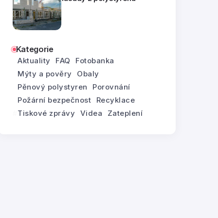
Kategorie
Aktuality
FAQ
Fotobanka
Mýty a pověry
Obaly
Pěnový polystyren
Porovnání
Požární bezpečnost
Recyklace
Tiskové zprávy
Videa
Zateplení