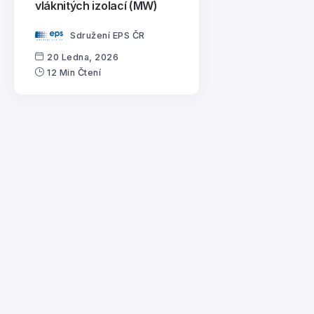
vláknitých izolací (MW)
Sdružení EPS ČR
20 Ledna, 2026
12 Min Čtení