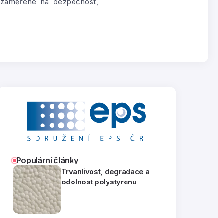
e zaměřené na bezpečnost,
Populární články
Trvanlivost, degradace a
odolnost polystyrenu