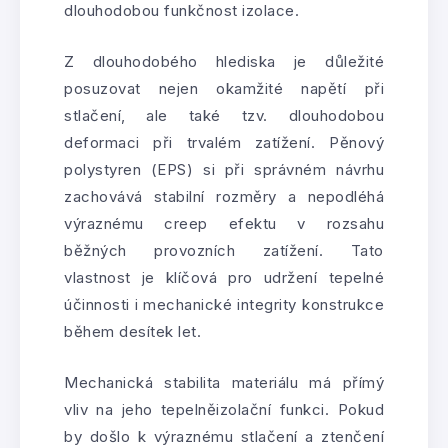
dlouhodobou funkčnost izolace.
Z dlouhodobého hlediska je důležité
posuzovat nejen okamžité napětí při
stlačení, ale také tzv. dlouhodobou
deformaci při trvalém zatížení. Pěnový
polystyren (EPS) si při správném návrhu
zachovává stabilní rozměry a nepodléhá
výraznému creep efektu v rozsahu
běžných provozních zatížení. Tato
vlastnost je klíčová pro udržení tepelné
účinnosti i mechanické integrity konstrukce
během desítek let.
Mechanická stabilita materiálu má přímý
vliv na jeho tepelněizolační funkci. Pokud
by došlo k výraznému stlačení a ztenčení