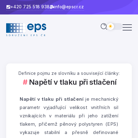
+420 725 518 938
info@epscr.cz
Definice pojmu ze slovníku a související články:
Napětí v tlaku při stlačení
Napětí v tlaku při stlačení
je mechanický
parametr vyjadřující velikost vnitřních sil
vznikajících v materiálu při jeho zatížení
tlakem, přičemž pěnový polystyren (EPS)
vykazuje stabilní a přesně definované