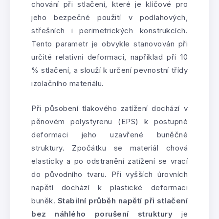
chování při stlačení, které je klíčové pro
jeho bezpečné použití v podlahových,
střešních i perimetrických konstrukcích.
Tento parametr je obvykle stanovován při
určité relativní deformaci, například při 10
% stlačení, a slouží k určení pevnostní třídy
izolačního materiálu.
Při působení tlakového zatížení dochází v
pěnovém polystyrenu (EPS) k postupné
deformaci jeho uzavřené buněčné
struktury. Zpočátku se materiál chová
elasticky a po odstranění zatížení se vrací
do původního tvaru. Při vyšších úrovních
napětí dochází k plastické deformaci
buněk.
Stabilní průběh napětí při stlačení
bez náhlého porušení struktury
je