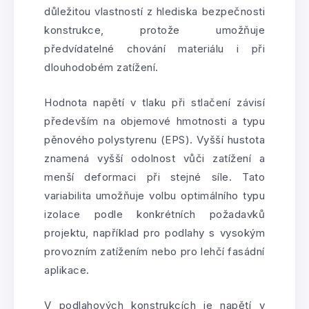
důležitou vlastností z hlediska bezpečnosti
konstrukce, protože umožňuje
předvídatelné chování materiálu i při
dlouhodobém zatížení.
Hodnota napětí v tlaku při stlačení závisí
především na objemové hmotnosti a typu
pěnového polystyrenu (EPS). Vyšší hustota
znamená vyšší odolnost vůči zatížení a
menší deformaci při stejné síle. Tato
variabilita umožňuje volbu optimálního typu
izolace podle konkrétních požadavků
projektu, například pro podlahy s vysokým
provozním zatížením nebo pro lehčí fasádní
aplikace.
V podlahových konstrukcích je napětí v