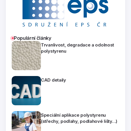
Populární články
Trvanlivost, degradace a odolnost
polystyrenu
CAD detaily
Speciální aplikace polystyrenu
(střechy, podlahy, podlahové lišty…)