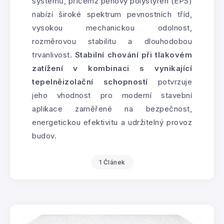
systémů, přičemž pěnový polystyren (EPS)
nabízí široké spektrum pevnostních tříd,
vysokou mechanickou odolnost,
rozměrovou stabilitu a dlouhodobou
trvanlivost.
Stabilní chování při tlakovém
zatížení v kombinaci s vynikající
tepelněizolační schopností
potvrzuje
jeho vhodnost pro moderní stavební
aplikace zaměřené na bezpečnost,
energetickou efektivitu a udržitelný provoz
budov.
1 Článek