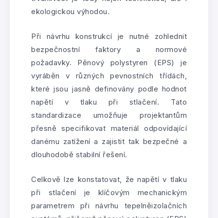
ekologickou výhodou.
Při návrhu konstrukcí je nutné zohlednit
bezpečnostní faktory a normové
požadavky. Pěnový polystyren (EPS) je
vyráběn v různých pevnostních třídách,
které jsou jasně definovány podle hodnot
napětí v tlaku při stlačení. Tato
standardizace umožňuje projektantům
přesně specifikovat materiál odpovídající
danému zatížení a zajistit tak bezpečné a
dlouhodobě stabilní řešení.
Celkově lze konstatovat, že napětí v tlaku
při stlačení je klíčovým mechanickým
parametrem při návrhu tepelněizolačních