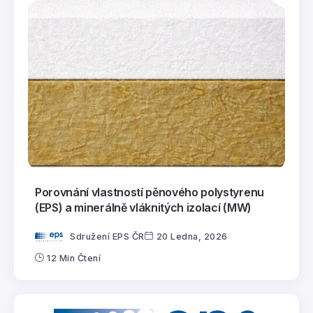
Porovnání vlastností pěnového polystyrenu
(EPS) a minerálně vláknitých izolací (MW)
Sdružení EPS ČR
20 Ledna, 2026
12 Min Čtení