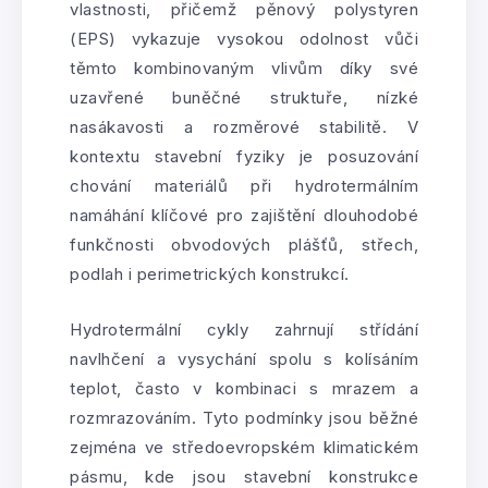
vlastnosti, přičemž pěnový polystyren
(EPS) vykazuje vysokou odolnost vůči
těmto kombinovaným vlivům díky své
uzavřené buněčné struktuře, nízké
nasákavosti a rozměrové stabilitě. V
kontextu stavební fyziky je posuzování
chování materiálů při hydrotermálním
namáhání klíčové pro zajištění dlouhodobé
funkčnosti obvodových plášťů, střech,
podlah i perimetrických konstrukcí.
Hydrotermální cykly zahrnují střídání
navlhčení a vysychání spolu s kolísáním
teplot, často v kombinaci s mrazem a
rozmrazováním. Tyto podmínky jsou běžné
zejména ve středoevropském klimatickém
pásmu, kde jsou stavební konstrukce