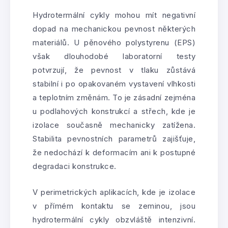
Hydrotermální cykly mohou mít negativní
dopad na mechanickou pevnost některých
materiálů. U pěnového polystyrenu (EPS)
však dlouhodobé laboratorní testy
potvrzují, že pevnost v tlaku zůstává
stabilní i po opakovaném vystavení vlhkosti
a teplotním změnám. To je zásadní zejména
u podlahových konstrukcí a střech, kde je
izolace současně mechanicky zatížena.
Stabilita pevnostních parametrů zajišťuje,
že nedochází k deformacím ani k postupné
degradaci konstrukce.
V perimetrických aplikacích, kde je izolace
v přímém kontaktu se zeminou, jsou
hydrotermální cykly obzvláště intenzivní.