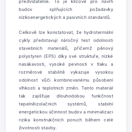
předvídatelné. To je klíčové pro návrh
budov splňujících požadavky
nízkoenergetických a pasivních standardů.
Celkově lze konstatovat, že hydrotermální
cykly představují náročný test odolnosti
stavebních materiálů, přičemž pěnový
polystyren (EPS) díky své struktuře, nízké
nasákavosti, vysoké pevnosti v tlaku a
rozměrové stabilitě vykazuje vysokou
odolnost vůči kombinovanému působení
vlhkosti a teplotních změn. Tento materiál
tak zajišťuje dlouhodobou funkčnost
tepelněizolačních systémů, stabilní
energetickou účinnost budov a minimalizaci
rizika konstrukčních poruch během celé
životnosti stavby.