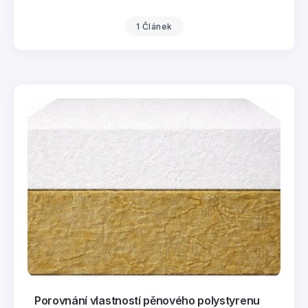
1 Článek
Porovnání vlastností pěnového polystyrenu