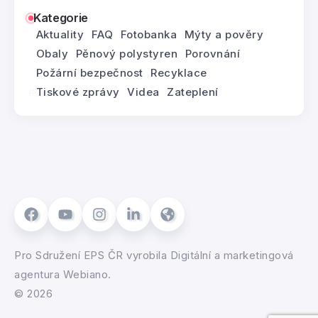
Kategorie
Aktuality
FAQ
Fotobanka
Mýty a pověry
Obaly
Pěnový polystyren
Porovnání
Požární bezpečnost
Recyklace
Tiskové zprávy
Videa
Zateplení
Pro
Sdružení EPS ČR
vyrobila
Digitální a marketingová
agentura Webiano.
© 2026