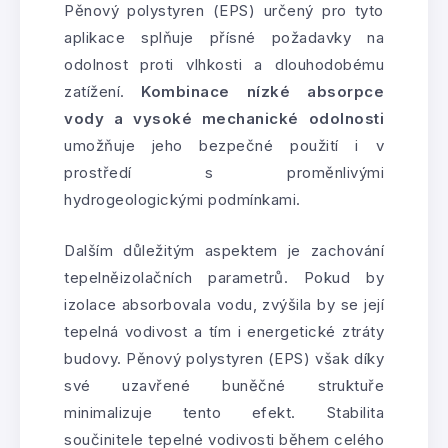
Pěnový polystyren (EPS) určený pro tyto
aplikace splňuje přísné požadavky na
odolnost proti vlhkosti a dlouhodobému
zatížení.
Kombinace nízké absorpce
vody a vysoké mechanické odolnosti
umožňuje jeho bezpečné použití i v
prostředí s proměnlivými
hydrogeologickými podmínkami.
Dalším důležitým aspektem je zachování
tepelněizolačních parametrů. Pokud by
izolace absorbovala vodu, zvýšila by se její
tepelná vodivost a tím i energetické ztráty
budovy. Pěnový polystyren (EPS) však díky
své uzavřené buněčné struktuře
minimalizuje tento efekt. Stabilita
součinitele tepelné vodivosti během celého