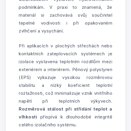
podmínkám. V praxi to znamená, že
materiál si zachovává svůj součinitel
tepelné vodivosti i při opakovaném
zvlhčení a vysychání.
Při aplikacích v plochých střechách nebo
kontaktních zateplovacích systémech je
izolace vystavena teplotním rozdílům mezi
exteriérem a interiérem. Pěnový polystyren
(EPS) vykazuje vysokou rozměrovou
stabilitu a nízký koeficient teplotní
roztažnosti, což minimalizuje vznik vnitřního
napětí při teplotních výkyvech.
Rozměrová stálost při střídání teplot a
vlhkosti
přispívá k dlouhodobé integritě
celého izolačního systému.