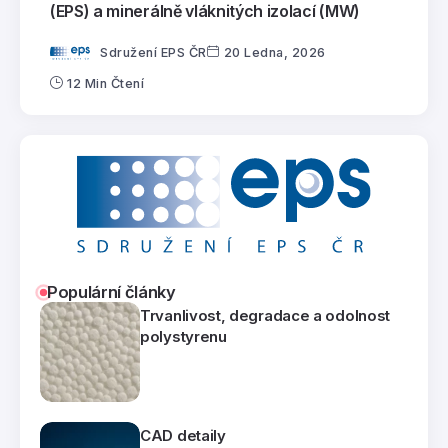
(EPS) a minerálně vláknitých izolací (MW)
Sdružení EPS ČR
20 Ledna, 2026
12 Min Čtení
Populární články
Trvanlivost, degradace a odolnost
polystyrenu
CAD detaily