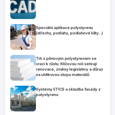
Speciální aplikace polystyrenu
(střechy, podlahy, podlahové lišty…)
Trh s pěnovým polystyrenem se
vrací k růstu. Klíčovou roli sehrají
renovace, změny legislativy a důraz
na uhlíkovou stopu materiálů
Systémy ETICS a skladba fasády z
polystyrenu