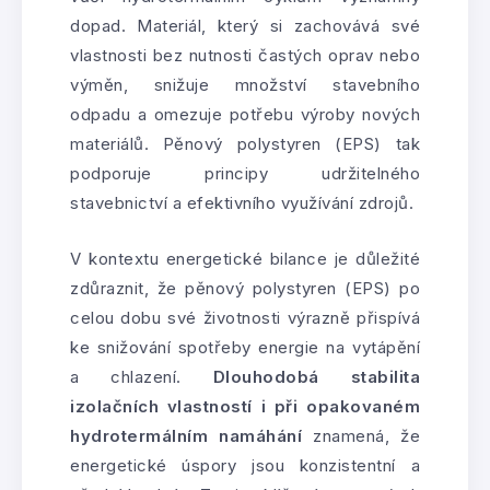
dopad. Materiál, který si zachovává své
vlastnosti bez nutnosti častých oprav nebo
výměn, snižuje množství stavebního
odpadu a omezuje potřebu výroby nových
materiálů. Pěnový polystyren (EPS) tak
podporuje principy udržitelného
stavebnictví a efektivního využívání zdrojů.
V kontextu energetické bilance je důležité
zdůraznit, že pěnový polystyren (EPS) po
celou dobu své životnosti výrazně přispívá
ke snižování spotřeby energie na vytápění
a chlazení.
Dlouhodobá stabilita
izolačních vlastností i při opakovaném
hydrotermálním namáhání
znamená, že
energetické úspory jsou konzistentní a