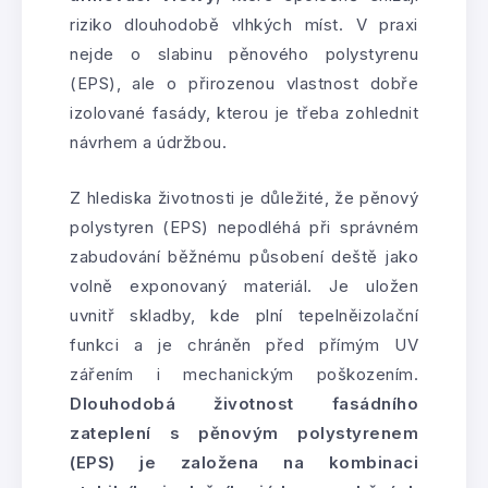
riziko dlouhodobě vlhkých míst. V praxi
nejde o slabinu pěnového polystyrenu
(EPS), ale o přirozenou vlastnost dobře
izolované fasády, kterou je třeba zohlednit
návrhem a údržbou.
Z hlediska životnosti je důležité, že pěnový
polystyren (EPS) nepodléhá při správném
zabudování běžnému působení deště jako
volně exponovaný materiál. Je uložen
uvnitř skladby, kde plní tepelněizolační
funkci a je chráněn před přímým UV
zářením i mechanickým poškozením.
Dlouhodobá životnost fasádního
zateplení s pěnovým polystyrenem
(EPS) je založena na kombinaci