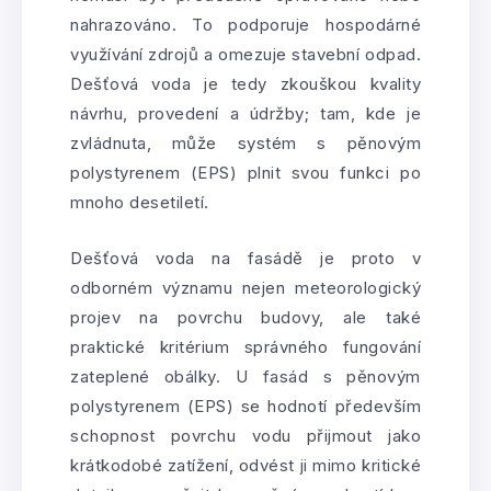
nahrazováno. To podporuje hospodárné
využívání zdrojů a omezuje stavební odpad.
Dešťová voda je tedy zkouškou kvality
návrhu, provedení a údržby; tam, kde je
zvládnuta, může systém s pěnovým
polystyrenem (EPS) plnit svou funkci po
mnoho desetiletí.
Dešťová voda na fasádě je proto v
odborném významu nejen meteorologický
projev na povrchu budovy, ale také
praktické kritérium správného fungování
zateplené obálky. U fasád s pěnovým
polystyrenem (EPS) se hodnotí především
schopnost povrchu vodu přijmout jako
krátkodobé zatížení, odvést ji mimo kritické