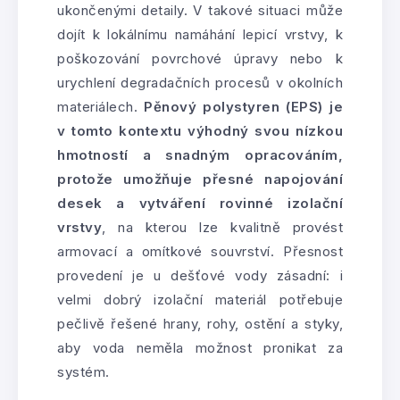
ukončenými detaily. V takové situaci může
dojít k lokálnímu namáhání lepicí vrstvy, k
poškozování povrchové úpravy nebo k
urychlení degradačních procesů v okolních
materiálech.
Pěnový polystyren (EPS) je
v tomto kontextu výhodný svou nízkou
hmotností a snadným opracováním,
protože umožňuje přesné napojování
desek a vytváření rovinné izolační
vrstvy
, na kterou lze kvalitně provést
armovací a omítkové souvrství. Přesnost
provedení je u dešťové vody zásadní: i
velmi dobrý izolační materiál potřebuje
pečlivě řešené hrany, rohy, ostění a styky,
aby voda neměla možnost pronikat za
systém.