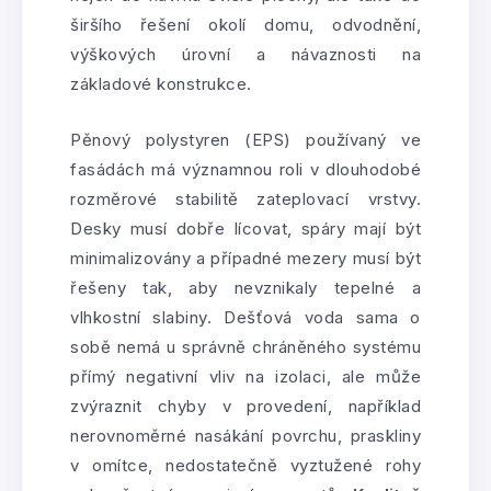
širšího řešení okolí domu, odvodnění,
výškových úrovní a návaznosti na
základové konstrukce.
Pěnový polystyren (EPS) používaný ve
fasádách má významnou roli v dlouhodobé
rozměrové stabilitě zateplovací vrstvy.
Desky musí dobře lícovat, spáry mají být
minimalizovány a případné mezery musí být
řešeny tak, aby nevznikaly tepelné a
vlhkostní slabiny. Dešťová voda sama o
sobě nemá u správně chráněného systému
přímý negativní vliv na izolaci, ale může
zvýraznit chyby v provedení, například
nerovnoměrné nasákání povrchu, praskliny
v omítce, nedostatečně vyztužené rohy