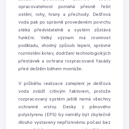
opracovatelnost pomáhá přesně řešit
ostění, rohy, hrany a přechody. Dešťová
voda pak po správně provedeném povrchu
stéká předvídatelně a systém zůstává
funkční. Velký význam má rovinnost
podkladu, vhodný způsob lepení, správné
rozmístění kotev, dodržení technologických
přestávek a ochrana rozpracované fasády
před deštěm během montáže.
V průběhu realizace zateplení je dešťová
voda zvlášť citlivým faktorem, protože
rozpracovaný systém ještě nemá všechny
ochranné vrstvy. Desky z pěnového
polystyrenu (EPS) by neměly být zbytečně
dlouho vystaveny nepříznivému počasí bez