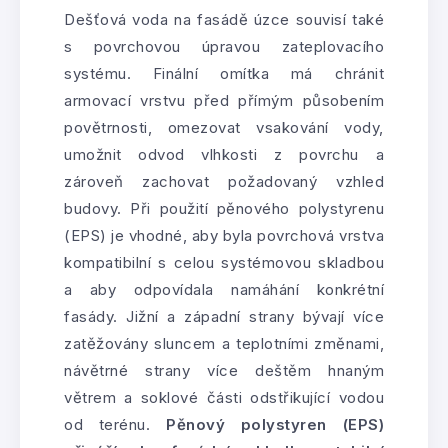
Dešťová voda na fasádě úzce souvisí také
s povrchovou úpravou zateplovacího
systému. Finální omítka má chránit
armovací vrstvu před přímým působením
povětrnosti, omezovat vsakování vody,
umožnit odvod vlhkosti z povrchu a
zároveň zachovat požadovaný vzhled
budovy. Při použití pěnového polystyrenu
(EPS) je vhodné, aby byla povrchová vrstva
kompatibilní s celou systémovou skladbou
a aby odpovídala namáhání konkrétní
fasády. Jižní a západní strany bývají více
zatěžovány sluncem a teplotními změnami,
návětrné strany více deštěm hnaným
větrem a soklové části odstřikující vodou
od terénu.
Pěnový polystyren (EPS)