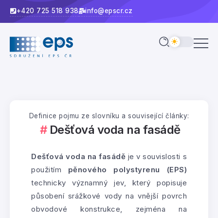
+420 725 518 938
info@epscr.cz
Definice pojmu ze slovníku a související články:
Dešťová voda na fasádě
Dešťová voda na fasádě
je v souvislosti s
použitím
pěnového polystyrenu (EPS)
technicky významný jev, který popisuje
působení srážkové vody na vnější povrch
obvodové konstrukce, zejména na