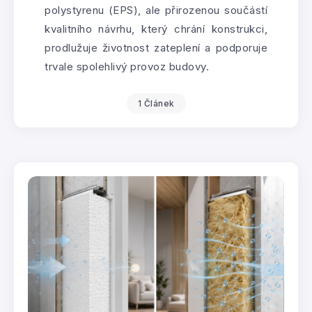
polystyrenu (EPS), ale přirozenou součástí
kvalitního návrhu, který chrání konstrukci,
prodlužuje životnost zateplení a podporuje
trvale spolehlivý provoz budovy.
1 Článek