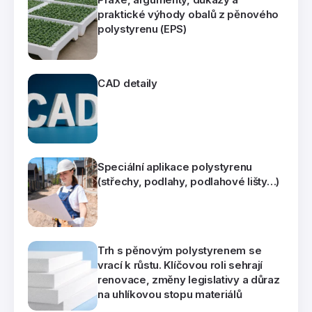
praktické výhody obalů z pěnového
polystyrenu (EPS)
CAD detaily
Speciální aplikace polystyrenu
(střechy, podlahy, podlahové lišty…)
Trh s pěnovým polystyrenem se
vrací k růstu. Klíčovou roli sehrají
renovace, změny legislativy a důraz
na uhlíkovou stopu materiálů