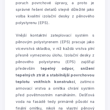
poruch povrchové úpravy, a proto je
správné řešení detailů stejně důležité jako
volba kvalitní izolační desky z pěnového
polystyrenu (EPS).
Vnější kontaktní zateplovací systém s
pěnovým polystyrenem (EPS) pracuje jako
vícevrstvá skladba, v níž každá vrstva plní
přesně vymezenou úlohu. Izolační desky z
pěnového polystyrenu (EPS) zajišťují
především
tepelný odpor, snížení
tepelných ztrát a stabilnější povrchovou
teplotu vnitřních konstrukcí
, zatímco
armovací vrstva a omítka chrání systém
před povětrnostním namáháním. Dešťová
voda na fasádě tedy primárně působí na
finální omítku, nikoli na vlastní pěnový