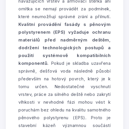
navazujících vrstev a armovací stěrka ani
omítka se nemají provádět za podmínek,
které neumožňují správné zrání a přilnutí.
Kvalitní provádění fasády s pěnovým
polystyrenem (EPS) vyžaduje ochranu
materiálů před nadměrným deštěm,
dodržení technologických postupů a
použití systémově kompatibilních
komponentů.
Pokud je skladba uzavřena
správně, dešťová voda následně působí
především na hotový povrch, který je k
tomu určen. Nedostatečné vyschnutí
vrstev, práce za silného deště nebo zakrytí
vlhkosti v nevhodné fázi mohou vést k
poruchám bez ohledu na kvalitu samotného
pěnového polystyrenu (EPS). Proto je
stavební kázeň významnou součástí