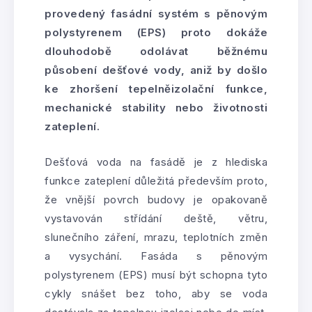
provedený fasádní systém s pěnovým
polystyrenem (EPS) proto dokáže
dlouhodobě odolávat běžnému
působení dešťové vody, aniž by došlo
ke zhoršení tepelněizolační funkce,
mechanické stability nebo životnosti
zateplení.
Dešťová voda na fasádě je z hlediska
funkce zateplení důležitá především proto,
že vnější povrch budovy je opakovaně
vystavován střídání deště, větru,
slunečního záření, mrazu, teplotních změn
a vysychání. Fasáda s pěnovým
polystyrenem (EPS) musí být schopna tyto
cykly snášet bez toho, aby se voda