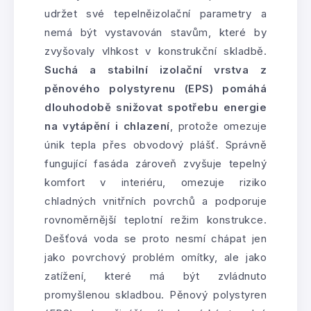
udržet své tepelněizolační parametry a
nemá být vystavován stavům, které by
zvyšovaly vlhkost v konstrukční skladbě.
Suchá a stabilní izolační vrstva z
pěnového polystyrenu (EPS) pomáhá
dlouhodobě snižovat spotřebu energie
na vytápění i chlazení
, protože omezuje
únik tepla přes obvodový plášť. Správně
fungující fasáda zároveň zvyšuje tepelný
komfort v interiéru, omezuje riziko
chladných vnitřních povrchů a podporuje
rovnoměrnější teplotní režim konstrukce.
Dešťová voda se proto nesmí chápat jen
jako povrchový problém omítky, ale jako
zatížení, které má být zvládnuto
promyšlenou skladbou. Pěnový polystyren