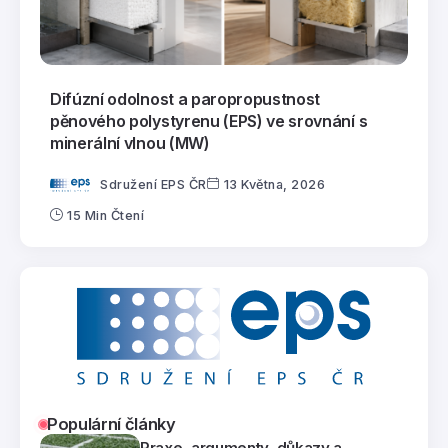
Difúzní odolnost a paropropustnost
pěnového polystyrenu (EPS) ve srovnání s
minerální vlnou (MW)
Sdružení EPS ČR
13 Května, 2026
15 Min Čtení
Populární články
Praxe, argumenty, důkazy a