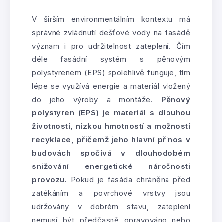
V širším environmentálním kontextu má
správné zvládnutí dešťové vody na fasádě
význam i pro udržitelnost zateplení. Čím
déle fasádní systém s pěnovým
polystyrenem (EPS) spolehlivě funguje, tím
lépe se využívá energie a materiál vložený
do jeho výroby a montáže.
Pěnový
polystyren (EPS) je materiál s dlouhou
životností, nízkou hmotností a možností
recyklace, přičemž jeho hlavní přínos v
budovách spočívá v dlouhodobém
snižování energetické náročnosti
provozu.
Pokud je fasáda chráněna před
zatékáním a povrchové vrstvy jsou
udržovány v dobrém stavu, zateplení
nemusí být předčasně opravováno nebo