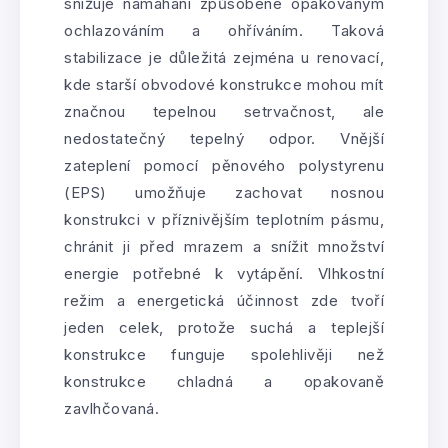
snižuje namáhání způsobené opakovaným
ochlazováním a ohříváním. Taková
stabilizace je důležitá zejména u renovací,
kde starší obvodové konstrukce mohou mít
značnou tepelnou setrvačnost, ale
nedostatečný tepelný odpor. Vnější
zateplení pomocí pěnového polystyrenu
(EPS) umožňuje zachovat nosnou
konstrukci v příznivějším teplotním pásmu,
chránit ji před mrazem a snížit množství
energie potřebné k vytápění. Vlhkostní
režim a energetická účinnost zde tvoří
jeden celek, protože suchá a teplejší
konstrukce funguje spolehlivěji než
konstrukce chladná a opakovaně
zavlhčovaná.