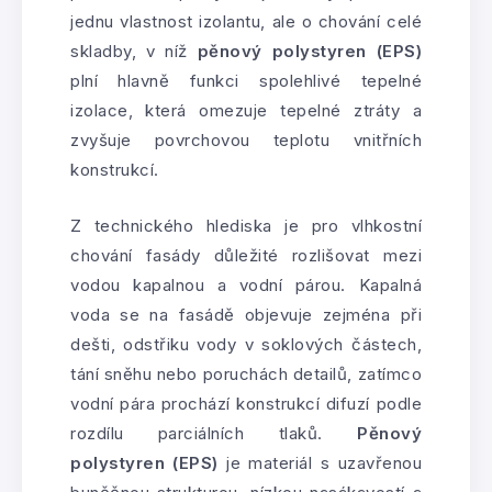
jednu vlastnost izolantu, ale o chování celé
skladby, v níž
pěnový polystyren (EPS)
plní hlavně funkci spolehlivé tepelné
izolace, která omezuje tepelné ztráty a
zvyšuje povrchovou teplotu vnitřních
konstrukcí.
Z technického hlediska je pro vlhkostní
chování fasády důležité rozlišovat mezi
vodou kapalnou a vodní párou. Kapalná
voda se na fasádě objevuje zejména při
dešti, odstřiku vody v soklových částech,
tání sněhu nebo poruchách detailů, zatímco
vodní pára prochází konstrukcí difuzí podle
rozdílu parciálních tlaků.
Pěnový
polystyren (EPS)
je materiál s uzavřenou