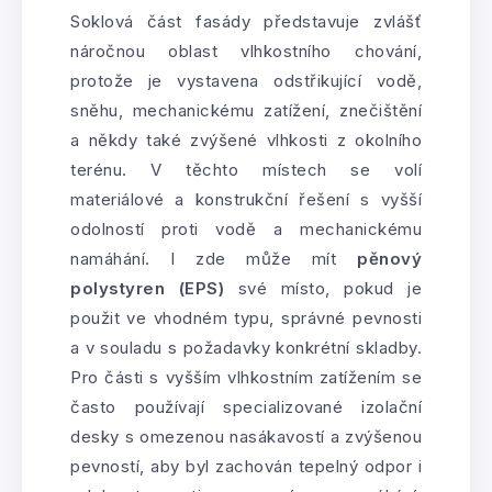
Soklová část fasády představuje zvlášť
náročnou oblast vlhkostního chování,
protože je vystavena odstřikující vodě,
sněhu, mechanickému zatížení, znečištění
a někdy také zvýšené vlhkosti z okolního
terénu. V těchto místech se volí
materiálové a konstrukční řešení s vyšší
odolností proti vodě a mechanickému
namáhání. I zde může mít
pěnový
polystyren (EPS)
své místo, pokud je
použit ve vhodném typu, správné pevnosti
a v souladu s požadavky konkrétní skladby.
Pro části s vyšším vlhkostním zatížením se
často používají specializované izolační
desky s omezenou nasákavostí a zvýšenou
pevností, aby byl zachován tepelný odpor i