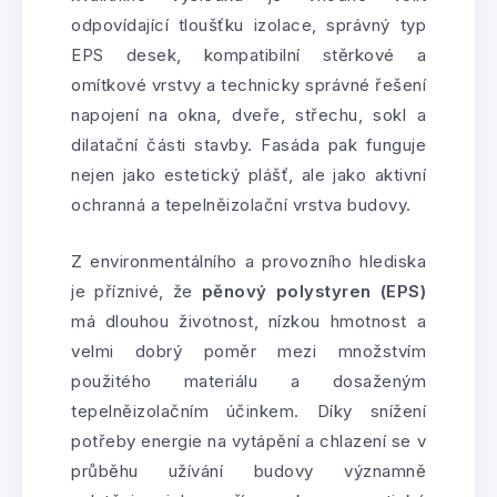
odpovídající tloušťku izolace, správný typ
EPS desek, kompatibilní stěrkové a
omítkové vrstvy a technicky správné řešení
napojení na okna, dveře, střechu, sokl a
dilatační části stavby. Fasáda pak funguje
nejen jako estetický plášť, ale jako aktivní
ochranná a tepelněizolační vrstva budovy.
Z environmentálního a provozního hlediska
je příznivé, že
pěnový polystyren (EPS)
má dlouhou životnost, nízkou hmotnost a
velmi dobrý poměr mezi množstvím
použitého materiálu a dosaženým
tepelněizolačním účinkem. Díky snížení
potřeby energie na vytápění a chlazení se v
průběhu užívání budovy významně