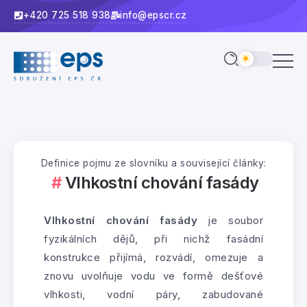
+420 725 518 938
info@epscr.cz
Definice pojmu ze slovníku a související články:
Vlhkostní chování fasády
Vlhkostní chování fasády
je soubor
fyzikálních dějů, při nichž fasádní
konstrukce přijímá, rozvádí, omezuje a
znovu uvolňuje vodu ve formě dešťové
vlhkosti, vodní páry, zabudované