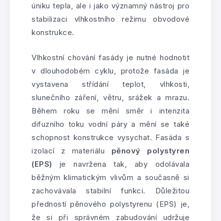
úniku tepla, ale i jako významný nástroj pro
stabilizaci vlhkostního režimu obvodové
konstrukce.
Vlhkostní chování fasády je nutné hodnotit
v dlouhodobém cyklu, protože fasáda je
vystavena střídání teplot, vlhkosti,
slunečního záření, větru, srážek a mrazu.
Během roku se mění směr i intenzita
difuzního toku vodní páry a mění se také
schopnost konstrukce vysychat. Fasáda s
izolací z materiálu
pěnový polystyren
(EPS)
je navržena tak, aby odolávala
běžným klimatickým vlivům a současně si
zachovávala stabilní funkci. Důležitou
předností pěnového polystyrenu (EPS) je,
že si při správném zabudování udržuje