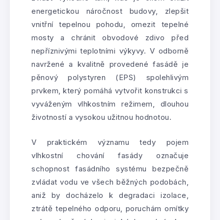
energetickou náročnost budovy, zlepšit
vnitřní tepelnou pohodu, omezit tepelné
mosty a chránit obvodové zdivo před
nepříznivými teplotními výkyvy. V odborně
navržené a kvalitně provedené fasádě je
pěnový polystyren (EPS) spolehlivým
prvkem, který pomáhá vytvořit konstrukci s
vyváženým vlhkostním režimem, dlouhou
životností a vysokou užitnou hodnotou.
V praktickém významu tedy pojem
vlhkostní chování fasády označuje
schopnost fasádního systému bezpečně
zvládat vodu ve všech běžných podobách,
aniž by docházelo k degradaci izolace,
ztrátě tepelného odporu, poruchám omítky