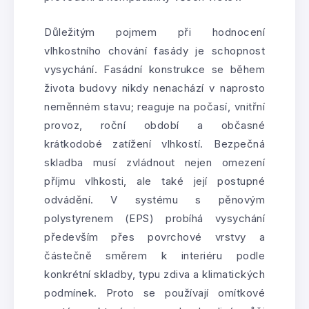
Důležitým pojmem při hodnocení
vlhkostního chování fasády je schopnost
vysychání. Fasádní konstrukce se během
života budovy nikdy nenachází v naprosto
neměnném stavu; reaguje na počasí, vnitřní
provoz, roční období a občasné
krátkodobé zatížení vlhkostí. Bezpečná
skladba musí zvládnout nejen omezení
příjmu vlhkosti, ale také její postupné
odvádění. V systému s pěnovým
polystyrenem (EPS) probíhá vysychání
především přes povrchové vrstvy a
částečně směrem k interiéru podle
konkrétní skladby, typu zdiva a klimatických
podmínek. Proto se používají omítkové