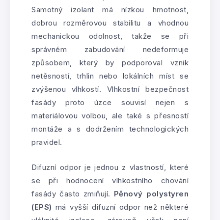
Samotný izolant má nízkou hmotnost,
dobrou rozměrovou stabilitu a vhodnou
mechanickou odolnost, takže se při
správném zabudování nedeformuje
způsobem, který by podporoval vznik
netěsností, trhlin nebo lokálních míst se
zvýšenou vlhkostí. Vlhkostní bezpečnost
fasády proto úzce souvisí nejen s
materiálovou volbou, ale také s přesností
montáže a s dodržením technologických
pravidel.
Difuzní odpor je jednou z vlastností, které
se při hodnocení vlhkostního chování
fasády často zmiňují.
Pěnový polystyren
(EPS)
má vyšší difuzní odpor než některé