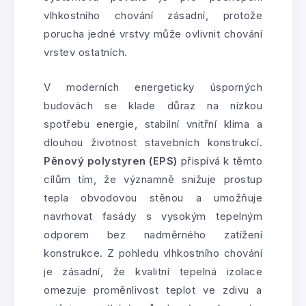
vlhkostního chování zásadní, protože
porucha jedné vrstvy může ovlivnit chování
vrstev ostatních.
V moderních energeticky úsporných
budovách se klade důraz na nízkou
spotřebu energie, stabilní vnitřní klima a
dlouhou životnost stavebních konstrukcí.
Pěnový polystyren (EPS)
přispívá k těmto
cílům tím, že významně snižuje prostup
tepla obvodovou stěnou a umožňuje
navrhovat fasády s vysokým tepelným
odporem bez nadměrného zatížení
konstrukce. Z pohledu vlhkostního chování
je zásadní, že kvalitní tepelná izolace
omezuje proměnlivost teplot ve zdivu a