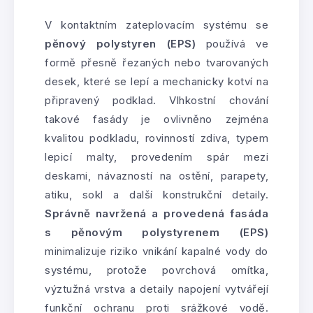
V kontaktním zateplovacím systému se
pěnový polystyren (EPS)
používá ve
formě přesně řezaných nebo tvarovaných
desek, které se lepí a mechanicky kotví na
připravený podklad. Vlhkostní chování
takové fasády je ovlivněno zejména
kvalitou podkladu, rovinností zdiva, typem
lepicí malty, provedením spár mezi
deskami, návazností na ostění, parapety,
atiku, sokl a další konstrukční detaily.
Správně navržená a provedená fasáda
s pěnovým polystyrenem (EPS)
minimalizuje riziko vnikání kapalné vody do
systému, protože povrchová omítka,
výztužná vrstva a detaily napojení vytvářejí
funkční ochranu proti srážkové vodě.