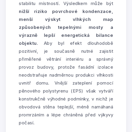
stabilitu místností. Výsledkem může být
nižší riziko povrchové kondenzace,
menší výskyt vlhkých map
způsobených tepelnými mosty a
výrazně lepší energetická bilance
objektu
. Aby byl efekt dlouhodobě
pozitivní, je současně nutné zajistit
přiměřené větrání interiéru a správný
provoz budovy, protože fasádní izolace
neodstraňuje nadměrnou produkci vlhkosti
uvnitř domu. Vnější zateplení pomocí
pěnového polystyrenu (EPS) však vytváří
konstrukčně výhodné podmínky, v nichž je
obvodová stěna teplejší, méně namáhaná
promrzáním a lépe chráněná před výkyvy
počasí.