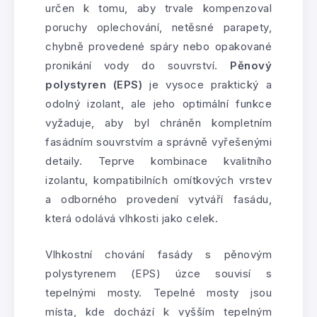
určen k tomu, aby trvale kompenzoval
poruchy oplechování, netěsné parapety,
chybně provedené spáry nebo opakované
pronikání vody do souvrství.
Pěnový
polystyren (EPS)
je vysoce praktický a
odolný izolant, ale jeho optimální funkce
vyžaduje, aby byl chráněn kompletním
fasádním souvrstvím a správně vyřešenými
detaily. Teprve kombinace kvalitního
izolantu, kompatibilních omítkových vrstev
a odborného provedení vytváří fasádu,
která odolává vlhkosti jako celek.
Vlhkostní chování fasády s pěnovým
polystyrenem (EPS) úzce souvisí s
tepelnými mosty. Tepelné mosty jsou
místa, kde dochází k vyšším tepelným