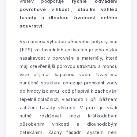
vrstev podporuje
rychlé odvádění
povrchové vlhkosti, stabilní vzhled
fasády a dlouhou životnost celého
souvrství
.
Významnou výhodou pěnového polystyrenu
(EPS) ve fasádních aplikacích je jeho nízká
nasákavost v porovnání s materiály, které
mají otevřenější pórovou strukturu a mohou
více přijímat kapalnou vodu. Uzavřená
buněčná struktura omezuje pronikání vody
do hmoty izolantu, což přispívá k zachování
tepelněizolačních vlastností i při běžném
zatížení fasády vlhkostí. V praxi je však
nutné rozlišovat mezi krátkodobým
působením vlhkosti a dlouhodobým
zatékáním. Žádný fasádní systém není