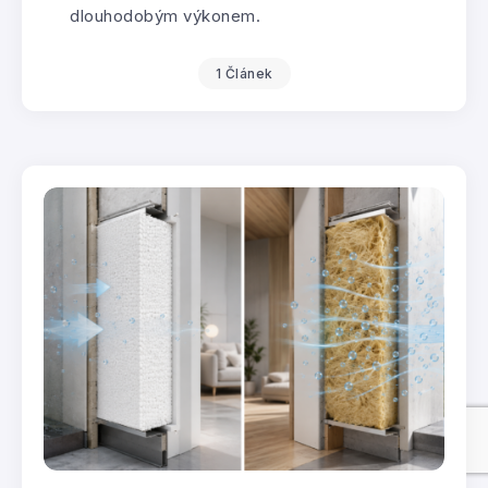
dlouhodobým výkonem.
1 Článek