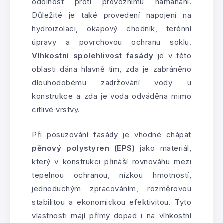
odolnost proti provoznímu namáhání.
Důležité je také provedení napojení na
hydroizolaci, okapový chodník, terénní
úpravy a povrchovou ochranu soklu.
Vlhkostní spolehlivost fasády
je v této
oblasti dána hlavně tím, zda je zabráněno
dlouhodobému zadržování vody u
konstrukce a zda je voda odváděna mimo
citlivé vrstvy.
Při posuzování fasády je vhodné chápat
pěnový polystyren (EPS)
jako materiál,
který v konstrukci přináší rovnováhu mezi
tepelnou ochranou, nízkou hmotností,
jednoduchým zpracováním, rozměrovou
stabilitou a ekonomickou efektivitou. Tyto
vlastnosti mají přímý dopad i na vlhkostní