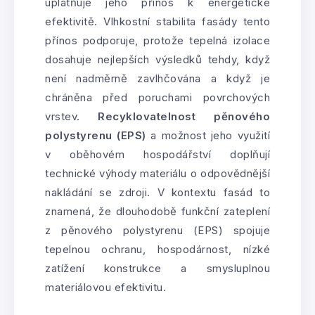
uplatňuje jeho přínos k energetické
efektivitě. Vlhkostní stabilita fasády tento
přínos podporuje, protože tepelná izolace
dosahuje nejlepších výsledků tehdy, když
není nadměrně zavlhčována a když je
chráněna před poruchami povrchových
vrstev.
Recyklovatelnost pěnového
polystyrenu (EPS)
a možnost jeho využití
v oběhovém hospodářství doplňují
technické výhody materiálu o odpovědnější
nakládání se zdroji. V kontextu fasád to
znamená, že dlouhodobě funkční zateplení
z pěnového polystyrenu (EPS) spojuje
tepelnou ochranu, hospodárnost, nízké
zatížení konstrukce a smysluplnou
materiálovou efektivitu.