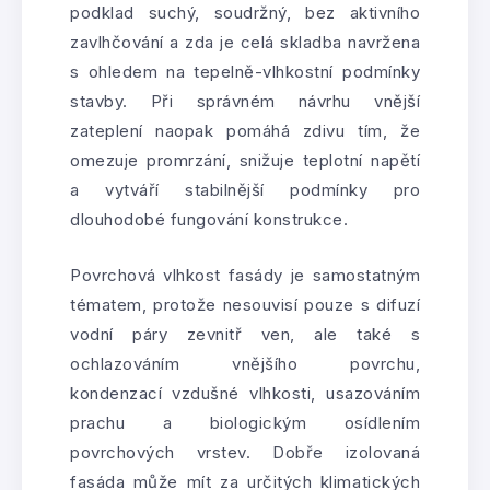
podklad suchý, soudržný, bez aktivního
zavlhčování a zda je celá skladba navržena
s ohledem na tepelně-vlhkostní podmínky
stavby. Při správném návrhu vnější
zateplení naopak pomáhá zdivu tím, že
omezuje promrzání, snižuje teplotní napětí
a vytváří stabilnější podmínky pro
dlouhodobé fungování konstrukce.
Povrchová vlhkost fasády je samostatným
tématem, protože nesouvisí pouze s difuzí
vodní páry zevnitř ven, ale také s
ochlazováním vnějšího povrchu,
kondenzací vzdušné vlhkosti, usazováním
prachu a biologickým osídlením
povrchových vrstev. Dobře izolovaná
fasáda může mít za určitých klimatických