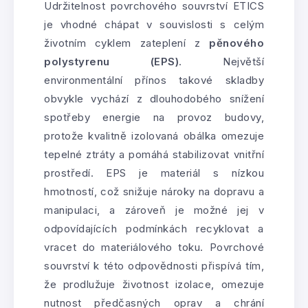
Udržitelnost povrchového souvrství ETICS
je vhodné chápat v souvislosti s celým
životním cyklem zateplení z
pěnového
polystyrenu (EPS)
. Největší
environmentální přínos takové skladby
obvykle vychází z dlouhodobého snížení
spotřeby energie na provoz budovy,
protože kvalitně izolovaná obálka omezuje
tepelné ztráty a pomáhá stabilizovat vnitřní
prostředí. EPS je materiál s nízkou
hmotností, což snižuje nároky na dopravu a
manipulaci, a zároveň je možné jej v
odpovídajících podmínkách recyklovat a
vracet do materiálového toku. Povrchové
souvrství k této odpovědnosti přispívá tím,
že prodlužuje životnost izolace, omezuje
nutnost předčasných oprav a chrání