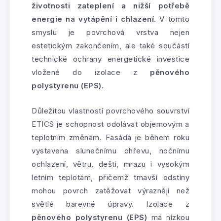
životnosti zateplení a nižší potřebě
energie na vytápění i chlazení
. V tomto
smyslu je povrchová vrstva nejen
estetickým zakončením, ale také součástí
technické ochrany energetické investice
vložené do izolace z
pěnového
polystyrenu (EPS)
.
Důležitou vlastností povrchového souvrství
ETICS je schopnost odolávat objemovým a
teplotním změnám. Fasáda je během roku
vystavena slunečnímu ohřevu, nočnímu
ochlazení, větru, dešti, mrazu i vysokým
letním teplotám, přičemž tmavší odstíny
mohou povrch zatěžovat výrazněji než
světlé barevné úpravy. Izolace z
pěnového polystyrenu (EPS)
má nízkou