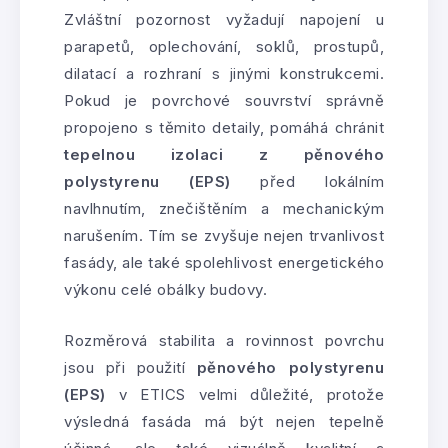
Zvláštní pozornost vyžadují napojení u
parapetů, oplechování, soklů, prostupů,
dilatací a rozhraní s jinými konstrukcemi.
Pokud je povrchové souvrství správně
propojeno s těmito detaily, pomáhá chránit
tepelnou izolaci z pěnového
polystyrenu (EPS)
před lokálním
navlhnutím, znečištěním a mechanickým
narušením. Tím se zvyšuje nejen trvanlivost
fasády, ale také spolehlivost energetického
výkonu celé obálky budovy.
Rozměrová stabilita a rovinnost povrchu
jsou při použití
pěnového polystyrenu
(EPS)
v ETICS velmi důležité, protože
výsledná fasáda má být nejen tepelně