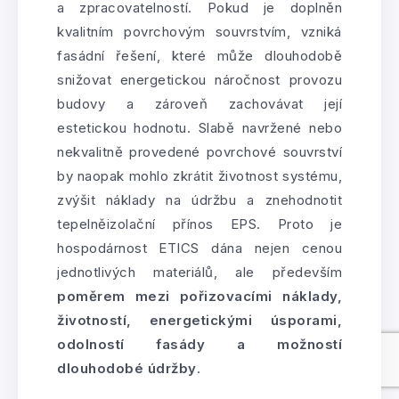
a zpracovatelností. Pokud je doplněn
kvalitním povrchovým souvrstvím, vzniká
fasádní řešení, které může dlouhodobě
snižovat energetickou náročnost provozu
budovy a zároveň zachovávat její
estetickou hodnotu. Slabě navržené nebo
nekvalitně provedené povrchové souvrství
by naopak mohlo zkrátit životnost systému,
zvýšit náklady na údržbu a znehodnotit
tepelněizolační přínos EPS. Proto je
hospodárnost ETICS dána nejen cenou
jednotlivých materiálů, ale především
poměrem mezi pořizovacími náklady,
životností, energetickými úsporami,
odolností fasády a možností
dlouhodobé údržby
.