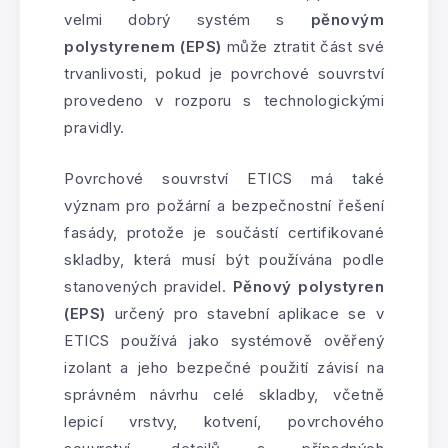
velmi dobrý systém s
pěnovým
polystyrenem (EPS)
může ztratit část své
trvanlivosti, pokud je povrchové souvrství
provedeno v rozporu s technologickými
pravidly.
Povrchové souvrství ETICS má také
význam pro požární a bezpečnostní řešení
fasády, protože je součástí certifikované
skladby, která musí být používána podle
stanovených pravidel.
Pěnový polystyren
(EPS)
určený pro stavební aplikace se v
ETICS používá jako systémově ověřený
izolant a jeho bezpečné použití závisí na
správném návrhu celé skladby, včetně
lepicí vrstvy, kotvení, povrchového