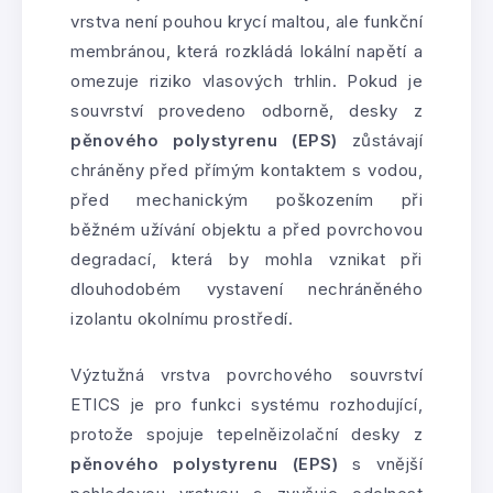
vrstva není pouhou krycí maltou, ale funkční
membránou, která rozkládá lokální napětí a
omezuje riziko vlasových trhlin. Pokud je
souvrství provedeno odborně, desky z
pěnového polystyrenu (EPS)
zůstávají
chráněny před přímým kontaktem s vodou,
před mechanickým poškozením při
běžném užívání objektu a před povrchovou
degradací, která by mohla vznikat při
dlouhodobém vystavení nechráněného
izolantu okolnímu prostředí.
Výztužná vrstva povrchového souvrství
ETICS je pro funkci systému rozhodující,
protože spojuje tepelněizolační desky z
pěnového polystyrenu (EPS)
s vnější