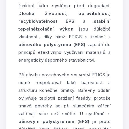
funkční jádro systému před degradací.
Dlouhá životnost, opravitelnost,
recyklovatelnost EPS a stabilní
tepelněizolační výkon
jsou důležité
vlastnosti, díky nimž ETICS s izolací z
pěnového polystyrenu (EPS)
zapadá do
principů efektivního využívání materiálů a
energeticky úsporného stavebnictví.
Při návrhu povrchového souvrství ETICS je
nutné respektovat také barevnost a
strukturu konečné omítky. Barevný odstín
ovlivňuje teplotní zatížení fasády, protože
tmavé povrchy se při slunečním záření
zahřívají více než světlé. U systémů s
pěnovým polystyrenem (EPS)
je proto