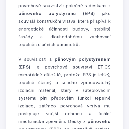
povrchové souvrství společně s deskami z
pěnového polystyrenu (EPS)
jako
souvislá konstrukční vrstva, která přispívá k
energetické účinnosti budovy, stabilitě
fasády a dlouhodobému zachování
tepelněizolačních parametrů.
V souvislosti s
pěnovým polystyrenem
(EPS)
je povrchové souvrství ETICS
mimořádně důležité, protože EPS je lehký,
tepelně účinný a snadno zpracovatelný
izolační materiál, který v zateplovacím
systému plní především funkci tepelné
izolace, zatímco povrchová vrstva mu
poskytuje vnější ochranu a finální
mechanické zpevnění. Desky z
pěnového