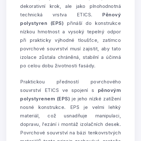
dekorativní krok, ale jako plnohodnotná
technická vrstva ETICS.
Pěnový
polystyren (EPS)
přináší do konstrukce
nízkou hmotnost a vysoký tepelný odpor
při prakticky výhodné tloušťce, zatímco
povrchové souvrství musí zajistit, aby tato
izolace zůstala chráněná, stabilní a účinná
po celou dobu životnosti fasády.
Praktickou předností povrchového
souvrství ETICS ve spojení s
pěnovým
polystyrenem (EPS)
je jeho nízké zatížení
nosné konstrukce. EPS je velmi lehký
materiál, což usnadňuje manipulaci,
dopravu, řezání i montáž izolačních desek.
Povrchové souvrství na bázi tenkovrstvých