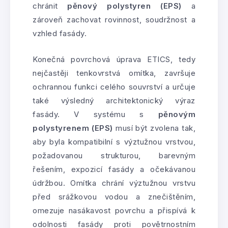
chránit
pěnový polystyren (EPS)
a
zároveň zachovat rovinnost, soudržnost a
vzhled fasády.
Konečná povrchová úprava ETICS, tedy
nejčastěji tenkovrstvá omítka, završuje
ochrannou funkci celého souvrství a určuje
také výsledný architektonický výraz
fasády. V systému s
pěnovým
polystyrenem (EPS)
musí být zvolena tak,
aby byla kompatibilní s výztužnou vrstvou,
požadovanou strukturou, barevným
řešením, expozicí fasády a očekávanou
údržbou. Omítka chrání výztužnou vrstvu
před srážkovou vodou a znečištěním,
omezuje nasákavost povrchu a přispívá k
odolnosti fasády proti povětrnostním