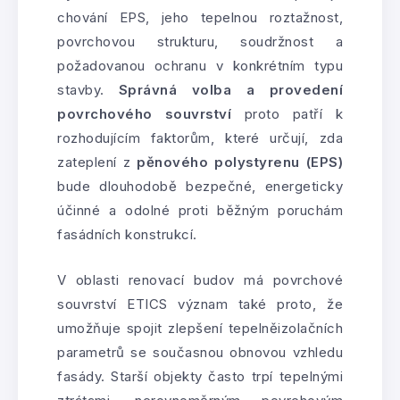
chování EPS, jeho tepelnou roztažnost,
povrchovou strukturu, soudržnost a
požadovanou ochranu v konkrétním typu
stavby.
Správná volba a provedení
povrchového souvrství
proto patří k
rozhodujícím faktorům, které určují, zda
zateplení z
pěnového polystyrenu (EPS)
bude dlouhodobě bezpečné, energeticky
účinné a odolné proti běžným poruchám
fasádních konstrukcí.
V oblasti renovací budov má povrchové
souvrství ETICS význam také proto, že
umožňuje spojit zlepšení tepelněizolačních
parametrů se současnou obnovou vzhledu
fasády. Starší objekty často trpí tepelnými