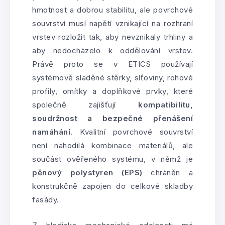
hmotnost a dobrou stabilitu, ale povrchové
souvrství musí napětí vznikající na rozhraní
vrstev rozložit tak, aby nevznikaly trhliny a
aby nedocházelo k oddělování vrstev.
Právě proto se v ETICS používají
systémově sladěné stěrky, síťoviny, rohové
profily, omítky a doplňkové prvky, které
společně zajišťují
kompatibilitu,
soudržnost a bezpečné přenášení
namáhání
. Kvalitní povrchové souvrství
není nahodilá kombinace materiálů, ale
součást ověřeného systému, v němž je
pěnový polystyren (EPS)
chráněn a
konstrukčně zapojen do celkové skladby
fasády.