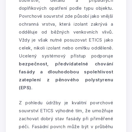
souvrství, detailů a případných
doplňkových opatření podle typu objektu.
Povrchové souvrství zde působí jako vnější
ochranná vrstva, která izolant zakrývá a
odděluje od běžných venkovních vlivů.
Vždy je však nutné posuzovat ETICS jako
celek, nikoli izolant nebo omítku odděleně.
Ucelený systémový přístup podporuje
bezpečnost, předvídatelné chování
fasády a dlouhodobou spolehlivost
zateplení z pěnového polystyrenu
(EPS)
.
Z pohledu údržby je kvalitní povrchové
souvrství ETICS výhodné tím, že umožňuje
zachovat dobrý stav fasády při přiměřené
péči. Fasádní povrch může být v průběhu