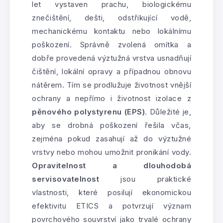
let vystaven prachu, biologickému
znečištění, dešti, odstřikující vodě,
mechanickému kontaktu nebo lokálnímu
poškození. Správně zvolená omítka a
dobře provedená výztužná vrstva usnadňují
čištění, lokální opravy a případnou obnovu
nátěrem. Tím se prodlužuje životnost vnější
ochrany a nepřímo i životnost izolace z
pěnového polystyrenu (EPS)
. Důležité je,
aby se drobná poškození řešila včas,
zejména pokud zasahují až do výztužné
vrstvy nebo mohou umožnit pronikání vody.
Opravitelnost a dlouhodobá
servisovatelnost
jsou praktické
vlastnosti, které posilují ekonomickou
efektivitu ETICS a potvrzují význam
povrchového souvrství jako trvalé ochrany