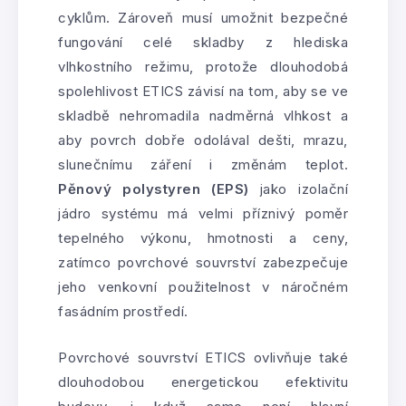
cyklům. Zároveň musí umožnit bezpečné
fungování celé skladby z hlediska
vlhkostního režimu, protože dlouhodobá
spolehlivost ETICS závisí na tom, aby se ve
skladbě nehromadila nadměrná vlhkost a
aby povrch dobře odolával dešti, mrazu,
slunečnímu záření i změnám teplot.
Pěnový polystyren (EPS)
jako izolační
jádro systému má velmi příznivý poměr
tepelného výkonu, hmotnosti a ceny,
zatímco povrchové souvrství zabezpečuje
jeho venkovní použitelnost v náročném
fasádním prostředí.
Povrchové souvrství ETICS ovlivňuje také
dlouhodobou energetickou efektivitu