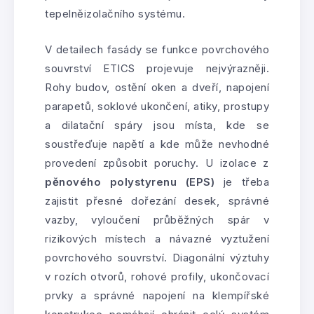
tepelněizolačního systému.
V detailech fasády se funkce povrchového
souvrství ETICS projevuje nejvýrazněji.
Rohy budov, ostění oken a dveří, napojení
parapetů, soklové ukončení, atiky, prostupy
a dilatační spáry jsou místa, kde se
soustřeďuje napětí a kde může nevhodné
provedení způsobit poruchy. U izolace z
pěnového polystyrenu (EPS)
je třeba
zajistit přesné dořezání desek, správné
vazby, vyloučení průběžných spár v
rizikových místech a návazné vyztužení
povrchového souvrství. Diagonální výztuhy
v rozích otvorů, rohové profily, ukončovací
prvky a správné napojení na klempířské