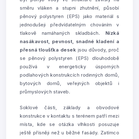
směru vláken a stupni zhutnění, působí
pěnový polystyren (EPS) jako materiál s
jednodušeji předvídatelným chováním v
tlakově namáhaných skladbách.
Nízká
nasákavost, pevnost, snadné kladení a
přesná tloušťka desek
jsou důvody, proč
se pěnový polystyren (EPS) dlouhodobě
používá v energeticky úsporných
podlahových konstrukcích rodinných domů,
bytových domů, veřejných objektů i
průmyslových staveb.
Soklové části, základy a obvodové
konstrukce v kontaktu s terénem patří mezi
místa, kde se otázka vlhkosti posuzuje
ještě přísněji než u běžné fasády. Zatímco