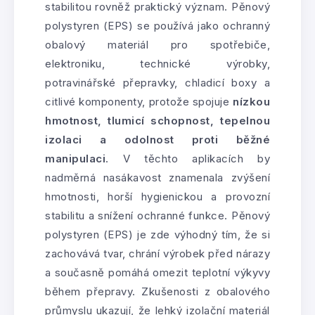
stabilitou rovněž praktický význam. Pěnový
polystyren (EPS) se používá jako ochranný
obalový materiál pro spotřebiče,
elektroniku, technické výrobky,
potravinářské přepravky, chladicí boxy a
citlivé komponenty, protože spojuje
nízkou
hmotnost, tlumicí schopnost, tepelnou
izolaci a odolnost proti běžné
manipulaci
. V těchto aplikacích by
nadměrná nasákavost znamenala zvýšení
hmotnosti, horší hygienickou a provozní
stabilitu a snížení ochranné funkce. Pěnový
polystyren (EPS) je zde výhodný tím, že si
zachovává tvar, chrání výrobek před nárazy
a současně pomáhá omezit teplotní výkyvy
během přepravy. Zkušenosti z obalového
průmyslu ukazují, že lehký izolační materiál