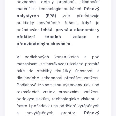
odvodnění, detaily prostupů, skladování
materiálu a technologickou kázeň.
Pěnový
polystyren (EPS)
zde představuje
prakticky osvědčené řešení, když je
požadována
lehká, pevná a ekonomicky
efektivní tepelná izolace s
předvídatelným chováním
.
V podlahových konstrukcích a pod
mazaninami se nasákavost izolace promítá
také do stability tloušťky, únosnosti a
dlouhodobé schopnosti přenášet zatížení.
Podlahové izolace jsou vystaveny tlaku od
roznášecích vrstev, provoznímu zatížení,
bodovým tlakům, technologické vlhkosti a
často i požadavku na oddělení vytápěných
a nevytápěných prostor.
Pěnový