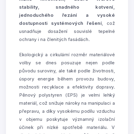
stability, snadného kotvení,
jednoduchého řezání a vysoké
dostupnosti systémových řešení
, což
usnadňuje dosažení souvislé tepelné
ochrany i na členitých fasádách.
Ekologický a cirkulární rozměr materiálové
volby se dnes posuzuje nejen podle
původu suroviny, ale také podle životnosti,
úspory energie během provozu budovy,
možnosti recyklace a efektivity dopravy.
Pěnový polystyren (EPS) je velmi lehký
materiál, což snižuje nároky na manipulaci a
přepravu, a díky vysokému podílu vzduchu
v objemu poskytuje významný izolační
účinek při nízké spotřebě materiálu. V