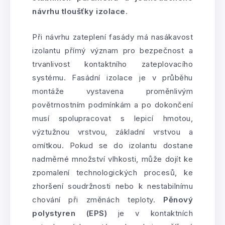
návrhu tloušťky izolace
.
Při návrhu zateplení fasády má nasákavost
izolantu přímý význam pro bezpečnost a
trvanlivost kontaktního zateplovacího
systému. Fasádní izolace je v průběhu
montáže vystavena proměnlivým
povětrnostním podmínkám a po dokončení
musí spolupracovat s lepicí hmotou,
výztužnou vrstvou, základní vrstvou a
omítkou. Pokud se do izolantu dostane
nadměrné množství vlhkosti, může dojít ke
zpomalení technologických procesů, ke
zhoršení soudržnosti nebo k nestabilnímu
chování při změnách teploty.
Pěnový
polystyren (EPS)
je v kontaktních