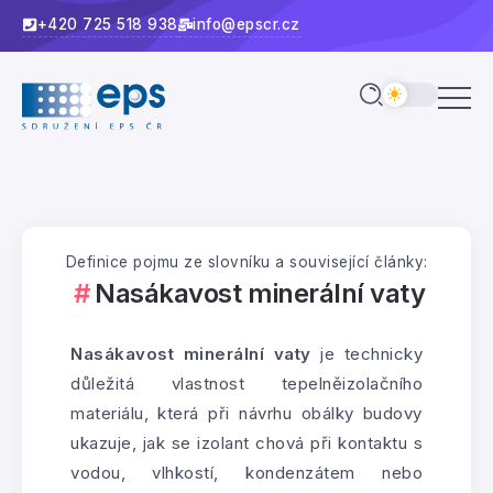
+420 725 518 938
info@epscr.cz
Definice pojmu ze slovníku a související články:
Nasákavost minerální vaty
Nasákavost minerální vaty
je technicky
důležitá vlastnost tepelněizolačního
materiálu, která při návrhu obálky budovy
ukazuje, jak se izolant chová při kontaktu s
vodou, vlhkostí, kondenzátem nebo