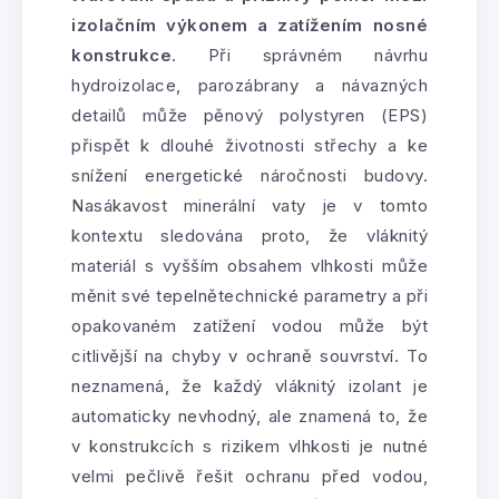
izolačním výkonem a zatížením nosné
konstrukce
. Při správném návrhu
hydroizolace, parozábrany a návazných
detailů může pěnový polystyren (EPS)
přispět k dlouhé životnosti střechy a ke
snížení energetické náročnosti budovy.
Nasákavost minerální vaty je v tomto
kontextu sledována proto, že vláknitý
materiál s vyšším obsahem vlhkosti může
měnit své tepelnětechnické parametry a při
opakovaném zatížení vodou může být
citlivější na chyby v ochraně souvrství. To
neznamená, že každý vláknitý izolant je
automaticky nevhodný, ale znamená to, že
v konstrukcích s rizikem vlhkosti je nutné
velmi pečlivě řešit ochranu před vodou,