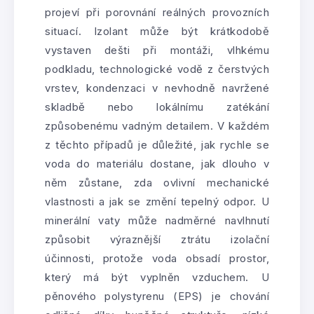
projeví při porovnání reálných provozních
situací. Izolant může být krátkodobě
vystaven dešti při montáži, vlhkému
podkladu, technologické vodě z čerstvých
vrstev, kondenzaci v nevhodně navržené
skladbě nebo lokálnímu zatékání
způsobenému vadným detailem. V každém
z těchto případů je důležité, jak rychle se
voda do materiálu dostane, jak dlouho v
něm zůstane, zda ovlivní mechanické
vlastnosti a jak se změní tepelný odpor. U
minerální vaty může nadměrné navlhnutí
způsobit výraznější ztrátu izolační
účinnosti, protože voda obsadí prostor,
který má být vyplněn vzduchem. U
pěnového polystyrenu (EPS) je chování