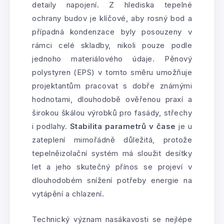
detaily napojení. Z hlediska tepelné
ochrany budov je klíčové, aby rosný bod a
případná kondenzace byly posouzeny v
rámci celé skladby, nikoli pouze podle
jednoho materiálového údaje. Pěnový
polystyren (EPS) v tomto směru umožňuje
projektantům pracovat s dobře známými
hodnotami, dlouhodobě ověřenou praxí a
širokou škálou výrobků pro fasády, střechy
i podlahy.
Stabilita parametrů v čase
je u
zateplení mimořádně důležitá, protože
tepelněizolační systém má sloužit desítky
let a jeho skutečný přínos se projeví v
dlouhodobém snížení potřeby energie na
vytápění a chlazení.
Technický význam nasákavosti se nejlépe