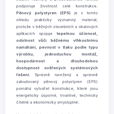
podporuje životnost celé konstrukce.
Pěnový polystyren (EPS)
je v tomto
ohledu prakticky významný materiál,
protože v běžných stavebních a obalových
aplikacích spojuje
tepelnou účinnost,
odolnost vůči běžnému vlhkostnímu
namáhání, pevnost v tlaku podle typu
výrobku, jednoduchou montáž,
hospodárnost a dlouhodobou
dostupnost ověřených systémových
řešení
. Správně navržený a správně
zabudovaný pěnový polystyren (EPS)
pomáhá vytvářet konstrukce, které jsou
energeticky úsporné, trvanlivé, technicky
čitelné a ekonomicky smysluplné.