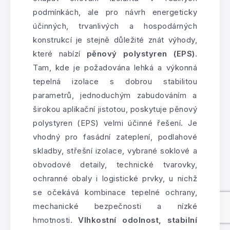
podmínkách, ale pro návrh energeticky
účinných, trvanlivých a hospodárných
konstrukcí je stejně důležité znát výhody,
které nabízí
pěnový polystyren (EPS)
.
Tam, kde je požadována lehká a výkonná
tepelná izolace s dobrou stabilitou
parametrů, jednoduchým zabudováním a
širokou aplikační jistotou, poskytuje pěnový
polystyren (EPS) velmi účinné řešení. Je
vhodný pro fasádní zateplení, podlahové
skladby, střešní izolace, vybrané soklové a
obvodové detaily, technické tvarovky,
ochranné obaly i logistické prvky, u nichž
se očekává kombinace tepelné ochrany,
mechanické bezpečnosti a nízké
hmotnosti.
Vlhkostní odolnost, stabilní