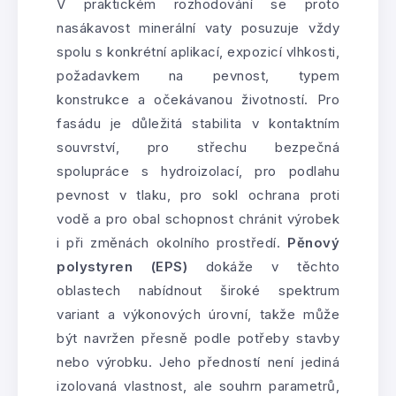
V praktickém rozhodování se proto
nasákavost minerální vaty posuzuje vždy
spolu s konkrétní aplikací, expozicí vlhkosti,
požadavkem na pevnost, typem
konstrukce a očekávanou životností. Pro
fasádu je důležitá stabilita v kontaktním
souvrství, pro střechu bezpečná
spolupráce s hydroizolací, pro podlahu
pevnost v tlaku, pro sokl ochrana proti
vodě a pro obal schopnost chránit výrobek
i při změnách okolního prostředí.
Pěnový
polystyren (EPS)
dokáže v těchto
oblastech nabídnout široké spektrum
variant a výkonových úrovní, takže může
být navržen přesně podle potřeby stavby
nebo výrobku. Jeho předností není jediná
izolovaná vlastnost, ale souhrn parametrů,