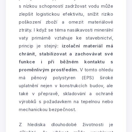
s nízkou schopností zadržovat vodu může
zlepšit logistickou efektivitu, snížit riziko
poškození zboží a omezit materiálové
ztráty. I když se téma nasákavosti minerální
vaty primárně vztahuje ke stavebnictví,
princip je stejný:
izolační materiál má
chránit, stabilizovat a zachovávat své
funkce i při běžném kontaktu s
proměnlivým prostředím
. V tomto ohledu
má pěnový polystyren (EPS) široké
uplatnění nejen v konstrukcích budov, ale
také v přepravě, skladování a ochraně
výrobků s požadavkem na tepelnou nebo
mechanickou bezpečnost.
Z hlediska dlouhodobé životnosti je