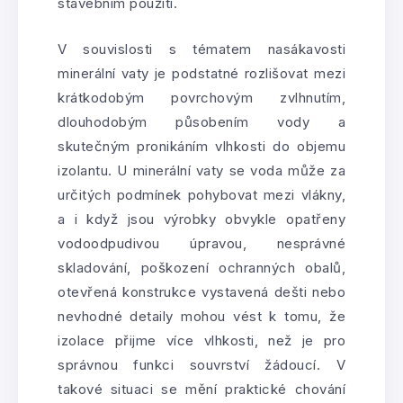
stavebním použití.
V souvislosti s tématem nasákavosti
minerální vaty je podstatné rozlišovat mezi
krátkodobým povrchovým zvlhnutím,
dlouhodobým působením vody a
skutečným pronikáním vlhkosti do objemu
izolantu. U minerální vaty se voda může za
určitých podmínek pohybovat mezi vlákny,
a i když jsou výrobky obvykle opatřeny
vodoodpudivou úpravou, nesprávné
skladování, poškození ochranných obalů,
otevřená konstrukce vystavená dešti nebo
nevhodné detaily mohou vést k tomu, že
izolace přijme více vlhkosti, než je pro
správnou funkci souvrství žádoucí. V
takové situaci se mění praktické chování