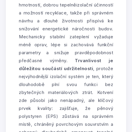
hmotností, dobrou tepelněizolační účinností
a možností recyklace, takže při správném
návrhu a dlouhé životnosti přispívá ke
snižování energetické náročnosti budov.
Mechanicky stabilní zateplení vyžaduje
méně oprav, lépe si zachovává funkční
parametry a snižuje pravděpodobnost
předčasné výměny.
Trvanlivost je
důležitou součástí udržitelnosti
, protože
nejvýhodnější izolační systém je ten, který
dlouhodobě plní svou funkci bez
zbytečných materiálových ztrát. Kotvení
zde působí jako nenápadný, ale klíčový
prvek kvality: zajišťuje, že pěnový
polystyren (EPS) zůstává na správném
místě, chráněný povrchovým souvrstvím a