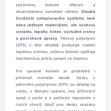
sezónnímu kolísání vlhkosti a
dlouhodobému namáhání větrem.
Dlouhá
životnost zateplovacího systému není
dána jediným materiálem, ale souhrou
izolantu, lepidla, kotev, výztužné vrstvy
a povrchové úpravy.
Pěnový polystyren
(EPS) v této skladbě poskytuje stabilní
tepelnou ochranu, zatímco kotvení zajišťuje
mechanickou jistotu spojení se stavbou.
Pro správné kotvení je podstatná i
přesnost montáže desek. Desky z
pěnového polystyrenu (EPS) se ukládají na
vazbu, s těsnými spárami, bez křížových
spojů v ploše a s pečlivým napojením v
rozích otvorů. Když jsou desky osazeny