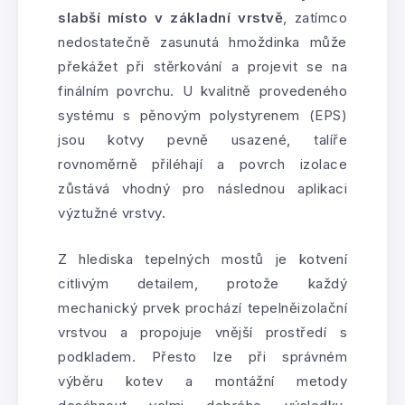
slabší místo v základní vrstvě
, zatímco
nedostatečně zasunutá hmoždinka může
překážet při stěrkování a projevit se na
finálním povrchu. U kvalitně provedeného
systému s pěnovým polystyrenem (EPS)
jsou kotvy pevně usazené, talíře
rovnoměrně přiléhají a povrch izolace
zůstává vhodný pro následnou aplikaci
výztužné vrstvy.
Z hlediska tepelných mostů je kotvení
citlivým detailem, protože každý
mechanický prvek prochází tepelněizolační
vrstvou a propojuje vnější prostředí s
podkladem. Přesto lze při správném
výběru kotev a montážní metody