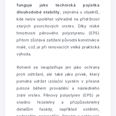
funguje jako technická pojistka
dlouhodobé stability
, zejména u objektů,
kde nelze spoléhat výhradně na přídržnost
starých povrchových vrstev. Díky nízké
hmotnosti pěnového polystyrenu (EPS)
přitom zůstává zatížení původní konstrukce
malé, což je při renovacích velká praktická
výhoda.
Kotvení se neuplatňuje jen jako ochrana
proti odtržení, ale také jako prvek, který
pomáhá udržet izolační systém v přesné
poloze během provádění a následného
zrání vrstev. Pěnový polystyren (EPS) je
snadno řezatelný a přizpůsobitelný
detailům fasády, například ostěním,