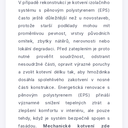
V případě rekonstrukcí je kotvení izolačního
systému s pěnovým polystyrenem (EPS)
často ještě důležitější než u novostaveb,
protože starší podklady mohou mít
proměnlivou pevnost, vrstvy původních
omítek, zbytky nátěrů, nerovnosti nebo
lokální degradaci. Před zateplením je proto
nutné prověřit soudržnost, odstranit
nesoudržné části, opravit výrazné poruchy
a zvolit kotevní délku tak, aby hmoždinka
dosáhla spolehlivého zakotvení v nosné
části konstrukce. Energetická renovace s
pěnovým polystyrenem (EPS) přináší
významné snížení tepelných ztrát a
zlepšení komfortu v interiéru, ale pouze
tehdy, když je systém bezpečně spojen s
fasádou.
Mechanické kotvení zde