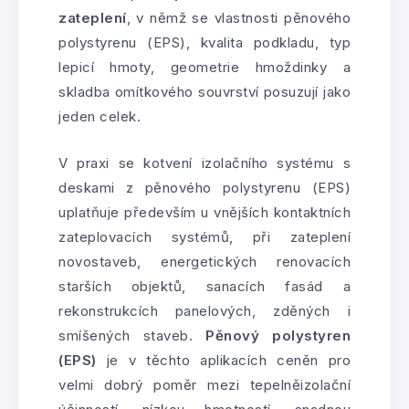
zateplení
, v němž se vlastnosti pěnového
polystyrenu (EPS), kvalita podkladu, typ
lepicí hmoty, geometrie hmoždinky a
skladba omítkového souvrství posuzují jako
jeden celek.
V praxi se kotvení izolačního systému s
deskami z pěnového polystyrenu (EPS)
uplatňuje především u vnějších kontaktních
zateplovacích systémů, při zateplení
novostaveb, energetických renovacích
starších objektů, sanacích fasád a
rekonstrukcích panelových, zděných i
smíšených staveb.
Pěnový polystyren
(EPS)
je v těchto aplikacích ceněn pro
velmi dobrý poměr mezi tepelněizolační