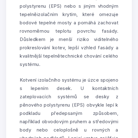
polystyrenu (EPS) nebo s jiným vhodným
tepelněizolačním krytím, které omezuje
bodové tepelné mosty a pomáhá zachovat
rovnoměrnou teplotu povrchu fasády.
Důsledkem je menší riziko viditelného
prokreslování kotev, lepší vzhled fasády a
kvalitnější tepelnětechnické chování celého
systému.
Kotvení izolačního systému je úzce spojeno
s lepením desek. U kontaktních
zateplovacích systémů se desky z
pěnového polystyrenu (EPS) obvykle lepí k
podkladu předepsaným způsobem,
například obvodovým pruhem a středovými
body nebo celoplošně u rovných a