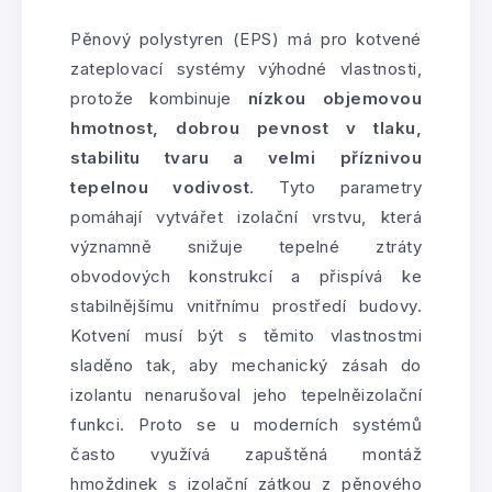
Pěnový polystyren (EPS) má pro kotvené
zateplovací systémy výhodné vlastnosti,
protože kombinuje
nízkou objemovou
hmotnost, dobrou pevnost v tlaku,
stabilitu tvaru a velmi příznivou
tepelnou vodivost
. Tyto parametry
pomáhají vytvářet izolační vrstvu, která
významně snižuje tepelné ztráty
obvodových konstrukcí a přispívá ke
stabilnějšímu vnitřnímu prostředí budovy.
Kotvení musí být s těmito vlastnostmi
sladěno tak, aby mechanický zásah do
izolantu nenarušoval jeho tepelněizolační
funkci. Proto se u moderních systémů
často využívá zapuštěná montáž
hmoždinek s izolační zátkou z pěnového