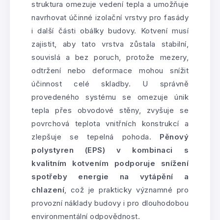
struktura omezuje vedení tepla a umožňuje
navrhovat účinné izolační vrstvy pro fasády
i další části obálky budovy. Kotvení musí
zajistit, aby tato vrstva zůstala stabilní,
souvislá a bez poruch, protože mezery,
odtržení nebo deformace mohou snížit
účinnost celé skladby. U správně
provedeného systému se omezuje únik
tepla přes obvodové stěny, zvyšuje se
povrchová teplota vnitřních konstrukcí a
zlepšuje se tepelná pohoda.
Pěnový
polystyren (EPS) v kombinaci s
kvalitním kotvením podporuje snížení
spotřeby energie na vytápění a
chlazení
, což je prakticky významné pro
provozní náklady budovy i pro dlouhodobou
environmentální odpovědnost.