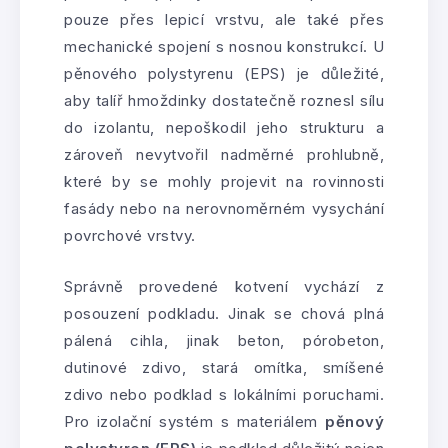
pouze přes lepicí vrstvu, ale také přes
mechanické spojení s nosnou konstrukcí. U
pěnového polystyrenu (EPS) je důležité,
aby talíř hmoždinky dostatečně roznesl sílu
do izolantu, nepoškodil jeho strukturu a
zároveň nevytvořil nadměrné prohlubně,
které by se mohly projevit na rovinnosti
fasády nebo na nerovnoměrném vysychání
povrchové vrstvy.
Správně provedené kotvení vychází z
posouzení podkladu. Jinak se chová plná
pálená cihla, jinak beton, pórobeton,
dutinové zdivo, stará omítka, smíšené
zdivo nebo podklad s lokálními poruchami.
Pro izolační systém s materiálem
pěnový