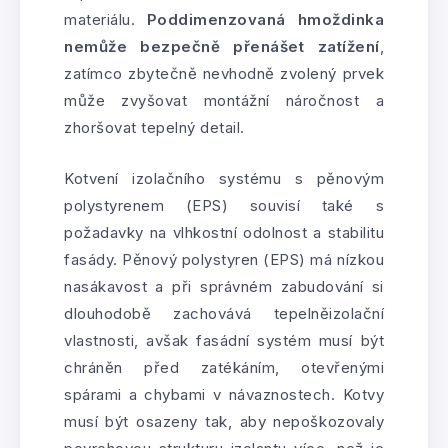
materiálu.
Poddimenzovaná hmoždinka
nemůže bezpečně přenášet zatížení
,
zatímco zbytečně nevhodně zvolený prvek
může zvyšovat montážní náročnost a
zhoršovat tepelný detail.
Kotvení izolačního systému s pěnovým
polystyrenem (EPS) souvisí také s
požadavky na vlhkostní odolnost a stabilitu
fasády. Pěnový polystyren (EPS) má nízkou
nasákavost a při správném zabudování si
dlouhodobě zachovává tepelněizolační
vlastnosti, avšak fasádní systém musí být
chráněn před zatékáním, otevřenými
spárami a chybami v návaznostech. Kotvy
musí být osazeny tak, aby nepoškozovaly