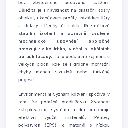
bez zbytečného bodového zatížení.
Důležitá je i návaznost na dilatační spáry
objektu, ukončovací profily, zakládací lišty
a detaily střechy či soklu.
Rozměrově
stabilní izolant a správně zvolené
mechanické upevnění společně
omezují riziko trhlin, vlnění a lokálních
poruch fasády.
To je podstatné zejména u
velkých ploch, kde se i drobné montážní
chyby mohou vizuálně nebo funkčně
projevit.
Environmentální význam kotvení spočívá v
tom, že pomáhá prodlužovat životnost
zateplovacího systému a tím podporuje
efektivní využití materiálů. Pěnový
polystyren (EPS) je materiál s nízkou