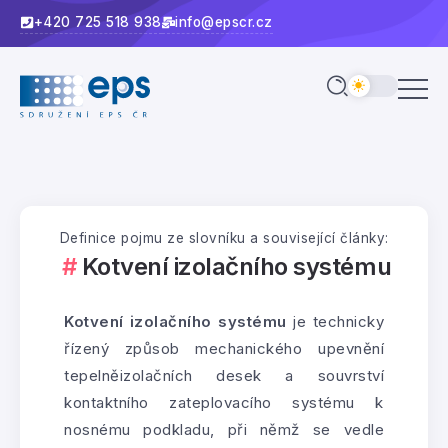
+420 725 518 938
info@epscr.cz
Definice pojmu ze slovníku a související články:
Kotvení izolačního systému
Kotvení izolačního systému
je technicky
řízený způsob mechanického upevnění
tepelněizolačních desek a souvrství
kontaktního zateplovacího systému k
nosnému podkladu, při němž se vedle