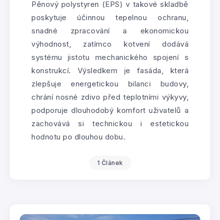
Pěnový polystyren (EPS) v takové skladbě
poskytuje účinnou tepelnou ochranu,
snadné zpracování a ekonomickou
výhodnost, zatímco kotvení dodává
systému jistotu mechanického spojení s
konstrukcí. Výsledkem je fasáda, která
zlepšuje energetickou bilanci budovy,
chrání nosné zdivo před teplotními výkyvy,
podporuje dlouhodobý komfort uživatelů a
zachovává si technickou i estetickou
hodnotu po dlouhou dobu.
1 Článek