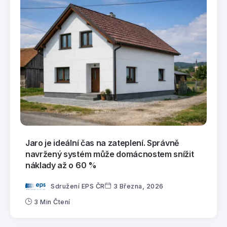
Jaro je ideální čas na zateplení. Správně
navržený systém může domácnostem snížit
náklady až o 60 %
Sdružení EPS ČR
3 Března, 2026
3 Min Čtení