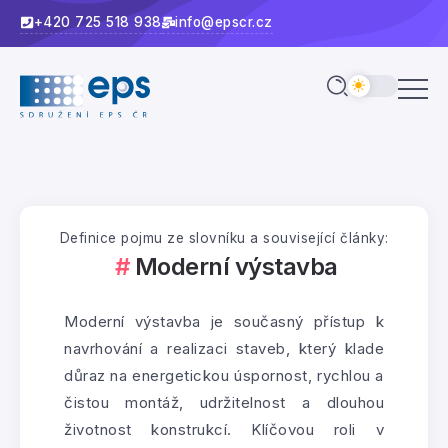
+420 725 518 938
info@epscr.cz
Definice pojmu ze slovníku a související články:
Moderní výstavba
Moderní výstavba je současný přístup k
navrhování a realizaci staveb, který klade
důraz na energetickou úspornost, rychlou a
čistou montáž, udržitelnost a dlouhou
životnost konstrukcí. Klíčovou roli v