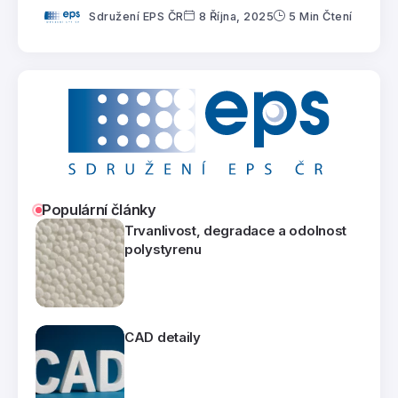
Sdružení EPS ČR
8 Října, 2025
5 Min Čtení
Populární články
Trvanlivost, degradace a odolnost
polystyrenu
CAD detaily