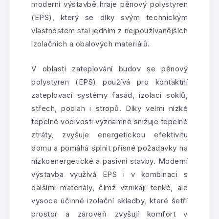
moderní výstavbě hraje pěnový polystyren
(EPS), který se díky svým technickým
vlastnostem stal jedním z nejpoužívanějších
izolačních a obalových materiálů.
V oblasti zateplování budov se pěnový
polystyren (EPS) používá pro kontaktní
zateplovací systémy fasád, izolaci soklů,
střech, podlah i stropů. Díky velmi nízké
tepelné vodivosti významně snižuje tepelné
ztráty, zvyšuje energetickou efektivitu
domu a pomáhá splnit přísné požadavky na
nízkoenergetické a pasivní stavby. Moderní
výstavba využívá EPS i v kombinaci s
dalšími materiály, čímž vznikají tenké, ale
vysoce účinné izolační skladby, které šetří
prostor a zároveň zvyšují komfort v