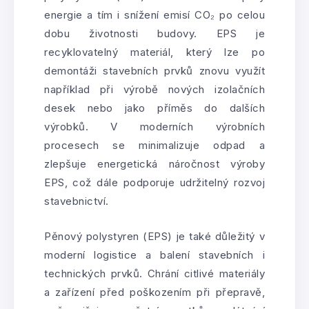
energie a tím i snížení emisí CO₂ po celou
dobu životnosti budovy. EPS je
recyklovatelný materiál, který lze po
demontáži stavebních prvků znovu využít
například při výrobě nových izolačních
desek nebo jako příměs do dalších
výrobků. V moderních výrobních
procesech se minimalizuje odpad a
zlepšuje energetická náročnost výroby
EPS, což dále podporuje udržitelný rozvoj
stavebnictví.
Pěnový polystyren (EPS) je také důležitý v
moderní logistice a balení stavebních i
technických prvků. Chrání citlivé materiály
a zařízení před poškozením při přepravě,