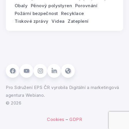
Obaly
Pěnový polystyren
Porovnání
Požární bezpečnost
Recyklace
Tiskové zprávy
Videa
Zateplení
Pro
Sdružení EPS ČR
vyrobila
Digitální a marketingová
agentura Webiano.
© 2026
Cookies
–
GDPR