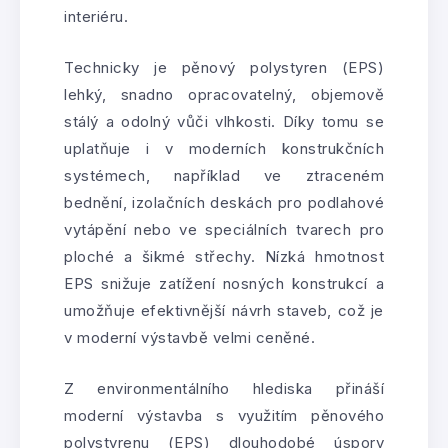
interiéru.
Technicky je pěnový polystyren (EPS)
lehký, snadno opracovatelný, objemově
stálý a odolný vůči vlhkosti. Díky tomu se
uplatňuje i v moderních konstrukčních
systémech, například ve ztraceném
bednění, izolačních deskách pro podlahové
vytápění nebo ve speciálních tvarech pro
ploché a šikmé střechy. Nízká hmotnost
EPS snižuje zatížení nosných konstrukcí a
umožňuje efektivnější návrh staveb, což je
v moderní výstavbě velmi ceněné.
Z environmentálního hlediska přináší
moderní výstavba s využitím pěnového
polystyrenu (EPS) dlouhodobé úspory