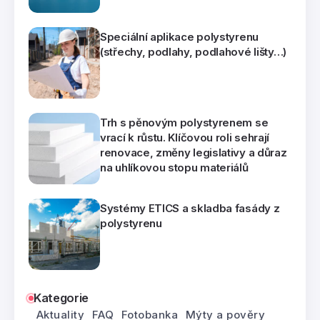
Speciální aplikace polystyrenu
(střechy, podlahy, podlahové lišty…)
Trh s pěnovým polystyrenem se
vrací k růstu. Klíčovou roli sehrají
renovace, změny legislativy a důraz
na uhlíkovou stopu materiálů
Systémy ETICS a skladba fasády z
polystyrenu
Kategorie
Aktuality
FAQ
Fotobanka
Mýty a pověry