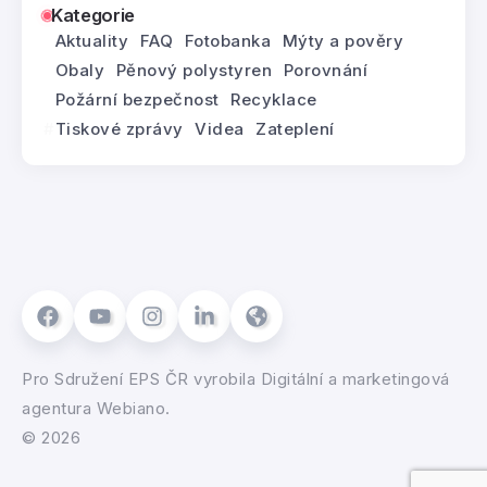
Kategorie
Aktuality
FAQ
Fotobanka
Mýty a pověry
Obaly
Pěnový polystyren
Porovnání
Požární bezpečnost
Recyklace
Tiskové zprávy
Videa
Zateplení
Pro
Sdružení EPS ČR
vyrobila
Digitální a marketingová
agentura Webiano.
© 2026