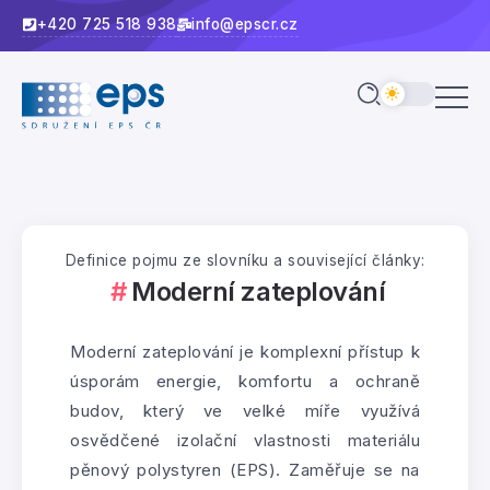
+420 725 518 938
info@epscr.cz
Definice pojmu ze slovníku a související články:
Moderní zateplování
Moderní zateplování je komplexní přístup k
úsporám energie, komfortu a ochraně
budov, který ve velké míře využívá
osvědčené izolační vlastnosti materiálu
pěnový polystyren (EPS). Zaměřuje se na