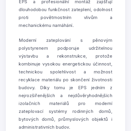
EPS a profesionální montáž zajišťují
dlouhodobou funkčnost zateplení, odolnost
proti povětrnostním vlivům a
mechanickému namáhání.
Moderní zateplování s pěnovým
polystyrenem podporuje udržitelnou
výstavbu a rekonstrukce, protože
kombinuje vysokou energetickou účinnost,
technickou spolehlivost a možnost
recyklace materiálu po skončení životnosti
budovy. Díky tomu je EPS jedním z
nejrozšířenějších a nejdůvěryhodnějších
izolačních materiálů pro moderní
zateplovací systémy rodinných domů,
bytových domů, průmyslových objektů i
administrativních budov.