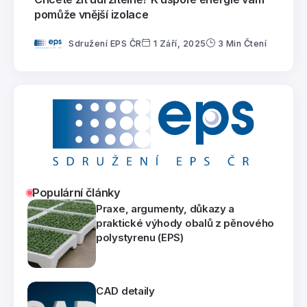
pomůže vnější izolace
Sdružení EPS ČR
1 Září, 2025
3 Min Čtení
Populární články
Praxe, argumenty, důkazy a
praktické výhody obalů z pěnového
polystyrenu (EPS)
CAD detaily