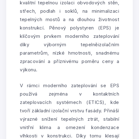
kvalitní tepelnou izolaci obvodových stěn,
střech, podlah i soklů, na minimalizaci
tepelných mostů a na dlouhou životnost
konstrukcí. Pěnový polystyren (EPS) je
klíčovým prvkem moderního zateplování
díky výborným tepelněizolačním
parametrům, nízké hmotnosti, snadnému
zpracování a příznivému poměru ceny a
výkonu.
V rámci moderního zateplování se EPS
používá zejména v kontaktních
zateplovacích systémech (ETICS), kde
tvoří základní izolační vrstvu fasády. Přináší
výrazné snížení tepelných ztrát, stabilní
vnitřní klima a omezení kondenzace
vlhkosti v konstrukci. Díky tomu klesají