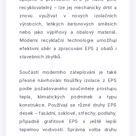
recyklovatelný – lze jej mechanicky drtit a
znovu využívat v nových izolačních
výrobcích, lehkých betonových směsích
nebo jako výplňový a obalový materiál.
Moderní recyklační technologie umožňují
efektivní sběr a zpracování EPS z obalů i
stavebních zbytků.
Součástí moderního zateplování je také
přesné návrhování tloušťky izolace z EPS
podle požadovaného součinitele prostupu
tepla, klimatických podmínek a typu
konstrukce. Používají se různé druhy EPS
desek – fasádní, soklové, střechy, podlahy,
případně grafitové EPS s ještě lepší
tepelnou vodivostí. Správná volba druhu