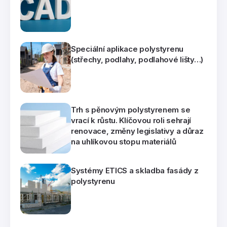
Speciální aplikace polystyrenu
(střechy, podlahy, podlahové lišty…)
Trh s pěnovým polystyrenem se
vrací k růstu. Klíčovou roli sehrají
renovace, změny legislativy a důraz
na uhlíkovou stopu materiálů
Systémy ETICS a skladba fasády z
polystyrenu