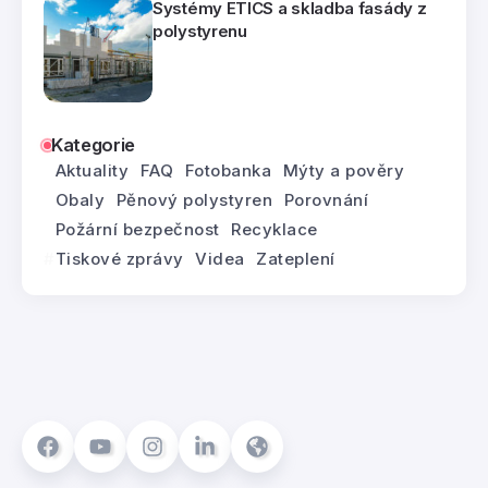
Systémy ETICS a skladba fasády z
polystyrenu
Kategorie
Aktuality
FAQ
Fotobanka
Mýty a pověry
Obaly
Pěnový polystyren
Porovnání
Požární bezpečnost
Recyklace
Tiskové zprávy
Videa
Zateplení