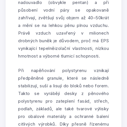
nadouvadlo (obvykle pentan) a při
působení vodní páry se opakovaně
zahřívají, zvětšují svůj objem až 40–50krát
a mění se na lehkou pěnu plnou vzduchu.
Právě vzduch uzavřený v milionech
drobných buněk je důvodem, proč má EPS
vynikající tepelněizolační vlastnosti, nízkou
hmotnost a výborné tlumicí schopnosti.
Při napěňování polystyrenu vznikají
předpěněné granule, které se následně
stabilizují, suší a lisují do bloků nebo forem.
Takto se vyrábějí desky z pěnového
polystyrenu pro zateplení fasád, střech,
podlah, základů, ale také tvarové výlisky
pro obalové materiály a ochranné balení
citlivých výrobků. Díky přesně řízenému