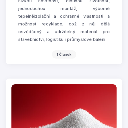
nízkou hmotnost, dlouhou životnost,
jednoduchou montáž, výborné
tepelněizolační a ochranné vlastnosti a
možnost recyklace, což z něj dělá
osvědčený a udržitelný materiál pro
stavebnictví, logistiku i průmyslové balení.
1 Článek