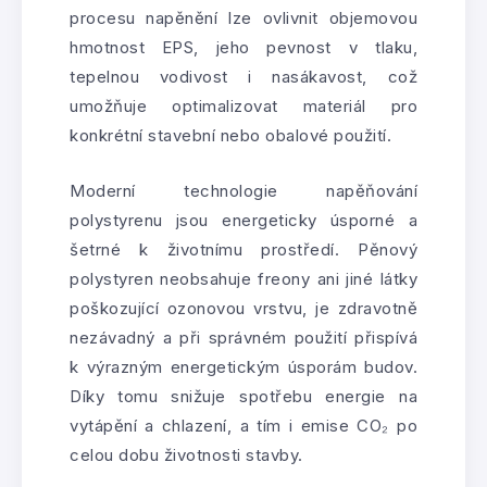
procesu napěnění lze ovlivnit objemovou
hmotnost EPS, jeho pevnost v tlaku,
tepelnou vodivost i nasákavost, což
umožňuje optimalizovat materiál pro
konkrétní stavební nebo obalové použití.
Moderní technologie napěňování
polystyrenu jsou energeticky úsporné a
šetrné k životnímu prostředí. Pěnový
polystyren neobsahuje freony ani jiné látky
poškozující ozonovou vrstvu, je zdravotně
nezávadný a při správném použití přispívá
k výrazným energetickým úsporám budov.
Díky tomu snižuje spotřebu energie na
vytápění a chlazení, a tím i emise CO₂ po
celou dobu životnosti stavby.