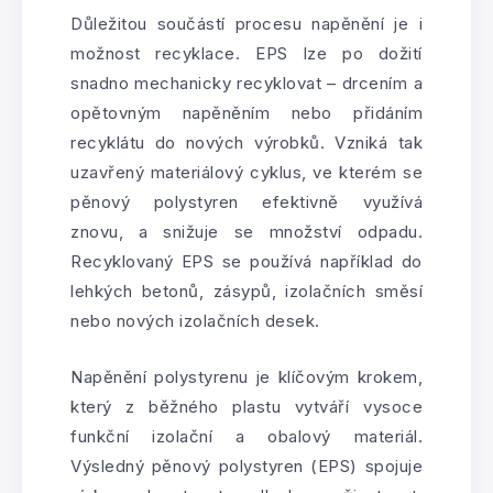
Důležitou součástí procesu napěnění je i
možnost recyklace. EPS lze po dožití
snadno mechanicky recyklovat – drcením a
opětovným napěněním nebo přidáním
recyklátu do nových výrobků. Vzniká tak
uzavřený materiálový cyklus, ve kterém se
pěnový polystyren efektivně využívá
znovu, a snižuje se množství odpadu.
Recyklovaný EPS se používá například do
lehkých betonů, zásypů, izolačních směsí
nebo nových izolačních desek.
Napěnění polystyrenu je klíčovým krokem,
který z běžného plastu vytváří vysoce
funkční izolační a obalový materiál.
Výsledný pěnový polystyren (EPS) spojuje