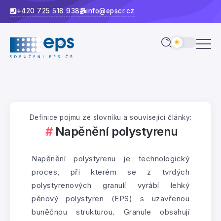
+420 725 518 938
info@epscr.cz
Definice pojmu ze slovníku a související články:
Napěnění polystyrenu
Napěnění polystyrenu je technologický
proces, při kterém se z tvrdých
polystyrenových granulí vyrábí lehký
pěnový polystyren (EPS) s uzavřenou
buněčnou strukturou. Granule obsahují