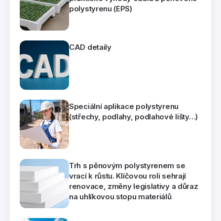
polystyrenu (EPS)
CAD detaily
Speciální aplikace polystyrenu
(střechy, podlahy, podlahové lišty…)
Trh s pěnovým polystyrenem se
vrací k růstu. Klíčovou roli sehrají
renovace, změny legislativy a důraz
na uhlíkovou stopu materiálů