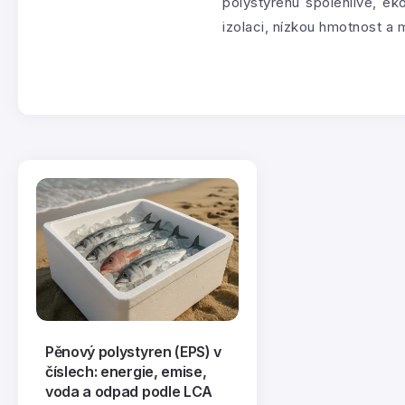
polystyrenu spolehlivé, e
izolaci, nízkou hmotnost a
Pěnový polystyren (EPS) v
číslech: energie, emise,
voda a odpad podle LCA