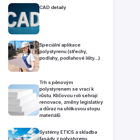
CAD detaily
Speciální aplikace
polystyrenu (střechy,
podlahy, podlahové lišty…)
Trh s pěnovým
polystyrenem se vrací k
růstu. Klíčovou roli sehrají
renovace, změny legislativy
a důraz na uhlíkovou stopu
materiálů
Systémy ETICS a skladba
fasády z polystyrenu