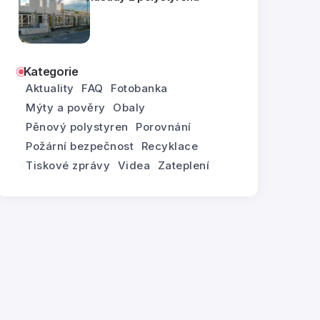
Kategorie
Aktuality
FAQ
Fotobanka
Mýty a pověry
Obaly
Pěnový polystyren
Porovnání
Požární bezpečnost
Recyklace
Tiskové zprávy
Videa
Zateplení