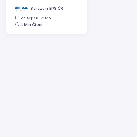
Sdružení EPS ČR
25 Srpna, 2025
4 Min Čtení