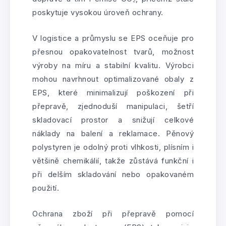
poskytuje vysokou úroveň ochrany.
V logistice a průmyslu se EPS oceňuje pro
přesnou opakovatelnost tvarů, možnost
výroby na míru a stabilní kvalitu. Výrobci
mohou navrhnout optimalizované obaly z
EPS, které minimalizují poškození při
přepravě, zjednoduší manipulaci, šetří
skladovací prostor a snižují celkové
náklady na balení a reklamace. Pěnový
polystyren je odolný proti vlhkosti, plísním i
většině chemikálií, takže zůstává funkční i
při delším skladování nebo opakovaném
použití.
Ochrana zboží při přepravě pomocí