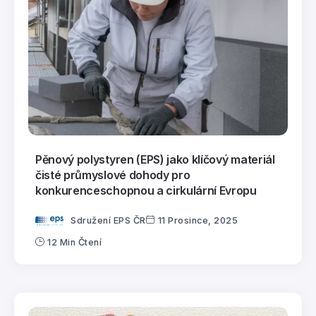
Pěnový polystyren (EPS) jako klíčový materiál
čisté průmyslové dohody pro
konkurenceschopnou a cirkulární Evropu
Sdružení EPS ČR
11 Prosince, 2025
12 Min Čtení