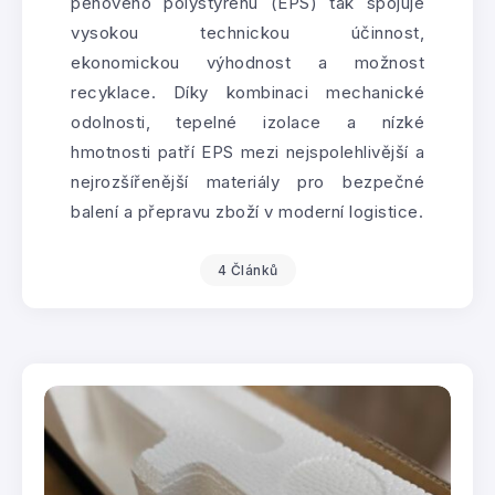
pěnového polystyrenu (EPS) tak spojuje
vysokou technickou účinnost,
ekonomickou výhodnost a možnost
recyklace. Díky kombinaci mechanické
odolnosti, tepelné izolace a nízké
hmotnosti patří EPS mezi nejspolehlivější a
nejrozšířenější materiály pro bezpečné
balení a přepravu zboží v moderní logistice.
4 Článků