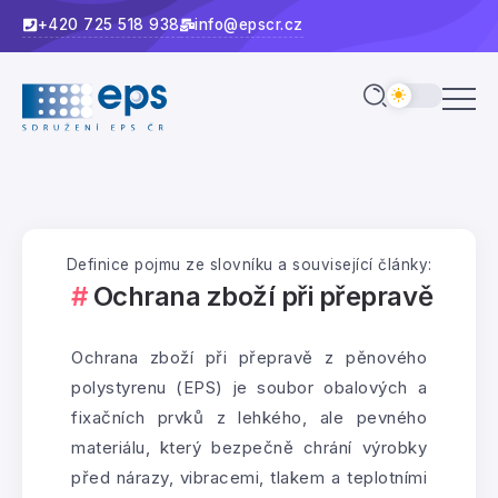
+420 725 518 938
info@epscr.cz
Definice pojmu ze slovníku a související články:
Ochrana zboží při přepravě
Ochrana zboží při přepravě z pěnového
polystyrenu (EPS) je soubor obalových a
fixačních prvků z lehkého, ale pevného
materiálu, který bezpečně chrání výrobky
před nárazy, vibracemi, tlakem a teplotními