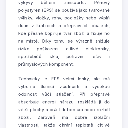
výkyvy během transportu. Pěnový
polystyren (EPS) se používá jako tvarované
výlisky, vložky, rohy, podložky nebo výplň
dutin v krabicích a přepravních obalech,
kde přesně kopíruje tvar zboží a fixuje ho
na místě. Díky tomu se výrazně snižuje
riziko poškození citlivé elektroniky,
spotřebičů, skla, potravin, léčiv i
průmyslových komponent.
Technicky je EPS velmi lehký, ale má
výborné tlumicí vlastnosti a vysokou
odolnost vůči stlačení. Při přepravě
absorbuje energii nárazu, rozkládá ji do
větší plochy a brání deformaci nebo rozbití
zboží. Zároveň má dobré izolační
vlastnosti, takže chrání teplotně citlivé