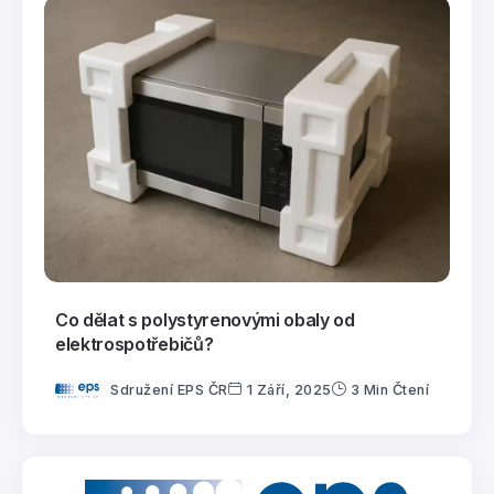
Co dělat s polystyrenovými obaly od
elektrospotřebičů?
Sdružení EPS ČR
1 Září, 2025
3 Min Čtení