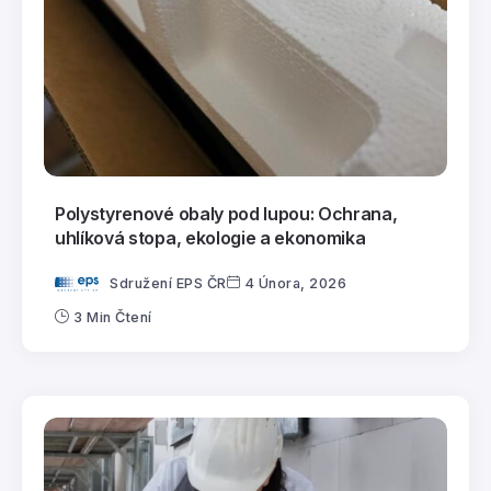
Polystyrenové obaly pod lupou: Ochrana,
uhlíková stopa, ekologie a ekonomika
Sdružení EPS ČR
4 Února, 2026
3 Min Čtení