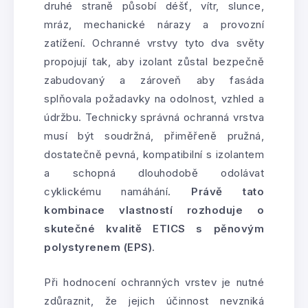
druhé straně působí déšť, vítr, slunce,
mráz, mechanické nárazy a provozní
zatížení. Ochranné vrstvy tyto dva světy
propojují tak, aby izolant zůstal bezpečně
zabudovaný a zároveň aby fasáda
splňovala požadavky na odolnost, vzhled a
údržbu. Technicky správná ochranná vrstva
musí být soudržná, přiměřeně pružná,
dostatečně pevná, kompatibilní s izolantem
a schopná dlouhodobě odolávat
cyklickému namáhání.
Právě tato
kombinace vlastností rozhoduje o
skutečné kvalitě ETICS s pěnovým
polystyrenem (EPS)
.
Při hodnocení ochranných vrstev je nutné
zdůraznit, že jejich účinnost nevzniká