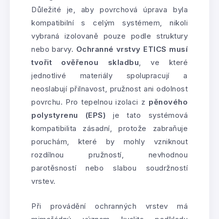
Důležité je, aby povrchová úprava byla
kompatibilní s celým systémem, nikoli
vybraná izolovaně pouze podle struktury
nebo barvy.
Ochranné vrstvy ETICS musí
tvořit ověřenou skladbu
, ve které
jednotlivé materiály spolupracují a
neoslabují přilnavost, pružnost ani odolnost
povrchu. Pro tepelnou izolaci z
pěnového
polystyrenu (EPS)
je tato systémová
kompatibilita zásadní, protože zabraňuje
poruchám, které by mohly vzniknout
rozdílnou pružností, nevhodnou
parotěsností nebo slabou soudržností
vrstev.
Při provádění ochranných vrstev má