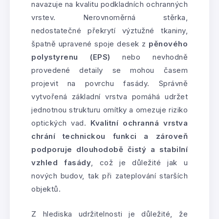
navazuje na kvalitu podkladních ochranných
vrstev. Nerovnoměrná stěrka,
nedostatečné překrytí výztužné tkaniny,
špatně upravené spoje desek z
pěnového
polystyrenu (EPS)
nebo nevhodně
provedené detaily se mohou časem
projevit na povrchu fasády. Správně
vytvořená základní vrstva pomáhá udržet
jednotnou strukturu omítky a omezuje riziko
optických vad.
Kvalitní ochranná vrstva
chrání technickou funkci a zároveň
podporuje dlouhodobě čistý a stabilní
vzhled fasády
, což je důležité jak u
nových budov, tak při zateplování starších
objektů.
Z hlediska udržitelnosti je důležité, že