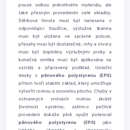
pouze volbou jednotlivého materiálu, ale
také přesným provedením celé skladby.
Stěrková hmota musí být nanesena v
odpovídající tloušťce, výztužná tkanina
musí být uložena ve správné poloze,
přesahy musí být dostatečné, rohy a otvory
musí být doplněny výztužnými prvky a
konečná omítka musí být aplikována na
vyzrálý a připravený podklad. Izolační
desky z
pěnového polystyrenu (EPS)
přitom tvoří stabilní základ, který umožňuje
vytvořit rovnou a souvislou plochu. Chyby v
ochranných vrstvách mohou zkrátit
životnost systému, zatímco pečlivé
provedení dokáže plně využít potenciál
pěnového polystyrenu (EPS)
jako