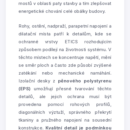
mostů v oblasti paty stavby a tím zlepšovat
energetické chování celé obálky budovy.
Rohy, ostění, nadpraží, parapetní napojení a
dilatační místa patří k detailům, kde se
ochranné vrstvy ETICS rozhodujícím
způsobem podílejí na životnosti systému. V
těchto místech se koncentruje napětí, mění
se směr ploch a často zde působí zvýšené
zatékání nebo mechanické namáhání.
Izolační desky z
pěnového polystyrenu
(EPS)
umožňují přesné tvarování těchto
detailů, ale jejich ochrana musí být
provedena pomocí rohových profilů,
diagonálních výztuží, správného překrytí
tkaniny a pružného napojení na sousední
konstrukce.
Kvalitní detail je podmínkou