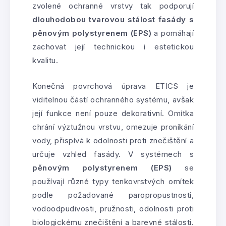
zvolené ochranné vrstvy tak podporují
dlouhodobou tvarovou stálost fasády s
pěnovým polystyrenem (EPS)
a pomáhají
zachovat její technickou i estetickou
kvalitu.
Konečná povrchová úprava ETICS je
viditelnou částí ochranného systému, avšak
její funkce není pouze dekorativní. Omítka
chrání výztužnou vrstvu, omezuje pronikání
vody, přispívá k odolnosti proti znečištění a
určuje vzhled fasády. V systémech s
pěnovým polystyrenem (EPS)
se
používají různé typy tenkovrstvých omítek
podle požadované paropropustnosti,
vodoodpudivosti, pružnosti, odolnosti proti
biologickému znečištění a barevné stálosti.