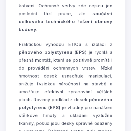
kotvení. Ochranné vrstvy zde nejsou jen
poslední fází práce, ale
součástí
celkového technického řešení obnovy
budovy
.
Praktickou výhodou ETICS s izolací z
pěnového polystyrenu (EPS)
je rychlá a
přesná montáž, která se pozitivně promítá i
do provádění ochranných vrstev. Nízká
hmotnost desek usnadňuje manipulaci,
snižuje fyzickou náročnost na stavbě a
umožňuje efektivní zpracování větších
ploch. Rovinný podklad z desek
pěnového
polystyrenu (EPS)
je vhodný pro nanášení
stěrkové hmoty a ukládání výztužné
tkaniny, pokud jsou desky správně osazeny