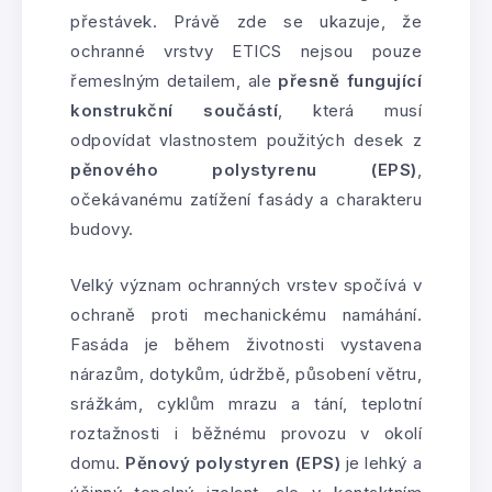
přestávek. Právě zde se ukazuje, že
ochranné vrstvy ETICS nejsou pouze
řemeslným detailem, ale
přesně fungující
konstrukční součástí
, která musí
odpovídat vlastnostem použitých desek z
pěnového polystyrenu (EPS)
,
očekávanému zatížení fasády a charakteru
budovy.
Velký význam ochranných vrstev spočívá v
ochraně proti mechanickému namáhání.
Fasáda je během životnosti vystavena
nárazům, dotykům, údržbě, působení větru,
srážkám, cyklům mrazu a tání, teplotní
roztažnosti i běžnému provozu v okolí
domu.
Pěnový polystyren (EPS)
je lehký a