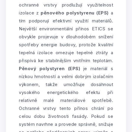
ochranné vrstvy prodlužují využitelnost
izolace z
pěnového polystyrenu (EPS)
a
tím podporují efektivní využití materiálů.
Největší environmentální přínos ETICS se
obvykle projevuje v dlouhodobém snížení
spotřeby energie budovy, protože kvalitní
tepelná izolace omezuje tepelné ztráty a
přispívá ke stabilnějším vnitřním teplotám.
Pěnový polystyren (EPS)
je materiál s
nízkou hmotností a velmi dobrým izolačním
výkonem, takže umožňuje dosáhnout
vysokého energetického efektu při
relativně malé materiálové spotřebě.
Ochranné vrstvy tento přínos chrání po
celou dobu životnosti fasády. Pokud se
systém navrhne a provede správně, snižuje