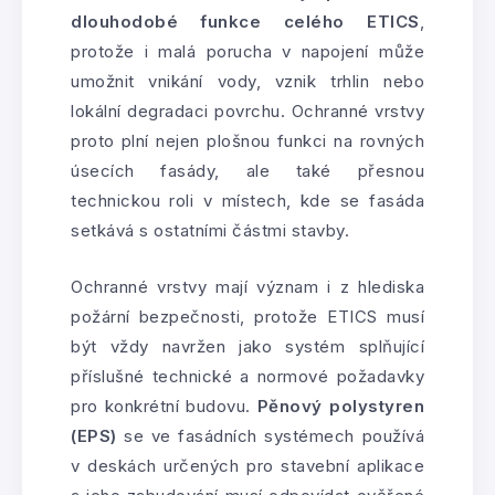
dlouhodobé funkce celého ETICS
,
protože i malá porucha v napojení může
umožnit vnikání vody, vznik trhlin nebo
lokální degradaci povrchu. Ochranné vrstvy
proto plní nejen plošnou funkci na rovných
úsecích fasády, ale také přesnou
technickou roli v místech, kde se fasáda
setkává s ostatními částmi stavby.
Ochranné vrstvy mají význam i z hlediska
požární bezpečnosti, protože ETICS musí
být vždy navržen jako systém splňující
příslušné technické a normové požadavky
pro konkrétní budovu.
Pěnový polystyren
(EPS)
se ve fasádních systémech používá
v deskách určených pro stavební aplikace