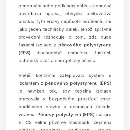
penetrační nebo podkladní nátěr a konečná
povrchová úprava, obvykle tenkovrstvá
omítka. Tyto vrstvy nepůsobí odděleně, ale
jako jeden technický celek, jehož správné
provedení rozhoduje o tom, zda bude
fasádní izolace z
pěnového polystyrenu
(EPS)
dlouhodobě chráněna, funkční,
esteticky stálá a energeticky účinná.
Vnější kontaktní zateplovací systém s
izolantem z
pěnového polystyrenu (EPS)
je navržen tak, aby tepelná izolace
pracovala v bezpečném prostředí mezi
podkladem stavby a ochrannou fasádní
vrstvou.
Pěnový polystyren (EPS)
má pro
ETICS velmi příznivé vlastnosti, zejména