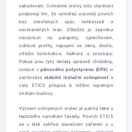
zabudování. Ochranné vrstvy tuto vlastnost
podporují tím, že vytvářejí souvislý povrch
bez otevřených spár, netěsností a
nechráněných hran. Důležitá je zejména
návaznost na parapety, oplechování,
soklové profily, napojení na okna, dveře,
střešní konstrukce, balkony a prostupy.
Pokud jsou tyto detaily správně chráněny,
izolace z
pěnového polystyrenu (EPS)
si
zachovává
stabilní izolační schopnost
a
celý ETICS přispívá k nižším tepelným
ztrátám budovy.
Význam ochranných vrstev je patrný také u
teplotního namáhání fasády. Povrch ETICS
se v létě zahřívá slunečním zářením a v