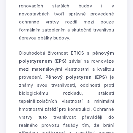
renovacích starších budov i v
novostavbách tvoří správně provedené
ochranné vrstvy rozdíl mezi pouze
formálním zateplením a skutečně trvanlivou
úpravou obálky budovy.
Dlouhodobá životnost ETICS s
pěnovým
polystyrenem (EPS)
závisí na rovnováze
mezi materiálovými vlastnostmi a kvalitou
provedení.
Pěnový polystyren (EPS)
je
známý svou trvanlivostí, odolností proti
biologickému rozkladu, stálostí
tepelněizolačních vlastností a minimální
hmotnostní zátěží pro konstrukci. Ochranné
vrstvy tuto trvanlivost převádějí do
reálného provozu fasády tím, že brání