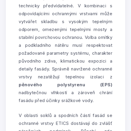
technicky předvídatelné. V kombinaci s
odpovídajícími ochrannými vrstvami může
vytvářet skladbu s vysokým tepelným
odporem, omezenými tepelnými mosty a
stabilní povrchovou ochranou. Volba omítky
a podkladního nátěru musí respektovat
požadované parametry systému, charakter
původního zdiva, klimatickou expozici a
detaily fasády. Správně navržené ochranné
vrstvy nezatěžují tepelnou izolaci z
pěnového polystyrenu (EPS)
nadbytečnou vlhkostí a zároveň chrání
fasádu před účinky srážkové vody.
V oblasti soklů a spodních částí fasád se
ochranné vrstvy ETICS dostávají do zvlášť