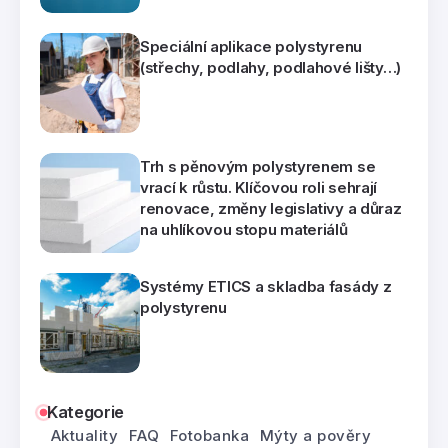
Speciální aplikace polystyrenu
(střechy, podlahy, podlahové lišty…)
Trh s pěnovým polystyrenem se
vrací k růstu. Klíčovou roli sehrají
renovace, změny legislativy a důraz
na uhlíkovou stopu materiálů
Systémy ETICS a skladba fasády z
polystyrenu
Kategorie
Aktuality
FAQ
Fotobanka
Mýty a pověry