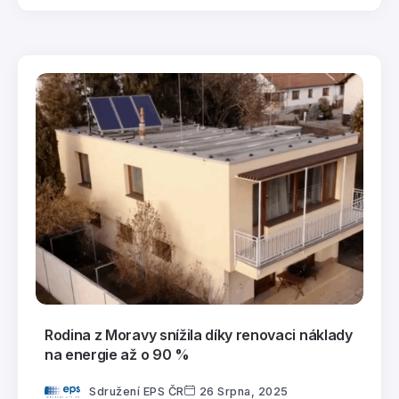
Rodina z Moravy snížila díky renovaci náklady
na energie až o 90 %
Sdružení EPS ČR
26 Srpna, 2025