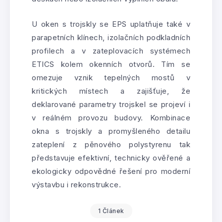
U oken s trojskly se EPS uplatňuje také v
parapetních klínech, izolačních podkladních
profilech a v zateplovacích systémech
ETICS kolem okenních otvorů. Tím se
omezuje vznik tepelných mostů v
kritických místech a zajišťuje, že
deklarované parametry trojskel se projeví i
v reálném provozu budovy. Kombinace
okna s trojskly a promyšleného detailu
zateplení z pěnového polystyrenu tak
představuje efektivní, technicky ověřené a
ekologicky odpovědné řešení pro moderní
výstavbu i rekonstrukce.
1 Článek