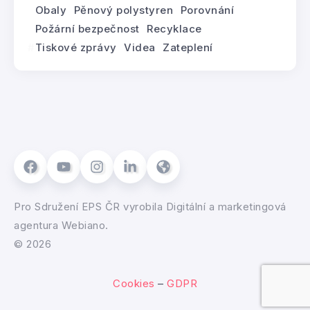
Obaly
Pěnový polystyren
Porovnání
Požární bezpečnost
Recyklace
Tiskové zprávy
Videa
Zateplení
Pro
Sdružení EPS ČR
vyrobila
Digitální a marketingová
agentura Webiano.
© 2026
Cookies
–
GDPR