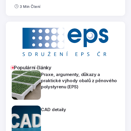
3 Min Čtení
Populární články
Praxe, argumenty, důkazy a
praktické výhody obalů z pěnového
polystyrenu (EPS)
CAD detaily